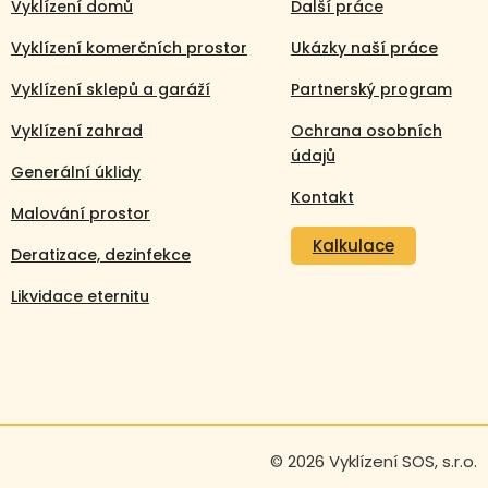
Vyklízení domů
Další práce
Vyklízení komerčních prostor
Ukázky naší práce
Vyklízení sklepů a garáží
Partnerský program
Vyklízení zahrad
Ochrana osobních
údajů
Generální úklidy
Kontakt
Malování prostor
Kalkulace
Deratizace, dezinfekce
Likvidace eternitu
Volejte nonstop
© 2026 Vyklízení SOS, s.r.o.