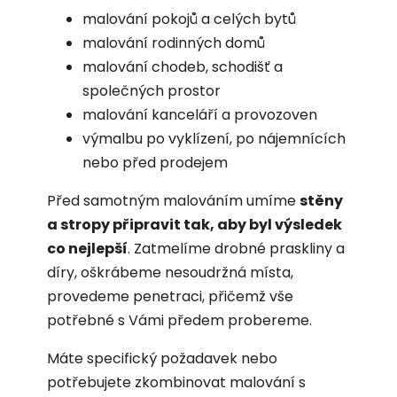
malování pokojů a celých bytů
malování rodinných domů
malování chodeb, schodišť a
společných prostor
malování kanceláří a provozoven
výmalbu po vyklízení, po nájemnících
nebo před prodejem
Před samotným malováním umíme
stěny
a stropy připravit tak, aby byl výsledek
co nejlepší
. Zatmelíme drobné praskliny a
díry, oškrábeme nesoudržná místa,
provedeme penetraci, přičemž vše
potřebné s Vámi předem probereme.
Máte specifický požadavek nebo
potřebujete zkombinovat malování s