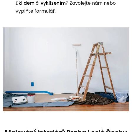
úklidem
či
vyklízením
? Zavolejte nám nebo
vyplňte formulář.