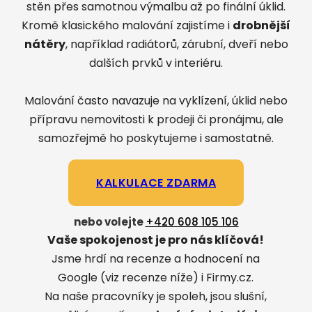
stěn přes samotnou výmalbu až po finální úklid.
Kromě klasického malování zajistíme i
drobnější
nátěry
, například radiátorů, zárubní, dveří nebo
dalších prvků v interiéru.
Malování často navazuje na vyklízení, úklid nebo
přípravu nemovitosti k prodeji či pronájmu, ale
samozřejmě ho poskytujeme i samostatně.
KALKULACE ZDARMA
nebo volejte
+420 608 105 106
Vaše spokojenost je pro nás klíčová!
Jsme hrdí na recenze a hodnocení na
Google (viz recenze níže) i Firmy.cz.
Na naše pracovníky je spoleh, jsou slušní,