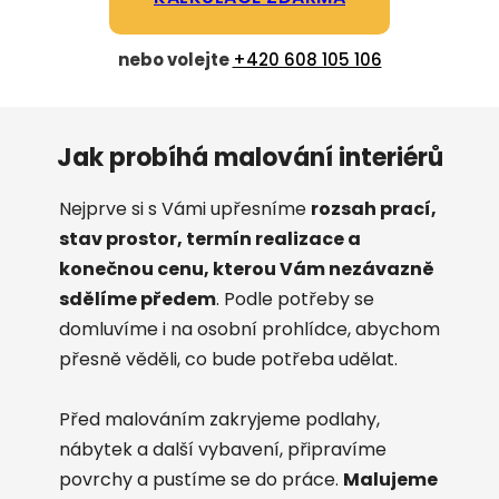
nebo volejte
+420 608 105 106
Jak probíhá malování interiérů
Nejprve si s Vámi upřesníme
rozsah prací,
stav prostor, termín realizace a
konečnou cenu, kterou Vám nezávazně
sdělíme předem
. Podle potřeby se
domluvíme i na osobní prohlídce, abychom
přesně věděli, co bude potřeba udělat.
Před malováním zakryjeme podlahy,
nábytek a další vybavení, připravíme
povrchy a pustíme se do práce.
Malujeme