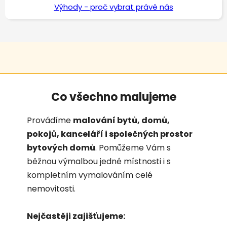
Výhody - proč vybrat právě nás
Co všechno malujeme
Provádíme
malování bytů, domů,
pokojů, kanceláří i společných prostor
bytových domů
. Pomůžeme Vám s
běžnou výmalbou jedné místnosti i s
kompletním vymalováním celé
nemovitosti.
Nejčastěji zajišťujeme: