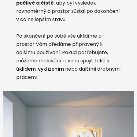
pečlivě a čistě
, aby byl výsledek
rovnoměrný a prostor zůstal po dokončení
v co nejlepším stavu.
Po skončení po sobě vše uklidíme a
prostor Vám předáme připravený k
dalšímu používání. Pokud potřebujete,
můžeme malování rovnou spojit také s
úklidem
,
vyklízením
nebo dalšími drobnými
pracemi.