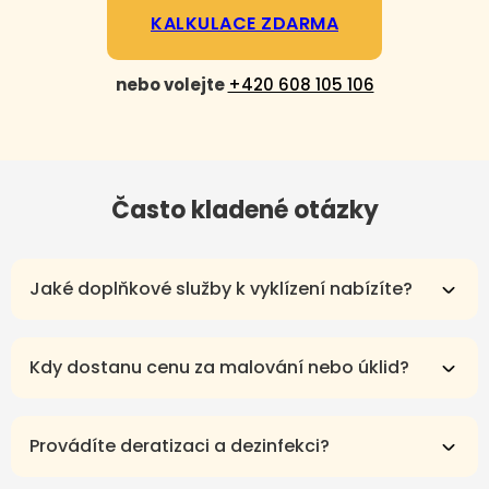
KALKULACE ZDARMA
nebo volejte
+420 608 105 106
Často kladené otázky
Jaké doplňkové služby k vyklízení nabízíte?
Kdy dostanu cenu za malování nebo úklid?
Provádíte deratizaci a dezinfekci?