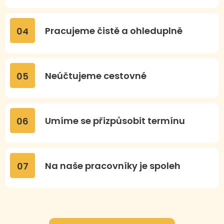
Pracujeme čistě a ohleduplně
04
Neúčtujeme cestovné
05
Umíme se přizpůsobit termínu
06
Na naše pracovníky je spoleh
07