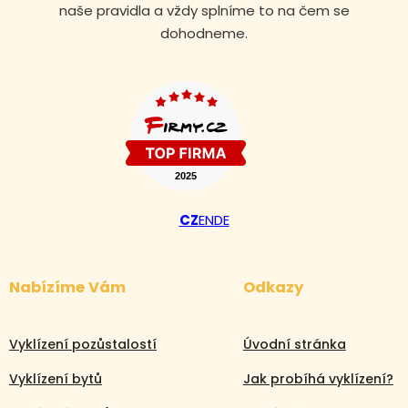
naše pravidla a vždy splníme to na čem se
dohodneme.
CZ
EN
DE
Nabízíme Vám
Odkazy
Vyklízení pozůstalostí
Úvodní stránka
Vyklízení bytů
Jak probíhá vyklízení?