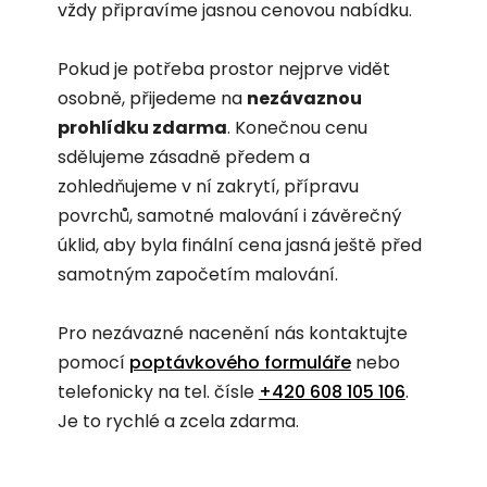
vždy připravíme jasnou cenovou nabídku.
Pokud je potřeba prostor nejprve vidět
osobně, přijedeme na
nezávaznou
prohlídku zdarma
. Konečnou cenu
sdělujeme zásadně předem a
zohledňujeme v ní zakrytí, přípravu
povrchů, samotné malování i závěrečný
úklid, aby byla finální cena jasná ještě před
samotným započetím malování.
Pro nezávazné nacenění nás kontaktujte
pomocí
poptávkového formuláře
nebo
telefonicky na tel. čísle
+420 608 105 106
.
Je to rychlé a zcela zdarma.