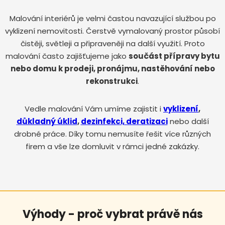
Malování interiérů je velmi častou navazující službou po
vyklizení nemovitosti. Čerstvě vymalovaný prostor působí
čistěji, světleji a připraveněji na další využití. Proto
malování často zajišťujeme jako
součást přípravy bytu
nebo domu k prodeji, pronájmu, nastěhování nebo
rekonstrukci
.
Vedle malování Vám umíme zajistit i
vyklizení
,
důkladný úklid
,
dezinfekci, deratizaci
nebo další
drobné práce. Díky tomu nemusíte řešit více různých
firem a vše lze domluvit v rámci jedné zakázky.
Výhody - proč vybrat právě nás