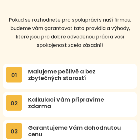
Pokud se rozhodnete pro spolupráci s naší firmou,
budeme vám garantovat tato pravidla a výhody,
které jsou pro dobře odvedenou práci a vaší
spokojenost zcela zásadní!
Malujeme pečlivě a bez
01
zbytečných starostí
Kalkulaci Vám připravíme
02
zdarma
Garantujeme Vám dohodnutou
03
cenu