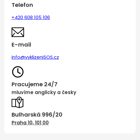
Telefon
+420 608 105 106
E-mail
info@vyklizeniSOS.cz
Pracujeme 24/7
mluvíme anglicky a česky
Bulharská 996/20
Praha 10, 101 00