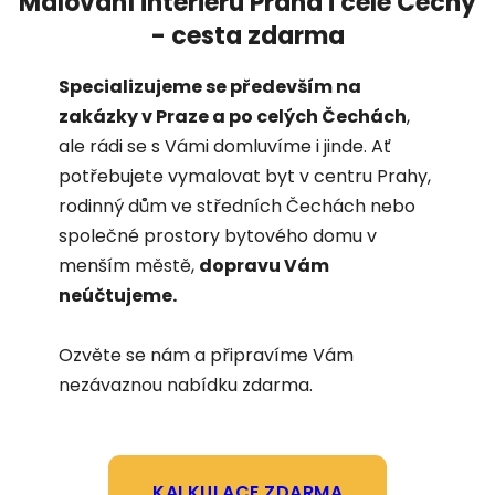
Malování interiérů Praha i celé Čechy
- cesta zdarma
Specializujeme se především na
zakázky v Praze a po celých Čechách
,
ale rádi se s Vámi domluvíme i jinde. Ať
potřebujete vymalovat byt v centru Prahy,
rodinný dům ve středních Čechách nebo
společné prostory bytového domu v
menším městě,
dopravu Vám
neúčtujeme.
Ozvěte se nám a připravíme Vám
nezávaznou nabídku zdarma.
KALKULACE ZDARMA