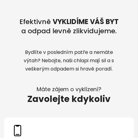
Efektivně
VYKLIDÍME VÁŠ BYT
a odpad levně zlikvidujeme.
Bydlíte v posledním patře a nemáte
výtah? Nebojte, naši chlapi mají sil a s
veškerým odpadem si hravě poradí.
Máte zájem o vyklízení?
Zavolejte kdykoliv