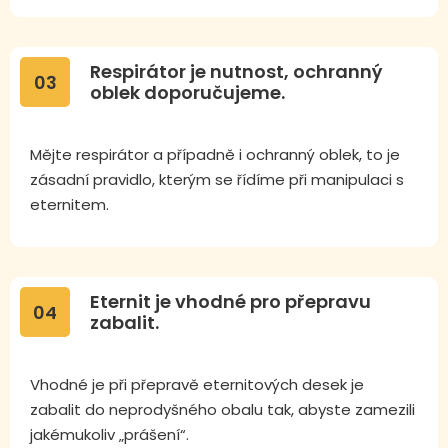
Respirátor je nutnost, ochranný
03
oblek doporučujeme.
Mějte respirátor a případně i ochranný oblek, to je
zásadní pravidlo, kterým se řídíme při manipulaci s
eternitem.
Eternit je vhodné pro přepravu
04
zabalit.
Vhodné je při přepravě eternitových desek je
zabalit do neprodyšného obalu tak, abyste zamezili
jakémukoliv „prášení“.