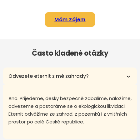
Mám zájem
Často kladené otázky
Odvezete eternit z mé zahrady?
Ano. Přijedeme, desky bezpečně zabalíme, naložíme,
odvezeme a postaráme se o ekologickou likvidaci.
Eternit odvážíme ze zahrad, z pozemků i z vnitřních
prostor po celé České republice.