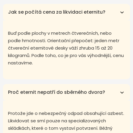
Jak se počítá cena za likvidaci eternitu?
Buď podle plochy v metrech čtverečních, nebo
podle hmotnosti. Orientační přepočet: jeden metr
čtvereční eternitové desky váží zhruba 15 až 20
kilogramů. Podle toho, co je pro vás výhodnější, cenu
nastavíme.
Proč eternit nepatří do sběrného dvora?
Protože jde o nebezpečný odpad obsahující azbest.
Likvidovat se smí pouze na specializovaných
skládkách, které o tom vystaví potvrzení. Běžný