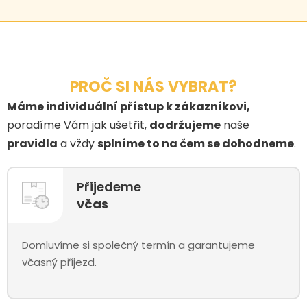
PROČ SI NÁS VYBRAT?
Máme individuální přístup k zákazníkovi,
poradíme Vám jak ušetřit,
dodržujeme
naše
pravidla
a vždy
splníme to na čem se dohodneme
.
Přijedeme
včas
Domluvíme si společný termín a garantujeme
včasný příjezd.