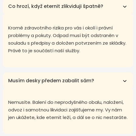
Co hrozí, když eternit zlikviduji špatně?
Kromě zdravotního rizika pro vás i okolí i právní
problémy a pokuty. Odpad musí být odstraněn v
souladu s předpisy a doložen potvrzením ze skládky.
Právě to je součástí naší služby.
Musím desky předem zabalit sám?
Nemusíte. Balení do neprodyšného obalu, naložení,
odvoz i samotnou likvidaci zajišťujeme my. Vy nám
jen ukážete, kde eternit leží, a dál se o nic nestaráte.