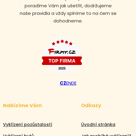
poradíme Vám jak ušetřit, dodržujeme
naše pravidla a vždy splníme to na čem se
dohodneme.
CZ
EN
DE
Nabízíme Vám
Odkazy
Vyklízení pozůstalostí
Úvodní stránka