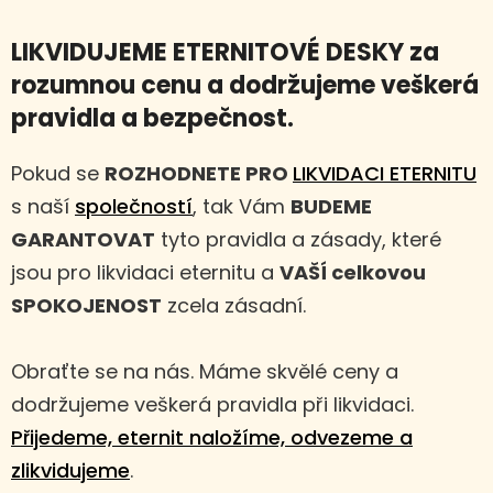
LIKVIDUJEME ETERNITOVÉ DESKY za
rozumnou cenu a dodržujeme veškerá
pravidla a bezpečnost.
Pokud se
ROZHODNETE PRO
LIKVIDACI ETERNITU
s naší
společností
, tak Vám
BUDEME
GARANTOVAT
tyto pravidla a zásady, které
jsou pro likvidaci eternitu a
VAŠÍ celkovou
SPOKOJENOST
zcela zásadní.
Obraťte se na nás. Máme skvělé ceny a
dodržujeme veškerá pravidla při likvidaci.
Přijedeme, eternit naložíme, odvezeme a
zlikvidujeme
.