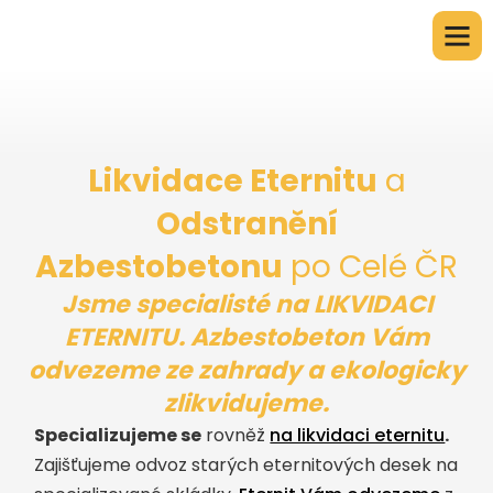
Likvidace Eternitu
a
Odstranění
Azbestobetonu
po Celé ČR
Jsme specialisté na
LIKVIDACI
ETERNITU
. Azbestobeton Vám
odvezeme ze zahrady a ekologicky
zlikvidujeme.
Specializujeme se
rovněž
na likvidaci eternitu
.
Zajišťujeme odvoz starých eternitových desek na