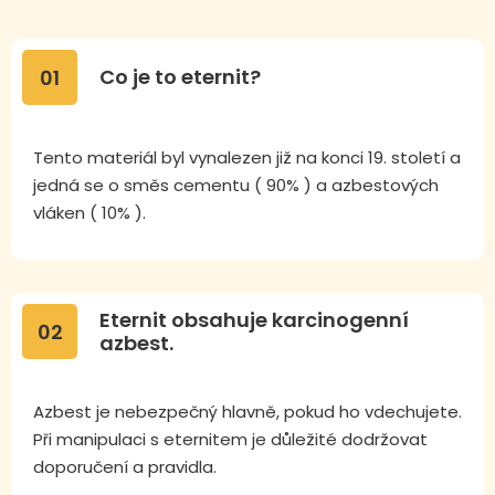
Co je to eternit?
01
Tento materiál byl vynalezen již na konci 19. století a
jedná se o směs cementu ( 90% ) a azbestových
vláken ( 10% ).
Eternit obsahuje karcinogenní
02
azbest.
Azbest je nebezpečný hlavně, pokud ho vdechujete.
Při manipulaci s eternitem je důležité dodržovat
doporučení a pravidla.