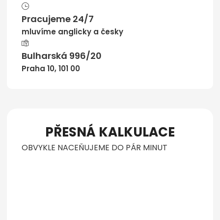
Pracujeme 24/7
mluvíme anglicky a česky
Bulharská 996/20
Praha 10, 101 00
PŘESNÁ KALKULACE
OBVYKLE NACEŇUJEME DO PÁR MINUT