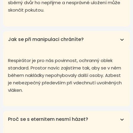
sběrný dvůr ho nepřijme a nesprávné uložení může
skončit pokutou.
Jak se při manipulaci chráníte?
Respirátor je pro nás povinnost, ochranný oblek
standard. Prostor navíc zajistíme tak, aby se v něm
během nakládky nepohybovaly další osoby. Azbest
je nebezpečný především při vdechnutí uvolněných
vláken.
Proč se s eternitem nesmí házet?