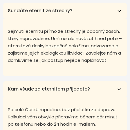
Sundáte eternit ze střechy?
Sejmutí eternitu přímo ze střechy je odborný zásah,
který neprovádíme. Umíme ale navázat hned poté –
eternitové desky bezpečně naložíme, odvezeme a
zajistíme jejich ekologickou likvidaci. Zavolejte nám a
domluvíme se, jak postup nejlépe naplánovat.
Kam všude za eternitem přijedete?
Po celé České republice, bez příplatku za dopravu.
Kalkulaci vám obvykle připravíme během pár minut
po telefonu nebo do 24 hodin e-mailem.