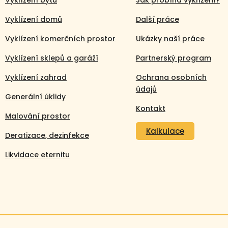
Vyklízení bytů
Jak probíhá vyklízení?
Vyklízení domů
Další práce
Vyklízení komerčních prostor
Ukázky naší práce
Vyklízení sklepů a garáží
Partnerský program
Vyklízení zahrad
Ochrana osobních
údajů
Generální úklidy
Kontakt
Malování prostor
Kalkulace
Deratizace, dezinfekce
Likvidace eternitu