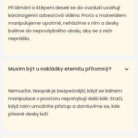
Při lámání a štěpení desek se do ovzduší uvolňují
karcinogenní azbestová vlákna. Proto s materiálem
manipulujeme opatrně, neházíme s ním a desky
balíme do neprodyšného obalu, aby se z nich
neprášilo.
Musím být u nakládky eternitu přítomný?
Nemusíte. Naopak je bezpečnější, když se během
manipulace v prostoru nepohybují další lidé. Stačí,
když nám umožníte přístup a domluvíme se, kde
přesně desky leží.