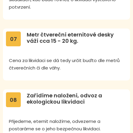
potvrzení.
Metr čtvereční eternitové desky
07
váží cca 15 - 20 kg.
Cena za likvidaci se dá tedy určit buďto dle metrů
čtverečních či dle váhy.
Zařídíme naložení, odvoz a
08
ekologickou likvidaci
Přijedeme, eternit naložíme, odvezeme a
postaráme se o jeho bezpečnou likvidaci.