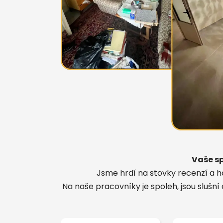
Vaše sp
Jsme hrdí na stovky recenzí a h
Na naše pracovníky je spoleh, jsou slušní