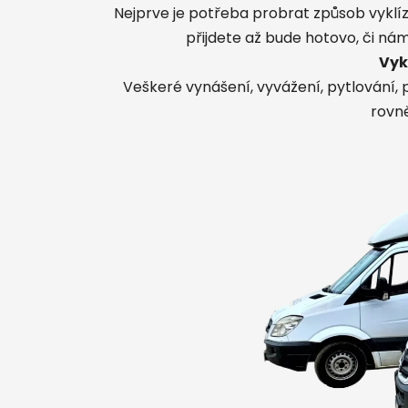
Nejprve je potřeba probrat způsob vyklíze
přijdete až bude hotovo, či nám
Vyk
Veškeré vynášení, vyvážení, pytlování,
rovn