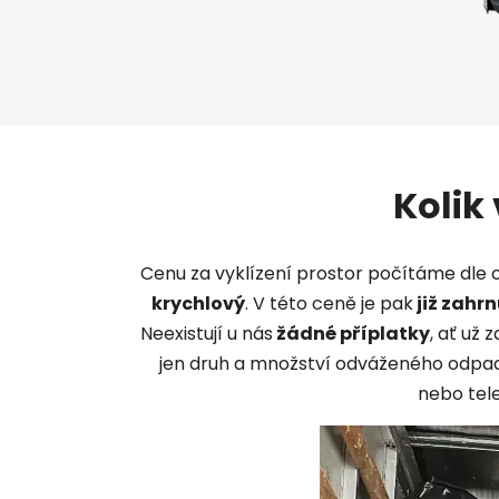
Kolik
Cenu za vyklízení prostor počítáme dle 
krychlový
. V této ceně je pak
již zahr
Neexistují u nás
žádné příplatky
, ať už 
jen druh a množství odváženého odpa
nebo tele