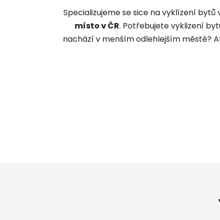
Specializujeme se sice na vyklízení bytů
místo v ČR
. Potřebujete vyklizení b
nachází v menším odlehlejším městě? Ať