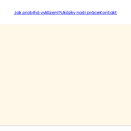
Jak probíhá vyklízení?
Ukázky naší práce
Kontakt