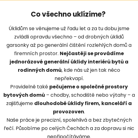
Co všechno uklízíme?
Úklidům se věnujeme už řadu let a za tu dobu jsme
zvládli opravdu všechno – od drobných úklidů
garsonky až po generální čištění rozlehlých domů a
firemních prostor.
Nejčastěji se provádíme
jednorázové generální úklidy interiérů bytů a
rodinných domů
, kde nás už jen tak něco
nepřekvapí.
Pravidelně také
pečujeme o společné prostory
bytových domů
– chodby, schodiště nebo výtahy – a
zajišťujeme
dlouhodobé úklidy firem, kanceláří a
provozoven
.
Naše práce je precizní, spolehlivá a bez zbytečných
řečí. Působíme po celých Čechách a za dopravu si nic
nepřipočítáváme.