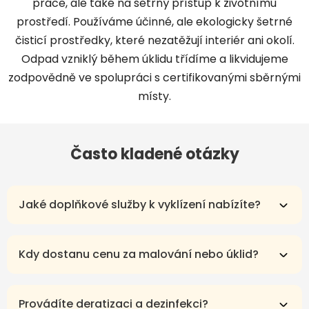
práce, ale také na šetrný přístup k životnímu
prostředí. Používáme účinné, ale ekologicky šetrné
čisticí prostředky, které nezatěžují interiér ani okolí.
Odpad vzniklý během úklidu třídíme a likvidujeme
zodpovědně ve spolupráci s certifikovanými sběrnými
místy.
Často kladené otázky
Jaké doplňkové služby k vyklízení nabízíte?
Kdy dostanu cenu za malování nebo úklid?
Provádíte deratizaci a dezinfekci?