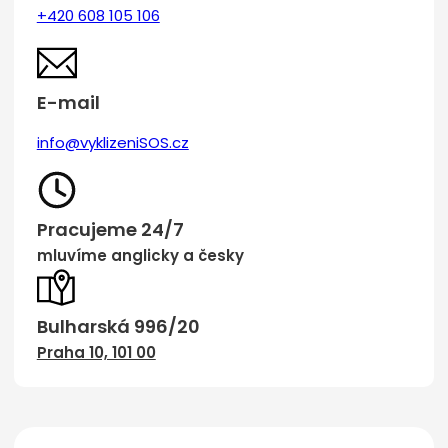
+420 608 105 106
E-mail
info@vyklizeniSOS.cz
Pracujeme 24/7
mluvíme anglicky a česky
Bulharská 996/20
Praha 10, 101 00