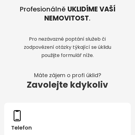
Profesionálně
UK
LIDÍME VAŠÍ
NEMOVITOST
.
Pro nezávazné poptání služeb či
zodpovězení otázky týkající se úklidu
použijte formulář níže.
Máte zájem o profi úklid?
Zavolejte kdykoliv
Telefon