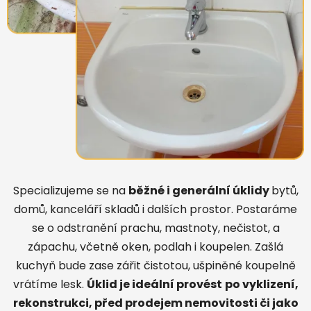
Specializujeme se na
běžné i generální úklidy
bytů,
domů, kanceláří skladů i dalších prostor. Postaráme
se o odstranění prachu, mastnoty, nečistot, a
zápachu, včetně oken, podlah i koupelen. Zašlá
kuchyň bude zase zářit čistotou, ušpiněné koupelně
vrátíme lesk.
Úklid
je ideální provést
po vyklizení,
rekonstrukci, před prodejem nemovitosti či jako