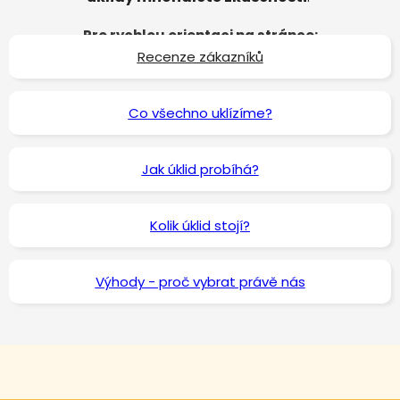
Pro rychlou orientaci na stránce:
Recenze zákazníků
Co všechno uklízíme?
Jak úklid probíhá?
Kolik úklid stojí?
Výhody - proč vybrat právě nás