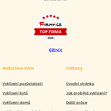
CZ
EN
DE
Nabízíme Vám
Odkazy
Vyklízení pozůstalostí
Úvodní stránka
Vyklízení bytů
Jak probíhá vyklízení?
Vyklízení domů
Další práce