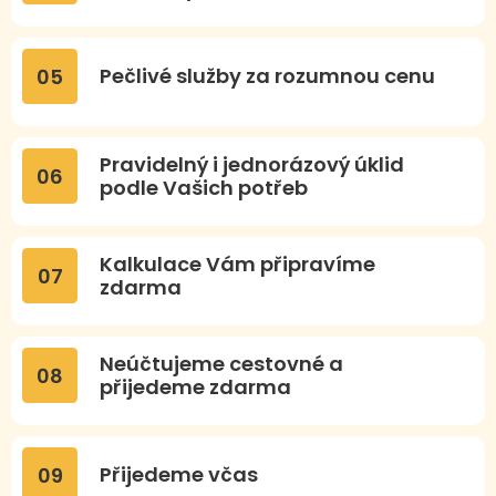
Pečlivé služby za rozumnou cenu
05
Pravidelný i jednorázový úklid
06
podle Vašich potřeb
Kalkulace Vám připravíme
07
zdarma
Neúčtujeme cestovné a
08
přijedeme zdarma
Přijedeme včas
09