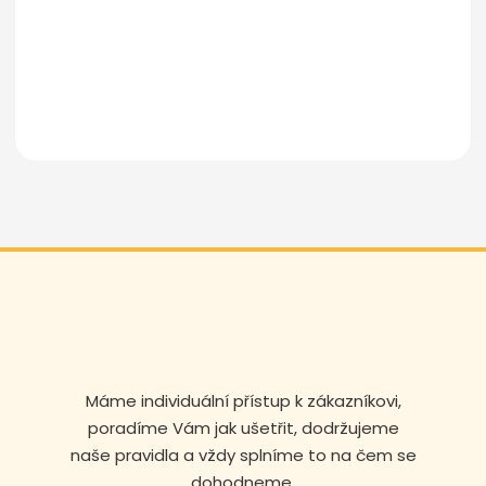
Odeslat zprávu
Máme individuální přístup k zákazníkovi,
poradíme Vám jak ušetřit, dodržujeme
naše pravidla a vždy splníme to na čem se
dohodneme.