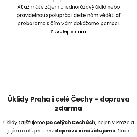
Ať už máte zájem o jednorázový úklid nebo
pravidelnou spolupráci, dejte nám vědět, ať
probereme s čím Vám dokážeme pomoci.
Zavolejte nám
.
Úklidy Praha i celé Čechy - doprava
zdarma
Úklidy zajišťujeme
po celých Čechách
, nejen v Praze a
jejím okolí, přičemž
dopravu si neúčtujeme
. Naše