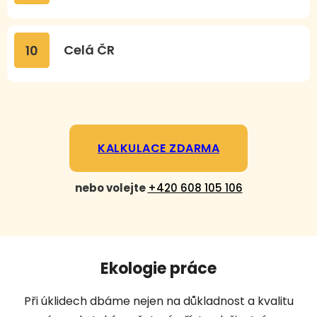
Celá ČR
10
KALKULACE ZDARMA
nebo volejte
+420 608 105 106
Ekologie práce
Při úklidech dbáme nejen na důkladnost a kvalitu