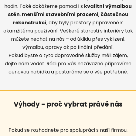
hodin. Také dokáže
me pomoci i s
kvalitní výmalbou
stěn
,
menšími stavebními pracemi
,
částečnou
rekonstrukcí
, aby byly prostory připravené k
okamžitému používání.
Veškeré starosti s interiéry tak
můžete nechat na nás – od úklidu přes vyklizení,
výmalbu, opravy až po finální předání.
Pokud byste o tyto doprovodné služby měli zájem,
dejte nám vědět. Rádi pro Vás nezávazně připravíme
cenovou nabídku a postaráme se o vše potřebné.
Výhody - proč vybrat právě nás
Pokud se rozhodnete pro spolupráci s naší firmou,