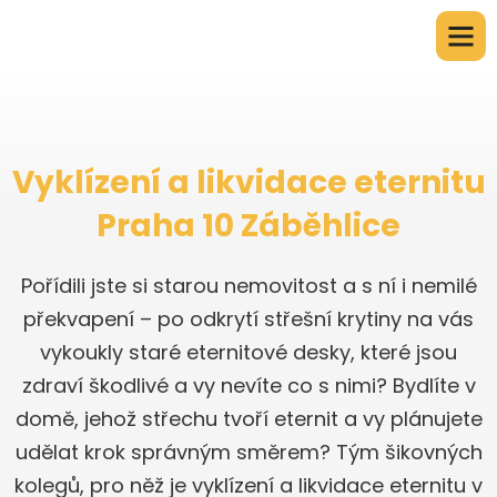
Vyklízení a likvidace eternitu
Praha 10 Záběhlice
Pořídili jste si starou nemovitost a s ní i nemilé
překvapení – po odkrytí střešní krytiny na vás
vykoukly staré eternitové desky, které jsou
zdraví škodlivé a vy nevíte co s nimi? Bydlíte v
domě, jehož střechu tvoří eternit a vy plánujete
udělat krok správným směrem? Tým šikovných
kolegů, pro něž je vyklízení a likvidace eternitu v