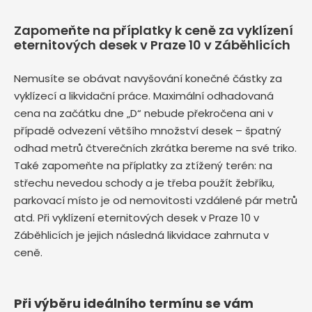
Zapomeňte na příplatky k ceně za vyklízení
eternitových desek v Praze 10 v Záběhlicích
Nemusíte se obávat navyšování konečné částky za
vyklízecí a likvidační práce. Maximální odhadovaná
cena na začátku dne „D“ nebude překročena ani v
případě odvezení většího množství desek – špatný
odhad metrů čtverečních zkrátka bereme na své triko.
Také zapomeňte na příplatky za ztížený terén: na
střechu nevedou schody a je třeba použít žebříku,
parkovací místo je od nemovitosti vzdálené pár metrů
atd. Při vyklízení eternitových desek v Praze 10 v
Záběhlicích je jejich následná likvidace zahrnuta v
ceně.
Při výběru ideálního termínu se vám