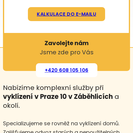
KALKULACE DO E-MAILU
Zavolejte nám
Jsme zde pro Vás
+420 608 105 106
Nabízíme komplexní služby při
vyklízení
v Praze 10 v Záběhlicích
a
okolí.
Specializujeme se rovněž na vyklízení domů.
Zajišťujeme odvoz starých a nepoužitelných