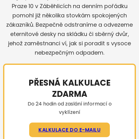
Praze 10 v Záběhlicích na denním pořádku
pomohl již několika stovkám spokojených
zákazníků. Bezpečně odstraníme a odvezeme
eternitové desky na skládku či sběrný dvůr,
jehož zaměstnanci ví, jak si poradit s vysoce
nebezpečným odpadem.
PŘESNÁ KALKULACE
ZDARMA
Do 24 hodin od zaslání informací o
vyklízení
KALKULACE DO E-MAILU