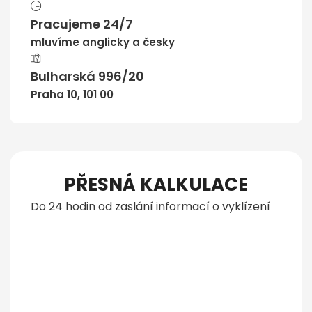
Pracujeme 24/7
mluvíme anglicky a česky
Bulharská 996/20
Praha 10, 101 00
PŘESNÁ KALKULACE
Do 24 hodin od zaslání informací o vyklízení