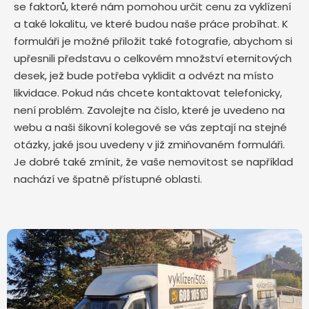
se faktorů, které nám pomohou určit cenu za vyklízení
a také lokalitu, ve které budou naše práce probíhat. K
formuláři je možné přiložit také fotografie, abychom si
upřesnili představu o celkovém množství eternitových
desek, jež bude potřeba vyklidit a odvézt na místo
likvidace. Pokud nás chcete kontaktovat telefonicky,
není problém. Zavolejte na číslo, které je uvedeno na
webu a naši šikovní kolegové se vás zeptají na stejné
otázky, jaké jsou uvedeny v již zmiňovaném formuláři.
Je dobré také zmínit, že vaše nemovitost se například
nachází ve špatně přístupné oblasti.