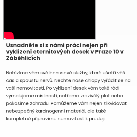
Usnadněte si s námi práci nejen při
vyklízení eternitových desek v Praze 10 v
Záběhlicích
Nabízíme vám své bonusové služby, které ušetří váš
čas a spoustu nervů. Nechte naše chlapy vyřádit se na
vaší nemovitosti. Po vyklizení desek vám také rádi
vymalujeme místnosti, natřeme zrezivělý plot nebo
pokosíme zahradu. Pomůžeme vám nejen zlikvidovat
nebezpečný karcinogenní materiál, ale také
kompletně připravíme nemovitost k prodeji.