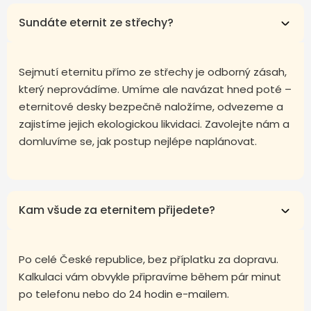
Sundáte eternit ze střechy?
Sejmutí eternitu přímo ze střechy je odborný zásah,
který neprovádíme. Umíme ale navázat hned poté –
eternitové desky bezpečně naložíme, odvezeme a
zajistíme jejich ekologickou likvidaci. Zavolejte nám a
domluvíme se, jak postup nejlépe naplánovat.
Kam všude za eternitem přijedete?
Po celé České republice, bez příplatku za dopravu.
Kalkulaci vám obvykle připravíme během pár minut
po telefonu nebo do 24 hodin e-mailem.