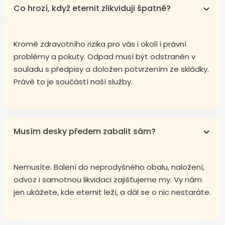
Co hrozí, když eternit zlikviduji špatně?
Kromě zdravotního rizika pro vás i okolí i právní
problémy a pokuty. Odpad musí být odstraněn v
souladu s předpisy a doložen potvrzením ze skládky.
Právě to je součástí naší služby.
Musím desky předem zabalit sám?
Nemusíte. Balení do neprodyšného obalu, naložení,
odvoz i samotnou likvidaci zajišťujeme my. Vy nám
jen ukážete, kde eternit leží, a dál se o nic nestaráte.