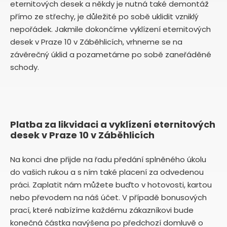
eternitových desek a někdy je nutná také demontáž
přímo ze střechy, je důležité po sobě uklidit vzniklý
nepořádek. Jakmile dokončíme vyklízení eternitových
desek v Praze 10 v Záběhlicích, vrhneme se na
závěrečný úklid a pozametáme po sobě zaneřáděné
schody.
Platba za likvidaci a vyklízení eternitových
desek v Praze 10 v Záběhlicích
Na konci dne přijde na řadu předání splněného úkolu
do vašich rukou a s ním také placení za odvedenou
práci. Zaplatit nám můžete buďto v hotovosti, kartou
nebo převodem na náš účet. V případě bonusových
prací, které nabízíme každému zákazníkovi bude
konečná částka navýšena po předchozí domluvě o