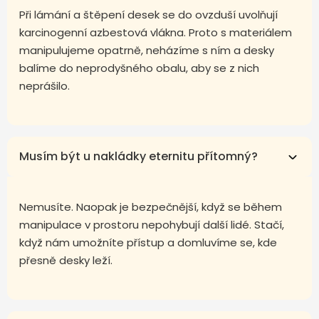
Při lámání a štěpení desek se do ovzduší uvolňují
karcinogenní azbestová vlákna. Proto s materiálem
manipulujeme opatrně, neházíme s ním a desky
balíme do neprodyšného obalu, aby se z nich
neprášilo.
Musím být u nakládky eternitu přítomný?
Nemusíte. Naopak je bezpečnější, když se během
manipulace v prostoru nepohybují další lidé. Stačí,
když nám umožníte přístup a domluvíme se, kde
přesně desky leží.