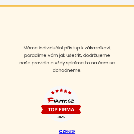
Máme individuální přístup k zákazníkovi,
poradíme Vám jak ušetřit, dodržujeme
naše pravidla a vždy splníme to na čem se
dohodneme.
Volejte nonstop
+420 608 105 106
CZ
EN
DE