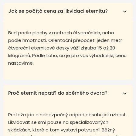
Jak se počítá cena za likvidaci eternitu?
Buď podle plochy v metrech čtverečních, nebo
podle hmotnosti. Orientační přepočet: jeden metr
čtvereční eternitové desky váží zhruba 15 až 20
kilogramů. Podle toho, co je pro vás výhodnější, cenu
nastavíme.
Proč eternit nepatří do sběrného dvora?
Protože jde o nebezpečný odpad obsahující azbest.
Likvidovat se smí pouze na specializovaných
skládkách, které o tom vystaví potvrzení. Běžný