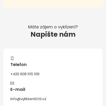
Máte zájem o vyklízení?
Napište nám
Telefon
+420 608 105 106
E-mail
info@vyklizeniSOS.cz