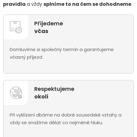
pravidla
a vždy
splníme to na čem se dohodneme
.
Přijedeme
včas
Domluvíme si společný termín a garantujeme
včasný příjezd.
Respektujeme
okolí
Při vyklízení dbáme na dobré sousedské vztahy a
vždy se snažíme dělat co nejméně hluku.