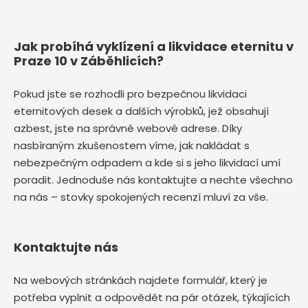
Jak probíhá vyklízení a likvidace eternitu v
Praze 10 v Záběhlicích?
Pokud jste se rozhodli pro bezpečnou likvidaci
eternitových desek a dalších výrobků, jež obsahují
azbest, jste na správné webové adrese. Díky
nasbíraným zkušenostem víme, jak nakládat s
nebezpečným odpadem a kde si s jeho likvidací umí
poradit. Jednoduše nás kontaktujte a nechte všechno
na nás – stovky spokojených recenzí mluví za vše.
Kontaktujte nás
Na webových stránkách najdete formulář, který je
potřeba vyplnit a odpovědět na pár otázek, týkajících