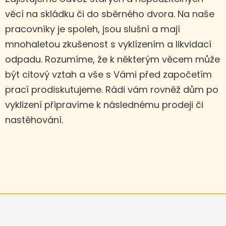
věcí na skládku či do sběrného dvora. Na naše
pracovníky je spoleh, jsou slušní a mají
mnohaletou zkušenost s vyklízením a likvidací
odpadu. Rozumíme, že k některým věcem může
být citový vztah a vše s Vámi před započetím
prací prodiskutujeme. Rádi vám rovněž dům po
vyklizení připravíme k následnému prodeji či
nastěhování.