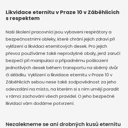
Likvidace eternitu v Praze 10 v Záběhlicích
s respektem
Naši školení pracovníci jsou vybaveni respirátory a
bezpečnostními obleky, které chrání jejich zdraví při
vyklízení a likvidaci eternitových desek. Pro jejich
převoz používáme také neprodyšné obaly, jenž zaručí
bezpečí při manipulaci a případnému poškození
jednotlivých desek během transportu na sběrný dvůr
či skládku. Vyklízení a likvidace eternitu v Praze 10 v
Záběhlicích sebou nese také zodpovědnost za jeho
odevzdání na místo, na kterém si s ním umějí poradit
v rámci zachování všech pravidel. O jeho bezpečné
likvidaci vám dodáme potvrzení.
Nezalekneme se ani drobných kusů eternitu