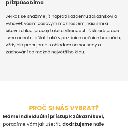
přizpůsobíme
Jelikož se snažíme jít naproti každému zákazníkovi a
vyhovět vašim časovým možnostem, naši silní a
šikovní chlapi pracují také o víkendech. Některé práce
jsme ochotni dělat také v pozdních nočních hodinách,
vždy ale pracujeme s ohledem na sousedy a
zachování co možná největšího klidu.
PROČ SI NÁS VYBRAT?
Máme individuální přístup k zákazníkovi,
poradíme Vám jak ušetřit,
dodržujeme
naše