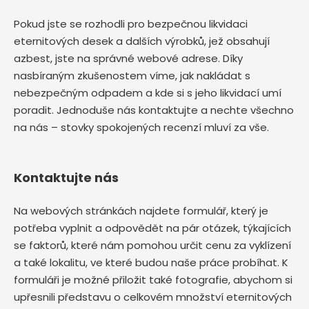
Pokud jste se rozhodli pro bezpečnou likvidaci
eternitových desek a dalších výrobků, jež obsahují
azbest, jste na správné webové adrese. Díky
nasbíraným zkušenostem víme, jak nakládat s
nebezpečným odpadem a kde si s jeho likvidací umí
poradit. Jednoduše nás kontaktujte a nechte všechno
na nás – stovky spokojených recenzí mluví za vše.
Kontaktujte nás
Na webových stránkách najdete formulář, který je
potřeba vyplnit a odpovědět na pár otázek, týkajících
se faktorů, které nám pomohou určit cenu za vyklízení
a také lokalitu, ve které budou naše práce probíhat. K
formuláři je možné přiložit také fotografie, abychom si
upřesnili představu o celkovém množství eternitových