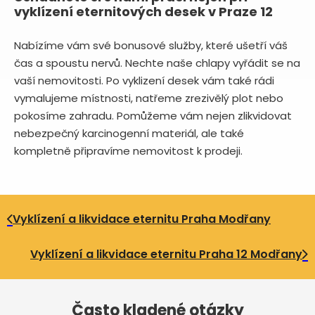
vyklízení eternitových desek v Praze 12
Nabízíme vám své bonusové služby, které ušetří váš
čas a spoustu nervů. Nechte naše chlapy vyřádit se na
vaší nemovitosti. Po vyklizení desek vám také rádi
vymalujeme místnosti, natřeme zrezivělý plot nebo
pokosíme zahradu. Pomůžeme vám nejen zlikvidovat
nebezpečný karcinogenní materiál, ale také
kompletně připravíme nemovitost k prodeji.
Vyklízení a likvidace eternitu Praha Modřany
Vyklízení a likvidace eternitu Praha 12 Modřany
Často kladené otázky