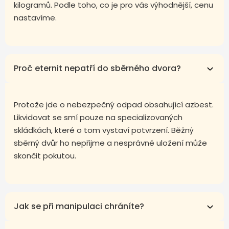
kilogramů. Podle toho, co je pro vás výhodnější, cenu
nastavíme.
Proč eternit nepatří do sběrného dvora?
Protože jde o nebezpečný odpad obsahující azbest.
Likvidovat se smí pouze na specializovaných
skládkách, které o tom vystaví potvrzení. Běžný
sběrný dvůr ho nepřijme a nesprávné uložení může
skončit pokutou.
Jak se při manipulaci chráníte?