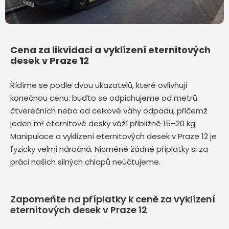
Cena za likvidaci a vyklízení eternitových
desek v Praze 12
Řídíme se podle dvou ukazatelů, které ovlivňují
konečnou cenu: buďto se odpichujeme od metrů
čtverečních nebo od celkové váhy odpadu, přičemž
jeden m² eternitové desky váží přibližně 15–20 kg.
Manipulace a vyklízení eternitových desek v Praze 12 je
fyzicky velmi náročná. Nicméně žádné příplatky si za
práci našich silných chlapů neúčtujeme.
Zapomeňte na příplatky k ceně za vyklízení
eternitových desek v Praze 12