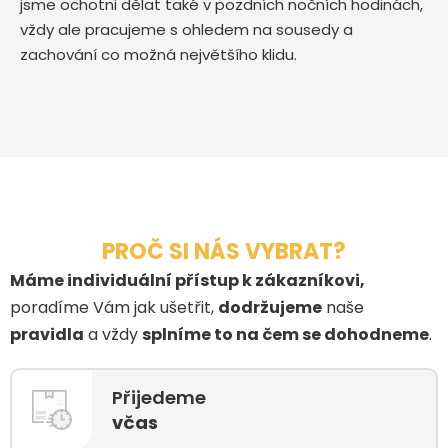
jsme ochotni dělat také v pozdních nočních hodinách,
vždy ale pracujeme s ohledem na sousedy a
zachování co možná největšího klidu.
PROČ SI NÁS VYBRAT?
Máme individuální přístup k zákazníkovi,
poradíme Vám jak ušetřit,
dodržujeme
naše
pravidla
a vždy
splníme to na čem se dohodneme
.
Přijedeme
včas