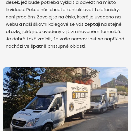
desek, jež bude potřeba vyklidit a odvézt na místo
likvidace. Pokud nás chcete kontaktovat telefonicky,
není problém. Zavolejte na číslo, které je uvedeno na
webu a naši šikovní kolegové se vás zeptají na stejné
otázky, jaké jsou uvedeny v již zmiňovaném formuláři.
Je dobré také zmínit, že vaše nemovitost se například
nachází ve špatně přístupné oblasti.