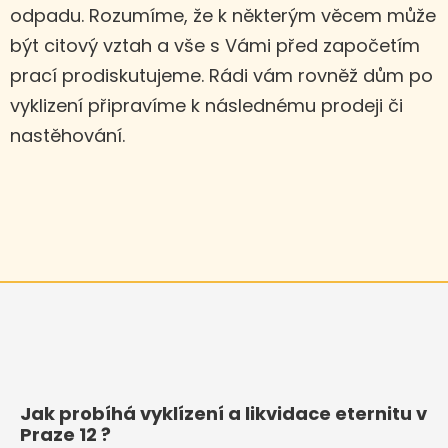
odpadu. Rozumíme, že k některým věcem může
být citový vztah a vše s Vámi před započetím
prací prodiskutujeme. Rádi vám rovněž dům po
vyklizení připravíme k následnému prodeji či
nastěhování.
Jak probíhá vyklízení a likvidace eternitu v
Praze 12 ?