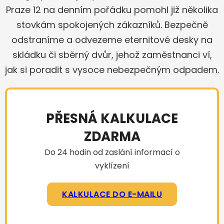
Praze 12 na denním pořádku pomohl již několika
stovkám spokojených zákazníků. Bezpečně
odstraníme a odvezeme eternitové desky na
skládku či sběrný dvůr, jehož zaměstnanci ví,
jak si poradit s vysoce nebezpečným odpadem.
PŘESNÁ KALKULACE
ZDARMA
Do 24 hodin od zaslání informací o
vyklízení
KALKULACE DO E-MAILU