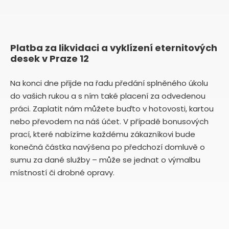
Platba za likvidaci a vyklízení eternitových
desek v Praze 12
Na konci dne přijde na řadu předání splněného úkolu
do vašich rukou a s ním také placení za odvedenou
práci. Zaplatit nám můžete buďto v hotovosti, kartou
nebo převodem na náš účet. V případě bonusových
prací, které nabízíme každému zákazníkovi bude
konečná částka navýšena po předchozí domluvě o
sumu za dané služby – může se jednat o výmalbu
místností či drobné opravy.