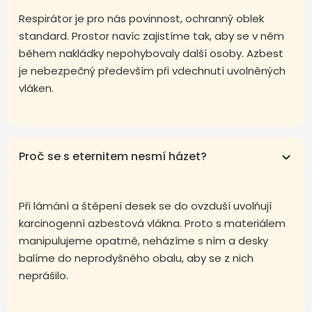
Respirátor je pro nás povinnost, ochranný oblek
standard. Prostor navíc zajistíme tak, aby se v něm
během nakládky nepohybovaly další osoby. Azbest
je nebezpečný především při vdechnutí uvolněných
vláken.
Proč se s eternitem nesmí házet?
Při lámání a štěpení desek se do ovzduší uvolňují
karcinogenní azbestová vlákna. Proto s materiálem
manipulujeme opatrně, neházíme s ním a desky
balíme do neprodyšného obalu, aby se z nich
neprášilo.