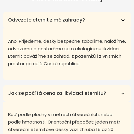
Odvezete eternit z mé zahrady?
Ano. Přijedeme, desky bezpečně zabalíme, naložíme,
odvezeme a postaráme se o ekologickou likvidaci.
Eternit odvážíme ze zahrad, z pozemků i z vnitřních
prostor po celé České republice.
Jak se počítá cena za likvidaci eternitu?
Buď podle plochy v metrech čtverečních, nebo
podle hmotnosti. Orientační přepočet: jeden metr
čtvereční eternitové desky váží zhruba 15 až 20