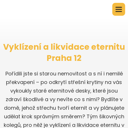
Vyklízení a likvidace eternitu
Praha 12
Pořídili jste si starou nemovitost a s ní i nemilé
překvapení – po odkrytí střešní krytiny na vás
vykoukly staré eternitové desky, které jsou
zdraví škodlivé a vy nevíte co s nimi? Bydlíte v
domě, jehož střechu tvoří eternit a vy plánujete
udělat krok správným směrem? Tým šikovných
kolegů, pro něž je vyklízení a likvidace eternitu v