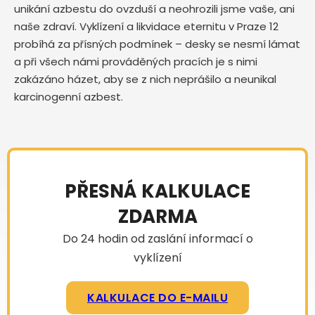
unikání azbestu do ovzduší a neohrozili jsme vaše, ani
naše zdraví. Vyklízení a likvidace eternitu v Praze 12
probíhá za přísných podmínek – desky se nesmí lámat
a při všech námi prováděných pracích je s nimi
zakázáno házet, aby se z nich neprášilo a neunikal
karcinogenní azbest.
PŘESNÁ KALKULACE
ZDARMA
Do 24 hodin od zaslání informací o
vyklízení
KALKULACE DO E-MAILU