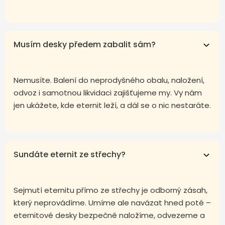
Musím desky předem zabalit sám?
Nemusíte. Balení do neprodyšného obalu, naložení,
odvoz i samotnou likvidaci zajišťujeme my. Vy nám
jen ukážete, kde eternit leží, a dál se o nic nestaráte.
Sundáte eternit ze střechy?
Sejmutí eternitu přímo ze střechy je odborný zásah,
který neprovádíme. Umíme ale navázat hned poté –
eternitové desky bezpečně naložíme, odvezeme a