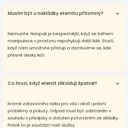
Musím být u nakládky eternitu přítomný?
Nemusíte. Naopak je bezpečnější, když se během
manipulace v prostoru nepohybují další lidé. Stačí,
když nám umožníte přístup a domluvíme se, kde
přesně desky leží.
Co hrozí, když eternit zlikviduji špatně?
Kromě zdravotního rizika pro vás i okolí i právní
problémy a pokuty. Odpad musí být odstraněn v
souladu s předpisy a doložen potvrzením ze skládky.
Právě to je součástí naší služby.