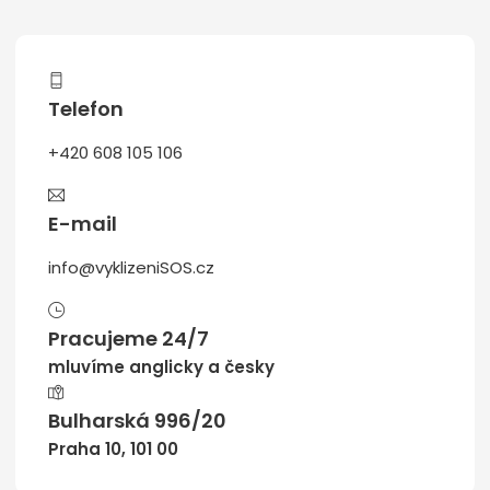
Telefon
+420 608 105 106
E-mail
info@vyklizeniSOS.cz
Pracujeme 24/7
mluvíme anglicky a česky
Bulharská 996/20
Praha 10, 101 00