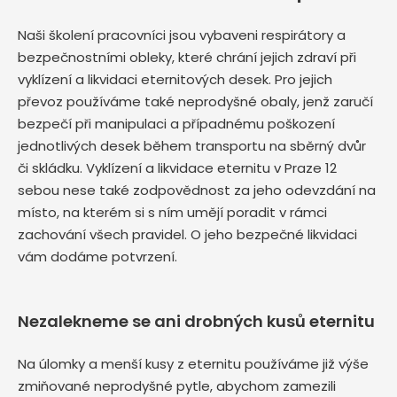
Naši školení pracovníci jsou vybaveni respirátory a
bezpečnostními obleky, které chrání jejich zdraví při
vyklízení a likvidaci eternitových desek. Pro jejich
převoz používáme také neprodyšné obaly, jenž zaručí
bezpečí při manipulaci a případnému poškození
jednotlivých desek během transportu na sběrný dvůr
či skládku. Vyklízení a likvidace eternitu v Praze 12
sebou nese také zodpovědnost za jeho odevzdání na
místo, na kterém si s ním umějí poradit v rámci
zachování všech pravidel. O jeho bezpečné likvidaci
vám dodáme potvrzení.
Nezalekneme se ani drobných kusů eternitu
Na úlomky a menší kusy z eternitu používáme již výše
zmiňované neprodyšné pytle, abychom zamezili