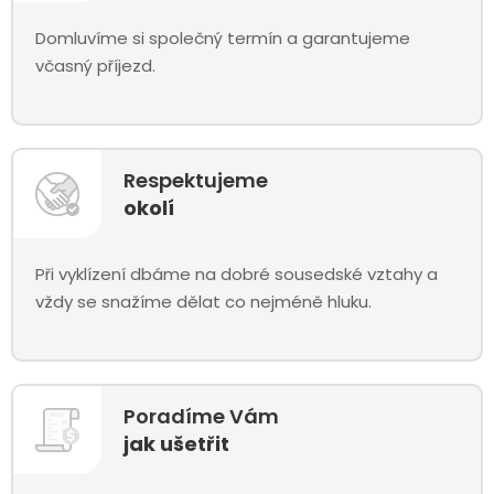
Domluvíme si společný termín a garantujeme
včasný příjezd.
Respektujeme
okolí
Při vyklízení dbáme na dobré sousedské vztahy a
vždy se snažíme dělat co nejméně hluku.
Poradíme Vám
jak ušetřit