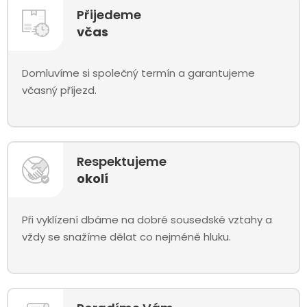
Přijedeme
včas
Domluvíme si společný termín a garantujeme
včasný příjezd.
Respektujeme
okolí
Při vyklízení dbáme na dobré sousedské vztahy a
vždy se snažíme dělat co nejméně hluku.