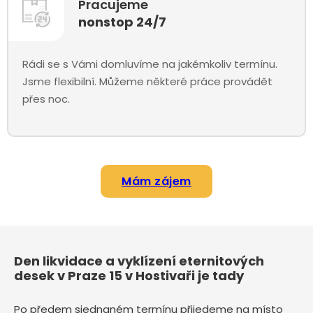
Pracujeme
nonstop 24/7
Rádi se s Vámi domluvíme na jakémkoliv termínu.
Jsme flexibilní. Můžeme některé práce provádět
přes noc.
Mám zájem
Den likvidace a vyklízení eternitových
desek v Praze 15 v Hostivaři je tady
Po předem sjednaném termínu přijedeme na místo