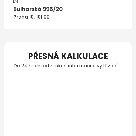
Bulharská 996/20
Praha 10, 101 00
PŘESNÁ KALKULACE
Do 24 hodin od zaslání informací o vyklízení