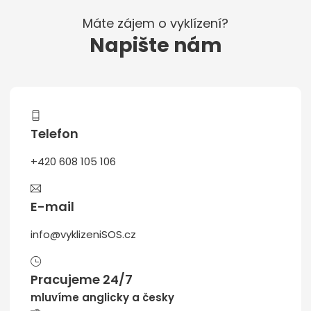
Máte zájem o vyklízení?
Napište nám
Telefon
+420 608 105 106
E-mail
info@vyklizeniSOS.cz
Pracujeme 24/7
mluvíme anglicky a česky