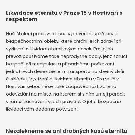
Likvidace eternitu v Praze 15 v Hostivaři s
respektem
Naši školení pracovníci jsou vybaveni respirátory a
bezpečnostními obleky, které chrání jejich zdraví při
vyklízení a likvidaci eternitových desek. Pro jejich
převoz používáme také neprodyšné obaly, jenž zaručí
bezpečí při manipulaci a případnému poškození
jednotlivých desek během transportu na sběrný dvůr
či skládku. Vyklízení a likvidace eternitu v Praze 15 v
Hostivaři sebou nese také zodpovědnost za jeho
odevzdání na místo, na kterém si s ním umějí poradit
v rámci zachování všech pravidel. O jeho bezpečné
likvidaci vám dodáme potvrzení.
Nezalekneme se ani drobných kusů eternitu