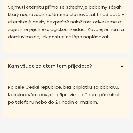
Sejmutí eternitu přímo ze střechy je odborný zásah,
který neprovádíme. Umíme ale navázat hned poté –
eternitové desky bezpečně naložíme, odvezeme a
zajistíme jejich ekologickou likvidaci. Zavolejte nám a
domluvíme se, jak postup nejlépe naplánovat.
Kam všude za eternitem přijedete?
Po celé České republice, bez příplatku za dopravu.
Kalkulaci vám obvykle připravíme během pár minut
po telefonu nebo do 24 hodin e-mailem.