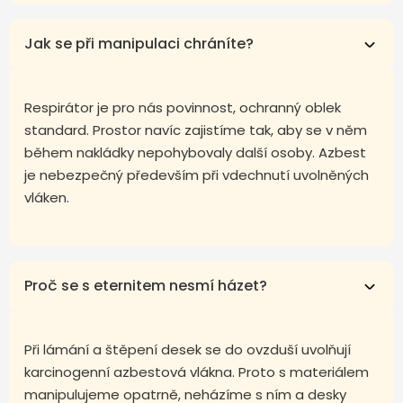
Jak se při manipulaci chráníte?
Respirátor je pro nás povinnost, ochranný oblek
standard. Prostor navíc zajistíme tak, aby se v něm
během nakládky nepohybovaly další osoby. Azbest
je nebezpečný především při vdechnutí uvolněných
vláken.
Proč se s eternitem nesmí házet?
Při lámání a štěpení desek se do ovzduší uvolňují
karcinogenní azbestová vlákna. Proto s materiálem
manipulujeme opatrně, neházíme s ním a desky