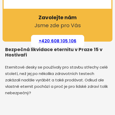
Zavolejte nám
Jsme zde pro Vás
+420 608 105 106
Bezpečná likvidace eternitu v Praze 15 v
Hostivaři
Eternitové desky se používaly pro stavbu střechy celé
století, než jej po několika zdravotních testech
zakázali nadále vyrábět a také prodávat. Odkud ale
vlastně eternit pochází a proč je pro lidské zdraví tolik
nebezpečný?