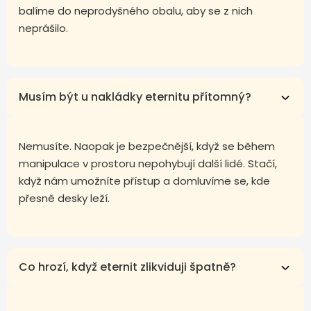
balíme do neprodyšného obalu, aby se z nich
neprášilo.
Musím být u nakládky eternitu přítomný?
Nemusíte. Naopak je bezpečnější, když se během
manipulace v prostoru nepohybují další lidé. Stačí,
když nám umožníte přístup a domluvíme se, kde
přesně desky leží.
Co hrozí, když eternit zlikviduji špatně?