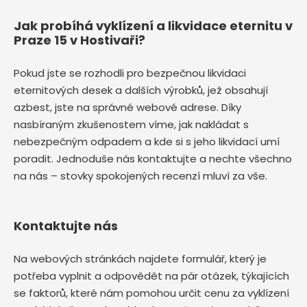
Jak probíhá vyklízení a likvidace eternitu v
Praze 15 v Hostivaři?
Pokud jste se rozhodli pro bezpečnou likvidaci
eternitových desek a dalších výrobků, jež obsahují
azbest, jste na správné webové adrese. Díky
nasbíraným zkušenostem víme, jak nakládat s
nebezpečným odpadem a kde si s jeho likvidací umí
poradit. Jednoduše nás kontaktujte a nechte všechno
na nás – stovky spokojených recenzí mluví za vše.
Kontaktujte nás
Na webových stránkách najdete formulář, který je
potřeba vyplnit a odpovědět na pár otázek, týkajících
se faktorů, které nám pomohou určit cenu za vyklízení