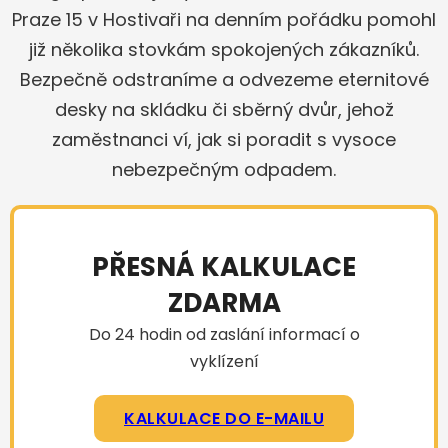
Praze 15 v Hostivaři na denním pořádku pomohl
již několika stovkám spokojených zákazníků.
Bezpečně odstraníme a odvezeme eternitové
desky na skládku či sběrný dvůr, jehož
zaměstnanci ví, jak si poradit s vysoce
nebezpečným odpadem.
PŘESNÁ KALKULACE
ZDARMA
Do 24 hodin od zaslání informací o
vyklízení
KALKULACE DO E-MAILU