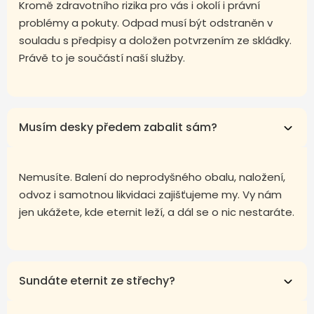
Kromě zdravotního rizika pro vás i okolí i právní
problémy a pokuty. Odpad musí být odstraněn v
souladu s předpisy a doložen potvrzením ze skládky.
Právě to je součástí naší služby.
Musím desky předem zabalit sám?
Nemusíte. Balení do neprodyšného obalu, naložení,
odvoz i samotnou likvidaci zajišťujeme my. Vy nám
jen ukážete, kde eternit leží, a dál se o nic nestaráte.
Sundáte eternit ze střechy?