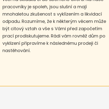
pracovníky je spoleh, jsou slušní a mají
mnohaletou zkušenost s vyklízením a likvidací
odpadu. Rozumíme, že k některým věcem může
být citový vztah a vše s Vámi před započetím
prací prodiskutujeme. Rádi vám rovněž dům po
vyklizení připravíme k následnému prodeji či
nastěhování.