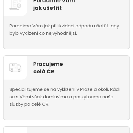
Poradíme Vám
jak ušetřit
Poradíme Vám jak při likvidaci odpadu ušetřit, aby
bylo vyklízení co nejvýhodnější.
Pracujeme
celá ČR
Specializujeme se na vyklízení v Praze a okolí. Rádi
se s Vámi však domluvíme a poskytneme naše
služby po celé ČR.