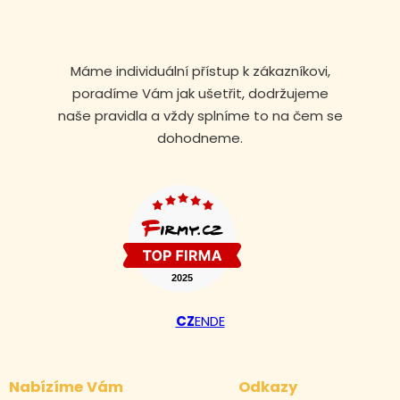
Máme individuální přístup k zákazníkovi,
poradíme Vám jak ušetřit, dodržujeme
naše pravidla a vždy splníme to na čem se
dohodneme.
Volejte nonstop
CZ
EN
DE
+420 608 105 106
Nabízíme Vám
Odkazy