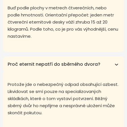
Buď podle plochy v metrech čtverečních, nebo
podle hmotnosti. Orientační přepočet: jeden metr
čtvereční eternitové desky váží zhruba 15 až 20
kilogramů. Podle toho, co je pro vás výhodnější, cenu
nastavíme.
Proč eternit nepatří do sběrného dvora?
Protože jde o nebezpečný odpad obsahující azbest.
Likvidovat se smí pouze na specializovaných
skládkách, které o tom vystaví potvrzení. Běžný
sběrný dvůr ho nepřijme a nesprávné uložení může
skončit pokutou.