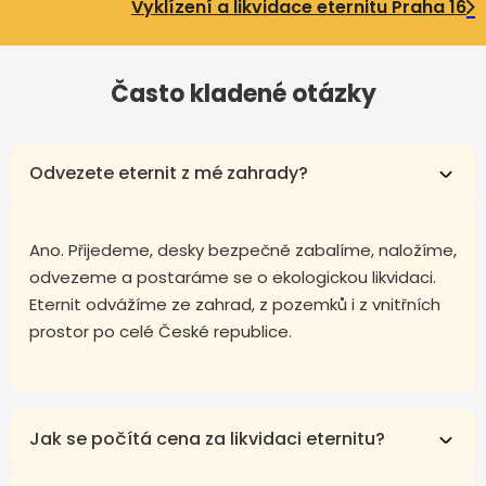
Vyklízení a likvidace eternitu Praha 16
Často kladené otázky
Odvezete eternit z mé zahrady?
Ano. Přijedeme, desky bezpečně zabalíme, naložíme,
odvezeme a postaráme se o ekologickou likvidaci.
Eternit odvážíme ze zahrad, z pozemků i z vnitřních
prostor po celé České republice.
Jak se počítá cena za likvidaci eternitu?