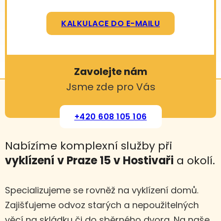
KALKULACE DO E-MAILU
Zavolejte nám
Jsme zde pro Vás
+420 608 105 106
Nabízíme komplexní služby při
vyklízení
v Praze 15 v Hostivaři
a okolí.
Specializujeme se rovněž na vyklízení domů.
Zajišťujeme odvoz starých a nepoužitelných
věcí na skládku či do sběrného dvora. Na naše