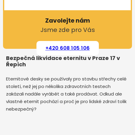
Zavolejte nám
Jsme zde pro Vás
+420 608 105 106
Bezpečná likvidace eternitu v Praze 17 v
Řepích
Eternitové desky se používaly pro stavbu střechy celé
století, než jej po několika zdravotních testech
zakázali nadále vyrábět a také prodávat. Odkud ale
vlastně eternit pochází a proč je pro lidské zdraví tolik
nebezpečný?