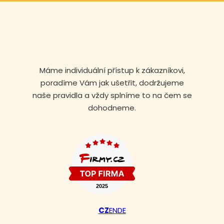
Máme individuální přístup k zákazníkovi,
poradíme Vám jak ušetřit, dodržujeme
naše pravidla a vždy splníme to na čem se
dohodneme.
CZ
EN
DE