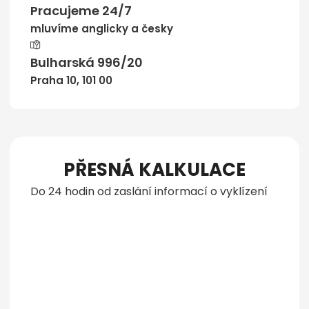
Pracujeme 24/7
mluvíme anglicky a česky
Bulharská 996/20
Praha 10, 101 00
PŘESNÁ KALKULACE
Do 24 hodin od zaslání informací o vyklízení