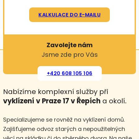
KALKULACE DO E-MAILU
Zavolejte nám
Jsme zde pro Vás
+420 608 105 106
Nabízíme komplexní služby při
vyklízení
v Praze 17 v Řepích
a okolí.
Specializujeme se rovněž na vyklízení domů.
Zajišťujeme odvoz starých a nepoužitelných
věcí na skládku či do sběrného dvora. Na naše