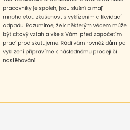
pracovníky je spoleh, jsou slušní a mají
mnohaletou zkušenost s vyklízením a likvidací
odpadu. Rozumíme, že k některým věcem může
být citový vztah a vše s Vámi před započetím
prací prodiskutujeme. Rádi vám rovněž dům po
vyklizení připravíme k následnému prodeji či
nastěhování.