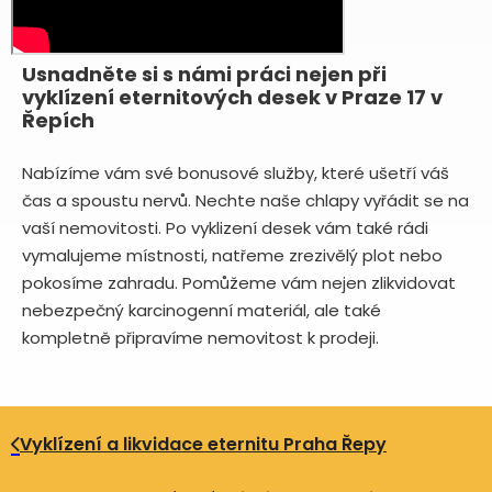
Usnadněte si s námi práci nejen při
vyklízení eternitových desek v Praze 17 v
Řepích
Nabízíme vám své bonusové služby, které ušetří váš
čas a spoustu nervů. Nechte naše chlapy vyřádit se na
vaší nemovitosti. Po vyklizení desek vám také rádi
vymalujeme místnosti, natřeme zrezivělý plot nebo
pokosíme zahradu. Pomůžeme vám nejen zlikvidovat
nebezpečný karcinogenní materiál, ale také
kompletně připravíme nemovitost k prodeji.
Vyklízení a likvidace eternitu Praha Řepy