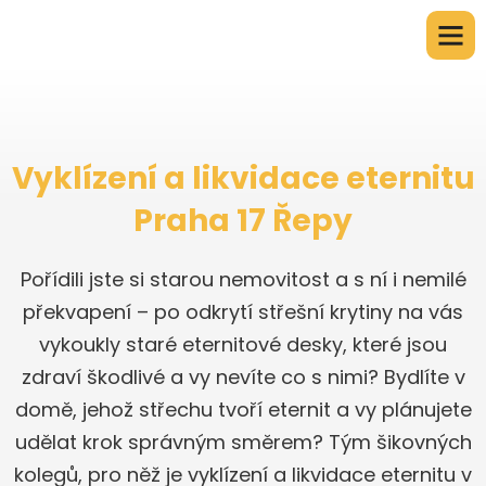
Vyklízení a likvidace eternitu
Praha 17 Řepy
Pořídili jste si starou nemovitost a s ní i nemilé
překvapení – po odkrytí střešní krytiny na vás
vykoukly staré eternitové desky, které jsou
zdraví škodlivé a vy nevíte co s nimi? Bydlíte v
domě, jehož střechu tvoří eternit a vy plánujete
udělat krok správným směrem? Tým šikovných
kolegů, pro něž je vyklízení a likvidace eternitu v