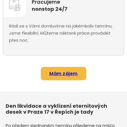
Pracujeme
nonstop 24/7
Rádi se s Vámi domluvíme na jakémkoliv termínu.
Jsme flexibilní. Můžeme některé práce provádět
přes noc.
Mám zájem
Den likvidace a vyklízení eternitových
desek v Praze 17 v Řepích je tady
Po předem sjednaném termínu přijedeme na místo