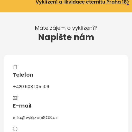
Vyklízení a likvidace eternitu Praha 18
Máte zájem o vyklízení?
Napište nám
Telefon
+420 608 105 106
E-mail
info@vyklizeniSOS.cz