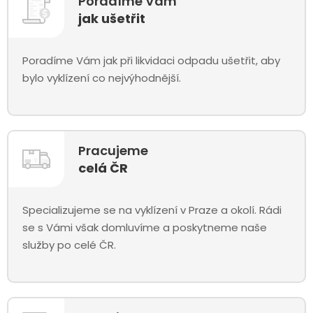
Poradíme Vám
jak ušetřit
Poradíme Vám jak při likvidaci odpadu ušetřit, aby
bylo vyklízení co nejvýhodnější.
Pracujeme
celá ČR
Specializujeme se na vyklízení v Praze a okolí. Rádi
se s Vámi však domluvíme a poskytneme naše
služby po celé ČR.