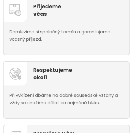
Přijedeme
včas
Domluvíme si společný termín a garantujeme
včasný příjezd.
Respektujeme
okolí
Při vyklízení dbáme na dobré sousedské vztahy a
vždy se snažíme dělat co nejméně hluku.