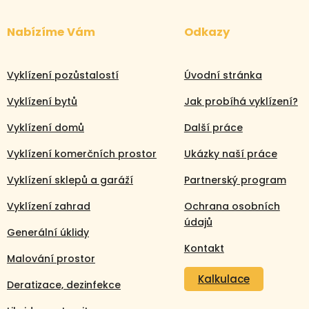
Nabízíme Vám
Odkazy
Vyklízení pozůstalostí
Úvodní stránka
Vyklízení bytů
Jak probíhá vyklízení?
Vyklízení domů
Další práce
Vyklízení komerčních prostor
Ukázky naší práce
Vyklízení sklepů a garáží
Partnerský program
Vyklízení zahrad
Ochrana osobních
údajů
Generální úklidy
Kontakt
Malování prostor
Kalkulace
Deratizace, dezinfekce