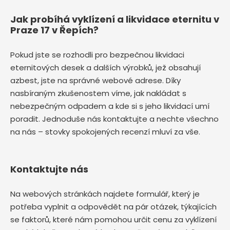
Jak probíhá vyklízení a likvidace eternitu v
Praze 17 v Řepích?
Pokud jste se rozhodli pro bezpečnou likvidaci
eternitových desek a dalších výrobků, jež obsahují
azbest, jste na správné webové adrese. Díky
nasbíraným zkušenostem víme, jak nakládat s
nebezpečným odpadem a kde si s jeho likvidací umí
poradit. Jednoduše nás kontaktujte a nechte všechno
na nás – stovky spokojených recenzí mluví za vše.
Kontaktujte nás
Na webových stránkách najdete formulář, který je
potřeba vyplnit a odpovědět na pár otázek, týkajících
se faktorů, které nám pomohou určit cenu za vyklízení