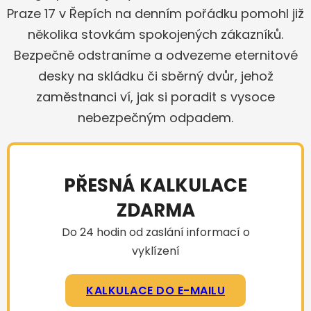
Praze 17 v Řepích na denním pořádku pomohl již
několika stovkám spokojených zákazníků.
Bezpečně odstraníme a odvezeme eternitové
desky na skládku či sběrný dvůr, jehož
zaměstnanci ví, jak si poradit s vysoce
nebezpečným odpadem.
PŘESNÁ KALKULACE
ZDARMA
Do 24 hodin od zaslání informací o
vyklízení
KALKULACE DO E-MAILU