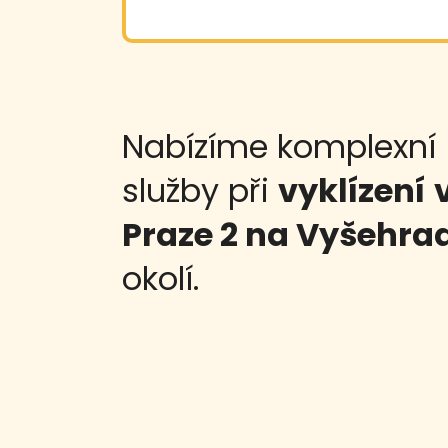
Nabízíme komplexní
služby při
vyklízení
Praze 2 na Vyšehra
okolí.