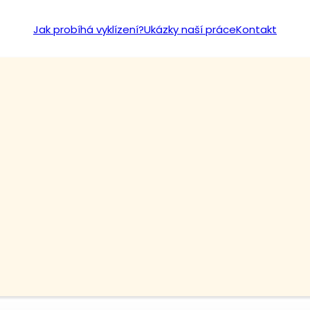
Jak probíhá vyklízení?
Ukázky naší práce
Kontakt