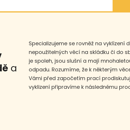
Specializujeme se rovněž na vyklízení 
nepoužitelných věcí na skládku či do 
v
je spoleh, jsou slušní a mají mnohaleto
dě
a
odpadu. Rozumíme, že k některým věce
Vámi před započetím prací prodiskut
vyklizení připravíme k následnému prod