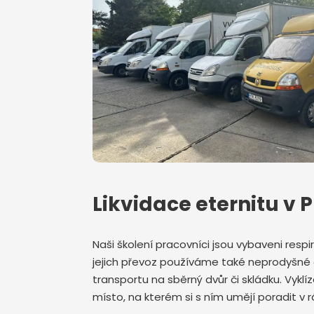
Likvidace eternitu v
Naši školení pracovníci jsou vybaveni respir
jejich převoz používáme také neprodyšné 
transportu na sběrný dvůr či skládku. Vyk
místo, na kterém si s ním umějí poradit v