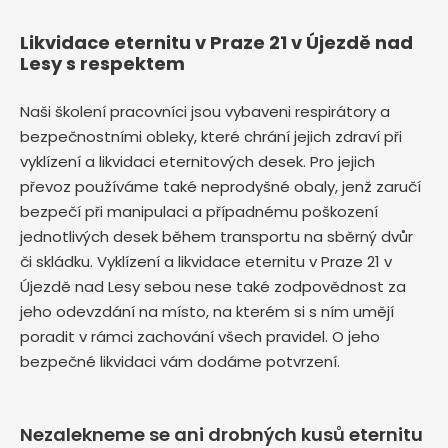
Likvidace eternitu v Praze 21 v Újezdě nad
Lesy s respektem
Naši školení pracovníci jsou vybaveni respirátory a
bezpečnostními obleky, které chrání jejich zdraví při
vyklízení a likvidaci eternitových desek. Pro jejich
převoz používáme také neprodyšné obaly, jenž zaručí
bezpečí při manipulaci a případnému poškození
jednotlivých desek během transportu na sběrný dvůr
či skládku. Vyklízení a likvidace eternitu v Praze 21 v
Újezdě nad Lesy sebou nese také zodpovědnost za
jeho odevzdání na místo, na kterém si s ním umějí
poradit v rámci zachování všech pravidel. O jeho
bezpečné likvidaci vám dodáme potvrzení.
Nezalekneme se ani drobných kusů eternitu