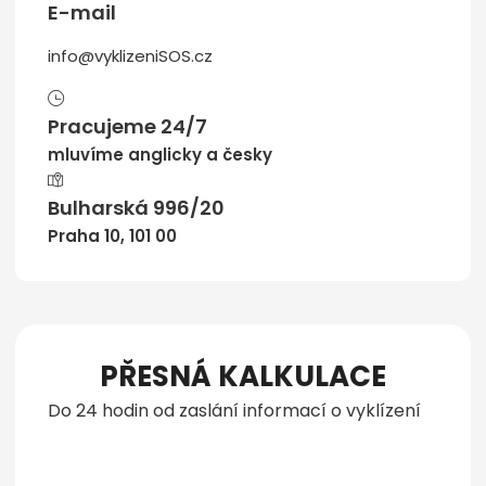
E-mail
info@vyklizeniSOS.cz
Pracujeme 24/7
mluvíme anglicky a česky
Bulharská 996/20
Praha 10, 101 00
PŘESNÁ KALKULACE
Do 24 hodin od zaslání informací o vyklízení