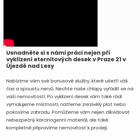
Usnadněte si s námi práci nejen při
vyklízení eternitových desek v Praze 21 v
Újezdě nad Lesy
Nabízíme vám své bonusové služby, které ušetří váš
čas a spoustu nervů. Nechte naše chlapy vyřádit se na
vaší nemovitosti. Po vyklizení desek vám také rádi
vymalujeme místnosti, natřeme zrezivělý plot nebo
pokosíme zahradu. Pomůžeme vám nejen zlikvidovat
nebezpečný karcinogenní materiál, ale také
kompletně připravíme nemovitost k prodeji.