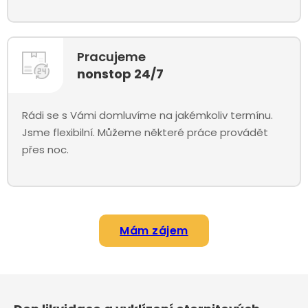
Pracujeme
nonstop 24/7
Rádi se s Vámi domluvíme na jakémkoliv termínu.
Jsme flexibilní. Můžeme některé práce provádět
přes noc.
Mám zájem