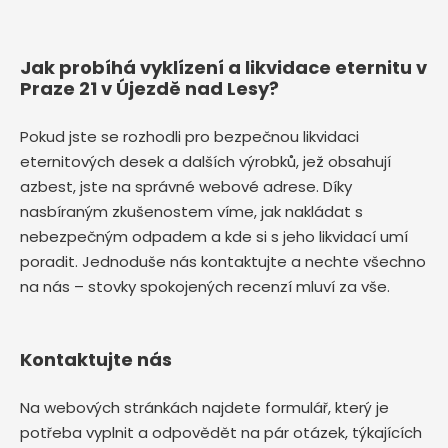
Jak probíhá vyklízení a likvidace eternitu v
Praze 21 v Újezdě nad Lesy?
Pokud jste se rozhodli pro bezpečnou likvidaci
eternitových desek a dalších výrobků, jež obsahují
azbest, jste na správné webové adrese. Díky
nasbíraným zkušenostem víme, jak nakládat s
nebezpečným odpadem a kde si s jeho likvidací umí
poradit. Jednoduše nás kontaktujte a nechte všechno
na nás – stovky spokojených recenzí mluví za vše.
Kontaktujte nás
Na webových stránkách najdete formulář, který je
potřeba vyplnit a odpovědět na pár otázek, týkajících