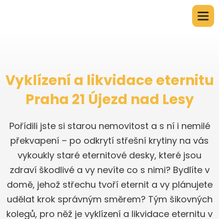
Vyklízení a likvidace eternitu
Praha 21 Újezd nad Lesy
Pořídili jste si starou nemovitost a s ní i nemilé
překvapení – po odkrytí střešní krytiny na vás
vykoukly staré eternitové desky, které jsou
zdraví škodlivé a vy nevíte co s nimi? Bydlíte v
domě, jehož střechu tvoří eternit a vy plánujete
udělat krok správným směrem? Tým šikovných
kolegů, pro něž je vyklízení a likvidace eternitu v