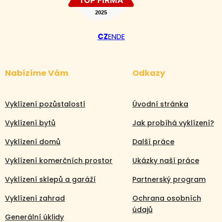
CZ
EN
DE
Nabízíme Vám
Odkazy
Vyklízení pozůstalostí
Úvodní stránka
Vyklízení bytů
Jak probíhá vyklízení?
Vyklízení domů
Další práce
Vyklízení komerčních prostor
Ukázky naší práce
Vyklízení sklepů a garáží
Partnerský program
Vyklízení zahrad
Ochrana osobních
údajů
Generální úklidy