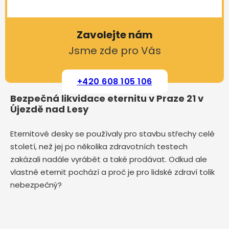
Zavolejte nám
Jsme zde pro Vás
+420 608 105 106
Bezpečná likvidace eternitu v Praze 21 v
Újezdě nad Lesy
Eternitové desky se používaly pro stavbu střechy celé
století, než jej po několika zdravotních testech
zakázali nadále vyrábět a také prodávat. Odkud ale
vlastně eternit pochází a proč je pro lidské zdraví tolik
nebezpečný?