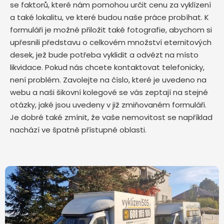
se faktorů, které nám pomohou určit cenu za vyklízení
a také lokalitu, ve které budou naše práce probíhat. K
formuláři je možné přiložit také fotografie, abychom si
upřesnili představu o celkovém množství eternitových
desek, jež bude potřeba vyklidit a odvézt na místo
likvidace. Pokud nás chcete kontaktovat telefonicky,
není problém. Zavolejte na číslo, které je uvedeno na
webu a naši šikovní kolegové se vás zeptají na stejné
otázky, jaké jsou uvedeny v již zmiňovaném formuláři.
Je dobré také zmínit, že vaše nemovitost se například
nachází ve špatně přístupné oblasti.