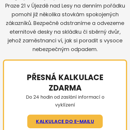
Praze 21 v Újezdě nad Lesy na denním pořádku
pomohl již několika stovkám spokojených
zákazníků. Bezpečně odstraníme a odvezeme
eternitové desky na skládku či sběrný dvůr,
jehož zaměstnanci ví, jak si poradit s vysoce
nebezpečným odpadem.
PŘESNÁ KALKULACE
ZDARMA
Do 24 hodin od zaslání informací o
vyklízení
KALKULACE DO E-MAILU