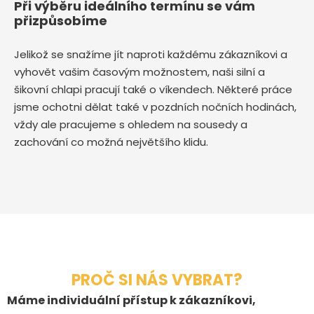
Při výběru ideálního termínu se vám
přizpůsobíme
Jelikož se snažíme jít naproti každému zákazníkovi a
vyhovět vašim časovým možnostem, naši silní a
šikovní chlapi pracují také o víkendech. Některé práce
jsme ochotni dělat také v pozdních nočních hodinách,
vždy ale pracujeme s ohledem na sousedy a
zachování co možná největšího klidu.
PROČ SI NÁS VYBRAT?
Máme individuální přístup k zákazníkovi,