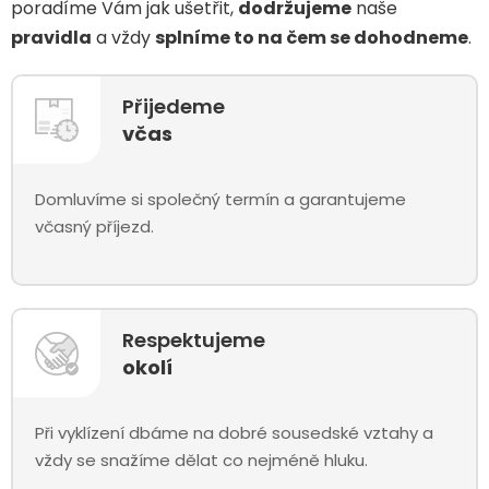
poradíme Vám jak ušetřit,
dodržujeme
naše
pravidla
a vždy
splníme to na čem se dohodneme
.
Přijedeme
včas
Domluvíme si společný termín a garantujeme
včasný příjezd.
Respektujeme
okolí
Při vyklízení dbáme na dobré sousedské vztahy a
vždy se snažíme dělat co nejméně hluku.