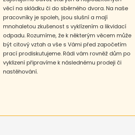
věcí na skládku či do sběrného dvora. Na naše
pracovníky je spoleh, jsou slušní a mají
mnohaletou zkušenost s vyklízením a likvidací
odpadu. Rozumíme, že k některým věcem může
být citový vztah a vše s Vámi před započetím
prací prodiskutujeme. Rádi vám rovněž dům po
vyklizení připravíme k následnému prodeji či
nastěhování.