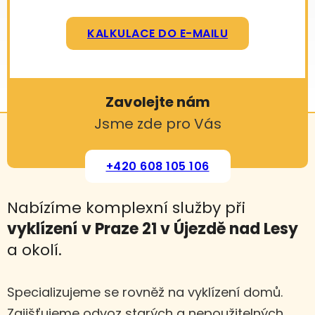
KALKULACE DO E-MAILU
Zavolejte nám
Jsme zde pro Vás
+420 608 105 106
Nabízíme komplexní služby při
vyklízení
v Praze 21 v Újezdě nad Lesy
a okolí.
Specializujeme se rovněž na vyklízení domů.
Zajišťujeme odvoz starých a nepoužitelných