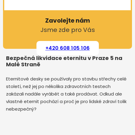
Zavolejte nám
Jsme zde pro Vás
+420 608 105 106
Bezpečná likvidace eternitu v Praze 5 na
Malé Straně
Eternitové desky se používaly pro stavbu střechy celé
století, než jej po několika zdravotních testech
zakázali nadále vyrábět a také prodávat. Odkud ale
vlastně eternit pochází a proč je pro lidské zdraví tolik
nebezpečný?