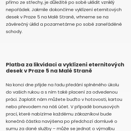
přímo ze střechy, je důležité po sobě uklidit vzniklý
nepořádek. Jakmile dokončíme vyklízení eternitových
desek v Praze 5 na Malé Straně, vrhneme se na
závěrečný úklid a pozametáme po sobě zaneřáděné
schody.
Platba za likvidaci a vyklízení eternitových
desek v Praze 5 na Malé Straně
Na konci dne přijde na řadu předání splněného úkolu
do vašich rukou a s ním také placení za odvedenou
práci. Zaplatit nám můžete buďto v hotovosti, kartou
nebo převodem na náš účet. V případě bonusových
prací, které nabízíme každému zákazníkovi bude
konečná částka navýšena po předchozí domluvě o
sumu za dané služby – může se jednat o výmalbu