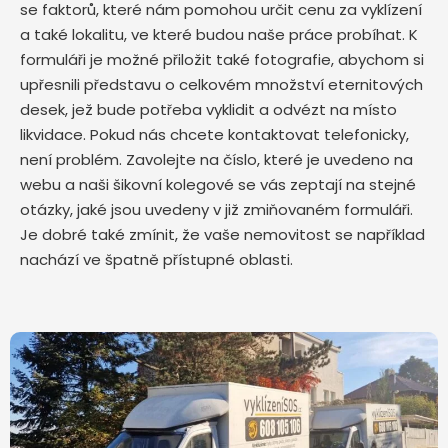
se faktorů, které nám pomohou určit cenu za vyklízení
a také lokalitu, ve které budou naše práce probíhat. K
formuláři je možné přiložit také fotografie, abychom si
upřesnili představu o celkovém množství eternitových
desek, jež bude potřeba vyklidit a odvézt na místo
likvidace. Pokud nás chcete kontaktovat telefonicky,
není problém. Zavolejte na číslo, které je uvedeno na
webu a naši šikovní kolegové se vás zeptají na stejné
otázky, jaké jsou uvedeny v již zmiňovaném formuláři.
Je dobré také zmínit, že vaše nemovitost se například
nachází ve špatně přístupné oblasti.