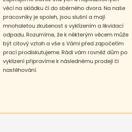
věcí na skládku či do sběrného dvora. Na naše
pracovníky je spoleh, jsou slušní a mají
mnohaletou zkušenost s vyklízením a likvidací
odpadu. Rozumíme, že k některým věcem může
být citový vztah a vše s Vámi před započetím
prací prodiskutujeme. Rádi vám rovněž dům po
vyklizení připravíme k následnému prodeji či
nastěhování.