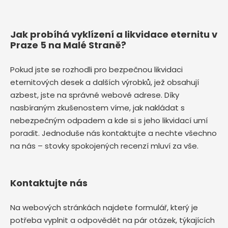
Jak probíhá vyklízení a likvidace eternitu v
Praze 5 na Malé Straně?
Pokud jste se rozhodli pro bezpečnou likvidaci
eternitových desek a dalších výrobků, jež obsahují
azbest, jste na správné webové adrese. Díky
nasbíraným zkušenostem víme, jak nakládat s
nebezpečným odpadem a kde si s jeho likvidací umí
poradit. Jednoduše nás kontaktujte a nechte všechno
na nás – stovky spokojených recenzí mluví za vše.
Kontaktujte nás
Na webových stránkách najdete formulář, který je
potřeba vyplnit a odpovědět na pár otázek, týkajících