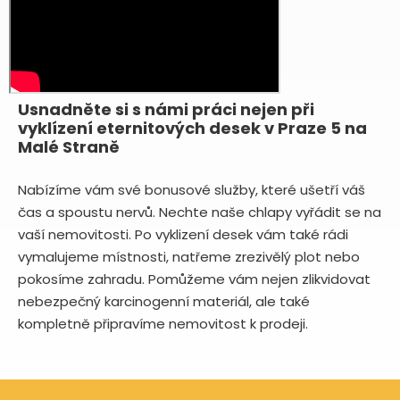
Usnadněte si s námi práci nejen při
vyklízení eternitových desek v Praze 5 na
Malé Straně
Nabízíme vám své bonusové služby, které ušetří váš
čas a spoustu nervů. Nechte naše chlapy vyřádit se na
vaší nemovitosti. Po vyklizení desek vám také rádi
vymalujeme místnosti, natřeme zrezivělý plot nebo
pokosíme zahradu. Pomůžeme vám nejen zlikvidovat
nebezpečný karcinogenní materiál, ale také
kompletně připravíme nemovitost k prodeji.