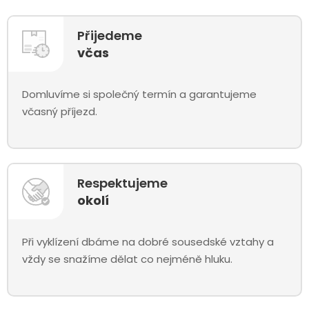
Přijedeme
včas
Domluvíme si společný termín a garantujeme
včasný příjezd.
Respektujeme
okolí
Při vyklízení dbáme na dobré sousedské vztahy a
vždy se snažíme dělat co nejméně hluku.