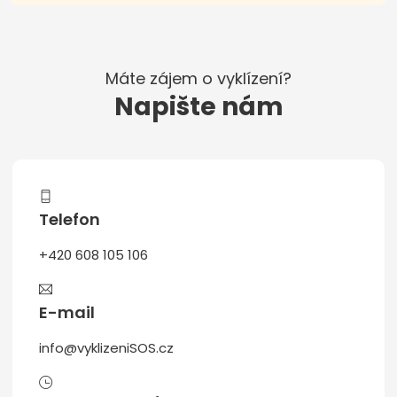
Máte zájem o vyklízení?
Napište nám
Telefon
+420 608 105 106
E-mail
info@vyklizeniSOS.cz