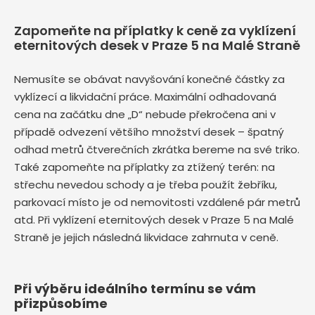
Zapomeňte na příplatky k ceně za vyklízení
eternitových desek v Praze 5 na Malé Straně
Nemusíte se obávat navyšování konečné částky za
vyklízecí a likvidační práce. Maximální odhadovaná
cena na začátku dne „D“ nebude překročena ani v
případě odvezení většího množství desek – špatný
odhad metrů čtverečních zkrátka bereme na své triko.
Také zapomeňte na příplatky za ztížený terén: na
střechu nevedou schody a je třeba použít žebříku,
parkovací místo je od nemovitosti vzdálené pár metrů
atd. Při vyklízení eternitových desek v Praze 5 na Malé
Straně je jejich následná likvidace zahrnuta v ceně.
Při výběru ideálního termínu se vám
přizpůsobíme