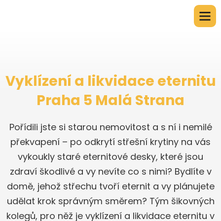
Vyklízení a likvidace eternitu
Praha 5 Malá Strana
Pořídili jste si starou nemovitost a s ní i nemilé
překvapení – po odkrytí střešní krytiny na vás
vykoukly staré eternitové desky, které jsou
zdraví škodlivé a vy nevíte co s nimi? Bydlíte v
domě, jehož střechu tvoří eternit a vy plánujete
udělat krok správným směrem? Tým šikovných
kolegů, pro něž je vyklízení a likvidace eternitu v