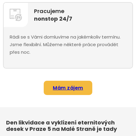
Pracujeme
nonstop 24/7
Rádi se s Vámi domluvíme na jakémkoliv termínu.
Jsme flexibilní. Můžeme některé práce provádět
přes noc.
Mám zájem
Den likvidace a vyklízení eternitových
desek v Praze 5 na Malé Straně je tady