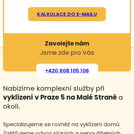
KALKULACE DO E-MAILU
Zavolejte nám
Jsme zde pro Vás
+420 608 105 106
Nabízíme komplexní služby při
vyklízení
v Praze 5 na Malé Straně
a
okolí.
Specializujeme se rovněž na vyklízení domů.
Zajišťujeme odvoz starých a nepoužitelných