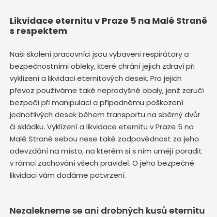
Likvidace eternitu v Praze 5 na Malé Straně
s respektem
Naši školení pracovníci jsou vybaveni respirátory a
bezpečnostními obleky, které chrání jejich zdraví při
vyklízení a likvidaci eternitových desek. Pro jejich
převoz používáme také neprodyšné obaly, jenž zaručí
bezpečí při manipulaci a případnému poškození
jednotlivých desek během transportu na sběrný dvůr
či skládku. Vyklízení a likvidace eternitu v Praze 5 na
Malé Straně sebou nese také zodpovědnost za jeho
odevzdání na místo, na kterém si s ním umějí poradit
v rámci zachování všech pravidel. O jeho bezpečné
likvidaci vám dodáme potvrzení.
Nezalekneme se ani drobných kusů eternitu