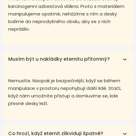
karcinogenní azbestová vlákna. Proto s materiálem
manipulujeme opatrně, neházíme s ním a desky
balíme do neprodyšného obalu, aby se z nich
neprášilo.
Musím být u nakládky eternitu přítomný?
Nemusíte. Naopak je bezpečnější, když se během
manipulace v prostoru nepohybují další lidé. Stačí,
když nám umožníte přístup a domluvíme se, kde
přesně desky leží.
Co hrozí, když eternit zlikviduji špatně?