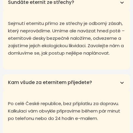
Sundáte eternit ze střechy?
Sejmutí eternitu přímo ze střechy je odborný zásah,
který neprovádíme. Umíme ale navázat hned poté –
eternitové desky bezpečně naložíme, odvezeme a
zajistíme jejich ekologickou likvidaci. Zavolejte nám a
domluvíme se, jak postup nejlépe naplánovat.
Kam všude za eternitem přijedete?
Po celé České republice, bez příplatku za dopravu.
Kalkulaci vám obvykle připravíme během pár minut
po telefonu nebo do 24 hodin e-mailem.