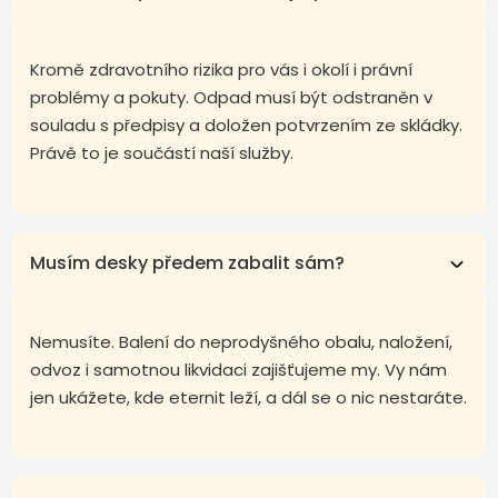
Kromě zdravotního rizika pro vás i okolí i právní
problémy a pokuty. Odpad musí být odstraněn v
souladu s předpisy a doložen potvrzením ze skládky.
Právě to je součástí naší služby.
Musím desky předem zabalit sám?
Nemusíte. Balení do neprodyšného obalu, naložení,
odvoz i samotnou likvidaci zajišťujeme my. Vy nám
jen ukážete, kde eternit leží, a dál se o nic nestaráte.