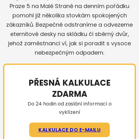
Praze 5 na Malé Straně na denním pořádku
pomohl již několika stovkám spokojených
zákazníků. Bezpečně odstraníme a odvezeme
eternitové desky na skládku či sběrný dvůr,
jehož zaměstnanci ví, jak si poradit s vysoce
nebezpečným odpadem.
PŘESNÁ KALKULACE
ZDARMA
Do 24 hodin od zaslání informací o
vyklízení
KALKULACE DO E-MAILU