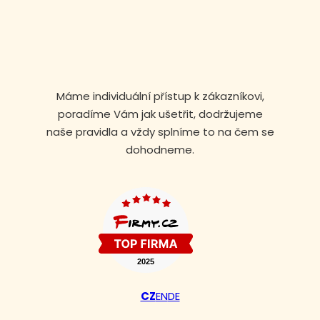
Máme individuální přístup k zákazníkovi,
poradíme Vám jak ušetřit, dodržujeme
naše pravidla a vždy splníme to na čem se
dohodneme.
Volejte nonstop
+420 608 105 106
CZ
EN
DE