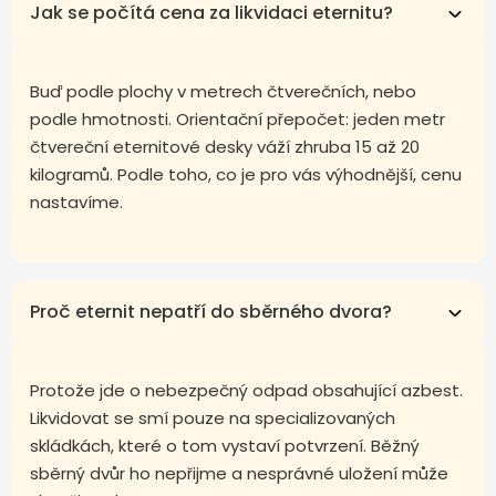
Jak se počítá cena za likvidaci eternitu?
Buď podle plochy v metrech čtverečních, nebo
podle hmotnosti. Orientační přepočet: jeden metr
čtvereční eternitové desky váží zhruba 15 až 20
kilogramů. Podle toho, co je pro vás výhodnější, cenu
nastavíme.
Proč eternit nepatří do sběrného dvora?
Protože jde o nebezpečný odpad obsahující azbest.
Likvidovat se smí pouze na specializovaných
skládkách, které o tom vystaví potvrzení. Běžný
sběrný dvůr ho nepřijme a nesprávné uložení může