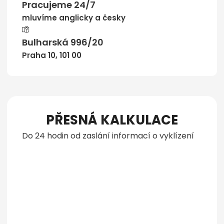
Pracujeme 24/7
mluvíme anglicky a česky
Bulharská 996/20
Praha 10, 101 00
PŘESNÁ KALKULACE
Do 24 hodin od zaslání informací o vyklízení