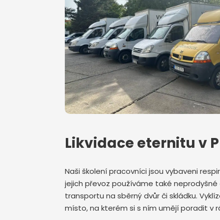
Likvidace eternitu v
Naši školení pracovníci jsou vybaveni respir
jejich převoz používáme také neprodyšné 
transportu na sběrný dvůr či skládku. Vyk
místo, na kterém si s ním umějí poradit v