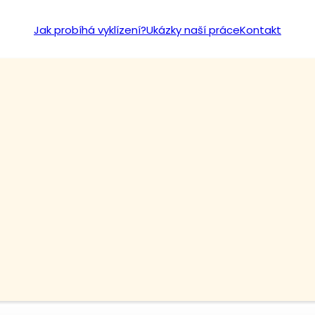
Jak probíhá vyklízení?
Ukázky naší práce
Kontakt