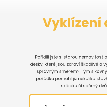
Vyklízení 
Pořídili jste si starou nemovitost 
desky, které jsou zdraví škodlivé a v
správným směrem? Tým šikovných 
pořádku pomohl již několika sto
skládku či sběrný dv