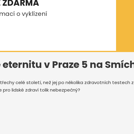
E ZDARMA
mací o vyklízení
 eternitu v Praze 5 na Smí
třechy celé století, než jej po několika zdravotních testech
e pro lidské zdraví tolik nebezpečný?