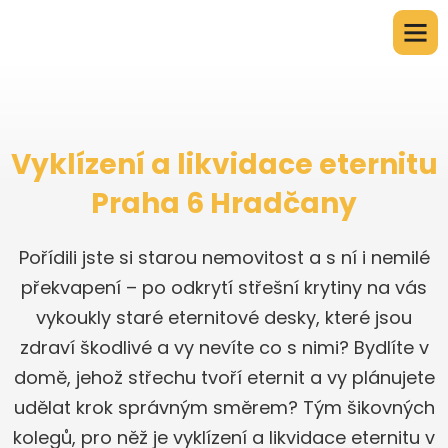
Vyklízení a likvidace eternitu
Praha 6 Hradčany
Pořídili jste si starou nemovitost a s ní i nemilé
překvapení – po odkrytí střešní krytiny na vás
vykoukly staré eternitové desky, které jsou
zdraví škodlivé a vy nevíte co s nimi? Bydlíte v
domě, jehož střechu tvoří eternit a vy plánujete
udělat krok správným směrem? Tým šikovných
kolegů, pro něž je vyklízení a likvidace eternitu v