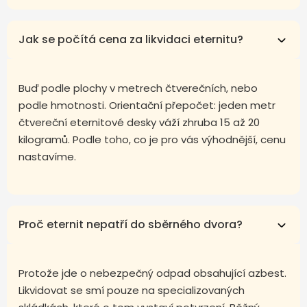
Jak se počítá cena za likvidaci eternitu?
Buď podle plochy v metrech čtverečních, nebo
podle hmotnosti. Orientační přepočet: jeden metr
čtvereční eternitové desky váží zhruba 15 až 20
kilogramů. Podle toho, co je pro vás výhodnější, cenu
nastavíme.
Proč eternit nepatří do sběrného dvora?
Protože jde o nebezpečný odpad obsahující azbest.
Likvidovat se smí pouze na specializovaných