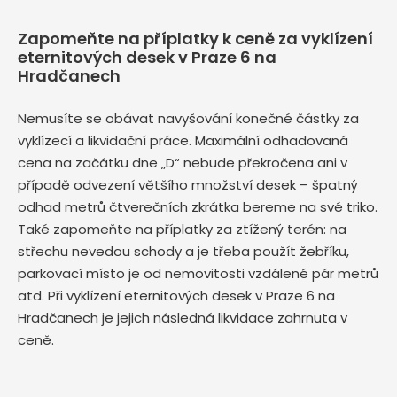
Zapomeňte na příplatky k ceně za vyklízení
eternitových desek v Praze 6 na
Hradčanech
Nemusíte se obávat navyšování konečné částky za
vyklízecí a likvidační práce. Maximální odhadovaná
cena na začátku dne „D“ nebude překročena ani v
případě odvezení většího množství desek – špatný
odhad metrů čtverečních zkrátka bereme na své triko.
Také zapomeňte na příplatky za ztížený terén: na
střechu nevedou schody a je třeba použít žebříku,
parkovací místo je od nemovitosti vzdálené pár metrů
atd. Při vyklízení eternitových desek v Praze 6 na
Hradčanech je jejich následná likvidace zahrnuta v
ceně.