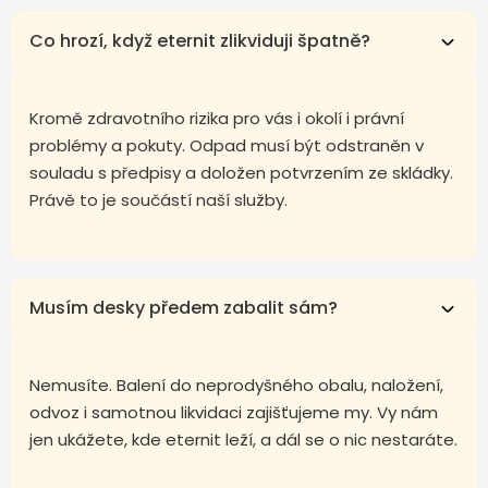
Co hrozí, když eternit zlikviduji špatně?
Kromě zdravotního rizika pro vás i okolí i právní
problémy a pokuty. Odpad musí být odstraněn v
souladu s předpisy a doložen potvrzením ze skládky.
Právě to je součástí naší služby.
Musím desky předem zabalit sám?
Nemusíte. Balení do neprodyšného obalu, naložení,
odvoz i samotnou likvidaci zajišťujeme my. Vy nám
jen ukážete, kde eternit leží, a dál se o nic nestaráte.