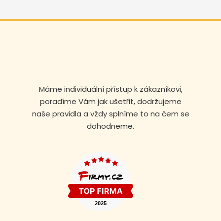
Máme individuální přístup k zákazníkovi,
poradíme Vám jak ušetřit, dodržujeme
naše pravidla a vždy splníme to na čem se
dohodneme.
Volejte nonstop
+420 608 105 106