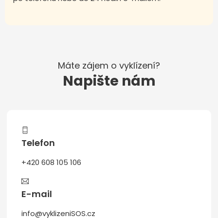
Máte zájem o vyklízení?
Napište nám
Telefon
+420 608 105 106
E-mail
info@vyklizeniSOS.cz