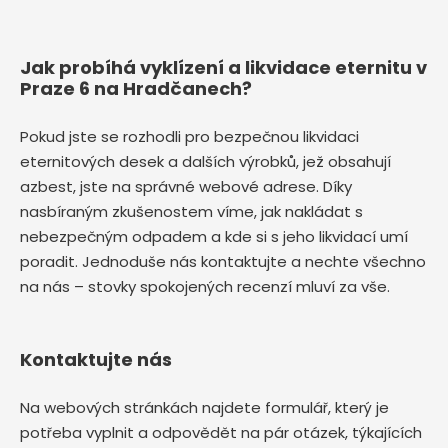
Jak probíhá vyklízení a likvidace eternitu v
Praze 6 na Hradčanech?
Pokud jste se rozhodli pro bezpečnou likvidaci
eternitových desek a dalších výrobků, jež obsahují
azbest, jste na správné webové adrese. Díky
nasbíraným zkušenostem víme, jak nakládat s
nebezpečným odpadem a kde si s jeho likvidací umí
poradit. Jednoduše nás kontaktujte a nechte všechno
na nás – stovky spokojených recenzí mluví za vše.
Kontaktujte nás
Na webových stránkách najdete formulář, který je
potřeba vyplnit a odpovědět na pár otázek, týkajících