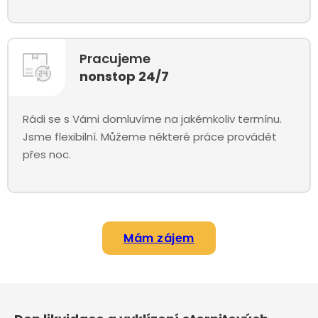
Pracujeme
nonstop 24/7
Rádi se s Vámi domluvíme na jakémkoliv termínu.
Jsme flexibilní. Můžeme některé práce provádět
přes noc.
Mám zájem