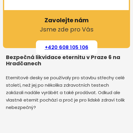
Zavolejte nám
Jsme zde pro Vás
+420 608 105 106
Bezpečná likvidace eternitu v Praze 6 na
Hradčanech
Eternitové desky se používaly pro stavbu střechy celé
století, než jej po několika zdravotních testech
zakázali nadále vyrábět a také prodávat. Odkud ale
vlastně eternit pochází a proč je pro lidské zdraví tolik
nebezpečný?