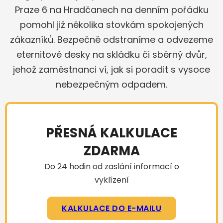
Praze 6 na Hradčanech na denním pořádku
pomohl již několika stovkám spokojených
zákazníků. Bezpečně odstraníme a odvezeme
eternitové desky na skládku či sběrný dvůr,
jehož zaměstnanci ví, jak si poradit s vysoce
nebezpečným odpadem.
PŘESNÁ KALKULACE
ZDARMA
Do 24 hodin od zaslání informací o
vyklízení
KALKULACE DO E-MAILU