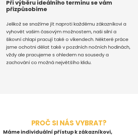
Při výběru ideálního termínu se vám
přizpůsobíme
Jelikož se snažíme jít naproti každému zákazníkovi a
vyhovět vašim časovým možnostem, naši silní a
šikovní chlapi pracují také o víkendech. Některé práce
jsme ochotni dělat také v pozdních nočních hodinách,
vždy ale pracujeme s ohledem na sousedy a
zachování co možná největšího klidu.
PROČ SI NÁS VYBRAT?
Máme individuální přístup k zákazníkovi,