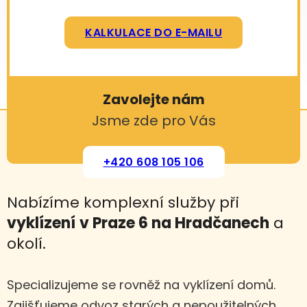
KALKULACE DO E-MAILU
Zavolejte nám
Jsme zde pro Vás
+420 608 105 106
Nabízíme komplexní služby při
vyklízení
v Praze 6 na Hradčanech
a
okolí.
Specializujeme se rovněž na vyklízení domů.
Zajišťujeme odvoz starých a nepoužitelných