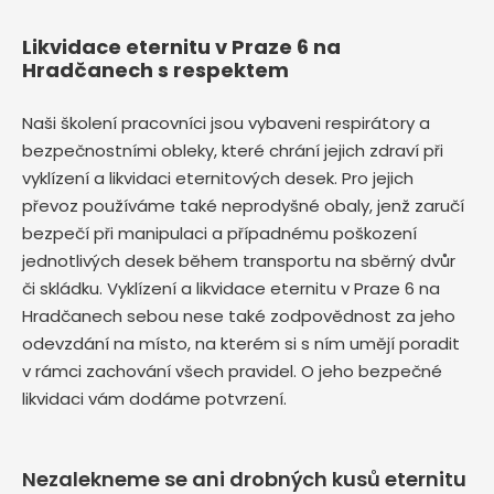
Likvidace eternitu v Praze 6 na
Hradčanech s respektem
Naši školení pracovníci jsou vybaveni respirátory a
bezpečnostními obleky, které chrání jejich zdraví při
vyklízení a likvidaci eternitových desek. Pro jejich
převoz používáme také neprodyšné obaly, jenž zaručí
bezpečí při manipulaci a případnému poškození
jednotlivých desek během transportu na sběrný dvůr
či skládku. Vyklízení a likvidace eternitu v Praze 6 na
Hradčanech sebou nese také zodpovědnost za jeho
odevzdání na místo, na kterém si s ním umějí poradit
v rámci zachování všech pravidel. O jeho bezpečné
likvidaci vám dodáme potvrzení.
Nezalekneme se ani drobných kusů eternitu