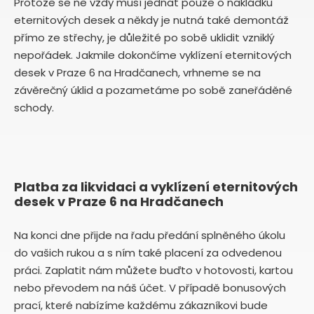
Protože se ne vždy musí jednat pouze o nakládku
eternitových desek a někdy je nutná také demontáž
přímo ze střechy, je důležité po sobě uklidit vzniklý
nepořádek. Jakmile dokončíme vyklízení eternitových
desek v Praze 6 na Hradčanech, vrhneme se na
závěrečný úklid a pozametáme po sobě zaneřáděné
schody.
Platba za likvidaci a vyklízení eternitových
desek v Praze 6 na Hradčanech
Na konci dne přijde na řadu předání splněného úkolu
do vašich rukou a s ním také placení za odvedenou
práci. Zaplatit nám můžete buďto v hotovosti, kartou
nebo převodem na náš účet. V případě bonusových
prací, které nabízíme každému zákazníkovi bude