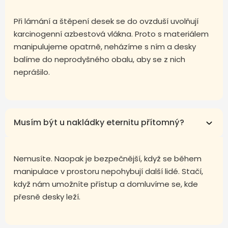
Při lámání a štěpení desek se do ovzduší uvolňují
karcinogenní azbestová vlákna. Proto s materiálem
manipulujeme opatrně, neházíme s ním a desky
balíme do neprodyšného obalu, aby se z nich
neprášilo.
Musím být u nakládky eternitu přítomný?
Nemusíte. Naopak je bezpečnější, když se během
manipulace v prostoru nepohybují další lidé. Stačí,
když nám umožníte přístup a domluvíme se, kde
přesně desky leží.