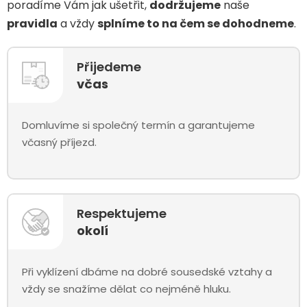
poradíme Vám jak ušetřit,
dodržujeme
naše
pravidla
a vždy
splníme to na čem se dohodneme
.
Přijedeme
včas
Domluvíme si společný termín a garantujeme
včasný příjezd.
Respektujeme
okolí
Při vyklízení dbáme na dobré sousedské vztahy a
vždy se snažíme dělat co nejméně hluku.