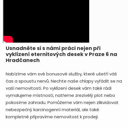
Usnadněte si s námi práci nejen při
vyklízení eternitových desek v Praze 6 na
Hradčanech
Nabízíme vám své bonusové služby, které ušetří váš
čas a spoustu nervů. Nechte naše chlapy vyřádit se na
vaší nemovitosti. Po vyklizení desek vám také rádi
vymalujeme místnosti, natřeme zrezivělý plot nebo
pokosíme zahradu. Pomůžeme vám nejen zlikvidovat
nebezpečný karcinogenní materiál, ale také
kompletně připravíme nemovitost k prodeji.