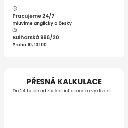
Pracujeme 24/7
mluvíme anglicky a česky
Bulharská 996/20
Praha 10, 101 00
PŘESNÁ KALKULACE
Do 24 hodin od zaslání informací o vyklízení