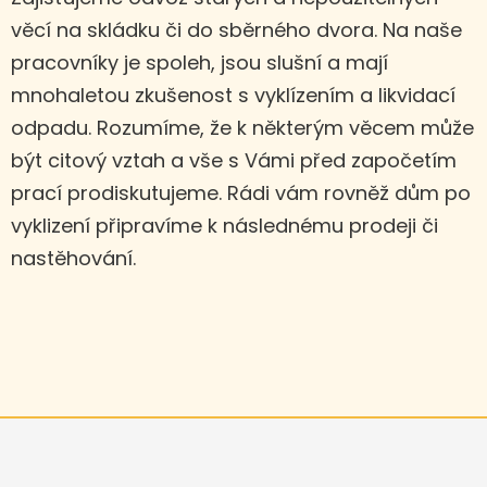
věcí na skládku či do sběrného dvora. Na naše
pracovníky je spoleh, jsou slušní a mají
mnohaletou zkušenost s vyklízením a likvidací
odpadu. Rozumíme, že k některým věcem může
být citový vztah a vše s Vámi před započetím
prací prodiskutujeme. Rádi vám rovněž dům po
vyklizení připravíme k následnému prodeji či
nastěhování.