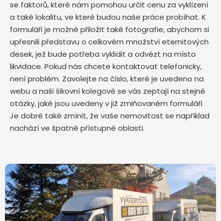
se faktorů, které nám pomohou určit cenu za vyklízení
a také lokalitu, ve které budou naše práce probíhat. K
formuláři je možné přiložit také fotografie, abychom si
upřesnili představu o celkovém množství eternitových
desek, jež bude potřeba vyklidit a odvézt na místo
likvidace. Pokud nás chcete kontaktovat telefonicky,
není problém. Zavolejte na číslo, které je uvedeno na
webu a naši šikovní kolegové se vás zeptají na stejné
otázky, jaké jsou uvedeny v již zmiňovaném formuláři.
Je dobré také zmínit, že vaše nemovitost se například
nachází ve špatně přístupné oblasti.