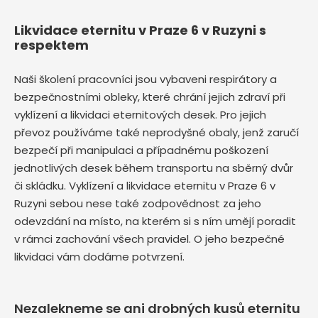
Likvidace eternitu v Praze 6 v Ruzyni s
respektem
Naši školení pracovníci jsou vybaveni respirátory a
bezpečnostními obleky, které chrání jejich zdraví při
vyklízení a likvidaci eternitových desek. Pro jejich
převoz používáme také neprodyšné obaly, jenž zaručí
bezpečí při manipulaci a případnému poškození
jednotlivých desek během transportu na sběrný dvůr
či skládku. Vyklízení a likvidace eternitu v Praze 6 v
Ruzyni sebou nese také zodpovědnost za jeho
odevzdání na místo, na kterém si s ním umějí poradit
v rámci zachování všech pravidel. O jeho bezpečné
likvidaci vám dodáme potvrzení.
Nezalekneme se ani drobných kusů eternitu