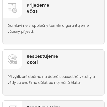
Přijedeme
včas
Domluvíme si společný termín a garantujeme
včasný příjezd.
Respektujeme
okolí
Při vyklízení dbáme na dobré sousedské vztahy a
vždy se snažíme dělat co nejméně hluku.