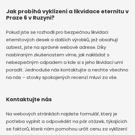
Jak probíhá vyklízení a likvidace eternitu v
Praze 6 v Ruzyni?
Pokud jste se rozhodli pro bezpečnou likvidaci
eternitových desek a dalších výrobků, jež obsahují
azbest, jste na správné webové adrese. Díky
nasbíraným zkušenostem víme, jak nakládat s
nebezpečným odpadem a kde si s jeho likvidací umí
poradit. Jednoduše nás kontaktujte a nechte všechno
na nás – stovky spokojených recenzí mluví za vše.
Kontaktujte nás
Na webových stránkách najdete formulář, který je
potřeba vyplnit a odpovědět na pár otázek, týkajících
se faktorů, které nám pomohou určit cenu za vyklízení