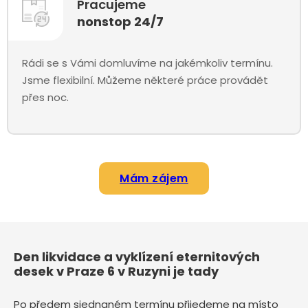
Pracujeme
nonstop 24/7
Rádi se s Vámi domluvíme na jakémkoliv termínu.
Jsme flexibilní. Můžeme některé práce provádět
přes noc.
Mám zájem
Den likvidace a vyklízení eternitových
desek v Praze 6 v Ruzyni je tady
Po předem sjednaném termínu přijedeme na místo