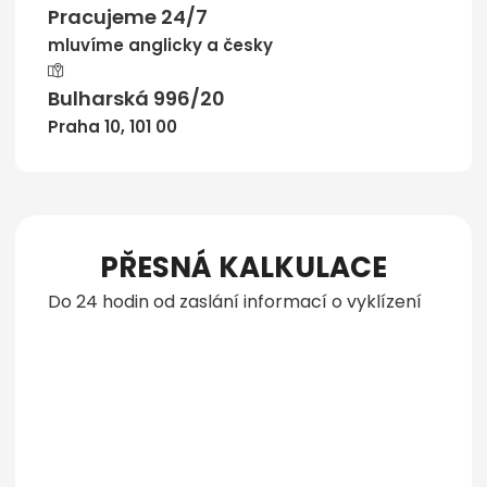
Pracujeme 24/7
mluvíme anglicky a česky
Bulharská 996/20
Praha 10, 101 00
PŘESNÁ KALKULACE
Do 24 hodin od zaslání informací o vyklízení