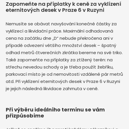
Zapomeňte na příplatky k ceně za vyklízení
eternitových desek v Praze 6 v Ruzyni
Nemusíte se obávat navyšování konečné částky za
vyklízecí a likvidační práce. Maximální odhadovaná
cena na začátku dne „D“ nebude překročena ani v
případě odvezení většího množství desek – špatný
odhad metrů čtverečních zkrátka bereme na své triko.
Také zapomeňte na příplatky za ztížený terén: na
střechu nevedou schody a je třeba použít žebříku,
parkovací místo je od nemovitosti vzdálené pár metrů
atd. Při vyklízení eternitových desek v Praze 6 v Ruzyni
je jejich následná likvidace zahrnuta v ceně.
Při výběru ideálního termínu se vám
přizpůsobíme