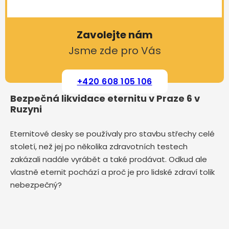
Zavolejte nám
Jsme zde pro Vás
+420 608 105 106
Bezpečná likvidace eternitu v Praze 6 v
Ruzyni
Eternitové desky se používaly pro stavbu střechy celé
století, než jej po několika zdravotních testech
zakázali nadále vyrábět a také prodávat. Odkud ale
vlastně eternit pochází a proč je pro lidské zdraví tolik
nebezpečný?