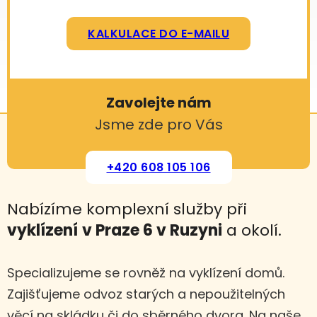
KALKULACE DO E-MAILU
Zavolejte nám
Jsme zde pro Vás
+420 608 105 106
Nabízíme komplexní služby při
vyklízení
v Praze 6 v Ruzyni
a okolí.
Specializujeme se rovněž na vyklízení domů.
Zajišťujeme odvoz starých a nepoužitelných
věcí na skládku či do sběrného dvora. Na naše