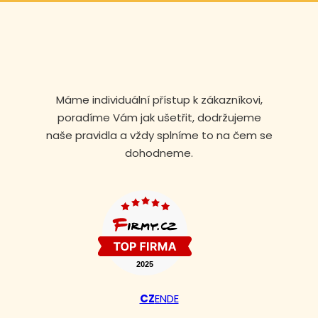
Máme individuální přístup k zákazníkovi,
poradíme Vám jak ušetřit, dodržujeme
naše pravidla a vždy splníme to na čem se
dohodneme.
CZ
EN
DE