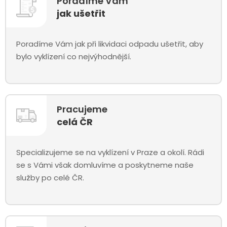
Poradíme Vám
jak ušetřit
Poradíme Vám jak při likvidaci odpadu ušetřit, aby
bylo vyklízení co nejvýhodnější.
Pracujeme
celá ČR
Specializujeme se na vyklízení v Praze a okolí. Rádi
se s Vámi však domluvíme a poskytneme naše
služby po celé ČR.