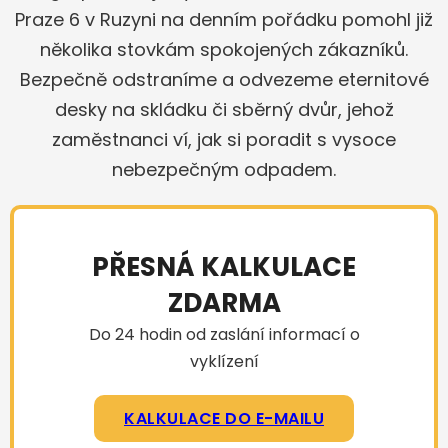
Praze 6 v Ruzyni na denním pořádku pomohl již
několika stovkám spokojených zákazníků.
Bezpečně odstraníme a odvezeme eternitové
desky na skládku či sběrný dvůr, jehož
zaměstnanci ví, jak si poradit s vysoce
nebezpečným odpadem.
PŘESNÁ KALKULACE
ZDARMA
Do 24 hodin od zaslání informací o
vyklízení
KALKULACE DO E-MAILU