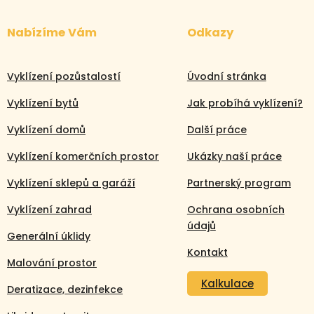
Nabízíme Vám
Odkazy
Vyklízení pozůstalostí
Úvodní stránka
Vyklízení bytů
Jak probíhá vyklízení?
Vyklízení domů
Další práce
Vyklízení komerčních prostor
Ukázky naší práce
Vyklízení sklepů a garáží
Partnerský program
Vyklízení zahrad
Ochrana osobních
údajů
Generální úklidy
Kontakt
Malování prostor
Kalkulace
Deratizace, dezinfekce