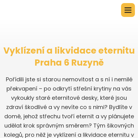
Vyklízení a likvidace eternitu
Praha 6 Ruzyně
Pořídili jste si starou nemovitost a s ní i nemilé
překvapení – po odkrytí střešní krytiny na vás
vykoukly staré eternitové desky, které jsou
zdraví škodlivé a vy nevíte co s nimi? Bydlíte v
domě, jehož střechu tvoří eternit a vy plánujete
udělat krok správným směrem? Tým šikovných
kolegů, pro něž je vyklízení a likvidace eternitu v