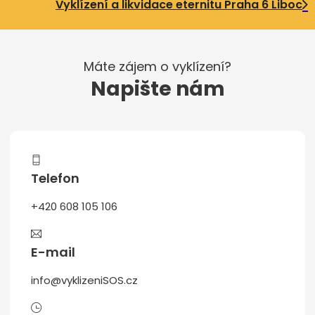
Vyklízení a likvidace eternitu Praha 6 Liboc
Máte zájem o vyklízení?
Napište nám
Telefon
+420 608 105 106
E-mail
info@vyklizeniSOS.cz