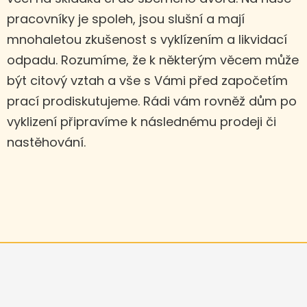
pracovníky je spoleh, jsou slušní a mají
mnohaletou zkušenost s vyklízením a likvidací
odpadu. Rozumíme, že k některým věcem může
být citový vztah a vše s Vámi před započetím
prací prodiskutujeme. Rádi vám rovněž dům po
vyklizení připravíme k následnému prodeji či
nastěhování.