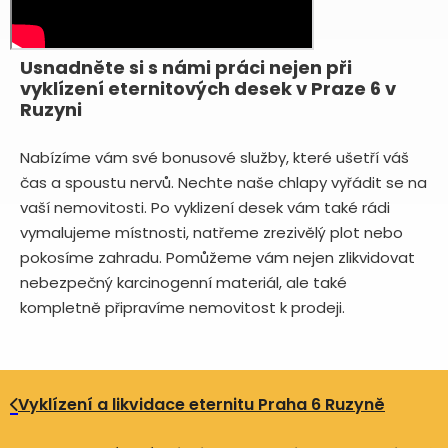
Usnadněte si s námi práci nejen při
vyklízení eternitových desek v Praze 6 v
Ruzyni
Nabízíme vám své bonusové služby, které ušetří váš
čas a spoustu nervů. Nechte naše chlapy vyřádit se na
vaší nemovitosti. Po vyklizení desek vám také rádi
vymalujeme místnosti, natřeme zrezivělý plot nebo
pokosíme zahradu. Pomůžeme vám nejen zlikvidovat
nebezpečný karcinogenní materiál, ale také
kompletně připravíme nemovitost k prodeji.
Vyklízení a likvidace eternitu Praha 6 Ruzyně