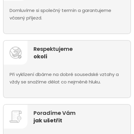
Domluvíme si společný termín a garantujeme
včasný příjezd.
Respektujeme
okolí
Při vyklízení dbáme na dobré sousedské vztahy a
vždy se snažíme dělat co nejméně hluku.
Poradíme Vám
jak ušetřit