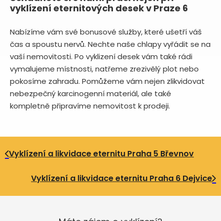
vyklízení eternitových desek v Praze 6
Nabízíme vám své bonusové služby, které ušetří váš
čas a spoustu nervů. Nechte naše chlapy vyřádit se na
vaší nemovitosti. Po vyklizení desek vám také rádi
vymalujeme místnosti, natřeme zrezivělý plot nebo
pokosíme zahradu. Pomůžeme vám nejen zlikvidovat
nebezpečný karcinogenní materiál, ale také
kompletně připravíme nemovitost k prodeji.
Vyklízení a likvidace eternitu Praha 5 Břevnov
Vyklízení a likvidace eternitu Praha 6 Dejvice