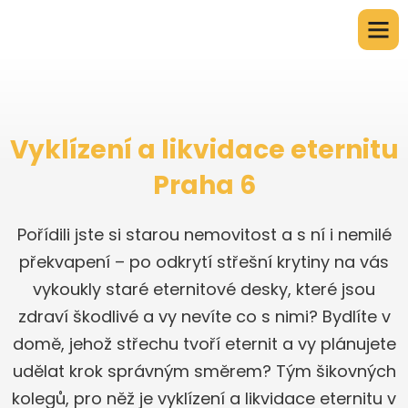
Vyklízení a likvidace eternitu
Praha 6
Pořídili jste si starou nemovitost a s ní i nemilé
překvapení – po odkrytí střešní krytiny na vás
vykoukly staré eternitové desky, které jsou
zdraví škodlivé a vy nevíte co s nimi? Bydlíte v
domě, jehož střechu tvoří eternit a vy plánujete
udělat krok správným směrem? Tým šikovných
kolegů, pro něž je vyklízení a likvidace eternitu v