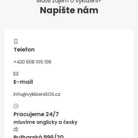
Máte zájem o vyklízení?
Napište nám
Telefon
+420 608 105 106
E-mail
info@vyklizeniSOS.cz
Pracujeme 24/7
mluvíme anglicky a česky
Bulharská 996/20