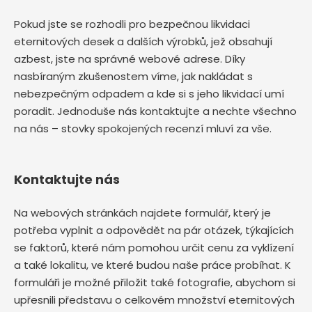
Pokud jste se rozhodli pro bezpečnou likvidaci
eternitových desek a dalších výrobků, jež obsahují
azbest, jste na správné webové adrese. Díky
nasbíraným zkušenostem víme, jak nakládat s
nebezpečným odpadem a kde si s jeho likvidací umí
poradit. Jednoduše nás kontaktujte a nechte všechno
na nás – stovky spokojených recenzí mluví za vše.
Kontaktujte nás
Na webových stránkách najdete formulář, který je
potřeba vyplnit a odpovědět na pár otázek, týkajících
se faktorů, které nám pomohou určit cenu za vyklízení
a také lokalitu, ve které budou naše práce probíhat. K
formuláři je možné přiložit také fotografie, abychom si
upřesnili představu o celkovém množství eternitových