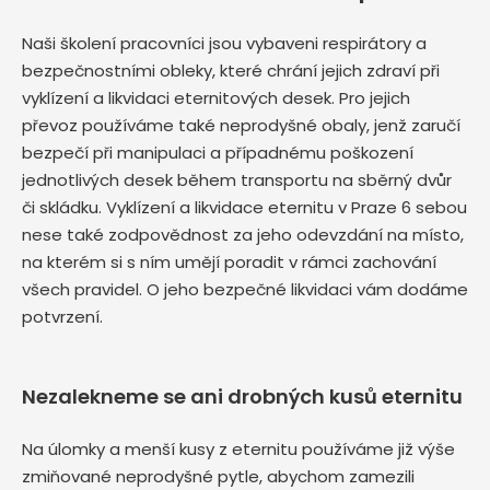
Naši školení pracovníci jsou vybaveni respirátory a
bezpečnostními obleky, které chrání jejich zdraví při
vyklízení a likvidaci eternitových desek. Pro jejich
převoz používáme také neprodyšné obaly, jenž zaručí
bezpečí při manipulaci a případnému poškození
jednotlivých desek během transportu na sběrný dvůr
či skládku. Vyklízení a likvidace eternitu v Praze 6 sebou
nese také zodpovědnost za jeho odevzdání na místo,
na kterém si s ním umějí poradit v rámci zachování
všech pravidel. O jeho bezpečné likvidaci vám dodáme
potvrzení.
Nezalekneme se ani drobných kusů eternitu
Na úlomky a menší kusy z eternitu používáme již výše
zmiňované neprodyšné pytle, abychom zamezili