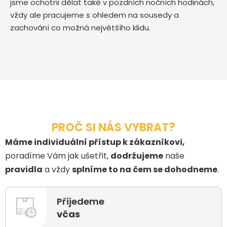
jsme ochotni dělat také v pozdních nočních hodinách,
vždy ale pracujeme s ohledem na sousedy a
zachování co možná největšího klidu.
PROČ SI NÁS VYBRAT?
Máme individuální přístup k zákazníkovi,
poradíme Vám jak ušetřit,
dodržujeme
naše
pravidla
a vždy
splníme to na čem se dohodneme
.
Přijedeme
včas