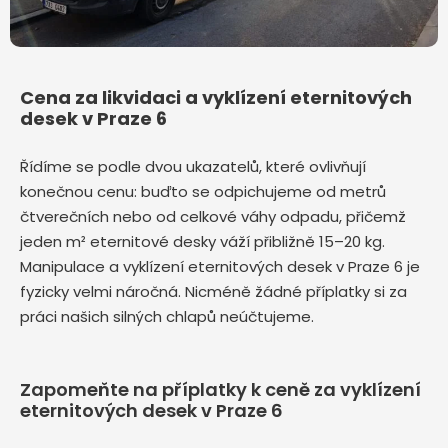
Cena za likvidaci a vyklízení eternitových
desek v Praze 6
Řídíme se podle dvou ukazatelů, které ovlivňují
konečnou cenu: buďto se odpichujeme od metrů
čtverečních nebo od celkové váhy odpadu, přičemž
jeden m² eternitové desky váží přibližně 15–20 kg.
Manipulace a vyklízení eternitových desek v Praze 6 je
fyzicky velmi náročná. Nicméně žádné příplatky si za
práci našich silných chlapů neúčtujeme.
Zapomeňte na příplatky k ceně za vyklízení
eternitových desek v Praze 6