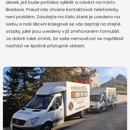
desek, jež bude potřeba vyklidit a odvézt na místo
likvidace. Pokud nás chcete kontaktovat telefonicky,
není problém. Zavolejte na číslo, které je uvedeno na
webu a naši šikovní kolegové se vás zeptají na stejné
otázky, jaké jsou uvedeny v již zmiňovaném formuláři.
Je dobré také zmínit, že vaše nemovitost se například
nachází ve špatně přístupné oblasti.