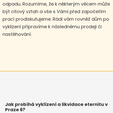
odpadu. Rozumíme, že k některým věcem může
být citový vztah a vše s Vámi před započetím
prací prodiskutujeme. Rádi vám rovněž dům po
vyklizení připravíme k následnému prodeji či
nastěhování.
Jak probíhá vyklízení a likvidace eternitu v
Praze 6?