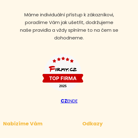
Máme individuální přístup k zákazníkovi,
poradíme Vám jak ušetřit, dodržujeme
naše pravidla a vždy splníme to na čem se
dohodneme.
CZ
EN
DE
Nabízíme Vám
Odkazy