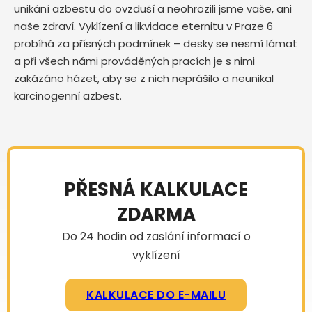
unikání azbestu do ovzduší a neohrozili jsme vaše, ani
naše zdraví. Vyklízení a likvidace eternitu v Praze 6
probíhá za přísných podmínek – desky se nesmí lámat
a při všech námi prováděných pracích je s nimi
zakázáno házet, aby se z nich neprášilo a neunikal
karcinogenní azbest.
PŘESNÁ KALKULACE
ZDARMA
Do 24 hodin od zaslání informací o
vyklízení
KALKULACE DO E-MAILU