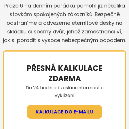
Praze 6 na denním pořádku pomohl již několika
stovkám spokojených zákazníků. Bezpečně
odstraníme a odvezeme eternitové desky na
skládku či sběrný dvůr, jehož zaměstnanci ví,
jak si poradit s vysoce nebezpečným odpadem.
PŘESNÁ KALKULACE
ZDARMA
Do 24 hodin od zaslání informací o
vyklízení
KALKULACE DO E-MAILU