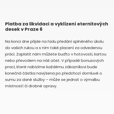
Platba za likvidaci a vyklízení eternitových
desek v Praze 6
Na konci dne přijde na řadu předání splněného úkolu
do vašich rukou a s ním také placení za odvedenou
práci. Zaplatit nám můžete buďto v hotovosti, kartou
nebo převodem na náš účet. V případě bonusových
prací, které nabízíme každému zákazníkovi bude
konečná částka navýšena po předchozí domluvě o
sumu za dané služby – může se jednat o výmalbu
místností či drobné opravy.