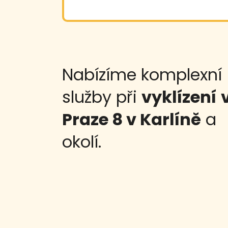
Nabízíme komplexní
služby při
vyklízení
Praze 8 v Karlíně
a
okolí.