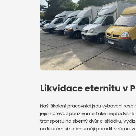
Likvidace eternitu v 
Naši školení pracovníci jsou vybaveni respir
jejich převoz používáme také neprodyšné 
transportu na sběrný dvůr či skládku. Vykl
na kterém si s ním umějí poradit v rámci 