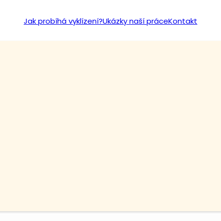
Jak probíhá vyklízení?
Ukázky naší práce
Kontakt