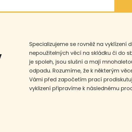
Specializujeme se rovněž na vyklízení 
nepoužitelných věcí na skládku či do 
v
je spoleh, jsou slušní a mají mnohaleto
odpadu. Rozumíme, že k některým věce
Vámi před započetím prací prodiskut
vyklizení připravíme k následnému prod