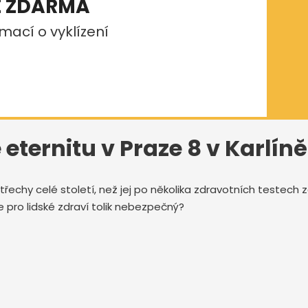
E ZDARMA
mací o vyklízení
eternitu v Praze 8 v Karlíně
třechy celé století, než jej po několika zdravotních testech
e pro lidské zdraví tolik nebezpečný?