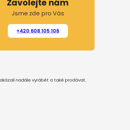
Zavolejte nám
Jsme zde pro Vás
+420 608 105 106
 zakázali nadále vyrábět a také prodávat.