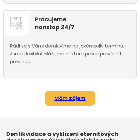
Pracujeme
nonstop 24/7
Rádi se s Vámi domluvíme na jakémkoliv termínu.
Jsme flexibilní. Můžeme některé práce provádět
přes noc.
Mám zájem
Den likvidace a vyklízení eternitových