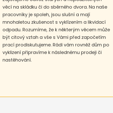
věcí na skládku či do sběrného dvora. Na naše
pracovníky je spoleh, jsou slušní a mají
mnohaletou zkušenost s vyklízením a likvidací
odpadu. Rozumíme, že k některým věcem může
být citový vztah a vše s Vámi před započetím
prací prodiskutujeme. Rádi vám rovněž dům po
vyklizení připravíme k následnému prodeji či
nastěhování.