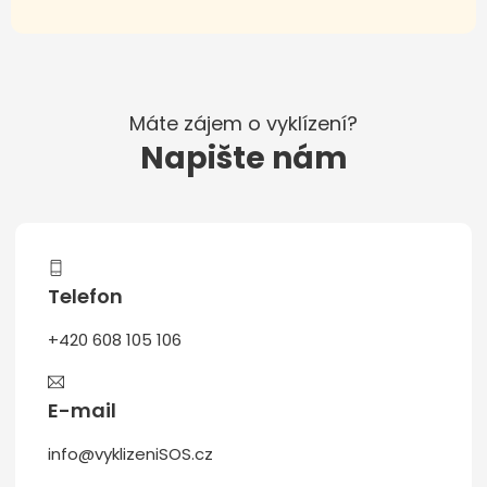
Máte zájem o vyklízení?
Napište nám
Telefon
+420 608 105 106
E-mail
info@vyklizeniSOS.cz