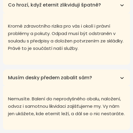
Co hrozí, když eternit zlikviduji špatně?
Kromě zdravotního rizika pro vás i okolí i právní
problémy a pokuty. Odpad musí být odstraněn v
souladu s předpisy a doložen potvrzením ze skládky.
Právě to je součástí naší služby.
Musím desky předem zabalit sám?
Nemusíte. Balení do neprodyšného obalu, naložení,
odvoz i samotnou likvidaci zajišťujeme my. Vy nám
jen ukážete, kde eternit leží, a dál se o nic nestaráte.