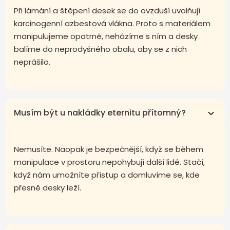
Při lámání a štěpení desek se do ovzduší uvolňují
karcinogenní azbestová vlákna. Proto s materiálem
manipulujeme opatrně, neházíme s ním a desky
balíme do neprodyšného obalu, aby se z nich
neprášilo.
Musím být u nakládky eternitu přítomný?
Nemusíte. Naopak je bezpečnější, když se během
manipulace v prostoru nepohybují další lidé. Stačí,
když nám umožníte přístup a domluvíme se, kde
přesně desky leží.