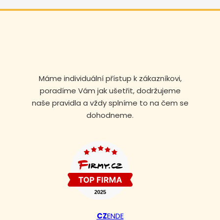
Máme individuální přístup k zákazníkovi,
poradíme Vám jak ušetřit, dodržujeme
naše pravidla a vždy splníme to na čem se
dohodneme.
Volejte nonstop
+420 608 105 106
CZ
EN
DE