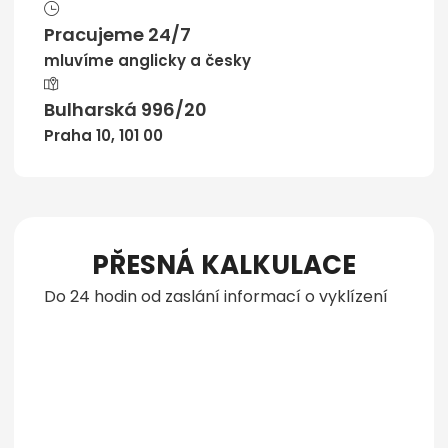
Pracujeme 24/7
mluvíme anglicky a česky
Bulharská 996/20
Praha 10, 101 00
PŘESNÁ KALKULACE
Do 24 hodin od zaslání informací o vyklízení