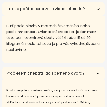
Jak se počítá cena za likvidaci eternitu?
Buď podle plochy v metrech čtverečních, nebo
podle hmotnosti. Orientační přepočet: jeden metr
čtvereční eternitové desky váží zhruba 15 až 20
kilogramů. Podle toho, co je pro vás výhodnější, cenu
nastavíme.
Proč eternit nepatří do sběrného dvora?
Protože jde o nebezpečný odpad obsahující azbest.
Likvidovat se smí pouze na specializovaných
skládkách, které o tom vystaví potvrzení. Běžný