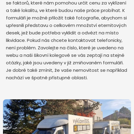
se faktorů, které nám pomohou určit cenu za vyklízení
a také lokalitu, ve které budou naše práce probíhat. K
formuláři je možné přiložit také fotografie, abychom si
upřesnili představu o celkovém množství eternitových
desek, jež bude potřeba vyklidit a odvézt na místo
likvidace. Pokud nás chcete kontaktovat telefonicky,
není problém. Zavolejte na číslo, které je uvedeno na
webu a naši šikovní kolegové se vás zeptají na stejné
otázky, jaké jsou uvedeny v již zmiňovaném formuláři.
Je dobré také zmínit, že vaše nemovitost se například
nachází ve špatně přístupné oblasti.