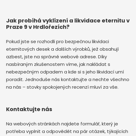
Jak probíhá vyklízení a likvidace eternitu v
Praze 9 v Hrdlořezích?
Pokud jste se rozhodli pro bezpečnou likvidaci
eternitových desek a dalších výrobků, jež obsahují
azbest, jste na správné webové adrese. Díky
nasbíraným zkušenostem víme, jak nakládat s
nebezpečným odpadem a kde si s jeho likvidací umí
poradit. Jednoduše nás kontaktujte a nechte všechno
na nás – stovky spokojených recenzí mluví za vše.
Kontaktujte nás
Na webových stránkách najdete formulář, který je
potřeba vyplnit a odpovědět na pár otázek, týkajících