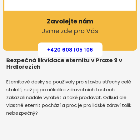
Zavolejte nám
Jsme zde pro Vás
+420 608 105 106
Bezpečná likvidace eternitu v Praze 9 v
Hrdlořezích
Eternitové desky se používaly pro stavbu střechy celé
století, než jej po několika zdravotních testech
zakázali nadále vyrábět a také prodávat. Odkud ale
vlastně eternit pochází a proč je pro lidské zdraví tolik
nebezpečný?