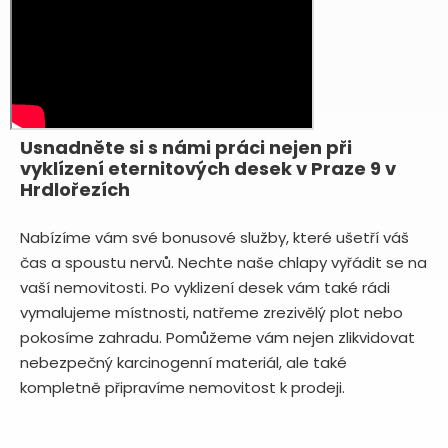
Usnadněte si s námi práci nejen při
vyklízení eternitových desek v Praze 9 v
Hrdlořezích
Nabízíme vám své bonusové služby, které ušetří váš
čas a spoustu nervů. Nechte naše chlapy vyřádit se na
vaší nemovitosti. Po vyklizení desek vám také rádi
vymalujeme místnosti, natřeme zrezivělý plot nebo
pokosíme zahradu. Pomůžeme vám nejen zlikvidovat
nebezpečný karcinogenní materiál, ale také
kompletně připravíme nemovitost k prodeji.