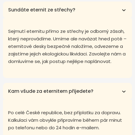
Sundáte eternit ze střechy?
Sejmutí eternitu přímo ze střechy je odborný zásah,
který neprovádíme. Umíme ale navázat hned poté –
eternitové desky bezpečně naložíme, odvezeme a
zajistíme jejich ekologickou likvidaci. Zavolejte nám a
domluvíme se, jak postup nejlépe naplánovat.
Kam všude za eternitem přijedete?
Po celé České republice, bez příplatku za dopravu.
Kalkulaci vám obvykle připravíme během pár minut
po telefonu nebo do 24 hodin e-mailem.