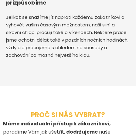
přizpůsobíme
Jelikož se snažíme jít naproti každému zákazníkovi a
vyhovět vašim časovým možnostem, naši silní a
šikovní chlapi pracují také o víkendech. Některé práce
jsme ochotni dělat také v pozdních nočních hodinách,
vždy ale pracujeme s ohledem na sousedy a
zachování co možná největšího klidu.
PROČ SI NÁS VYBRAT?
Máme individuální přístup k zákazníkovi,
poradíme Vám jak ušetřit,
dodržujeme
naše