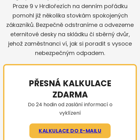
Praze 9 v Hrdlořezích na denním pořádku
pomohl již několika stovkám spokojených
zákazníků. Bezpečně odstraníme a odvezeme
eternitové desky na skládku či sběrný dvůr,
jehož zaměstnanci ví, jak si poradit s vysoce
nebezpečným odpadem.
PŘESNÁ KALKULACE
ZDARMA
Do 24 hodin od zaslání informací o
vyklízení
KALKULACE DO E-MAILU