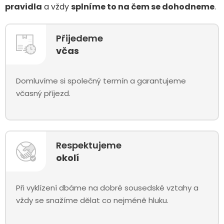
pravidla
a vždy
splníme to na čem se dohodneme
.
Přijedeme
včas
Domluvíme si společný termín a garantujeme
včasný příjezd.
Respektujeme
okolí
Při vyklízení dbáme na dobré sousedské vztahy a
vždy se snažíme dělat co nejméně hluku.