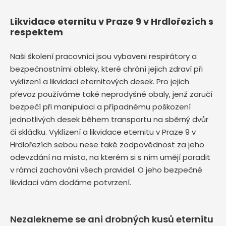
Likvidace eternitu v Praze 9 v Hrdlořezích s
respektem
Naši školení pracovníci jsou vybaveni respirátory a
bezpečnostními obleky, které chrání jejich zdraví při
vyklízení a likvidaci eternitových desek. Pro jejich
převoz používáme také neprodyšné obaly, jenž zaručí
bezpečí při manipulaci a případnému poškození
jednotlivých desek během transportu na sběrný dvůr
či skládku. Vyklízení a likvidace eternitu v Praze 9 v
Hrdlořezích sebou nese také zodpovědnost za jeho
odevzdání na místo, na kterém si s ním umějí poradit
v rámci zachování všech pravidel. O jeho bezpečné
likvidaci vám dodáme potvrzení.
Nezalekneme se ani drobných kusů eternitu