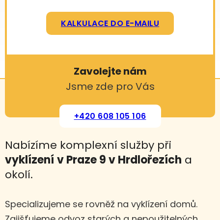
KALKULACE DO E-MAILU
Zavolejte nám
Jsme zde pro Vás
+420 608 105 106
Nabízíme komplexní služby při
vyklízení
v Praze 9 v Hrdlořezích
a
okolí.
Specializujeme se rovněž na vyklízení domů.
Zajišťujeme odvoz starých a nepoužitelných