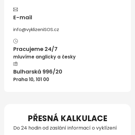
E-mail
info@vyklizeniSOS.cz
Pracujeme 24/7
mluvíme anglicky a česky
Bulharská 996/20
Praha 10, 101 00
PŘESNÁ KALKULACE
Do 24 hodin od zaslání informací o vyklízení