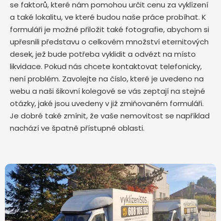
se faktorů, které nám pomohou určit cenu za vyklízení
a také lokalitu, ve které budou naše práce probíhat. K
formuláři je možné přiložit také fotografie, abychom si
upřesnili představu o celkovém množství eternitových
desek, jež bude potřeba vyklidit a odvézt na místo
likvidace. Pokud nás chcete kontaktovat telefonicky,
není problém. Zavolejte na číslo, které je uvedeno na
webu a naši šikovní kolegové se vás zeptají na stejné
otázky, jaké jsou uvedeny v již zmiňovaném formuláři.
Je dobré také zmínit, že vaše nemovitost se například
nachází ve špatně přístupné oblasti.