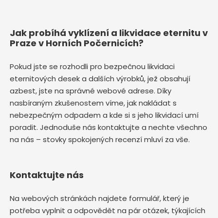
Jak probíhá vyklízení a likvidace eternitu v
Praze v Horních Počernicích?
Pokud jste se rozhodli pro bezpečnou likvidaci
eternitových desek a dalších výrobků, jež obsahují
azbest, jste na správné webové adrese. Díky
nasbíraným zkušenostem víme, jak nakládat s
nebezpečným odpadem a kde si s jeho likvidací umí
poradit. Jednoduše nás kontaktujte a nechte všechno
na nás – stovky spokojených recenzí mluví za vše.
Kontaktujte nás
Na webových stránkách najdete formulář, který je
potřeba vyplnit a odpovědět na pár otázek, týkajících