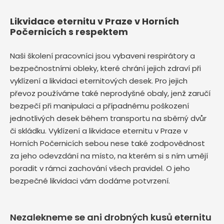
Likvidace eternitu v Praze v Horních
Počernicích s respektem
Naši školení pracovníci jsou vybaveni respirátory a
bezpečnostními obleky, které chrání jejich zdraví při
vyklízení a likvidaci eternitových desek. Pro jejich
převoz používáme také neprodyšné obaly, jenž zaručí
bezpečí při manipulaci a případnému poškození
jednotlivých desek během transportu na sběrný dvůr
či skládku. Vyklízení a likvidace eternitu v Praze v
Horních Počernicích sebou nese také zodpovědnost
za jeho odevzdání na místo, na kterém si s ním umějí
poradit v rámci zachování všech pravidel. O jeho
bezpečné likvidaci vám dodáme potvrzení.
Nezalekneme se ani drobných kusů eternitu