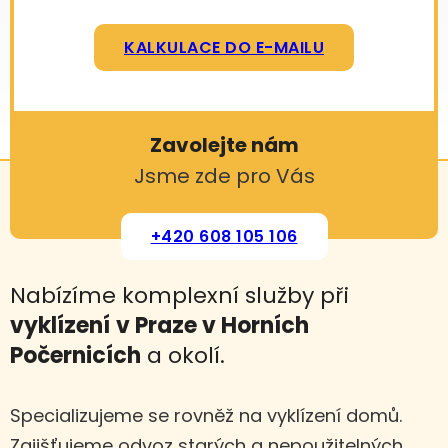
KALKULACE DO E-MAILU
Zavolejte nám
Jsme zde pro Vás
+420 608 105 106
Nabízíme komplexní služby při
vyklízení
v Praze v Horních
Počernicích
a okolí.
Specializujeme se rovněž na vyklízení domů.
Zajišťujeme odvoz starých a nepoužitelných