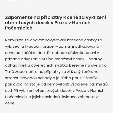
Zapomeňte na příplatky k ceně za vyklízení
eternitových desek v Praze v Horních
Počernicích
Nemusíte se obávat navyšování konečné částky za
vyklízecí a likvidační práce. Maximální odhadovaná
cena na začátku dne „D“ nebude překročena ani v
případě odvezení většího množství desek – špatný
odhad metrů čtverečních zkrátka bereme na své triko.
Také zapomeňte na příplatky za ztížený terén: na
střechu nevedou schody a je třeba použít žebříku,
parkovací místo je od nemovitosti vzdálené pár metrů
atd. Při vyklízení eternitových desek v Praze v Horních
Počernicích je jejich následná likvidace zahrnuta v
ceně.