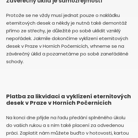
Závěrečný úklid je samozřejmostí
Protože se ne vždy musí jednat pouze o nakládku
eternitových desek a někdy je nutná také demontáž
přímo ze střechy, je důležité po sobě uklidit vzniklý
nepořádek. Jakmile dokončíme vyklízení eternitových
desek v Praze v Horních Počernicích, vrhneme se na
závěrečný úklid a pozametáme po sobě zaneřáděné
schody.
Platba za likvidaci a vyklízení eternitových
desek v Praze v Horních Počernicích
Na konci dne přijde na řadu předání splněného úkolu
do vašich rukou a s ním také placení za odvedenou
práci. Zaplatit nám můžete buďto v hotovosti, kartou