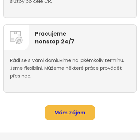
služby po celé ČR.
Pracujeme
nonstop 24/7
Rádi se s Vámi domluvíme na jakémkoliv termínu.
Jsme flexibilní. Můžeme některé práce provádět
přes noc.
Mám zájem