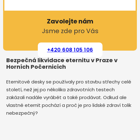
Zavolejte nám
Jsme zde pro Vás
+420 608 105 106
Bezpečná likvidace eternitu v Praze v
Horních Počernicích
Eternitové desky se používaly pro stavbu střechy celé
století, než jej po několika zdravotních testech
zakázali nadále vyrábět a také prodávat. Odkud ale
vlastně eternit pochází a proč je pro lidské zdraví tolik
nebezpečný?