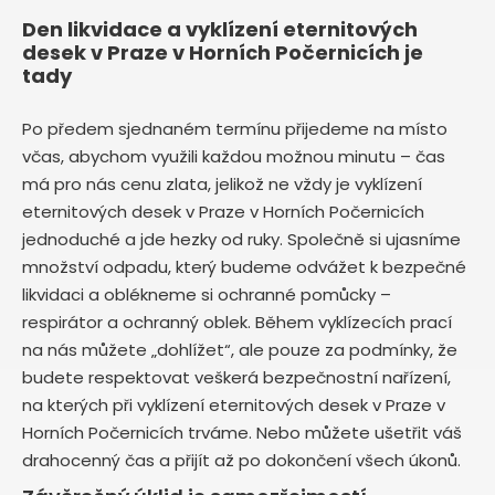
Den likvidace a vyklízení eternitových
desek v Praze v Horních Počernicích je
tady
Po předem sjednaném termínu přijedeme na místo
včas, abychom využili každou možnou minutu – čas
má pro nás cenu zlata, jelikož ne vždy je vyklízení
eternitových desek v Praze v Horních Počernicích
jednoduché a jde hezky od ruky. Společně si ujasníme
množství odpadu, který budeme odvážet k bezpečné
likvidaci a oblékneme si ochranné pomůcky –
respirátor a ochranný oblek. Během vyklízecích prací
na nás můžete „dohlížet“, ale pouze za podmínky, že
budete respektovat veškerá bezpečnostní nařízení,
na kterých při vyklízení eternitových desek v Praze v
Horních Počernicích trváme. Nebo můžete ušetřit váš
drahocenný čas a přijít až po dokončení všech úkonů.