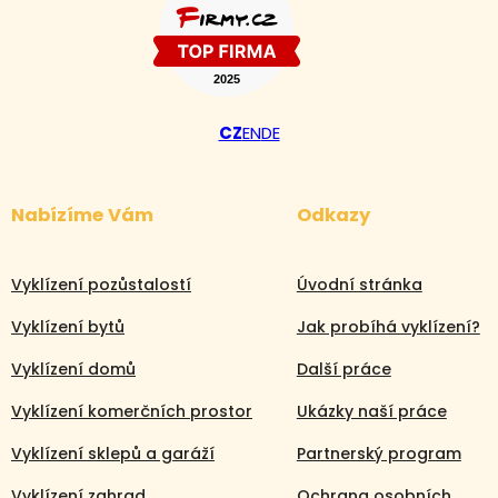
CZ
EN
DE
Nabízíme Vám
Odkazy
Vyklízení pozůstalostí
Úvodní stránka
Vyklízení bytů
Jak probíhá vyklízení?
Vyklízení domů
Další práce
Vyklízení komerčních prostor
Ukázky naší práce
Vyklízení sklepů a garáží
Partnerský program
Vyklízení zahrad
Ochrana osobních