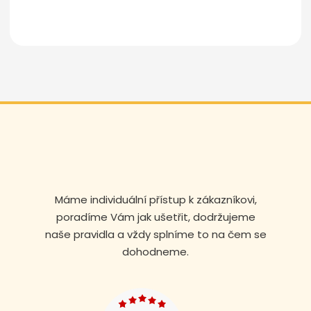
Odeslat zprávu
Máme individuální přístup k zákazníkovi,
poradíme Vám jak ušetřit, dodržujeme
naše pravidla a vždy splníme to na čem se
dohodneme.