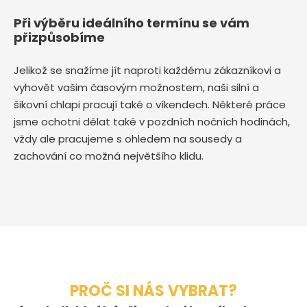
Při výběru ideálního termínu se vám
přizpůsobíme
Jelikož se snažíme jít naproti každému zákazníkovi a
vyhovět vašim časovým možnostem, naši silní a
šikovní chlapi pracují také o víkendech. Některé práce
jsme ochotni dělat také v pozdních nočních hodinách,
vždy ale pracujeme s ohledem na sousedy a
zachování co možná největšího klidu.
PROČ SI NÁS VYBRAT?