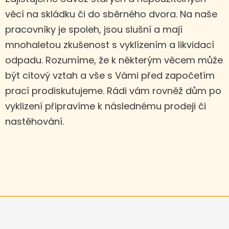
věcí na skládku či do sběrného dvora. Na naše
pracovníky je spoleh, jsou slušní a mají
mnohaletou zkušenost s vyklízením a likvidací
odpadu. Rozumíme, že k některým věcem může
být citový vztah a vše s Vámi před započetím
prací prodiskutujeme. Rádi vám rovněž dům po
vyklizení připravíme k následnému prodeji či
nastěhování.