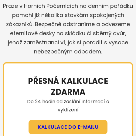
Praze v Horních Počernicích na denním pořádku
pomohl již několika stovkám spokojených
zákazníků. Bezpečně odstraníme a odvezeme
eternitové desky na skládku či sběrný dvůr,
jehož zaměstnanci ví, jak si poradit s vysoce
nebezpečným odpadem.
PŘESNÁ KALKULACE
ZDARMA
Do 24 hodin od zaslání informací o
vyklízení
KALKULACE DO E-MAILU