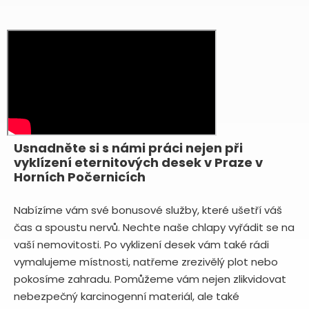
Usnadněte si s námi práci nejen při
vyklízení eternitových desek v Praze v
Horních Počernicích
Nabízíme vám své bonusové služby, které ušetří váš
čas a spoustu nervů. Nechte naše chlapy vyřádit se na
vaší nemovitosti. Po vyklizení desek vám také rádi
vymalujeme místnosti, natřeme zrezivělý plot nebo
pokosíme zahradu. Pomůžeme vám nejen zlikvidovat
nebezpečný karcinogenní materiál, ale také