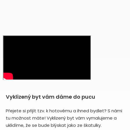
Vyklizený byt vám dáme do pucu
Přejete si přijít tzv. k hotovému a ihned bydlet? S námi
tu možnost máte! Vyklizený byt vám vymalujeme a
uklidíme, že se bude blýskat jako ze škatulky.