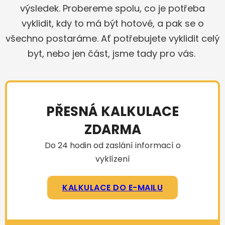
výsledek. Probereme spolu, co je potřeba
vyklidit, kdy to má být hotové, a pak se o
všechno postaráme. Ať potřebujete vyklidit celý
byt, nebo jen část, jsme tady pro vás.
PŘESNÁ KALKULACE
ZDARMA
Do 24 hodin od zaslání informací o
vyklízení
KALKULACE DO E-MAILU