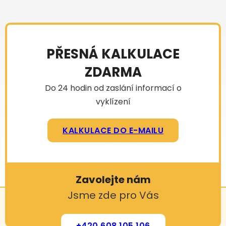
PŘESNÁ KALKULACE
ZDARMA
Do 24 hodin od zaslání informací o
vyklízení
KALKULACE DO E-MAILU
Zavolejte nám
Jsme zde pro Vás
+420 608 105 106