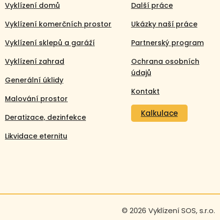
Vyklízení domů
Další práce
Vyklízení komerčních prostor
Ukázky naší práce
Vyklízení sklepů a garáží
Partnerský program
Vyklízení zahrad
Ochrana osobních
údajů
Generální úklidy
Kontakt
Malování prostor
Kalkulace
Deratizace, dezinfekce
Likvidace eternitu
Volejte nonstop
© 2026 Vyklízení SOS, s.r.o.