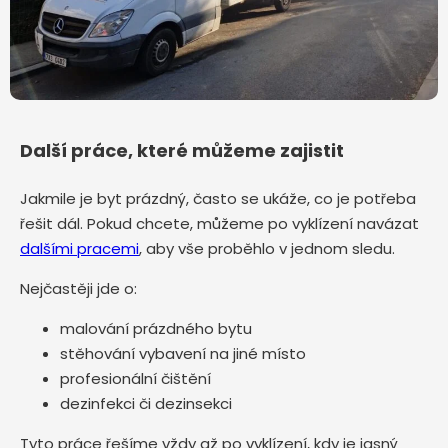
Další práce, které můžeme zajistit
Jakmile je byt prázdný, často se ukáže, co je potřeba
řešit dál. Pokud chcete, můžeme po vyklízení navázat
dalšími pracemi
, aby vše proběhlo v jednom sledu.
Nejčastěji jde o:
malování prázdného bytu
stěhování vybavení na jiné místo
profesionální čištění
dezinfekci či dezinsekci
Tyto práce řešíme vždy až po vyklízení, kdy je jasný