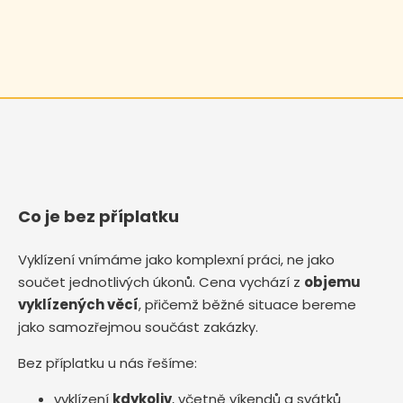
Co je bez příplatku
Vyklízení vnímáme jako komplexní práci, ne jako
součet jednotlivých úkonů. Cena vychází z
objemu
vyklízených věcí
, přičemž běžné situace bereme
jako samozřejmou součást zakázky.
Bez příplatku u nás řešíme:
vyklízení
kdykoliv
, včetně víkendů a svátků