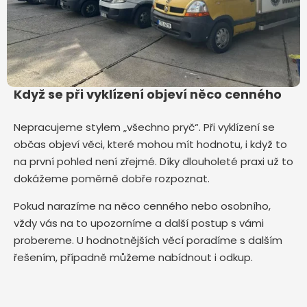
Když se při vyklízení objeví něco cenného
Nepracujeme stylem „všechno pryč“. Při vyklízení se
občas objeví věci, které mohou mít hodnotu, i když to
na první pohled není zřejmé. Díky dlouholeté praxi už to
dokážeme poměrně dobře rozpoznat.
Pokud narazíme na něco cenného nebo osobního,
vždy vás na to upozorníme a další postup s vámi
probereme. U hodnotnějších věcí poradíme s dalším
řešením, případně můžeme nabídnout i odkup.