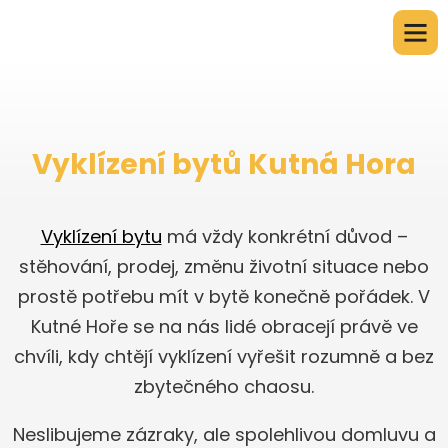
Vyklízení bytů Kutná Hora
Vyklízení bytu
má vždy konkrétní důvod –
stěhování, prodej, změnu životní situace nebo
prostě potřebu mít v bytě konečně pořádek. V
Kutné Hoře se na nás lidé obracejí právě ve
chvíli, kdy chtějí vyklízení vyřešit rozumně a bez
zbytečného chaosu.
Neslibujeme zázraky, ale spolehlivou domluvu a