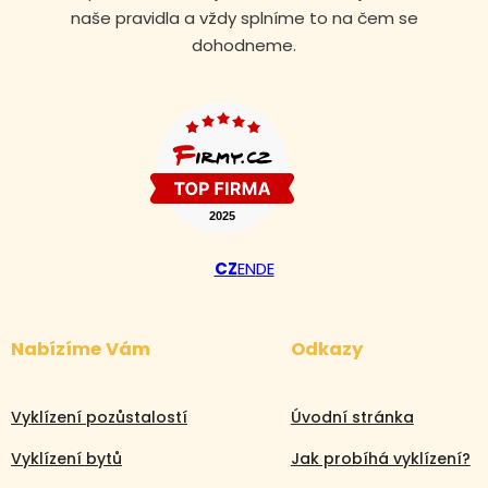
naše pravidla a vždy splníme to na čem se
dohodneme.
CZ
EN
DE
Nabízíme Vám
Odkazy
Vyklízení pozůstalostí
Úvodní stránka
Vyklízení bytů
Jak probíhá vyklízení?