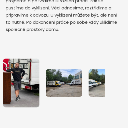
projdeme a potvrdíme si rozsah práce. Pak se
pustíme do vyklízení. Věci odnosíme, roztřídíme a
připravíme k odvozu. U vyklízení můžete být, ale není
to nutné. Po dokončení práce po sobě vždy uklidíme
společné prostory domu.