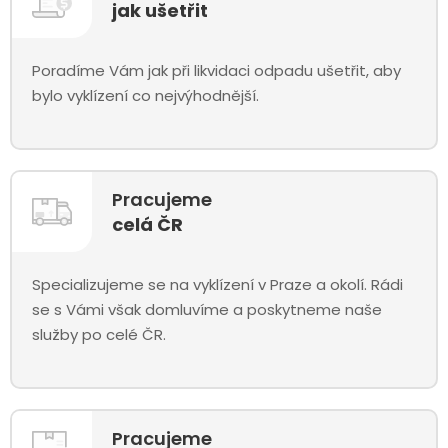
jak ušetřit
Poradíme Vám jak při likvidaci odpadu ušetřit, aby
bylo vyklízení co nejvýhodnější.
Pracujeme
celá ČR
Specializujeme se na vyklízení v Praze a okolí. Rádi
se s Vámi však domluvíme a poskytneme naše
služby po celé ČR.
Pracujeme