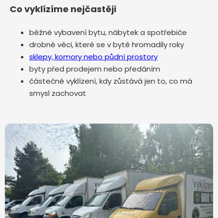
Co vyklízíme nejčastěji
běžné vybavení bytu, nábytek a spotřebiče
drobné věci, které se v bytě hromadily roky
sklepy, komory nebo půdní prostory
byty před prodejem nebo předáním
částečné vyklízení, kdy zůstává jen to, co má
smysl zachovat