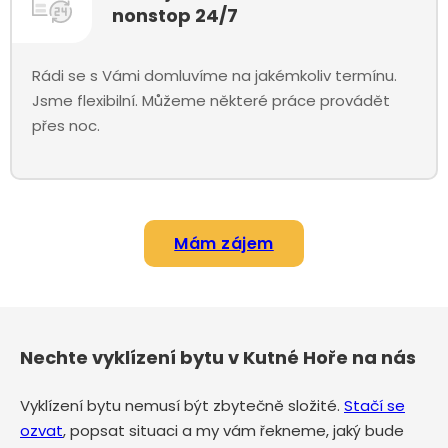
nonstop 24/7
Rádi se s Vámi domluvíme na jakémkoliv termínu.
Jsme flexibilní. Můžeme některé práce provádět
přes noc.
Mám zájem
Nechte vyklízení bytu v Kutné Hoře na nás
Vyklízení bytu nemusí být zbytečně složité.
Stačí se
ozvat
, popsat situaci a my vám řekneme, jaký bude