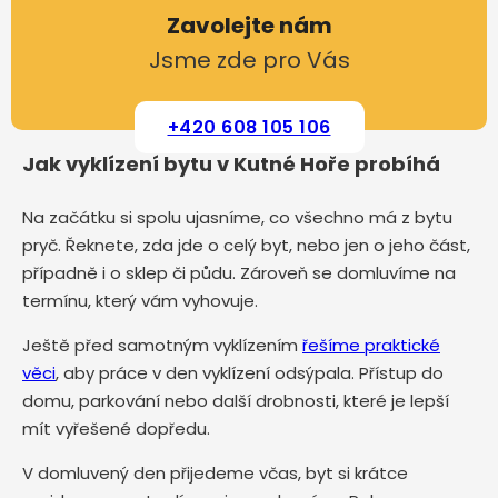
Zavolejte nám
Jsme zde pro Vás
+420 608 105 106
Jak vyklízení bytu v Kutné Hoře probíhá
Na začátku si spolu ujasníme, co všechno má z bytu
pryč. Řeknete, zda jde o celý byt, nebo jen o jeho část,
případně i o sklep či půdu. Zároveň se domluvíme na
termínu, který vám vyhovuje.
Ještě před samotným vyklízením
řešíme praktické
věci
, aby práce v den vyklízení odsýpala. Přístup do
domu, parkování nebo další drobnosti, které je lepší
mít vyřešené dopředu.
V domluvený den přijedeme včas, byt si krátce