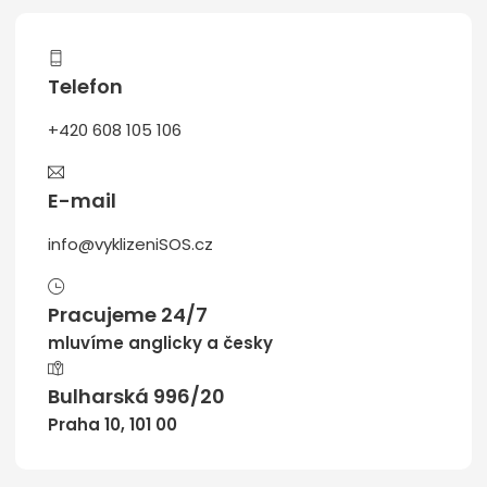
Telefon
+420 608 105 106
E-mail
info@vyklizeniSOS.cz
Pracujeme 24/7
mluvíme anglicky a česky
Bulharská 996/20
Praha 10, 101 00