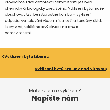
Provádíme také dezinfekci nemovitosti, jež byla
chemicky či biologicky znečištěna. Vyklizení bytu může
obsahovat tzv. bezstarostné kombo – vyklizení
odpadu, vymalování všech místností a konečný úklid,
který z něj udělá hotový skvost na trhu s
nemovitostmi.
Vyklízení bytů Liberec
Vyklízení bytů Kralupy nad Vltavou
Máte zájem o vyklízení?
Napište nám