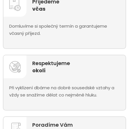
Přijedeme
včas
Domluvíme si společný termín a garantujeme
včasný příjezd.
Respektujeme
okolí
Při vyklízení dbáme na dobré sousedské vztahy a
vždy se snažíme dělat co nejméně hluku.
Poradíme Vám