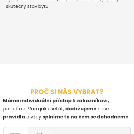
skutečný stav bytu.
PROČ SI NÁS VYBRAT?
Máme individuální přístup k zákazníkovi,
poradíme Vám jak ušetřit,
dodržujeme
naše
pravidla
a vždy
splníme to na čem se dohodneme
.