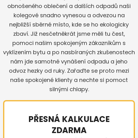
obnošeného oblečení a dalších odpadů naši
kolegové snadno vynesou a odvezou na
nejbližší sběrné místo, kde se ho ekologicky
zbaví. Již nesčetněkrát jsme měli tu čest,
pomoci našim spokojeným zákazníkům s
vyklízením bytu a po nasbíraných zkušenostech
nám jde samotné vynášení odpadu a jeho
odvoz hezky od ruky. Zařaďte se proto mezi
naše spokojené klienty a nechte si pomoct
silnými chlapy.
PŘESNÁ KALKULACE
ZDARMA