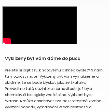
Vyklizený byt vám dáme do pucu
Přejete si přijít tzv. k hotovému a ihned bydlet? S námi
tu možnost máte! Vyklizený byt vám vymalujeme a
uklidíme, že se bude blýskat jako ze škatulky.
Provádíme také dezinfekci nemovitosti, jež byla
chemicky či biologicky znečištěna. Vyklizení bytu
%Praha 4 může obsahovat tzv. bezstarostné kombo –
vyklizení odpadu, vymalování všech místností a