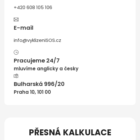
+420 608 105 106
E-mail
info@vyklizeniSOS.cz
Pracujeme 24/7
mluvíme anglicky a česky
Bulharská 996/20
Praha 10, 101 00
PŘESNÁ KALKULACE