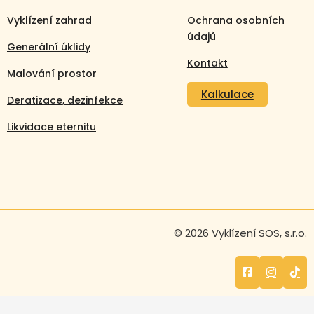
Vyklízení zahrad
Ochrana osobních
údajů
Generální úklidy
Kontakt
Malování prostor
Kalkulace
Deratizace, dezinfekce
Likvidace eternitu
Volejte nonstop
© 2026 Vyklízení SOS, s.r.o.
+420 608 105 106