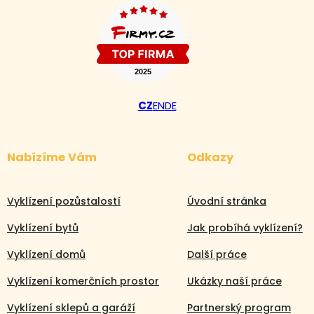
CZ
EN
DE
Nabízíme Vám
Odkazy
Vyklízení pozůstalostí
Úvodní stránka
Vyklízení bytů
Jak probíhá vyklízení?
Vyklízení domů
Další práce
Vyklízení komerčních prostor
Ukázky naší práce
Vyklízení sklepů a garáží
Partnerský program