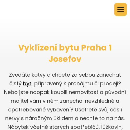
Vyklízení bytu Praha 1
Josefov
Zvedáte kotvy a chcete za sebou zanechat
čistý
byt
, připravený k pronájmu či prodeji?
Nebo jste naopak koupili nemovitost a původní
majitel vám v něm zanechal nevzhledné a
opotřebované vybavení? Ušetřete svůj čas i
nervy s náročným úklidem a nechte to na nás.
Nábytek včetně starých spotřebičů, lůžkovin,