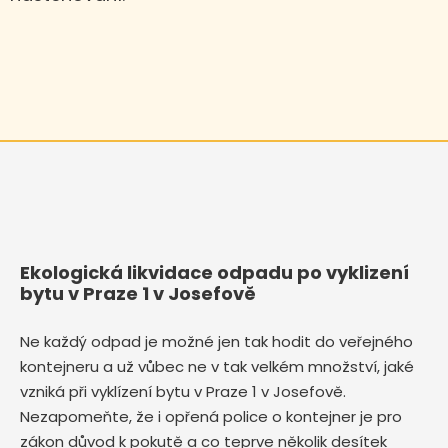
Ekologická likvidace odpadu po vyklizení
bytu v Praze 1 v Josefově
Ne každý odpad je možné jen tak hodit do veřejného
kontejneru a už vůbec ne v tak velkém množství, jaké
vzniká při vyklízení bytu v Praze 1 v Josefově.
Nezapomeňte, že i opřená police o kontejner je pro
zákon důvod k pokutě a co teprve několik desítek