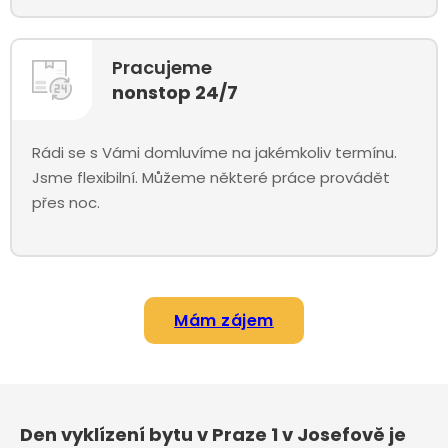
Pracujeme
nonstop 24/7
Rádi se s Vámi domluvíme na jakémkoliv termínu.
Jsme flexibilní. Můžeme některé práce provádět
přes noc.
Mám zájem
Den vyklízení bytu v Praze 1 v Josefově je