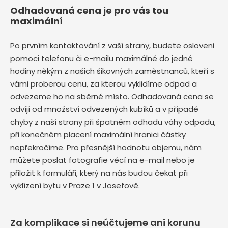
Odhadovaná cena je pro vás tou
maximální
Po prvním kontaktování z vaší strany, budete osloveni
pomoci telefonu či e-mailu maximálně do jedné
hodiny někým z našich šikovných zaměstnanců, kteří s
vámi proberou cenu, za kterou vyklidíme odpad a
odvezeme ho na sběrné místo. Odhadovaná cena se
odvíjí od množství odvezených kubíků a v případě
chyby z naší strany při špatném odhadu váhy odpadu,
při konečném placení maximální hranici částky
nepřekročíme. Pro přesnější hodnotu objemu, nám
můžete poslat fotografie věcí na e-mail nebo je
přiložit k formuláři, který na nás budou čekat při
vyklízení bytu v Praze 1 v Josefově.
Za komplikace si neúčtujeme ani korunu