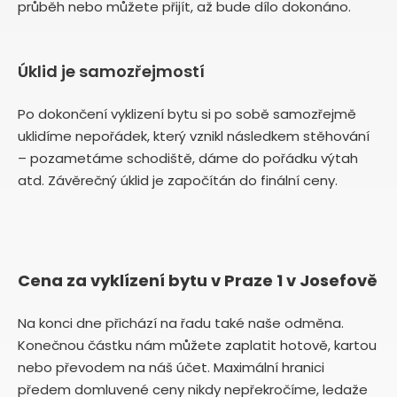
průběh nebo můžete přijít, až bude dílo dokonáno.
Úklid je samozřejmostí
Po dokončení vyklizení bytu si po sobě samozřejmě
uklidíme nepořádek, který vznikl následkem stěhování
– pozametáme schodiště, dáme do pořádku výtah
atd. Závěrečný úklid je započítán do finální ceny.
Cena za vyklízení bytu v Praze 1 v Josefově
Na konci dne přichází na řadu také naše odměna.
Konečnou částku nám můžete zaplatit hotově, kartou
nebo převodem na náš účet. Maximální hranici
předem domluvené ceny nikdy nepřekročíme, ledaže