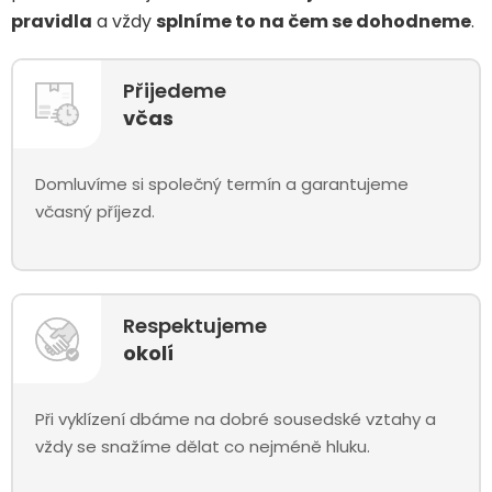
pravidla
a vždy
splníme to na čem se dohodneme
.
Přijedeme
včas
Domluvíme si společný termín a garantujeme
včasný příjezd.
Respektujeme
okolí
Při vyklízení dbáme na dobré sousedské vztahy a
vždy se snažíme dělat co nejméně hluku.