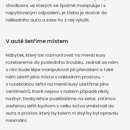
chodbami, ve kterých se špatně manipuluje i s
napytlovaným odpadem, je třeba je dostat do
nákladního auta a zase ho z něj vyložit.
V autě šetříme místem
Nábytek, který lze rozmontovat na menší kusy
rozebereme do posledního šroubku. Jednak se nám
s ním bude lépe manipulovat při přenášení a také
nám ušetří plno místa v nákladním prostoru –
s rozebranou skříní na menší kusy ušetříme plno
centimetrů, které nejsou v našem případě nikdy
nazbyt. Desky lehce poskládáme na sebe, zatímco
zavřenou skříň bychom v celku sotva vměstnali do
auta a prostor, který by kolem ní zbyl by byl opravdu
minimální.