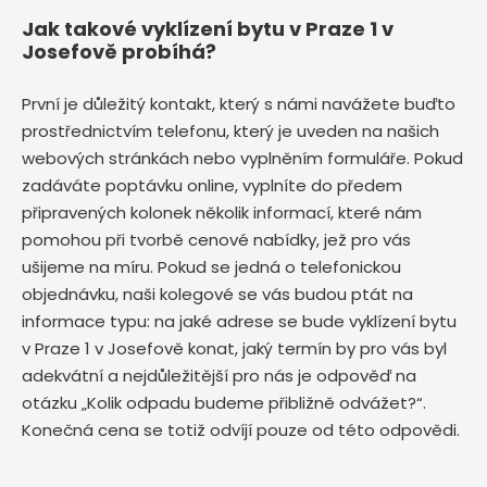
Jak takové vyklízení bytu v Praze 1 v
Josefově probíhá?
První je důležitý kontakt, který s námi navážete buďto
prostřednictvím telefonu, který je uveden na našich
webových stránkách nebo vyplněním formuláře. Pokud
zadáváte poptávku online, vyplníte do předem
připravených kolonek několik informací, které nám
pomohou při tvorbě cenové nabídky, jež pro vás
ušijeme na míru. Pokud se jedná o telefonickou
objednávku, naši kolegové se vás budou ptát na
informace typu: na jaké adrese se bude vyklízení bytu
v Praze 1 v Josefově
konat, jaký termín by pro vás byl
adekvátní a nejdůležitější pro nás je odpověď na
otázku „Kolik odpadu budeme přibližně odvážet?“.
Konečná cena se totiž odvíjí pouze od této odpovědi.