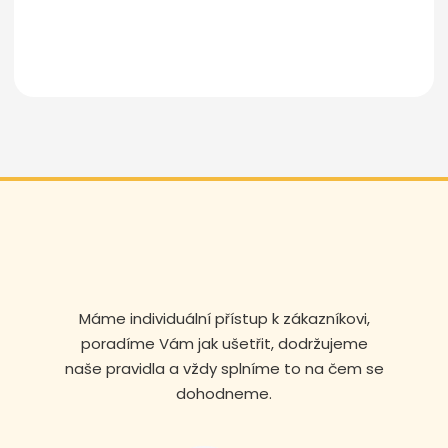
Odeslat zprávu
Máme individuální přístup k zákazníkovi,
poradíme Vám jak ušetřit, dodržujeme
naše pravidla a vždy splníme to na čem se
dohodneme.