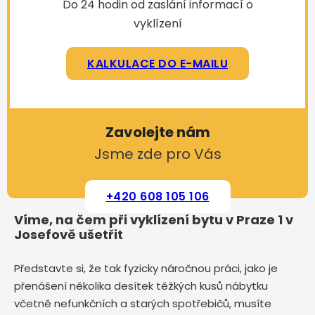
Do 24 hodin od zaslání informací o
vyklízení
KALKULACE DO E-MAILU
Zavolejte nám
Jsme zde pro Vás
+420 608 105 106
Víme, na čem při vyklízení bytu v Praze 1 v
Josefově ušetřit
Představte si, že tak fyzicky náročnou práci, jako je
přenášení několika desítek těžkých kusů nábytku
včetně nefunkčních a starých spotřebičů, musíte