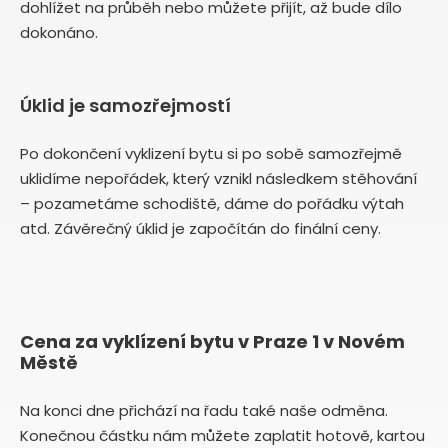
dohlížet na průběh nebo můžete přijít, až bude dílo
dokonáno.
Úklid je samozřejmostí
Po dokončení vyklizení bytu si po sobě samozřejmě
uklidíme nepořádek, který vznikl následkem stěhování
– pozametáme schodiště, dáme do pořádku výtah
atd. Závěrečný úklid je započítán do finální ceny.
Cena za vyklízení bytu v Praze 1 v Novém
Městě
Na konci dne přichází na řadu také naše odměna.
Konečnou částku nám můžete zaplatit hotově, kartou