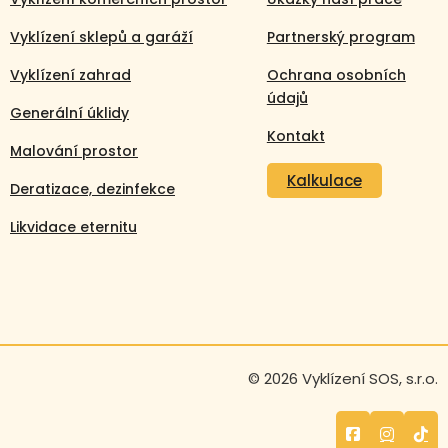
Vyklízení sklepů a garáží
Partnerský program
Vyklízení zahrad
Ochrana osobních
údajů
Generální úklidy
Kontakt
Malování prostor
Kalkulace
Deratizace, dezinfekce
Likvidace eternitu
© 2026 Vyklízení SOS, s.r.o.