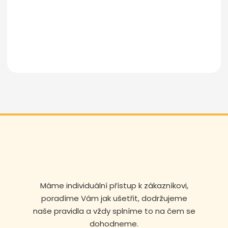
Odeslat zprávu
Máme individuální přístup k zákazníkovi,
poradíme Vám jak ušetřit, dodržujeme
naše pravidla a vždy splníme to na čem se
dohodneme.