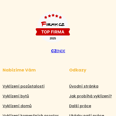
CZ
EN
DE
Nabízíme Vám
Odkazy
Vyklízení pozůstalostí
Úvodní stránka
Vyklízení bytů
Jak probíhá vyklízení?
Vyklízení domů
Další práce
Vyklízení komerčních prostor
Ukázky naší práce