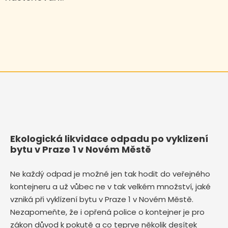
Ekologická likvidace odpadu po vyklizení
bytu v Praze 1 v Novém Městě
Ne každý odpad je možné jen tak hodit do veřejného
kontejneru a už vůbec ne v tak velkém množství, jaké
vzniká při vyklízení bytu v Praze 1 v Novém Městě.
Nezapomeňte, že i opřená police o kontejner je pro
zákon důvod k pokutě a co teprve několik desítek