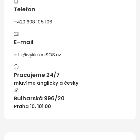
Telefon
+420 608 105 106
E-mail
info@vyklizeniSOS.cz
Pracujeme 24/7
mluvíme anglicky a česky
Bulharská 996/20
Praha 10, 101 00