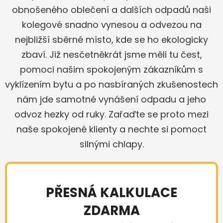
obnošeného oblečení a dalších odpadů naši
kolegové snadno vynesou a odvezou na
nejbližší sběrné místo, kde se ho ekologicky
zbaví. Již nesčetněkrát jsme měli tu čest,
pomoci našim spokojeným zákazníkům s
vyklízením bytu a po nasbíraných zkušenostech
nám jde samotné vynášení odpadu a jeho
odvoz hezky od ruky. Zařaďte se proto mezi
naše spokojené klienty a nechte si pomoct
silnými chlapy.
PŘESNÁ KALKULACE
ZDARMA