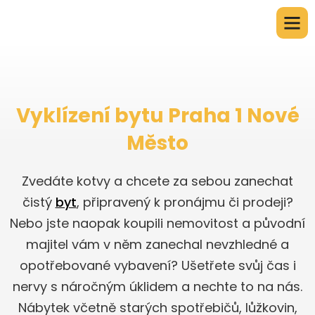
Vyklízení bytu Praha 1 Nové
Město
Zvedáte kotvy a chcete za sebou zanechat
čistý
byt
, připravený k pronájmu či prodeji?
Nebo jste naopak koupili nemovitost a původní
majitel vám v něm zanechal nevzhledné a
opotřebované vybavení? Ušetřete svůj čas i
nervy s náročným úklidem a nechte to na nás.
Nábytek včetně starých spotřebičů, lůžkovin,