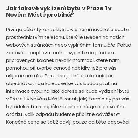
Jak takové vyklízení bytu v Praze 1 v
Novém Městě probíhá?
První je důležitý kontakt, který s námi navážete buďto
prostřednictvím telefonu, který je uveden na našich
webových stránkách nebo vyplněním formuláře. Pokud
zadáváte poptávku online, vyplníte do předem
připravených kolonek několik informací, které nám
pomohou při tvorbě cenové nabídky, jež pro vás
ušijeme na míru. Pokud se jedná o telefonickou
objednávku, naši kolegové se vás budou ptát na
informace typu: na jaké adrese se bude vyklízení bytu
v Praze 1 v Novém Městě
konat, jaký termín by pro vás
byl adekvátní a nejdůležitější pro nás je odpověď na
otázku „Kolik odpadu budeme přibližně odvážet?“.
Konečná cena se totiž odvíjí pouze od této odpovědi.