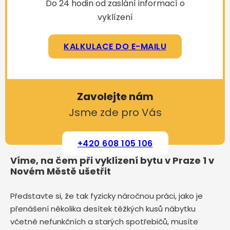
Do 24 hodin od zaslání informací o
vyklízení
KALKULACE DO E-MAILU
Zavolejte nám
Jsme zde pro Vás
+420 608 105 106
Víme, na čem při vyklízení bytu v Praze 1 v
Novém Městě ušetřit
Představte si, že tak fyzicky náročnou práci, jako je
přenášení několika desítek těžkých kusů nábytku
včetně nefunkčních a starých spotřebičů, musíte