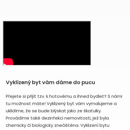
Vyklizený byt vám dáme do pucu
Přejete si přijít tzv. k hotovému a ihned bydlet? S námi
tu možnost máte! Vyklizený byt vám vymalujeme a
uklidíme, že se bude blýskat jako ze škatulky.
Provádíme také dezinfekci nemovitosti, jež byla
chemicky či biologicky znečištěna. Vyklizení bytu