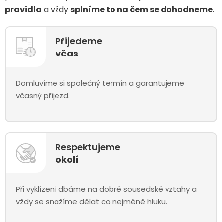
pravidla
a vždy
splníme to na čem se dohodneme
.
Přijedeme
včas
Domluvíme si společný termín a garantujeme
včasný příjezd.
Respektujeme
okolí
Při vyklízení dbáme na dobré sousedské vztahy a
vždy se snažíme dělat co nejméně hluku.