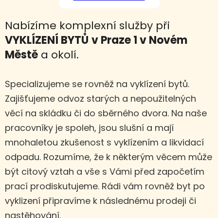
Nabízíme komplexní služby při
VYKLÍZENÍ BYTŮ
v Praze 1 v Novém
Městě
a okolí.
Specializujeme se rovněž na vyklízení bytů.
Zajišťujeme odvoz starých a nepoužitelných
věcí na skládku či do sběrného dvora. Na naše
pracovníky je spoleh, jsou slušní a mají
mnohaletou zkušenost s vyklízením a likvidací
odpadu. Rozumíme, že k některým věcem může
být citový vztah a vše s Vámi před započetím
prací prodiskutujeme. Rádi vám rovněž byt po
vyklizení připravíme k následnému prodeji či
nastěhování.