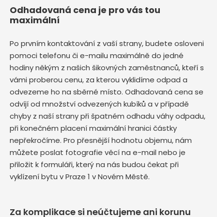
Odhadovaná cena je pro vás tou
maximální
Po prvním kontaktování z vaší strany, budete osloveni
pomoci telefonu či e-mailu maximálně do jedné
hodiny někým z našich šikovných zaměstnanců, kteří s
vámi proberou cenu, za kterou vyklidíme odpad a
odvezeme ho na sběrné místo. Odhadovaná cena se
odvíjí od množství odvezených kubíků a v případě
chyby z naší strany při špatném odhadu váhy odpadu,
při konečném placení maximální hranici částky
nepřekročíme. Pro přesnější hodnotu objemu, nám
můžete poslat fotografie věcí na e-mail nebo je
přiložit k formuláři, který na nás budou čekat při
vyklízení bytu v Praze 1 v Novém Městě.
Za komplikace si neúčtujeme ani korunu