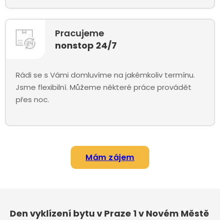
Pracujeme
nonstop 24/7
Rádi se s Vámi domluvíme na jakémkoliv termínu.
Jsme flexibilní. Můžeme některé práce provádět
přes noc.
Mám zájem
Den vyklízení bytu v Praze 1 v Novém Městě