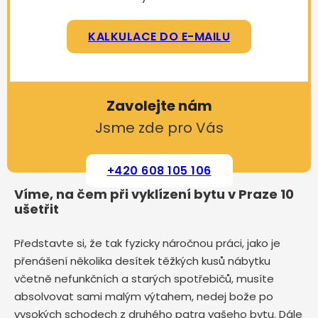
KALKULACE DO E-MAILU
Zavolejte nám
Jsme zde pro Vás
+420 608 105 106
Víme, na čem při vyklízení bytu v Praze 10
ušetřit
Představte si, že tak fyzicky náročnou práci, jako je
přenášení několika desítek těžkých kusů nábytku
včetně nefunkčních a starých spotřebičů, musíte
absolvovat sami malým výtahem, nedej bože po
vysokých schodech z druhého patra vašeho bytu. Dále