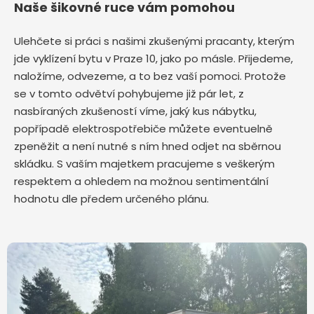
Naše šikovné ruce vám pomohou
Ulehčete si práci s našimi zkušenými pracanty, kterým
jde vyklízení bytu v Praze 10,
jako po másle. Přijedeme,
naložíme, odvezeme, a to bez vaší pomoci. Protože
se v tomto odvětví pohybujeme již pár let, z
nasbíraných zkušeností víme, jaký kus nábytku,
popřípadě elektrospotřebiče můžete eventuelně
zpeněžit a není nutné s ním hned odjet na sběrnou
skládku. S vaším majetkem pracujeme s veškerým
respektem a ohledem na možnou sentimentální
hodnotu dle předem určeného plánu.