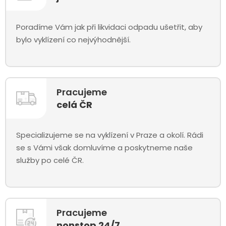
Poradíme Vám jak při likvidaci odpadu ušetřit, aby
bylo vyklízení co nejvýhodnější.
Pracujeme
celá ČR
Specializujeme se na vyklízení v Praze a okolí. Rádi
se s Vámi však domluvíme a poskytneme naše
služby po celé ČR.
Pracujeme
nonstop 24/7