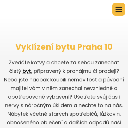
Vyklízení bytu Praha 10
Zvedáte kotvy a chcete za sebou zanechat
čistý
byt
, připravený k pronájmu či prodeji?
Nebo jste naopak koupili nemovitost a původní
majitel vám v něm zanechal nevzhledné a
opotřebované vybavení? Ušetřete svůj čas i
nervy s náročným úklidem a nechte to na nás.
Nábytek včetně starých spotřebičů, lůžkovin,
obnošeného oblečení a dalších odpadů naši