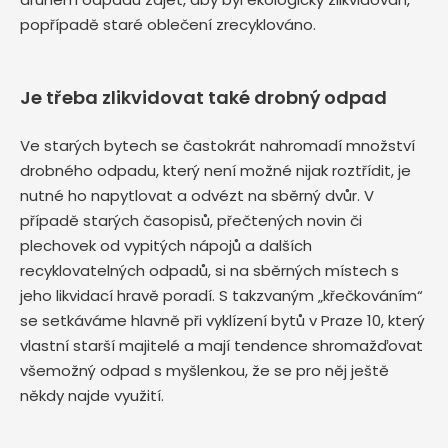
popřípadě staré oblečení zrecyklováno.
Je třeba zlikvidovat také drobný odpad
Ve starých bytech se častokrát nahromadí množství
drobného odpadu, který není možné nijak roztřídit, je
nutné ho napytlovat a odvézt na sběrný dvůr. V
případě starých časopisů, přečtených novin či
plechovek od vypitých nápojů a dalších
recyklovatelných odpadů, si na sběrných místech s
jeho likvidací hravě poradí. S takzvaným „křečkováním“
se setkáváme hlavně při vyklízení bytů v Praze 10, který
vlastní starší majitelé a mají tendence shromažďovat
všemožný odpad s myšlenkou, že se pro něj ještě
někdy najde využití.