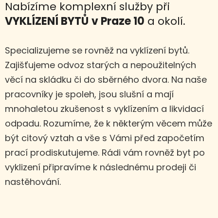
Nabízíme komplexní služby při
VYKLÍZENÍ BYTŮ
v Praze 10
a okolí.
Specializujeme se rovněž na vyklízení bytů.
Zajišťujeme odvoz starých a nepoužitelných
věcí na skládku či do sběrného dvora. Na naše
pracovníky je spoleh, jsou slušní a mají
mnohaletou zkušenost s vyklízením a likvidací
odpadu. Rozumíme, že k některým věcem může
být citový vztah a vše s Vámi před započetím
prací prodiskutujeme. Rádi vám rovněž byt po
vyklizení připravíme k následnému prodeji či
nastěhování.