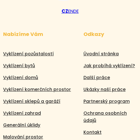
CZ
EN
DE
Nabízíme Vám
Odkazy
Vyklízení pozůstalostí
Úvodní stránka
Vyklízení bytů
Jak probíhá vyklízení?
Vyklízení domů
Další práce
Vyklízení komerčních prostor
Ukázky naší práce
Vyklízení sklepů a garáží
Partnerský program
Vyklízení zahrad
Ochrana osobních
údajů
Generální úklidy
Kontakt
Malování prostor