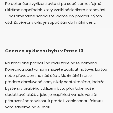
Po dokončení vyklizení bytu si po sobě samozřejmě
uklidíme nepořádek, který vznikl následkem stěhování
– pozametáme schodiště, dáme do pořádku výtah
atd. Závěrečný úklid je započítán do finální ceny.
Cena za vyklízení bytu v Praze 10
Na konci dne přichází na řadu také naše odměna.
Konečnou částku nám můžete zaplatit hotově, kartou
nebo převodem na náš účet. Maximální hranici
předem domluvené ceny nikdy nepřekročíme, ledaže
byste si v průběhu vyklízení bytu přáli také naše
dodatkové služby, jako je například vymalování či
připravení nemovitosti k prodeji. Zaplacenou fakturu
vám zašleme na e-mail.