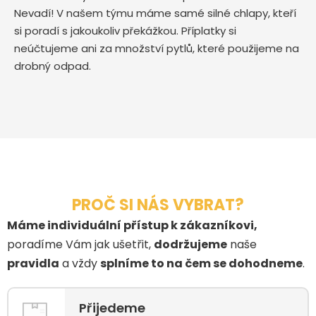
Nevadí! V našem týmu máme samé silné chlapy, kteří
si poradí s jakoukoliv překážkou. Příplatky si
neúčtujeme ani za množství pytlů, které použijeme na
drobný odpad.
PROČ SI NÁS VYBRAT?
Máme individuální přístup k zákazníkovi,
poradíme Vám jak ušetřit,
dodržujeme
naše
pravidla
a vždy
splníme to na čem se dohodneme
.
Přijedeme