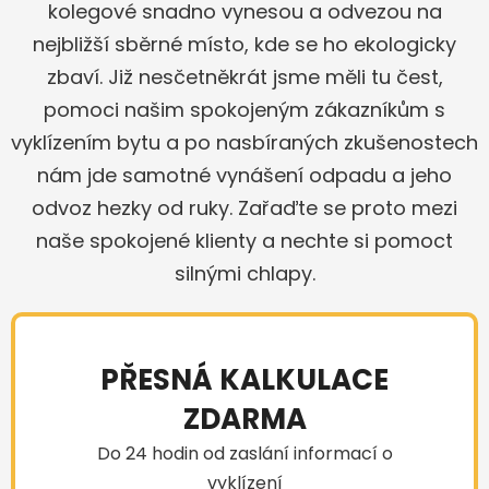
kolegové snadno vynesou a odvezou na
nejbližší sběrné místo, kde se ho ekologicky
zbaví. Již nesčetněkrát jsme měli tu čest,
pomoci našim spokojeným zákazníkům s
vyklízením bytu a po nasbíraných zkušenostech
nám jde samotné vynášení odpadu a jeho
odvoz hezky od ruky. Zařaďte se proto mezi
naše spokojené klienty a nechte si pomoct
silnými chlapy.
PŘESNÁ KALKULACE
ZDARMA
Do 24 hodin od zaslání informací o
vyklízení