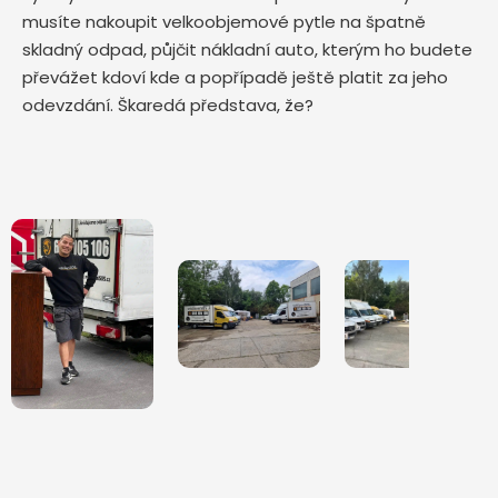
musíte nakoupit velkoobjemové pytle na špatně
skladný odpad, půjčit nákladní auto, kterým ho budete
převážet kdoví kde a popřípadě ještě platit za jeho
odevzdání. Škaredá představa, že?