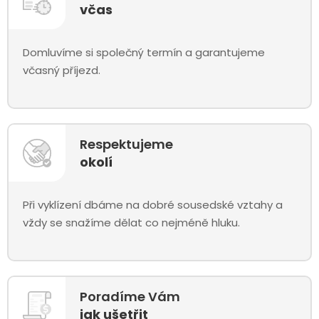
včas
Domluvíme si společný termín a garantujeme
včasný příjezd.
Respektujeme
okolí
Při vyklízení dbáme na dobré sousedské vztahy a
vždy se snažíme dělat co nejméně hluku.
Poradíme Vám
jak ušetřit