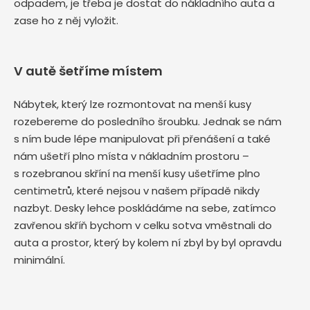
odpadem, je třeba je dostat do nákladního auta a
zase ho z něj vyložit.
V autě šetříme místem
Nábytek, který lze rozmontovat na menší kusy
rozebereme do posledního šroubku. Jednak se nám
s ním bude lépe manipulovat při přenášení a také
nám ušetří plno místa v nákladním prostoru –
s rozebranou skříní na menší kusy ušetříme plno
centimetrů, které nejsou v našem případě nikdy
nazbyt. Desky lehce poskládáme na sebe, zatímco
zavřenou skříň bychom v celku sotva vměstnali do
auta a prostor, který by kolem ní zbyl by byl opravdu
minimální.