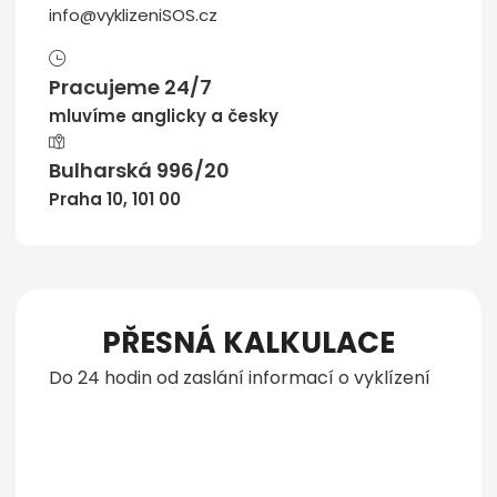
info@vyklizeniSOS.cz
Pracujeme 24/7
mluvíme anglicky a česky
Bulharská 996/20
Praha 10, 101 00
PŘESNÁ KALKULACE
Do 24 hodin od zaslání informací o vyklízení