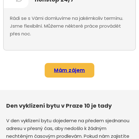
Rádi se s Vámi domluvíme na jakémkoliv termínu.
Jsme flexibilní. Můžeme některé práce provádět
přes noc.
Mám zájem
Den vyklízení bytu v Praze 10 je tady
V den vyklízení bytu dojedeme na předem sjednanou
adresu v přesný čas, aby nedošlo k žádným
nechtěným časovým prodlevám. Pokud nám zajistíte