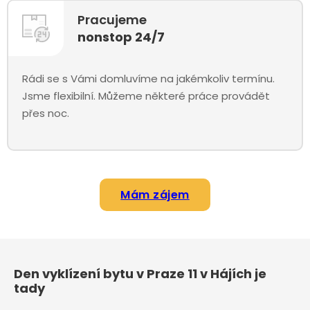
Pracujeme
nonstop 24/7
Rádi se s Vámi domluvíme na jakémkoliv termínu.
Jsme flexibilní. Můžeme některé práce provádět
přes noc.
Mám zájem
Den vyklízení bytu v Praze 11 v Hájích je
tady