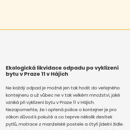
Ekologická likvidace odpadu po vyklizení
bytu v Praze 11 v Hájích
Ne každý odpad je možné jen tak hodit do veřejného
kontejneru a už vůbec ne v tak velkém množství, jaké
vzniká při vyklízení bytu v Praze 11 v Hájích.
Nezapomeňte, že i opřená police o kontejner je pro
zákon důvod k pokutě a co teprve několik desítek
pytlů, matrace z manželské postele a čtyři jídelní židle.