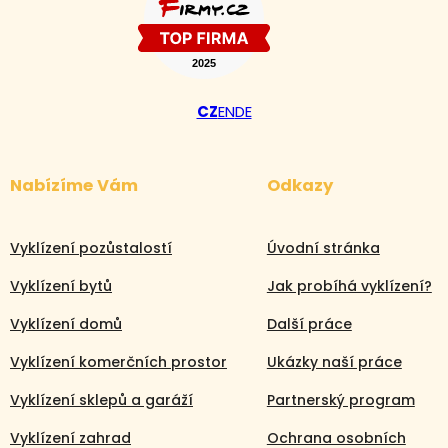
CZ
EN
DE
Nabízíme Vám
Odkazy
Vyklízení pozůstalostí
Úvodní stránka
Vyklízení bytů
Jak probíhá vyklízení?
Vyklízení domů
Další práce
Vyklízení komerčních prostor
Ukázky naší práce
Vyklízení sklepů a garáží
Partnerský program
Vyklízení zahrad
Ochrana osobních