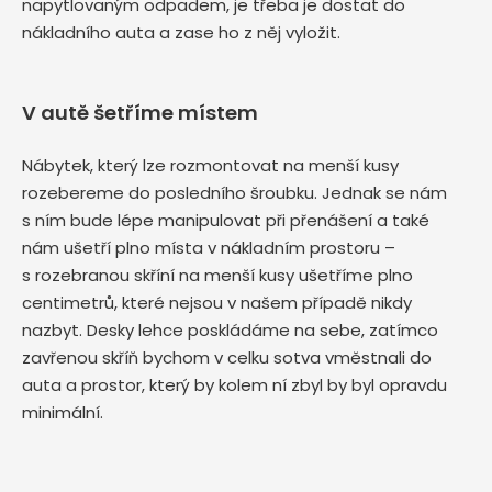
napytlovaným odpadem, je třeba je dostat do
nákladního auta a zase ho z něj vyložit.
V autě šetříme místem
Nábytek, který lze rozmontovat na menší kusy
rozebereme do posledního šroubku. Jednak se nám
s ním bude lépe manipulovat při přenášení a také
nám ušetří plno místa v nákladním prostoru –
s rozebranou skříní na menší kusy ušetříme plno
centimetrů, které nejsou v našem případě nikdy
nazbyt. Desky lehce poskládáme na sebe, zatímco
zavřenou skříň bychom v celku sotva vměstnali do
auta a prostor, který by kolem ní zbyl by byl opravdu
minimální.