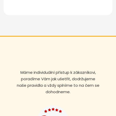
Odeslat zprávu
Máme individuální přístup k zákazníkovi,
poradíme Vám jak ušetřit, dodržujeme
naše pravidla a vždy splníme to na čem se
dohodneme.