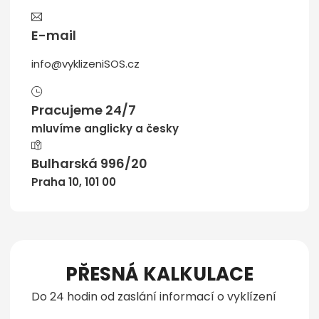
E-mail
info@vyklizeniSOS.cz
Pracujeme 24/7
mluvíme anglicky a česky
Bulharská 996/20
Praha 10, 101 00
PŘESNÁ KALKULACE
Do 24 hodin od zaslání informací o vyklízení