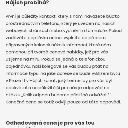
Hájích probíhá?
První je důležitý kontakt, který s námi navážete buďto
prostřednictvím telefonu, který je uveden na našich
webových stránkách nebo vyplněním formuláře. Pokud
zadáváte poptávku online, vyplníte do předem
připravených kolonek několik informací, které nám
pomohou při tvorbě cenové nabídky, jež pro vás
ušijeme na míru. Pokud se jedná o telefonickou
objednávku, naši kolegové se vás budou ptát na
informace typu: na jaké adrese se bude vyklízení bytu
v Praze 11 v Hájích
konat, jaký termín by pro vás byl
adekvátní a nejdůležitější pro nás je odpověď na
otázku „Kolik odpadu budeme přibližně odvážet?“.
Konečná cena se totiž odvíjí pouze od této odpovědi.
Odhadovaná cena je pro vás tou