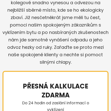
kolegové snadno vynesou a odvezou na
nejbližší sběrné místo, kde se ho ekologicky
zbaví. Již nesčetněkrát jsme měli tu čest,
pomoci našim spokojeným zákazníkům s
vyklízením bytu a po nasbíraných zkušenostech
nám jde samotné vynášení odpadu a jeho
odvoz hezky od ruky. Zařaďte se proto mezi
naše spokojené klienty a nechte si pomoct
silnými chlapy.
PŘESNÁ KALKULACE
ZDARMA
Do 24 hodin od zaslání informací o
vyklízení