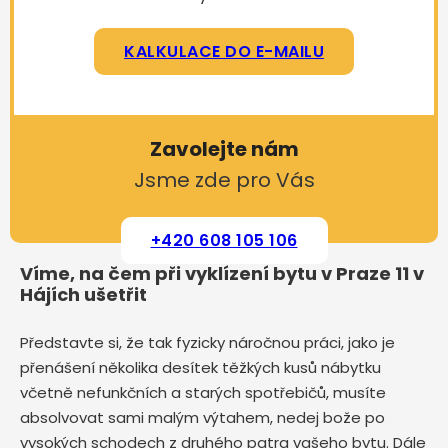
KALKULACE DO E-MAILU
Zavolejte nám
Jsme zde pro Vás
+420 608 105 106
Víme, na čem při vyklízení bytu v Praze 11 v
Hájích ušetřit
Představte si, že tak fyzicky náročnou práci, jako je
přenášení několika desítek těžkých kusů nábytku
včetně nefunkčních a starých spotřebičů, musíte
absolvovat sami malým výtahem, nedej bože po
vysokých schodech z druhého patra vašeho bytu. Dále