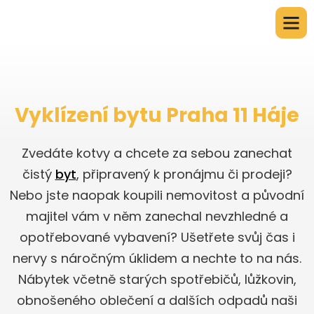
Vyklízení bytu Praha 11 Háje
Zvedáte kotvy a chcete za sebou zanechat
čistý
byt
, připravený k pronájmu či prodeji?
Nebo jste naopak koupili nemovitost a původní
majitel vám v něm zanechal nevzhledné a
opotřebované vybavení? Ušetřete svůj čas i
nervy s náročným úklidem a nechte to na nás.
Nábytek včetně starých spotřebičů, lůžkovin,
obnošeného oblečení a dalších odpadů naši