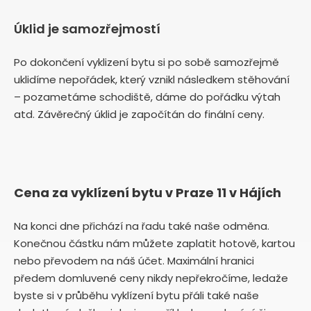
Úklid je samozřejmostí
Po dokončení vyklizení bytu si po sobě samozřejmě
uklidíme nepořádek, který vznikl následkem stěhování
– pozametáme schodiště, dáme do pořádku výtah
atd. Závěrečný úklid je započítán do finální ceny.
Cena za vyklízení bytu v Praze 11 v Hájích
Na konci dne přichází na řadu také naše odměna.
Konečnou částku nám můžete zaplatit hotově, kartou
nebo převodem na náš účet. Maximální hranici
předem domluvené ceny nikdy nepřekročíme, ledaže
byste si v průběhu vyklízení bytu přáli také naše