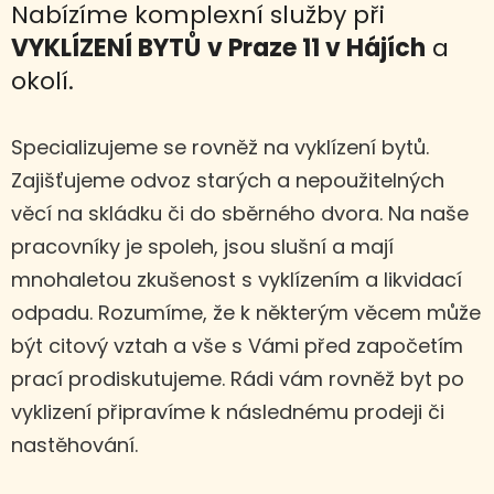
Nabízíme komplexní služby při
VYKLÍZENÍ BYTŮ
v Praze 11 v Hájích
a
okolí.
Specializujeme se rovněž na vyklízení bytů.
Zajišťujeme odvoz starých a nepoužitelných
věcí na skládku či do sběrného dvora. Na naše
pracovníky je spoleh, jsou slušní a mají
mnohaletou zkušenost s vyklízením a likvidací
odpadu. Rozumíme, že k některým věcem může
být citový vztah a vše s Vámi před započetím
prací prodiskutujeme. Rádi vám rovněž byt po
vyklizení připravíme k následnému prodeji či
nastěhování.