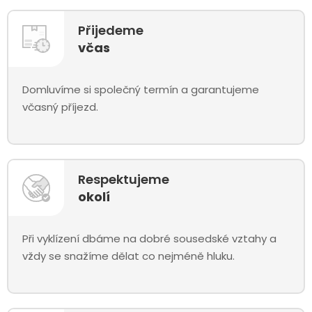
Přijedeme
včas
Domluvíme si společný termín a garantujeme
včasný příjezd.
Respektujeme
okolí
Při vyklízení dbáme na dobré sousedské vztahy a
vždy se snažíme dělat co nejméně hluku.