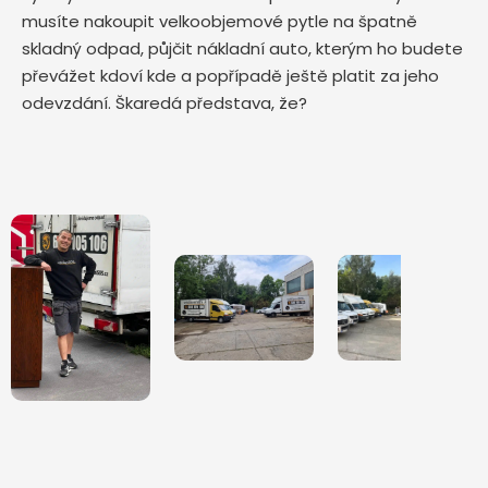
musíte nakoupit velkoobjemové pytle na špatně
skladný odpad, půjčit nákladní auto, kterým ho budete
převážet kdoví kde a popřípadě ještě platit za jeho
odevzdání. Škaredá představa, že?