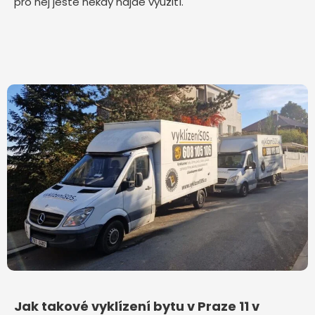
pro něj ještě někdy najde využití.
Jak takové vyklízení bytu v Praze 11 v