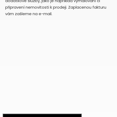
dodatkové služby, jako je například vymalování či
připravení nemovitosti k prodeji. Zaplacenou fakturu
vám zašleme na e-mail.