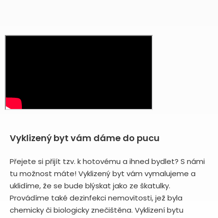
Vyklizený byt vám dáme do pucu
Přejete si přijít tzv. k hotovému a ihned bydlet? S námi
tu možnost máte! Vyklizený byt vám vymalujeme a
uklidíme, že se bude blýskat jako ze škatulky.
Provádíme také dezinfekci nemovitosti, jež byla
chemicky či biologicky znečištěna. Vyklizení bytu