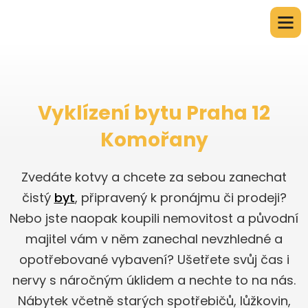
Vyklízení bytu Praha 12
Komořany
Zvedáte kotvy a chcete za sebou zanechat
čistý
byt
, připravený k pronájmu či prodeji?
Nebo jste naopak koupili nemovitost a původní
majitel vám v něm zanechal nevzhledné a
opotřebované vybavení? Ušetřete svůj čas i
nervy s náročným úklidem a nechte to na nás.
Nábytek včetně starých spotřebičů, lůžkovin,