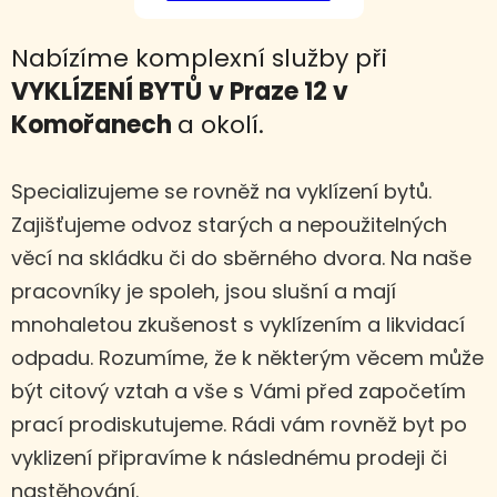
Nabízíme komplexní služby při
VYKLÍZENÍ BYTŮ
v Praze 12 v
Komořanech
a okolí.
Specializujeme se rovněž na vyklízení bytů.
Zajišťujeme odvoz starých a nepoužitelných
věcí na skládku či do sběrného dvora. Na naše
pracovníky je spoleh, jsou slušní a mají
mnohaletou zkušenost s vyklízením a likvidací
odpadu. Rozumíme, že k některým věcem může
být citový vztah a vše s Vámi před započetím
prací prodiskutujeme. Rádi vám rovněž byt po
vyklizení připravíme k následnému prodeji či
nastěhování.