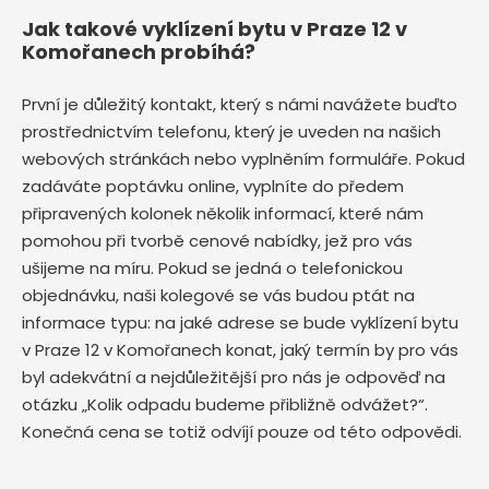
Jak takové vyklízení bytu v Praze 12 v
Komořanech probíhá?
První je důležitý kontakt, který s námi navážete buďto
prostřednictvím telefonu, který je uveden na našich
webových stránkách nebo vyplněním formuláře. Pokud
zadáváte poptávku online, vyplníte do předem
připravených kolonek několik informací, které nám
pomohou při tvorbě cenové nabídky, jež pro vás
ušijeme na míru. Pokud se jedná o telefonickou
objednávku, naši kolegové se vás budou ptát na
informace typu: na jaké adrese se bude vyklízení bytu
v Praze 12 v Komořanech
konat, jaký termín by pro vás
byl adekvátní a nejdůležitější pro nás je odpověď na
otázku „Kolik odpadu budeme přibližně odvážet?“.
Konečná cena se totiž odvíjí pouze od této odpovědi.