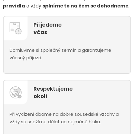
pravidla
a vždy
splníme to na čem se dohodneme
.
Přijedeme
včas
Domluvíme si společný termín a garantujeme
včasný příjezd.
Respektujeme
okolí
Při vyklízení dbáme na dobré sousedské vztahy a
vždy se snažíme dělat co nejméně hluku.