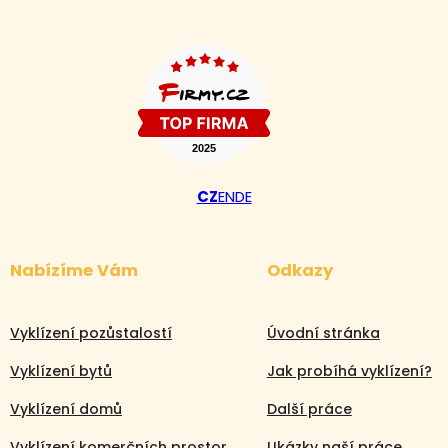
CZ
EN
DE
Nabízíme Vám
Odkazy
Vyklízení pozůstalostí
Úvodní stránka
Vyklízení bytů
Jak probíhá vyklízení?
Vyklízení domů
Další práce
Vyklízení komerčních prostor
Ukázky naší práce