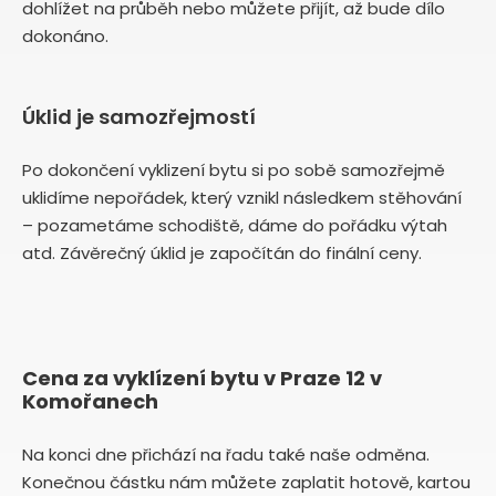
dohlížet na průběh nebo můžete přijít, až bude dílo
dokonáno.
Úklid je samozřejmostí
Po dokončení vyklizení bytu si po sobě samozřejmě
uklidíme nepořádek, který vznikl následkem stěhování
– pozametáme schodiště, dáme do pořádku výtah
atd. Závěrečný úklid je započítán do finální ceny.
Cena za vyklízení bytu v Praze 12 v
Komořanech
Na konci dne přichází na řadu také naše odměna.
Konečnou částku nám můžete zaplatit hotově, kartou