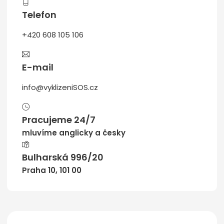
Telefon
+420 608 105 106
E-mail
info@vyklizeniSOS.cz
Pracujeme 24/7
mluvíme anglicky a česky
Bulharská 996/20
Praha 10, 101 00