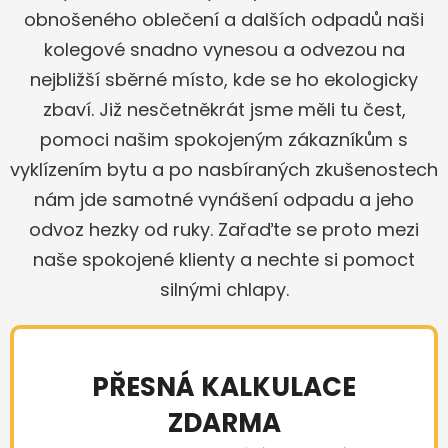
obnošeného oblečení a dalších odpadů naši
kolegové snadno vynesou a odvezou na
nejbližší sběrné místo, kde se ho ekologicky
zbaví. Již nesčetněkrát jsme měli tu čest,
pomoci našim spokojeným zákazníkům s
vyklízením bytu a po nasbíraných zkušenostech
nám jde samotné vynášení odpadu a jeho
odvoz hezky od ruky. Zařaďte se proto mezi
naše spokojené klienty a nechte si pomoct
silnými chlapy.
PŘESNÁ KALKULACE
ZDARMA