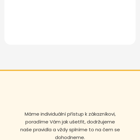
Odeslat zprávu
Máme individuální přístup k zákazníkovi,
poradíme Vám jak ušetřit, dodržujeme
naše pravidla a vždy splníme to na čem se
dohodneme.