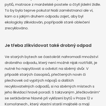
pytlů, matrace z manželské postele a čtyři jídelní židle.
To by byla teprve pokuta! Naši zaměstnanci ale ví,
kam a s jakým druhem odpadu zajet, aby byl
ekologicky zlikvidován, popřípadě staré oblečení
zrecyklováno.
Je třeba zlikvidovat také drobný odpad
Ve starých bytech se častokrát nahromadí množství
drobného odpadu, který není možné nijak roztřídit, je
nutné ho napytlovat a odvézt na sběrný dvůr. V
případě starých časopisů, přečtených novin či
plechovek od vypitých nápojů a dalších
recyklovatelných odpadů, si na sběrných místech s
jeho likvidací hravě poradí. S takzvaným „křečkováním“
se setkáváme hlavně při vyklízení bytů v Praze 12 v
Komořanech , který vlastní starší majitelé a mají