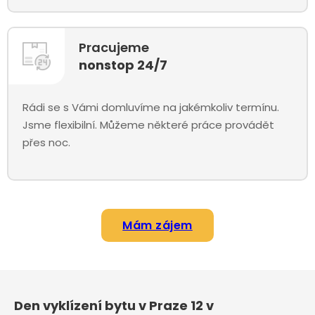
Pracujeme
nonstop 24/7
Rádi se s Vámi domluvíme na jakémkoliv termínu.
Jsme flexibilní. Můžeme některé práce provádět
přes noc.
Mám zájem
Den vyklízení bytu v Praze 12 v