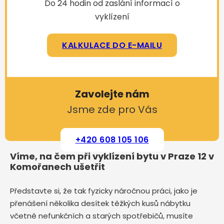
Do 24 hodin od zaslání informací o
vyklízení
KALKULACE DO E-MAILU
Zavolejte nám
Jsme zde pro Vás
+420 608 105 106
Víme, na čem při vyklízení bytu v Praze 12 v
Komořanech ušetřit
Představte si, že tak fyzicky náročnou práci, jako je
přenášení několika desítek těžkých kusů nábytku
včetně nefunkčních a starých spotřebičů, musíte