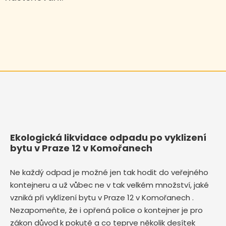
Ekologická likvidace odpadu po vyklizení
bytu v Praze 12 v Komořanech
Ne každý odpad je možné jen tak hodit do veřejného
kontejneru a už vůbec ne v tak velkém množství, jaké
vzniká při vyklízení bytu v Praze 12 v Komořanech .
Nezapomeňte, že i opřená police o kontejner je pro
zákon důvod k pokutě a co teprve několik desítek