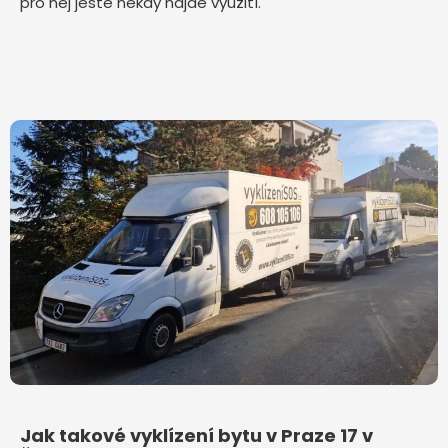
pro něj ještě někdy najde využití.
Jak takové vyklízení bytu v Praze 17 v