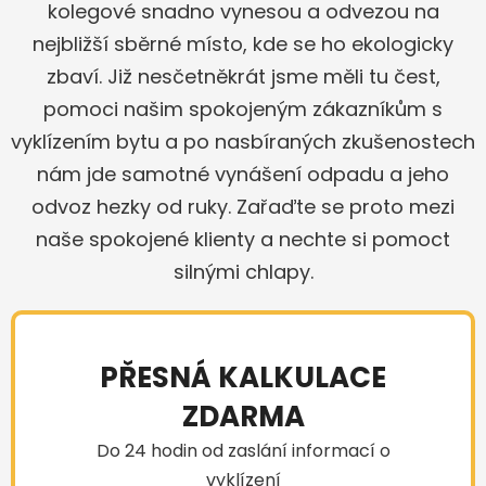
kolegové snadno vynesou a odvezou na
nejbližší sběrné místo, kde se ho ekologicky
zbaví. Již nesčetněkrát jsme měli tu čest,
pomoci našim spokojeným zákazníkům s
vyklízením bytu a po nasbíraných zkušenostech
nám jde samotné vynášení odpadu a jeho
odvoz hezky od ruky. Zařaďte se proto mezi
naše spokojené klienty a nechte si pomoct
silnými chlapy.
PŘESNÁ KALKULACE
ZDARMA
Do 24 hodin od zaslání informací o
vyklízení