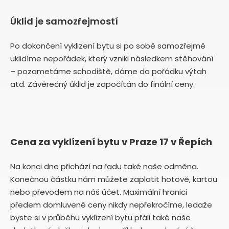
Úklid je samozřejmostí
Po dokončení vyklizení bytu si po sobě samozřejmě
uklidíme nepořádek, který vznikl následkem stěhování
– pozametáme schodiště, dáme do pořádku výtah
atd. Závěrečný úklid je započítán do finální ceny.
Cena za vyklízení bytu v Praze 17 v Řepích
Na konci dne přichází na řadu také naše odměna.
Konečnou částku nám můžete zaplatit hotově, kartou
nebo převodem na náš účet. Maximální hranici
předem domluvené ceny nikdy nepřekročíme, ledaže
byste si v průběhu vyklízení bytu přáli také naše