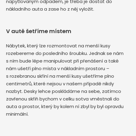
napytlovaným odpadem, je třeba je dostat do
nákladního auta a zase ho z něj vyložit.
V autě šetříme místem
Nábytek, který lze rozmontovat na menší kusy
rozebereme do posledního šroubku. Jednak se nám
s ním bude lépe manipulovat při přenášení a také
nám ušetří plno místa v nákladním prostoru –
s rozebranou skříní na menší kusy ušetříme plno
centimetrů, které nejsou v našem případě nikdy
nazbyt. Desky lehce poskládáme na sebe, zatímco
zavřenou skříň bychom v celku sotva vměstnali do
auta a prostor, který by kolem ní zbyl by byl opravdu
minimální.