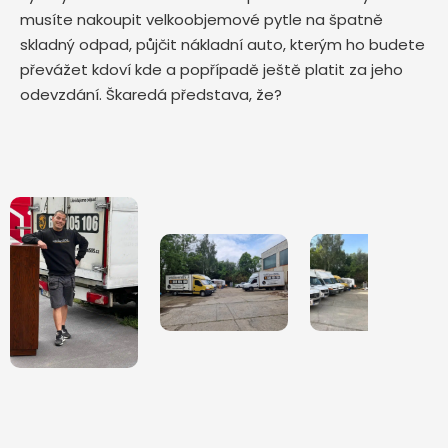
musíte nakoupit velkoobjemové pytle na špatně
skladný odpad, půjčit nákladní auto, kterým ho budete
převážet kdoví kde a popřípadě ještě platit za jeho
odevzdání. Škaredá představa, že?