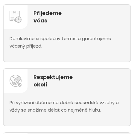
Přijedeme
včas
Domluvíme si společný termín a garantujeme
včasný příjezd.
Respektujeme
okolí
Při vyklízení dbáme na dobré sousedské vztahy a
vždy se snažíme dělat co nejméně hluku.