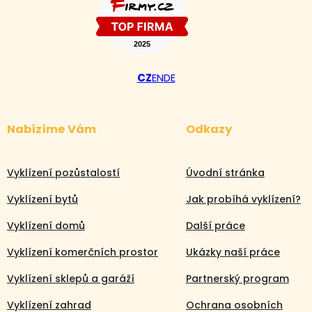
CZ
EN
DE
Nabízíme Vám
Odkazy
Vyklízení pozůstalostí
Úvodní stránka
Vyklízení bytů
Jak probíhá vyklízení?
Vyklízení domů
Další práce
Vyklízení komerčních prostor
Ukázky naší práce
Vyklízení sklepů a garáží
Partnerský program
Vyklízení zahrad
Ochrana osobních