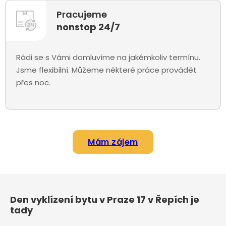
Pracujeme
nonstop 24/7
Rádi se s Vámi domluvíme na jakémkoliv termínu.
Jsme flexibilní. Můžeme některé práce provádět
přes noc.
Mám zájem
Den vyklízení bytu v Praze 17 v Řepích je
tady