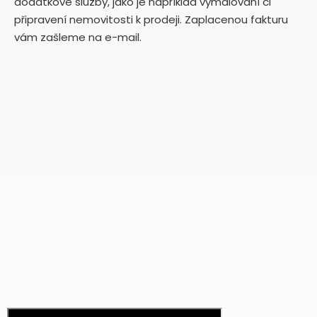
dodatkové služby, jako je například vymalování či
připravení nemovitosti k prodeji. Zaplacenou fakturu
vám zašleme na e-mail.