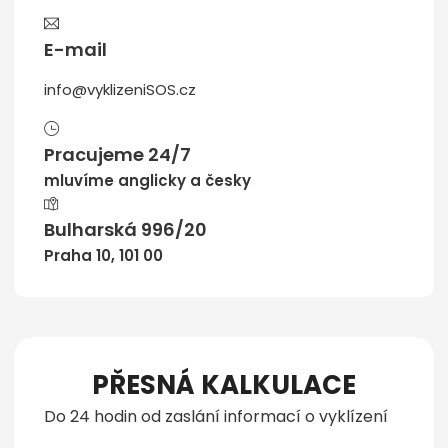
E-mail
info@vyklizeniSOS.cz
Pracujeme 24/7
mluvíme anglicky a česky
Bulharská 996/20
Praha 10, 101 00
PŘESNÁ KALKULACE
Do 24 hodin od zaslání informací o vyklízení