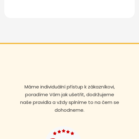
Odeslat zprávu
Máme individuální přístup k zákazníkovi,
poradíme Vám jak ušetřit, dodržujeme
naše pravidla a vždy splníme to na čem se
dohodneme.