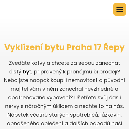
Vyklízení bytu Praha 17 Řepy
Zvedáte kotvy a chcete za sebou zanechat
čistý
byt
, připravený k pronájmu či prodeji?
Nebo jste naopak koupili nemovitost a původní
majitel vám v něm zanechal nevzhledné a
opotřebované vybavení? Ušetřete svůj čas i
nervy s náročným úklidem a nechte to na nás.
Nábytek včetně starých spotřebičů, lůžkovin,
obnošeného oblečení a dalších odpadů naši