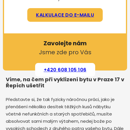
KALKULACE DO E-MAILU
Zavolejte nám
Jsme zde pro Vás
+420 608 105 106
Víme, na čem při vyklízení bytu v Praze 17 v
Řepích ušetřit
Představte si, že tak fyzicky náročnou práci, jako je
přenášení několika desítek těžkých kusů nábytku
včetně nefunkčních a starých spotřebičů, musíte
absolvovat sami malým výtahem, nedej bože po
vysokých schodech z druhého patra vašeho bytu. Dále