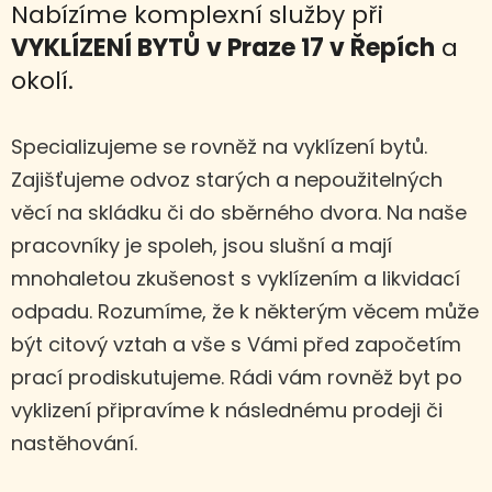
Nabízíme komplexní služby při
VYKLÍZENÍ BYTŮ
v Praze 17 v Řepích
a
okolí.
Specializujeme se rovněž na vyklízení bytů.
Zajišťujeme odvoz starých a nepoužitelných
věcí na skládku či do sběrného dvora. Na naše
pracovníky je spoleh, jsou slušní a mají
mnohaletou zkušenost s vyklízením a likvidací
odpadu. Rozumíme, že k některým věcem může
být citový vztah a vše s Vámi před započetím
prací prodiskutujeme. Rádi vám rovněž byt po
vyklizení připravíme k následnému prodeji či
nastěhování.