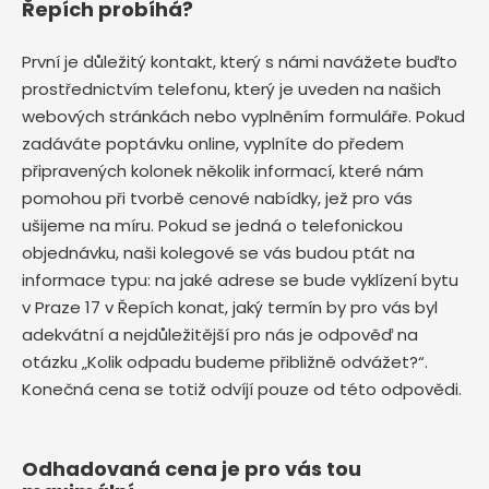
Řepích probíhá?
První je důležitý kontakt, který s námi navážete buďto
prostřednictvím telefonu, který je uveden na našich
webových stránkách nebo vyplněním formuláře. Pokud
zadáváte poptávku online, vyplníte do předem
připravených kolonek několik informací, které nám
pomohou při tvorbě cenové nabídky, jež pro vás
ušijeme na míru. Pokud se jedná o telefonickou
objednávku, naši kolegové se vás budou ptát na
informace typu: na jaké adrese se bude vyklízení bytu
v Praze 17 v Řepích
konat, jaký termín by pro vás byl
adekvátní a nejdůležitější pro nás je odpověď na
otázku „Kolik odpadu budeme přibližně odvážet?“.
Konečná cena se totiž odvíjí pouze od této odpovědi.
Odhadovaná cena je pro vás tou