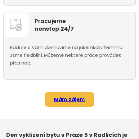
Pracujeme
nonstop 24/7
Rádi se s Vámi domluvíme na jakémkoliv termínu.
Jsme flexibilní. Můžeme některé práce provádět
přes noc.
Mám zájem
Den vyklízení bytu v Praze 5 v Radlicích je