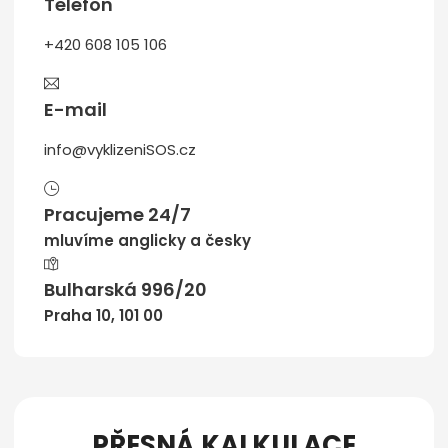
Telefon
+420 608 105 106
E-mail
info@vyklizeniSOS.cz
Pracujeme 24/7
mluvíme anglicky a česky
Bulharská 996/20
Praha 10, 101 00
PŘESNÁ KALKULACE