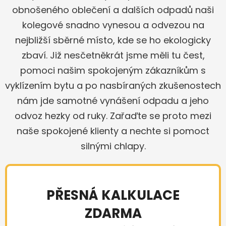
obnošeného oblečení a dalších odpadů naši
kolegové snadno vynesou a odvezou na
nejbližší sběrné místo, kde se ho ekologicky
zbaví. Již nesčetněkrát jsme měli tu čest,
pomoci našim spokojeným zákazníkům s
vyklízením bytu a po nasbíraných zkušenostech
nám jde samotné vynášení odpadu a jeho
odvoz hezky od ruky. Zařaďte se proto mezi
naše spokojené klienty a nechte si pomoct
silnými chlapy.
PŘESNÁ KALKULACE
ZDARMA