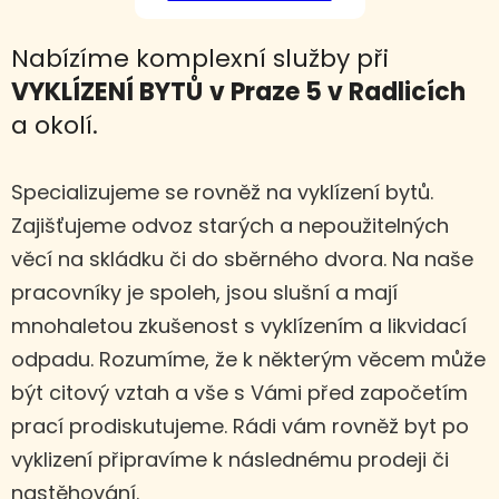
Nabízíme komplexní služby při
VYKLÍZENÍ BYTŮ
v Praze 5 v Radlicích
a okolí.
Specializujeme se rovněž na vyklízení bytů.
Zajišťujeme odvoz starých a nepoužitelných
věcí na skládku či do sběrného dvora. Na naše
pracovníky je spoleh, jsou slušní a mají
mnohaletou zkušenost s vyklízením a likvidací
odpadu. Rozumíme, že k některým věcem může
být citový vztah a vše s Vámi před započetím
prací prodiskutujeme. Rádi vám rovněž byt po
vyklizení připravíme k následnému prodeji či
nastěhování.