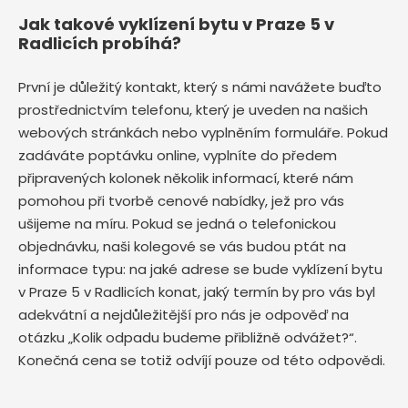
Jak takové vyklízení bytu v Praze 5 v
Radlicích probíhá?
První je důležitý kontakt, který s námi navážete buďto
prostřednictvím telefonu, který je uveden na našich
webových stránkách nebo vyplněním formuláře. Pokud
zadáváte poptávku online, vyplníte do předem
připravených kolonek několik informací, které nám
pomohou při tvorbě cenové nabídky, jež pro vás
ušijeme na míru. Pokud se jedná o telefonickou
objednávku, naši kolegové se vás budou ptát na
informace typu: na jaké adrese se bude vyklízení bytu
v Praze 5 v Radlicích
konat, jaký termín by pro vás byl
adekvátní a nejdůležitější pro nás je odpověď na
otázku „Kolik odpadu budeme přibližně odvážet?“.
Konečná cena se totiž odvíjí pouze od této odpovědi.