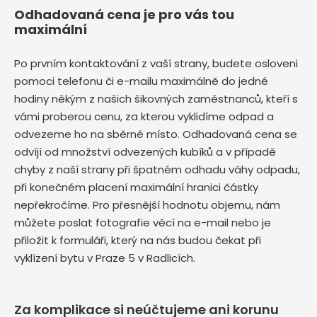
Odhadovaná cena je pro vás tou
maximální
Po prvním kontaktování z vaší strany, budete osloveni
pomoci telefonu či e-mailu maximálně do jedné
hodiny někým z našich šikovných zaměstnanců, kteří s
vámi proberou cenu, za kterou vyklidíme odpad a
odvezeme ho na sběrné místo. Odhadovaná cena se
odvíjí od množství odvezených kubíků a v případě
chyby z naší strany při špatném odhadu váhy odpadu,
při konečném placení maximální hranici částky
nepřekročíme. Pro přesnější hodnotu objemu, nám
můžete poslat fotografie věcí na e-mail nebo je
přiložit k formuláři, který na nás budou čekat při
vyklízení bytu v Praze 5 v Radlicích.
Za komplikace si neúčtujeme ani korunu