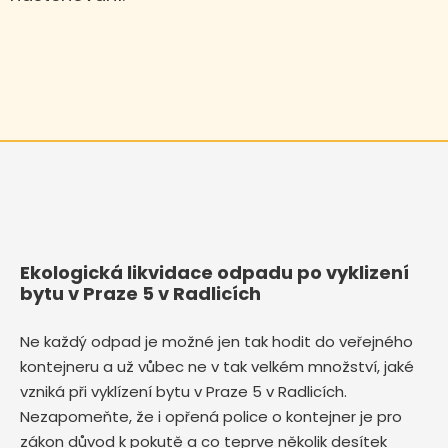
Ekologická likvidace odpadu po vyklizení
bytu v Praze 5 v Radlicích
Ne každý odpad je možné jen tak hodit do veřejného
kontejneru a už vůbec ne v tak velkém množství, jaké
vzniká při vyklízení bytu v Praze 5 v Radlicích.
Nezapomeňte, že i opřená police o kontejner je pro
zákon důvod k pokutě a co teprve několik desítek