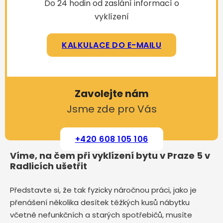
Do 24 hodin od zaslání informací o
vyklízení
KALKULACE DO E-MAILU
Zavolejte nám
Jsme zde pro Vás
+420 608 105 106
Víme, na čem při vyklízení bytu v Praze 5 v
Radlicích ušetřit
Představte si, že tak fyzicky náročnou práci, jako je
přenášení několika desítek těžkých kusů nábytku
včetně nefunkčních a starých spotřebičů, musíte