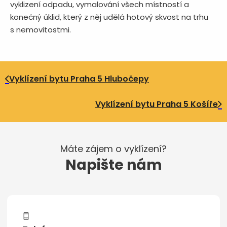
vyklizení odpadu, vymalování všech místností a
konečný úklid, který z něj udělá hotový skvost na trhu
s nemovitostmi.
Vyklízení bytu Praha 5 Hlubočepy
Vyklízení bytu Praha 5 Košíře
Máte zájem o vyklízení?
Napište nám