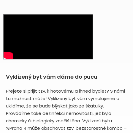
Vyklizený byt vám dáme do pucu
Přejete si přijít tzv. k hotovému a ihned bydlet? S námi
tu možnost máte! Vyklizený byt vám vymalujeme a
uklidíme, že se bude blýskat jako ze škatulky.
Provádíme také dezinfekci nemovitosti, jež byla
chemicky či biologicky znečištěna. Vyklizení bytu
%Praha 4 může obsahovat tzv. bezstarostné kombo –