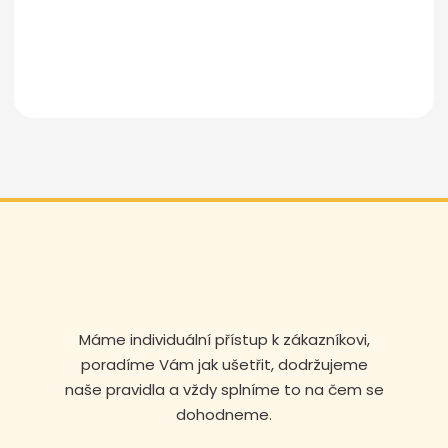
Odeslat zprávu
Máme individuální přístup k zákazníkovi,
poradíme Vám jak ušetřit, dodržujeme
naše pravidla a vždy splníme to na čem se
dohodneme.