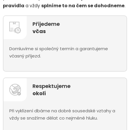
pravidla
a vždy
splníme to na čem se dohodneme
.
Přijedeme
včas
Domluvíme si společný termín a garantujeme
včasný příjezd.
Respektujeme
okolí
Při vyklízení dbáme na dobré sousedské vztahy a
vždy se snažíme dělat co nejméně hluku.