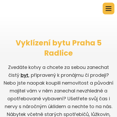
Vyklízení bytu Praha 5
Radlice
Zvedáte kotvy a chcete za sebou zanechat
čistý
byt
, připravený k pronájmu či prodeji?
Nebo jste naopak koupili nemovitost a původní
majitel vám v něm zanechal nevzhledné a
opotřebované vybavení? Ušetřete svůj čas i
nervy s náročným úklidem a nechte to na nás.
Nábytek včetně starých spotřebičů, lůžkovin,