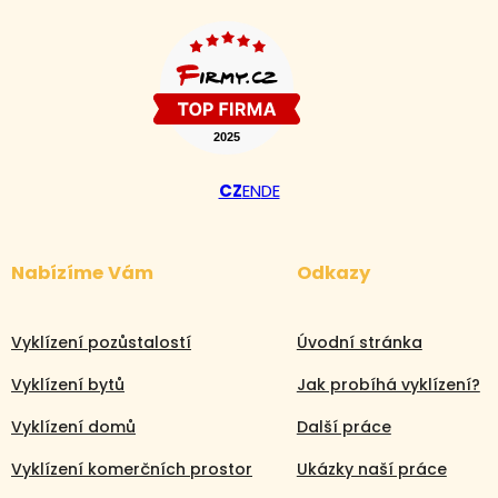
CZ
EN
DE
Nabízíme Vám
Odkazy
Vyklízení pozůstalostí
Úvodní stránka
Vyklízení bytů
Jak probíhá vyklízení?
Vyklízení domů
Další práce
Vyklízení komerčních prostor
Ukázky naší práce