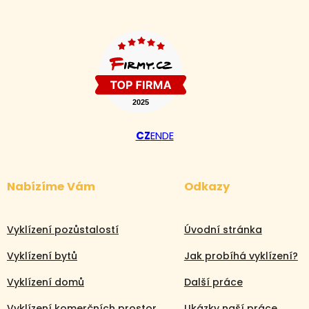
CZ
EN
DE
Nabízíme Vám
Odkazy
Vyklízení pozůstalostí
Úvodní stránka
Vyklízení bytů
Jak probíhá vyklízení?
Vyklízení domů
Další práce
Vyklízení komerčních prostor
Ukázky naší práce