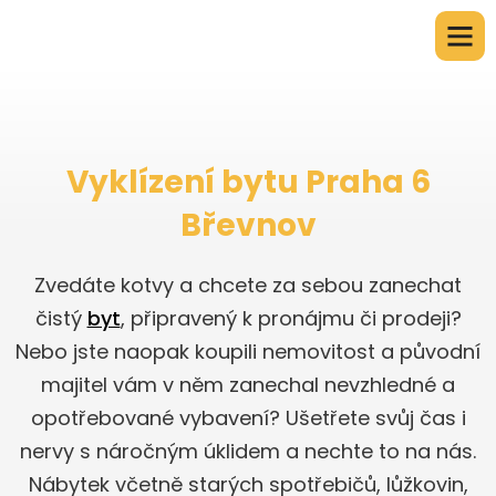
Vyklízení bytu Praha 6
Břevnov
Zvedáte kotvy a chcete za sebou zanechat
čistý
byt
, připravený k pronájmu či prodeji?
Nebo jste naopak koupili nemovitost a původní
majitel vám v něm zanechal nevzhledné a
opotřebované vybavení? Ušetřete svůj čas i
nervy s náročným úklidem a nechte to na nás.
Nábytek včetně starých spotřebičů, lůžkovin,