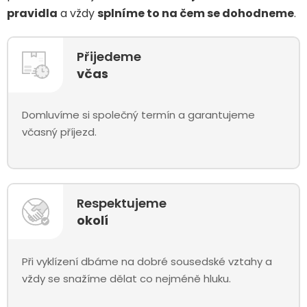
pravidla
a vždy
splníme to na čem se dohodneme
.
Přijedeme
včas
Domluvíme si společný termín a garantujeme
včasný příjezd.
Respektujeme
okolí
Při vyklízení dbáme na dobré sousedské vztahy a
vždy se snažíme dělat co nejméně hluku.