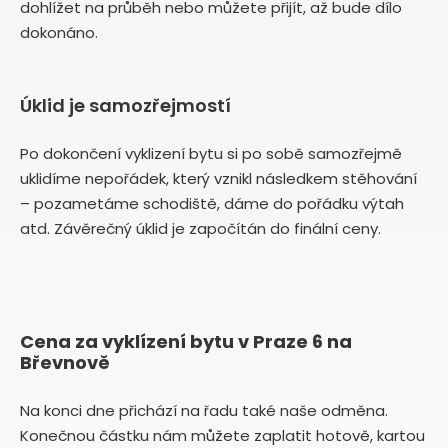
dohlížet na průběh nebo můžete přijít, až bude dílo
dokonáno.
Úklid je samozřejmostí
Po dokončení vyklizení bytu si po sobě samozřejmě
uklidíme nepořádek, který vznikl následkem stěhování
– pozametáme schodiště, dáme do pořádku výtah
atd. Závěrečný úklid je započítán do finální ceny.
Cena za vyklízení bytu v Praze 6 na
Břevnově
Na konci dne přichází na řadu také naše odměna.
Konečnou částku nám můžete zaplatit hotově, kartou