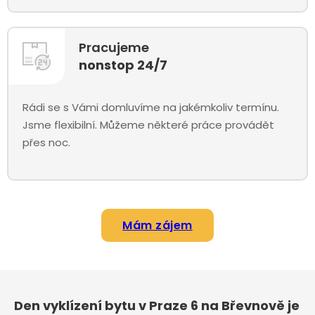
Pracujeme
nonstop 24/7
Rádi se s Vámi domluvíme na jakémkoliv termínu.
Jsme flexibilní. Můžeme některé práce provádět
přes noc.
Mám zájem
Den vyklízení bytu v Praze 6 na Břevnově je