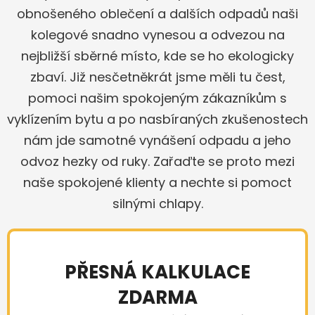
obnošeného oblečení a dalších odpadů naši
kolegové snadno vynesou a odvezou na
nejbližší sběrné místo, kde se ho ekologicky
zbaví. Již nesčetněkrát jsme měli tu čest,
pomoci našim spokojeným zákazníkům s
vyklízením bytu a po nasbíraných zkušenostech
nám jde samotné vynášení odpadu a jeho
odvoz hezky od ruky. Zařaďte se proto mezi
naše spokojené klienty a nechte si pomoct
silnými chlapy.
PŘESNÁ KALKULACE
ZDARMA