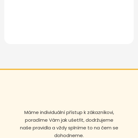
Odeslat zprávu
Máme individuální přístup k zákazníkovi,
poradíme Vám jak ušetřit, dodržujeme
naše pravidla a vždy splníme to na čem se
dohodneme.