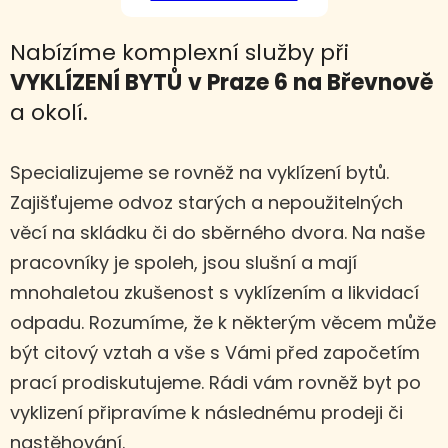
Nabízíme komplexní služby při
VYKLÍZENÍ BYTŮ
v Praze 6 na Břevnově
a okolí.
Specializujeme se rovněž na vyklízení bytů.
Zajišťujeme odvoz starých a nepoužitelných
věcí na skládku či do sběrného dvora. Na naše
pracovníky je spoleh, jsou slušní a mají
mnohaletou zkušenost s vyklízením a likvidací
odpadu. Rozumíme, že k některým věcem může
být citový vztah a vše s Vámi před započetím
prací prodiskutujeme. Rádi vám rovněž byt po
vyklizení připravíme k následnému prodeji či
nastěhování.