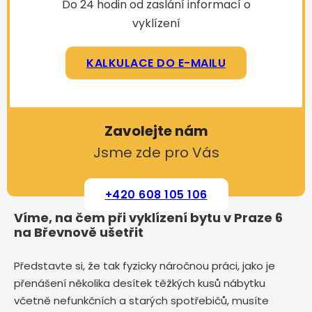
Do 24 hodin od zaslání informací o
vyklízení
KALKULACE DO E-MAILU
Zavolejte nám
Jsme zde pro Vás
+420 608 105 106
Víme, na čem při vyklízení bytu v Praze 6
na Břevnově ušetřit
Představte si, že tak fyzicky náročnou práci, jako je
přenášení několika desítek těžkých kusů nábytku
včetně nefunkčních a starých spotřebičů, musíte