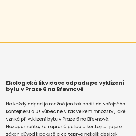
Ekologická likvidace odpadu po vyklizení
bytu v Praze 6 na Břevnově
Ne každý odpad je možné jen tak hodit do veřejného
kontejneru a už vůbec ne v tak velkém množství, jaké
vzniká při vyklízení bytu v Praze 6 na Břevnově.
Nezapomeňte, že i opřená police o kontejner je pro
zákon důvod k pokutě a co teprve několik desítek