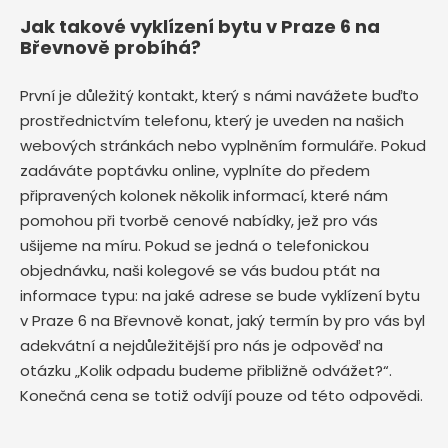
Jak takové vyklízení bytu v Praze 6 na
Břevnově probíhá?
První je důležitý kontakt, který s námi navážete buďto
prostřednictvím telefonu, který je uveden na našich
webových stránkách nebo vyplněním formuláře. Pokud
zadáváte poptávku online, vyplníte do předem
připravených kolonek několik informací, které nám
pomohou při tvorbě cenové nabídky, jež pro vás
ušijeme na míru. Pokud se jedná o telefonickou
objednávku, naši kolegové se vás budou ptát na
informace typu: na jaké adrese se bude vyklízení bytu
v Praze 6 na Břevnově
konat, jaký termín by pro vás byl
adekvátní a nejdůležitější pro nás je odpověď na
otázku „Kolik odpadu budeme přibližně odvážet?“.
Konečná cena se totiž odvíjí pouze od této odpovědi.