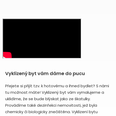
Vyklizený byt vám dáme do pucu
Přejete si přijít tzv. k hotovému a ihned bydlet? S námi
tu možnost máte! Vyklizený byt vám vymalujeme a
uklidíme, že se bude blýskat jako ze škatulky.
Provádíme také dezinfekci nemovitosti, jež byla
chemicky či biologicky znečištěna. Vyklizení bytu