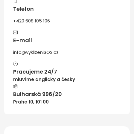
Telefon
+420 608 105 106
E-mail
info@vyklizeniSOS.cz
Pracujeme 24/7
mluvíme anglicky a česky
Bulharská 996/20
Praha 10, 101 00