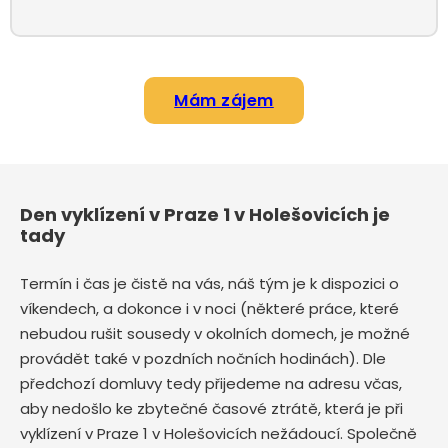
Mám zájem
Den vyklízení v Praze 1 v Holešovicích je
tady
Termín i čas je čistě na vás, náš tým je k dispozici o
víkendech, a dokonce i v noci (některé práce, které
nebudou rušit sousedy v okolních domech, je možné
provádět také v pozdních nočních hodinách). Dle
předchozí domluvy tedy přijedeme na adresu včas,
aby nedošlo ke zbytečné časové ztrátě, která je při
vyklízení v Praze 1 v Holešovicích nežádoucí. Společně