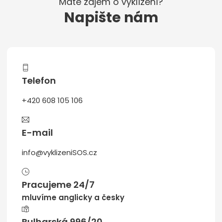
Máte zájem o vyklízení?
Napište nám
Telefon
+420 608 105 106
E-mail
info@vyklizeniSOS.cz
Pracujeme 24/7
mluvíme anglicky a česky
Bulharská 996/20