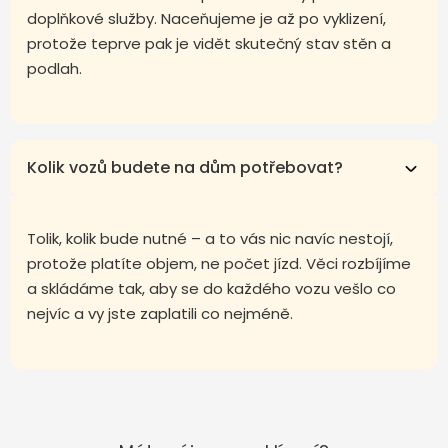
doplňkové služby. Naceňujeme je až po vyklizení,
protože teprve pak je vidět skutečný stav stěn a
podlah.
Kolik vozů budete na dům potřebovat?
Tolik, kolik bude nutné – a to vás nic navíc nestojí,
protože platíte objem, ne počet jízd. Věci rozbíjíme
a skládáme tak, aby se do každého vozu vešlo co
nejvíc a vy jste zaplatili co nejméně.