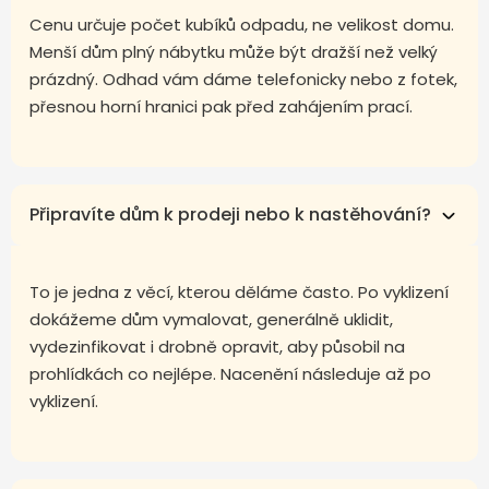
Cenu určuje počet kubíků odpadu, ne velikost domu.
Menší dům plný nábytku může být dražší než velký
prázdný. Odhad vám dáme telefonicky nebo z fotek,
přesnou horní hranici pak před zahájením prací.
Připravíte dům k prodeji nebo k nastěhování?
To je jedna z věcí, kterou děláme často. Po vyklizení
dokážeme dům vymalovat, generálně uklidit,
vydezinfikovat i drobně opravit, aby působil na
prohlídkách co nejlépe. Nacenění následuje až po
vyklizení.