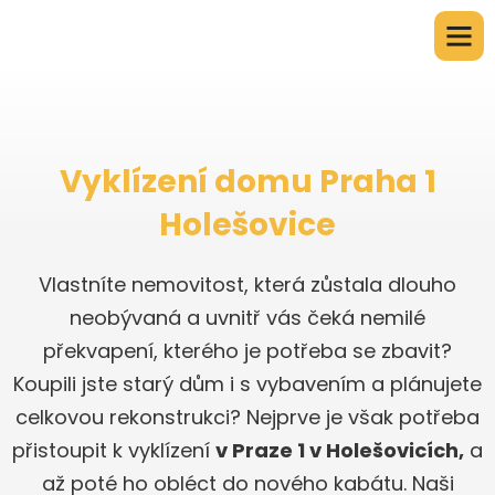
Vyklízení domu Praha 1
Holešovice
Vlastníte nemovitost, která zůstala dlouho
neobývaná a uvnitř vás čeká nemilé
překvapení, kterého je potřeba se zbavit?
Koupili jste starý dům i s vybavením a plánujete
celkovou rekonstrukci? Nejprve je však potřeba
přistoupit k vyklízení
v Praze 1 v Holešovicích,
a
až poté ho obléct do nového kabátu. Naši