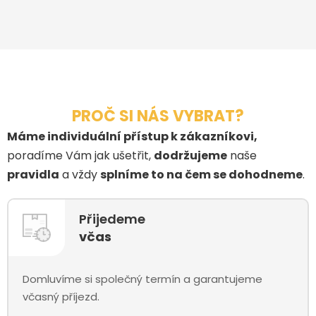
PROČ SI NÁS VYBRAT?
Máme individuální přístup k zákazníkovi,
poradíme Vám jak ušetřit,
dodržujeme
naše
pravidla
a vždy
splníme to na čem se dohodneme
.
Přijedeme
včas
Domluvíme si společný termín a garantujeme
včasný příjezd.