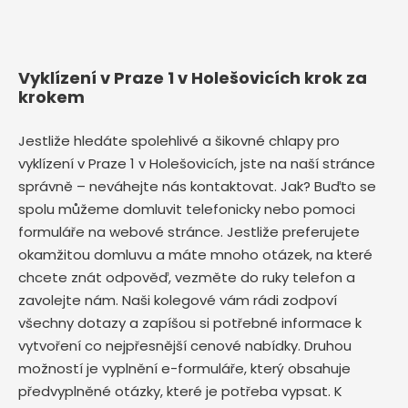
Vyklízení v Praze 1 v Holešovicích krok za
krokem
Jestliže hledáte spolehlivé a šikovné chlapy pro
vyklízení v Praze 1 v Holešovicích, jste na naší stránce
správně – neváhejte nás kontaktovat. Jak? Buďto se
spolu můžeme domluvit telefonicky nebo pomoci
formuláře na webové stránce. Jestliže preferujete
okamžitou domluvu a máte mnoho otázek, na které
chcete znát odpověď, vezměte do ruky telefon a
zavolejte nám. Naši kolegové vám rádi zodpoví
všechny dotazy a zapíšou si potřebné informace k
vytvoření co nejpřesnější cenové nabídky. Druhou
možností je vyplnění e-formuláře, který obsahuje
předvyplněné otázky, které je potřeba vypsat. K