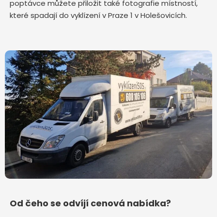
poptávce můžete přiložit také fotografie místností,
které spadají do vyklízení v Praze 1 v Holešovicích.
Od čeho se odvíjí cenová nabídka?