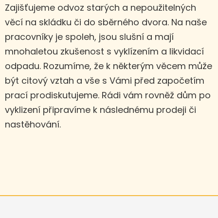
Zajišťujeme odvoz starých a nepoužitelných
věcí na skládku či do sběrného dvora. Na naše
pracovníky je spoleh, jsou slušní a mají
mnohaletou zkušenost s vyklízením a likvidací
odpadu. Rozumíme, že k některým věcem může
být citový vztah a vše s Vámi před započetím
prací prodiskutujeme. Rádi vám rovněž dům po
vyklizení připravíme k následnému prodeji či
nastěhování.