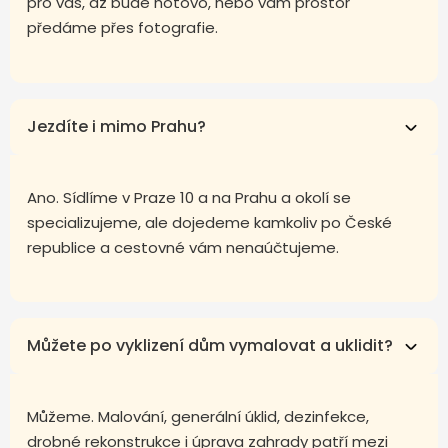
pro vás, až bude hotovo, nebo vám prostor
předáme přes fotografie.
Jezdíte i mimo Prahu?
Ano. Sídlíme v Praze 10 a na Prahu a okolí se
specializujeme, ale dojedeme kamkoliv po České
republice a cestovné vám nenaúčtujeme.
Můžete po vyklizení dům vymalovat a uklidit?
Můžeme. Malování, generální úklid, dezinfekce,
drobné rekonstrukce i úprava zahrady patří mezi