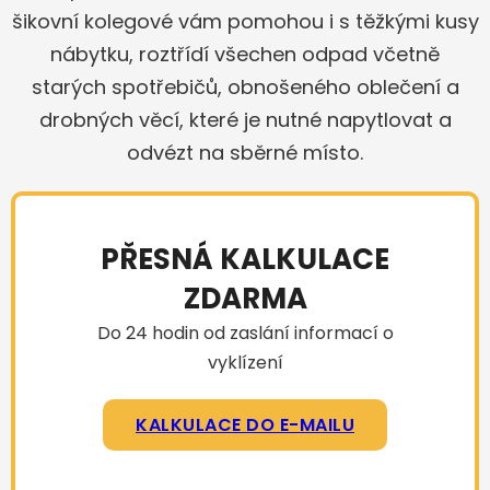
šikovní kolegové vám pomohou i s těžkými kusy
nábytku, roztřídí všechen odpad včetně
starých spotřebičů, obnošeného oblečení a
drobných věcí, které je nutné napytlovat a
odvézt na sběrné místo.
PŘESNÁ KALKULACE
ZDARMA
Do 24 hodin od zaslání informací o
vyklízení
KALKULACE DO E-MAILU