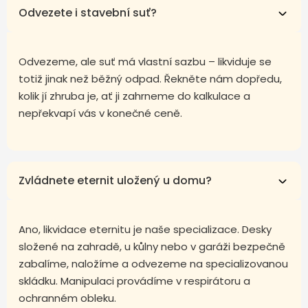
Odvezete i stavební suť?
Odvezeme, ale suť má vlastní sazbu – likviduje se
totiž jinak než běžný odpad. Řekněte nám dopředu,
kolik jí zhruba je, ať ji zahrneme do kalkulace a
nepřekvapí vás v konečné ceně.
Zvládnete eternit uložený u domu?
Ano, likvidace eternitu je naše specializace. Desky
složené na zahradě, u kůlny nebo v garáži bezpečně
zabalíme, naložíme a odvezeme na specializovanou
skládku. Manipulaci provádíme v respirátoru a
ochranném obleku.