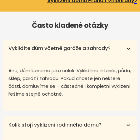
Vyklízení domu Praha 1 Vinohrady
Často kladené otázky
Vyklidíte dům včetně garáže a zahrady?
Ano, dům bereme jako celek. Vyklidíme interiér, půdu,
sklep, garáž i zahradu. Pokud chcete jen některé
části, domluvíme se – částečné i kompletní vyklizení
řešíme stejně ochotně.
Kolik stojí vyklizení rodinného domu?