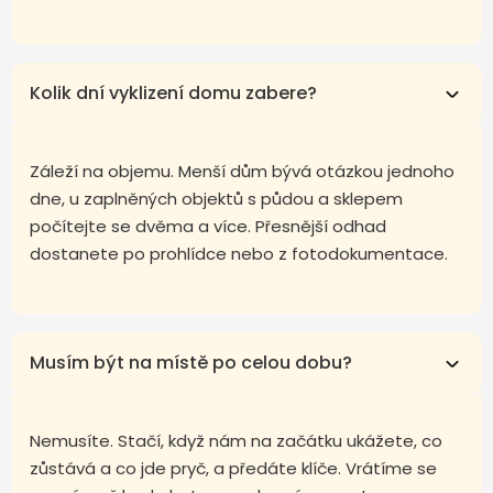
Kolik dní vyklizení domu zabere?
Záleží na objemu. Menší dům bývá otázkou jednoho
dne, u zaplněných objektů s půdou a sklepem
počítejte se dvěma a více. Přesnější odhad
dostanete po prohlídce nebo z fotodokumentace.
Musím být na místě po celou dobu?
Nemusíte. Stačí, když nám na začátku ukážete, co
zůstává a co jde pryč, a předáte klíče. Vrátíme se