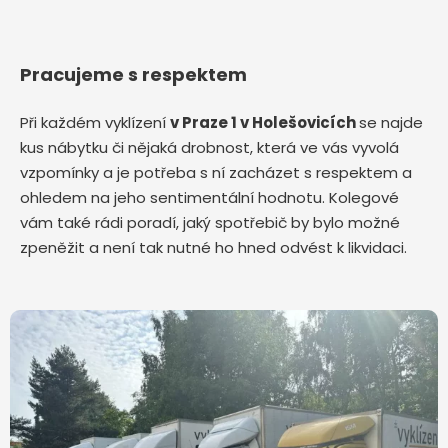
Pracujeme s respektem
Při každém vyklízení
v Praze 1 v Holešovicích
se najde
kus nábytku či nějaká drobnost, která ve vás vyvolá
vzpomínky a je potřeba s ní zacházet s respektem a
ohledem na jeho sentimentální hodnotu. Kolegové
vám také rádi poradí, jaký spotřebič by bylo možné
zpeněžit a není tak nutné ho hned odvést k likvidaci.