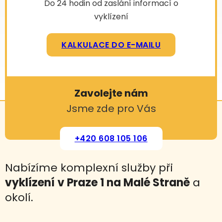
Do 24 hodin od zaslání informací o
vyklízení
KALKULACE DO E-MAILU
Zavolejte nám
Jsme zde pro Vás
+420 608 105 106
Nabízíme komplexní služby při
vyklízení
v Praze 1 na Malé Straně
a
okolí.