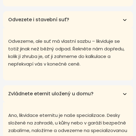
Odvezete i stavební suť?
Odvezeme, ale suť má vlastní sazbu – likviduje se
totiž jinak než běžný odpad. Řekněte nám dopředu,
kolik jí zhruba je, ať ji zahrneme do kalkulace a
nepřekvapí vás v konečné ceně.
Zvládnete eternit uložený u domu?
Ano, likvidace eternitu je naše specializace. Desky
složené na zahradě, u kůlny nebo v garáži bezpečně
zabalíme, naložíme a odvezeme na specializovanou