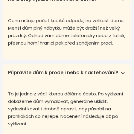
Cenu určuje počet kubíků odpadu, ne velikost domu.
Menší dům plný nábytku může být dražší než velký
prázdný. Odhad vám dáme telefonicky nebo z fotek,
přesnou horní hranici pak před zahájením prací.
Připravíte dům k prodeji nebo k nastěhování?
To je jedna z věcí, kterou děláme často. Po vyklizení
dokážeme dům vymalovat, generálně uklidit,
vydezinfikovat i drobně opravit, aby působil na
prohlídkách co nejlépe. Nacenění následuje až po
vyklizení.