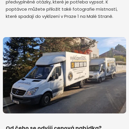
předvyplněné otázky, které je potřeba vypsat. K
poptávce můžete přiložit také fotografie místností,
které spadají do vyklízení v Praze 1 na Malé Straně.
Od čeho se odvíjí cenová nabídka?