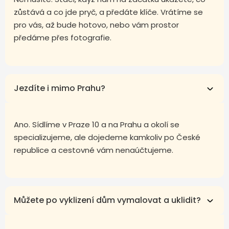
zůstává a co jde pryč, a předáte klíče. Vrátíme se
pro vás, až bude hotovo, nebo vám prostor
předáme přes fotografie.
Jezdíte i mimo Prahu?
Ano. Sídlíme v Praze 10 a na Prahu a okolí se
specializujeme, ale dojedeme kamkoliv po České
republice a cestovné vám nenaúčtujeme.
Můžete po vyklizení dům vymalovat a uklidit?