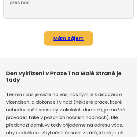
přes noc.
Mám zájem
Den vyklízení v Praze 1 na Malé Straně je
tady
Termín i čas je čistě na vás, náš tým je k dispozici o
víkendech, a dokonce i v noci (některé práce, které
nebudou rušit sousedy v okolních domech, je možné
provádět také v pozdních nočních hodinách). Dle
předchozí domluvy tedy přijedeme na adresu včas,
aby nedošlo ke zbytečné časové ztrátě, která je při