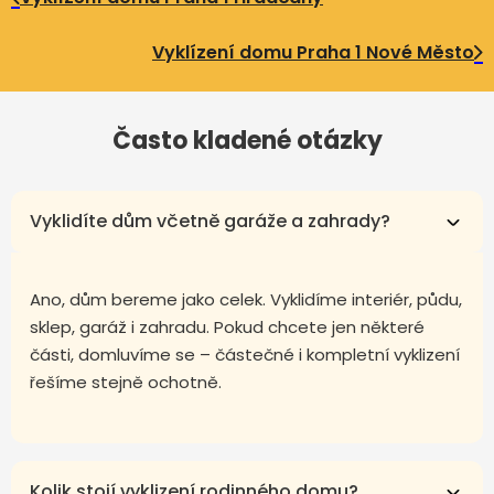
Vyklízení domu Praha 1 Nové Město
Často kladené otázky
Vyklidíte dům včetně garáže a zahrady?
Ano, dům bereme jako celek. Vyklidíme interiér, půdu,
sklep, garáž i zahradu. Pokud chcete jen některé
části, domluvíme se – částečné i kompletní vyklizení
řešíme stejně ochotně.
Kolik stojí vyklizení rodinného domu?