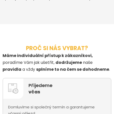
PROČ SI NÁS VYBRAT?
Máme individuální přístup k zákazníkovi,
poradíme Vám jak ušetřit,
dodržujeme
naše
pravidla
a vždy
splníme to na čem se dohodneme
.
Přijedeme
včas
Domluvíme si společný termín a garantujeme
včasný příjezd.