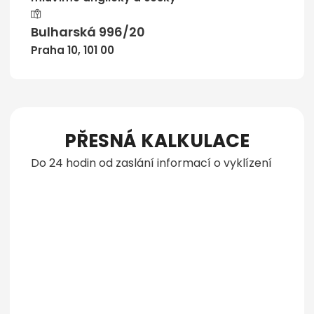
Bulharská 996/20
Praha 10, 101 00
PŘESNÁ KALKULACE
Do 24 hodin od zaslání informací o vyklízení