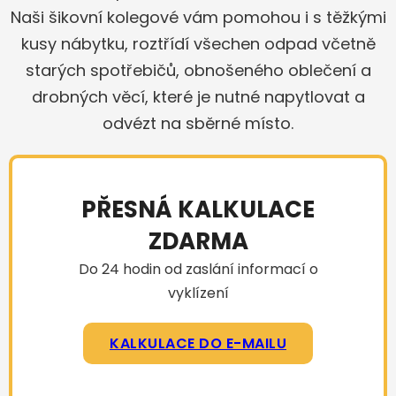
Naši šikovní kolegové vám pomohou i s těžkými
kusy nábytku, roztřídí všechen odpad včetně
starých spotřebičů, obnošeného oblečení a
drobných věcí, které je nutné napytlovat a
odvézt na sběrné místo.
PŘESNÁ KALKULACE
ZDARMA
Do 24 hodin od zaslání informací o
vyklízení
KALKULACE DO E-MAILU