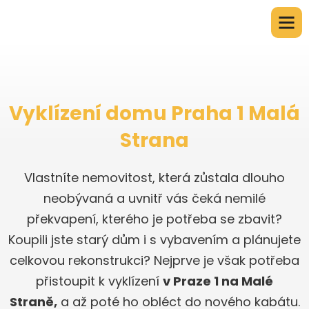
Vyklízení domu Praha 1 Malá
Strana
Vlastníte nemovitost, která zůstala dlouho
neobývaná a uvnitř vás čeká nemilé
překvapení, kterého je potřeba se zbavit?
Koupili jste starý dům i s vybavením a plánujete
celkovou rekonstrukci? Nejprve je však potřeba
přistoupit k vyklízení
v Praze 1 na Malé
Straně,
a až poté ho obléct do nového kabátu.