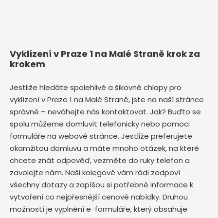
Vyklízení v Praze 1 na Malé Straně krok za
krokem
Jestliže hledáte spolehlivé a šikovné chlapy pro
vyklízení v Praze 1 na Malé Straně, jste na naší stránce
správně – neváhejte nás kontaktovat. Jak? Buďto se
spolu můžeme domluvit telefonicky nebo pomoci
formuláře na webové stránce. Jestliže preferujete
okamžitou domluvu a máte mnoho otázek, na které
chcete znát odpověď, vezměte do ruky telefon a
zavolejte nám. Naši kolegové vám rádi zodpoví
všechny dotazy a zapíšou si potřebné informace k
vytvoření co nejpřesnější cenové nabídky. Druhou
možností je vyplnění e-formuláře, který obsahuje