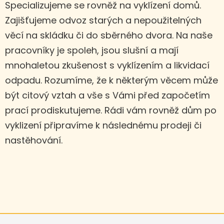
Specializujeme se rovněž na vyklízení domů.
Zajišťujeme odvoz starých a nepoužitelných
věcí na skládku či do sběrného dvora. Na naše
pracovníky je spoleh, jsou slušní a mají
mnohaletou zkušenost s vyklízením a likvidací
odpadu. Rozumíme, že k některým věcem může
být citový vztah a vše s Vámi před započetím
prací prodiskutujeme. Rádi vám rovněž dům po
vyklizení připravíme k následnému prodeji či
nastěhování.