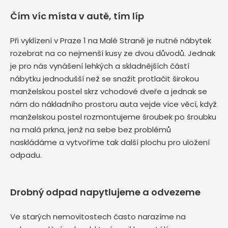
Čím víc místa v autě, tím líp
Při vyklízení v Praze 1 na Malé Straně je nutné nábytek
rozebrat na co nejmenší kusy ze dvou důvodů. Jednak
je pro nás vynášení lehkých a skladnějších částí
nábytku jednodušší než se snažit protlačit širokou
manželskou postel skrz vchodové dveře a jednak se
nám do nákladního prostoru auta vejde více věcí, když
manželskou postel rozmontujeme šroubek po šroubku
na malá prkna, jenž na sebe bez problémů
naskládáme a vytvoříme tak další plochu pro uložení
odpadu.
Drobný odpad napytlujeme a odvezeme
Ve starých nemovitostech často narazíme na