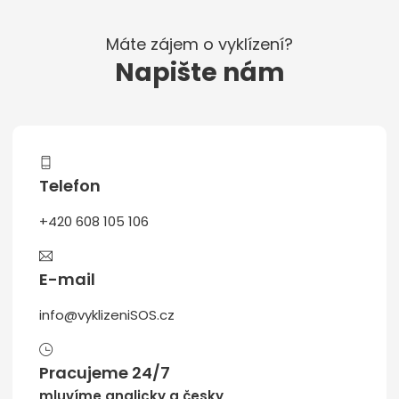
Máte zájem o vyklízení?
Napište nám
Telefon
+420 608 105 106
E-mail
info@vyklizeniSOS.cz
Pracujeme 24/7
mluvíme anglicky a česky