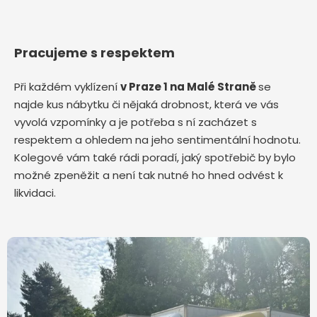
Pracujeme s respektem
Při každém vyklízení
v Praze 1 na Malé Straně
se
najde kus nábytku či nějaká drobnost, která ve vás
vyvolá vzpomínky a je potřeba s ní zacházet s
respektem a ohledem na jeho sentimentální hodnotu.
Kolegové vám také rádi poradí, jaký spotřebič by bylo
možné zpeněžit a není tak nutné ho hned odvést k
likvidaci.