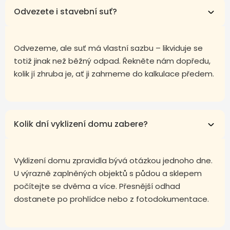
Odvezete i stavební suť?
Odvezeme, ale suť má vlastní sazbu – likviduje se
totiž jinak než běžný odpad. Řekněte nám dopředu,
kolik jí zhruba je, ať ji zahrneme do kalkulace předem.
Kolik dní vyklizení domu zabere?
Vyklizení domu zpravidla bývá otázkou jednoho dne.
U výrazně zaplněných objektů s půdou a sklepem
počítejte se dvěma a více. Přesnější odhad
dostanete po prohlídce nebo z fotodokumentace.