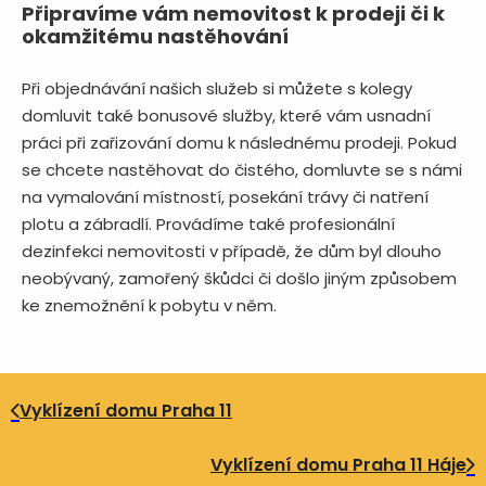
Připravíme vám nemovitost k prodeji či k
okamžitému nastěhování
Při objednávání našich služeb si můžete s kolegy
domluvit také bonusové služby, které vám usnadní
práci při zařizování domu k následnému prodeji. Pokud
se chcete nastěhovat do čistého, domluvte se s námi
na vymalování místností, posekání trávy či natření
plotu a zábradlí. Provádíme také profesionální
dezinfekci nemovitosti v případě, že dům byl dlouho
neobývaný, zamořený škůdci či došlo jiným způsobem
ke znemožnění k pobytu v něm.
Vyklízení domu Praha 11
Vyklízení domu Praha 11 Háje