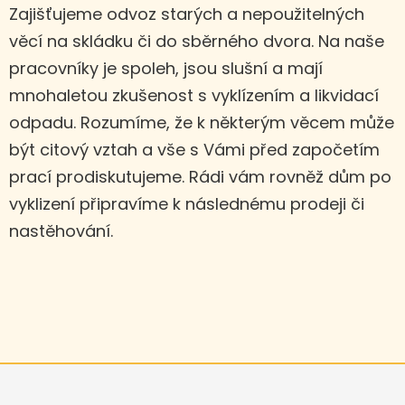
Zajišťujeme odvoz starých a nepoužitelných
věcí na skládku či do sběrného dvora. Na naše
pracovníky je spoleh, jsou slušní a mají
mnohaletou zkušenost s vyklízením a likvidací
odpadu. Rozumíme, že k některým věcem může
být citový vztah a vše s Vámi před započetím
prací prodiskutujeme. Rádi vám rovněž dům po
vyklizení připravíme k následnému prodeji či
nastěhování.