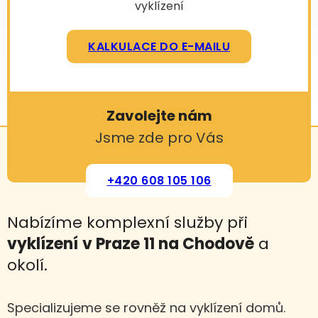
vyklízení
KALKULACE DO E-MAILU
Zavolejte nám
Jsme zde pro Vás
+420 608 105 106
Nabízíme komplexní služby při
vyklízení
v Praze 11 na Chodově
a
okolí.
Specializujeme se rovněž na vyklízení domů.