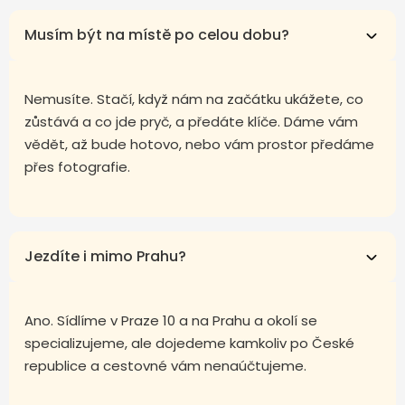
Musím být na místě po celou dobu?
Nemusíte. Stačí, když nám na začátku ukážete, co
zůstává a co jde pryč, a předáte klíče. Dáme vám
vědět, až bude hotovo, nebo vám prostor předáme
přes fotografie.
Jezdíte i mimo Prahu?
Ano. Sídlíme v Praze 10 a na Prahu a okolí se
specializujeme, ale dojedeme kamkoliv po České
republice a cestovné vám nenaúčtujeme.