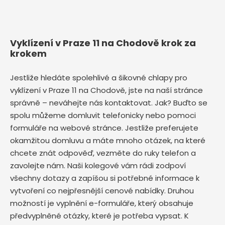
Vyklízení v Praze 11 na Chodově krok za
krokem
Jestliže hledáte spolehlivé a šikovné chlapy pro
vyklízení v Praze 11 na Chodově, jste na naší stránce
správně – neváhejte nás kontaktovat. Jak? Buďto se
spolu můžeme domluvit telefonicky nebo pomoci
formuláře na webové stránce. Jestliže preferujete
okamžitou domluvu a máte mnoho otázek, na které
chcete znát odpověď, vezměte do ruky telefon a
zavolejte nám. Naši kolegové vám rádi zodpoví
všechny dotazy a zapíšou si potřebné informace k
vytvoření co nejpřesnější cenové nabídky. Druhou
možností je vyplnění e-formuláře, který obsahuje
předvyplněné otázky, které je potřeba vypsat. K