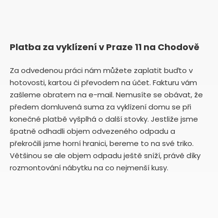
Platba za vyklízení v Praze 11 na Chodově
Za odvedenou práci nám můžete zaplatit buďto v
hotovosti, kartou či převodem na účet. Fakturu vám
zašleme obratem na e-mail. Nemusíte se obávat, že
předem domluvená suma za vyklízení domu se při
konečné platbě vyšplhá o další stovky. Jestliže jsme
špatně odhadli objem odvezeného odpadu a
překročili jsme horní hranici, bereme to na své triko.
Většinou se ale objem odpadu ještě sníží, právě díky
rozmontování nábytku na co nejmenší kusy.