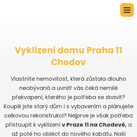
Vyklízení domu Praha 11
Chodov
Vlastníte nemovitost, která zůstala dlouho
neobývaná a uvnitř vás čeká nemilé
překvapení, kterého je potřeba se zbavit?
Koupili jste starý dům i s vybavením a plánujete
celkovou rekonstrukci? Nejprve je však potřeba
přistoupit k vyklízení
v Praze 11 na Chodově,
a
až poté ho obléct do nového kabátu. Naši