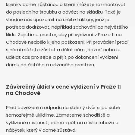
které v domě zůstanou a které můžete rozmontovat
do posledního šroubku a odvézt na skládku. Také je
vhodné nás upozornit na určité faktory, jenž je
potřeba dodržovat, například zachování co největšího
klidu. Zajistíme prostor, aby při vyklízení v Praze 11 na
Chodově nedošlo k jeho poškození. Při provádění prací
s námi můžete zůstat a dělat nám „dozor“ nebo si
udělat čas pro sebe a přijít po dokončení vyklízení
domu do čistého a uklizeného prostoru.
Závěrečný úklid v ceně vyklízení v Praze 11
na Chodově
Před odvezením odpadu na sběrný dvůr si po sobě
samozřejmě uklidíme. Zameteme schodiště a
vyklizené místnosti, dáme zpět na místo rohože a
nábytek, který v domě zůstává.