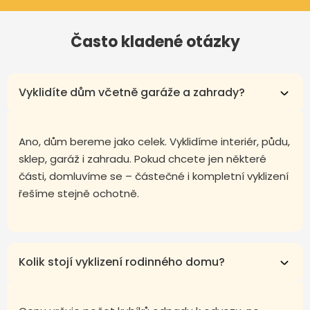
Často kladené otázky
Vyklidíte dům včetně garáže a zahrady?
Ano, dům bereme jako celek. Vyklidíme interiér, půdu,
sklep, garáž i zahradu. Pokud chcete jen některé
části, domluvíme se – částečné i kompletní vyklizení
řešíme stejně ochotně.
Kolik stojí vyklizení rodinného domu?