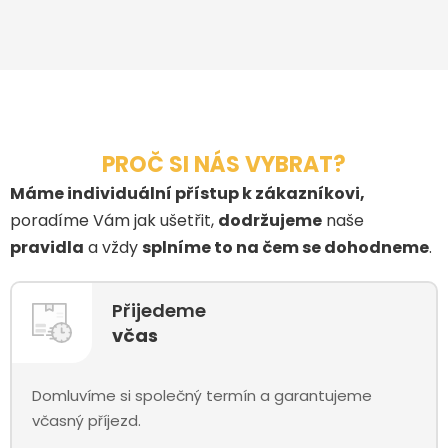
PROČ SI NÁS VYBRAT?
Máme individuální přístup k zákazníkovi,
poradíme Vám jak ušetřit,
dodržujeme
naše
pravidla
a vždy
splníme to na čem se dohodneme
.
Přijedeme
včas
Domluvíme si společný termín a garantujeme
včasný příjezd.