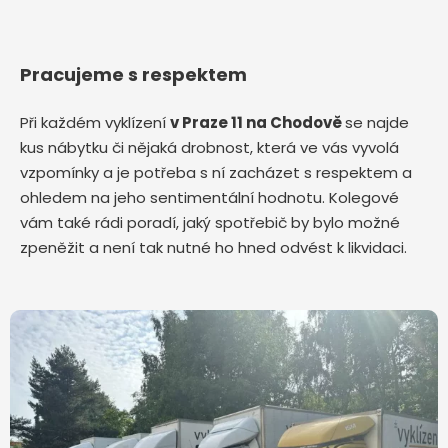
Pracujeme s respektem
Při každém vyklízení
v Praze 11 na Chodově
se najde
kus nábytku či nějaká drobnost, která ve vás vyvolá
vzpomínky a je potřeba s ní zacházet s respektem a
ohledem na jeho sentimentální hodnotu. Kolegové
vám také rádi poradí, jaký spotřebič by bylo možné
zpeněžit a není tak nutné ho hned odvést k likvidaci.