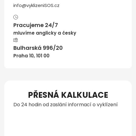
info@vyklizeniSOS.cz
Pracujeme 24/7
mluvíme anglicky a česky
Bulharská 996/20
Praha 10, 101 00
PŘESNÁ KALKULACE
Do 24 hodin od zaslání informací o vyklízení