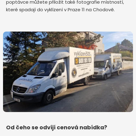
poptávce můžete přiložit také fotografie místností,
které spadají do vyklízení v Praze 11 na Chodově.
Od čeho se odvíjí cenová nabídka?