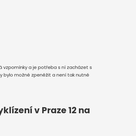
lá vzpomínky a je potřeba s ní zacházet s
y bylo možné zpeněžit a není tak nutné
klízení v Praze 12 na