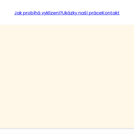
Jak probíhá vyklízení?
Ukázky naší práce
Kontakt