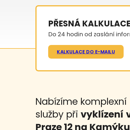
PŘESNÁ KALKULAC
Do 24 hodin od zaslání infor
KALKULACE DO E-MAILU
Nabízíme komplexní
služby při
vyklízení
Praze 12 na Kamýku