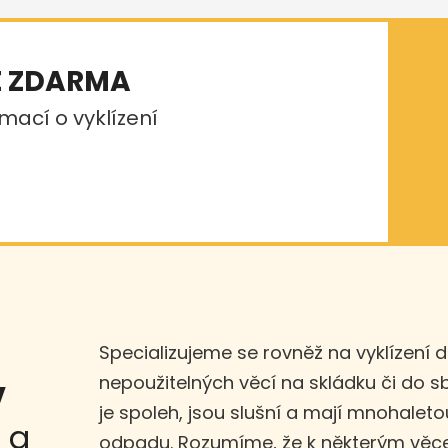
E ZDARMA
mací o vyklízení
Specializujeme se rovněž na vyklízení 
nepoužitelných věcí na skládku či do 
v
je spoleh, jsou slušní a mají mnohaleto
a
odpadu. Rozumíme, že k některým věce