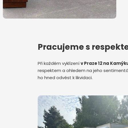
Pracujeme s respek
Při každém vyklízení
v Praze 12 na Kamýk
respektem a ohledem na jeho sentimentáln
ho hned odvést k likvidaci.