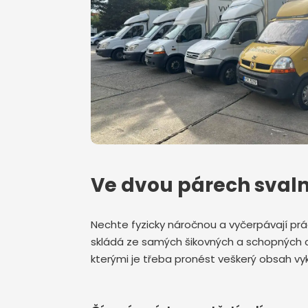
Ve dvou párech svaln
Nechte fyzicky náročnou a vyčerpávají prá
skládá ze samých šikovných a schopných ch
kterými je třeba pronést veškerý obsah v