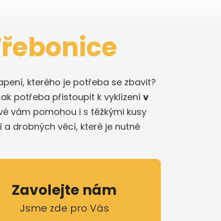
Třebonice
pení, kterého je potřeba se zbavit?
ak potřeba přistoupit k vyklízení
v
ové vám pomohou i s těžkými kusy
a drobných věcí, které je nutné
Zavolejte nám
Jsme zde pro Vás