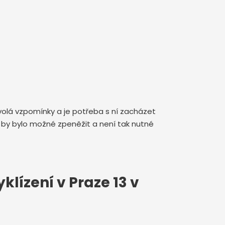
yvolá vzpomínky a je potřeba s ní zacházet
 by bylo možné zpeněžit a není tak nutné
lízení v Praze 13 v