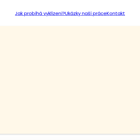
Jak probíhá vyklízení?
Ukázky naší práce
Kontakt