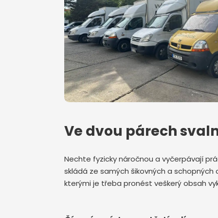
Ve dvou párech svaln
Nechte fyzicky náročnou a vyčerpávají prá
skládá ze samých šikovných a schopných ch
kterými je třeba pronést veškerý obsah v