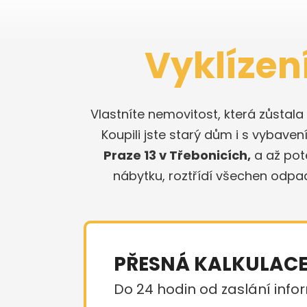
Vyklízen
Vlastníte nemovitost, která zůstal
Koupili jste starý dům i s vybaven
Praze 13 v Třebonicích,
a až pot
nábytku, roztřídí všechen odpa
PŘESNÁ KALKULAC
Do 24 hodin od zaslání infor