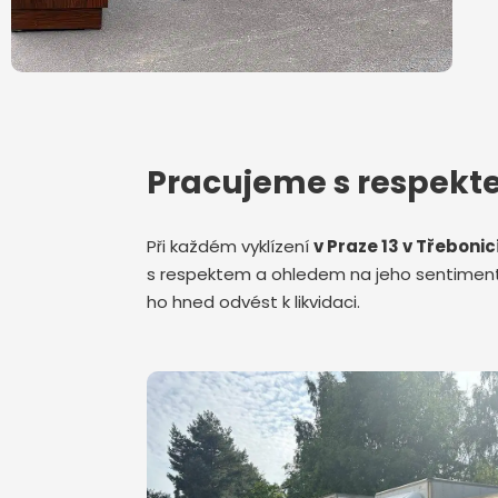
Pracujeme s respek
Při každém vyklízení
v Praze 13 v Třeboni
s respektem a ohledem na jeho sentimentá
ho hned odvést k likvidaci.