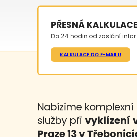
PŘESNÁ KALKULAC
Do 24 hodin od zaslání infor
KALKULACE DO E-MAILU
Nabízíme komplexní
služby při
vyklízení
Praze 13 v Třebonic