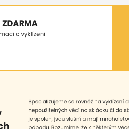
E ZDARMA
mací o vyklízení
Specializujeme se rovněž na vyklízení 
nepoužitelných věcí na skládku či do 
v
je spoleh, jsou slušní a mají mnohaleto
ích
odpadu. Rozumíme, že k některým věce