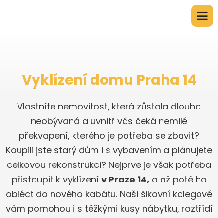
Vyklízení domu Praha 14
Vlastníte nemovitost, která zůstala dlouho
neobývaná a uvnitř vás čeká nemilé
překvapení, kterého je potřeba se zbavit?
Koupili jste starý dům i s vybavením a plánujete
celkovou rekonstrukci? Nejprve je však potřeba
přistoupit k vyklízení
v Praze 14,
a až poté ho
obléct do nového kabátu. Naši šikovní kolegové
vám pomohou i s těžkými kusy nábytku, roztřídí