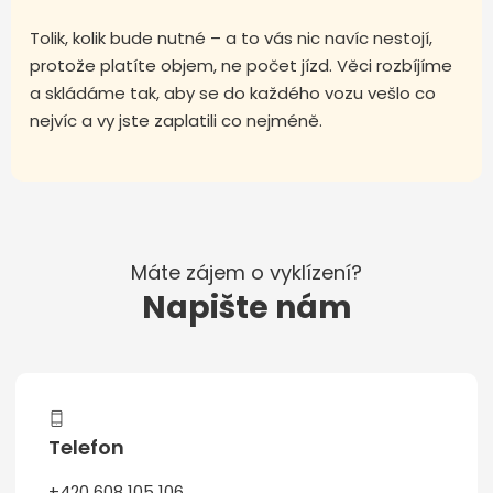
Tolik, kolik bude nutné – a to vás nic navíc nestojí,
protože platíte objem, ne počet jízd. Věci rozbíjíme
a skládáme tak, aby se do každého vozu vešlo co
nejvíc a vy jste zaplatili co nejméně.
Máte zájem o vyklízení?
Napište nám
Telefon
+420 608 105 106