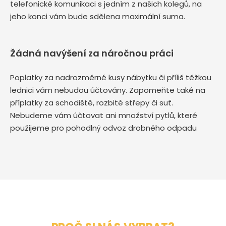
telefonické komunikaci s jedním z našich kolegů, na
jeho konci vám bude sdělena maximální suma.
Žádná navýšení za náročnou práci
Poplatky za nadrozměrné kusy nábytku či příliš těžkou
lednici vám nebudou účtovány. Zapomeňte také na
příplatky za schodiště, rozbité střepy či suť.
Nebudeme vám účtovat ani množství pytlů, které
použijeme pro pohodlný odvoz drobného odpadu