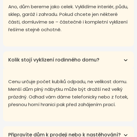
Ano, dům bereme jako celek. Vyklidíme interiér, půdu,
sklep, garáž i zahradu. Pokud chcete jen některé
části, domluvíme se – částečné i kompletní vyklizení
řešíme stejně ochotně.
Kolik stojí vyklizení rodinného domu?
Cenu určuje počet kubíků odpadu, ne velikost domu.
Menší dům plný nábytku může být dražší než velký
prázdný. Odhad vám dáme telefonicky nebo z fotek,
přesnou horní hranici pak před zahájením prací.
Připravíte dům k prodeji nebo k nastěhování?