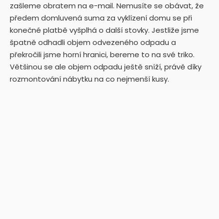
zašleme obratem na e-mail. Nemusíte se obávat, že
předem domluvená suma za vyklízení domu se při
konečné platbě vyšplhá o další stovky. Jestliže jsme
špatně odhadli objem odvezeného odpadu a
překročili jsme horní hranici, bereme to na své triko.
Většinou se ale objem odpadu ještě sníží, právě díky
rozmontování nábytku na co nejmenší kusy.