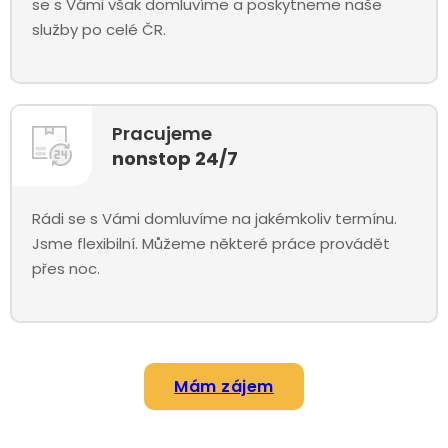
se s Vámi však domluvíme a poskytneme naše
služby po celé ČR.
Pracujeme
nonstop 24/7
Rádi se s Vámi domluvíme na jakémkoliv termínu.
Jsme flexibilní. Můžeme některé práce provádět
přes noc.
Mám zájem