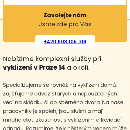
Zavolejte nám
Jsme zde pro Vás
+420 608 105 106
Nabízíme komplexní služby při
vyklízení
v Praze 14
a okolí.
Specializujeme se rovněž na vyklízení domů.
Zajišťujeme odvoz starých a nepoužitelných
věcí na skládku či do sběrného dvora. Na naše
pracovníky je spoleh, jsou slušní a mají
mnohaletou zkušenost s vyklízením a likvidací
odpadu. Rozumíme, že k některým věcem může