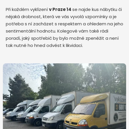
Při každém vyklízení
v Praze 14
se najde kus nábytku či
nějaká drobnost, která ve vás vyvolá vzpomínky a je
potřeba s ní zacházet s respektem a ohledem na jeho
sentimentální hodnotu. Kolegové vám také rádi
poradí, jaký spotřebič by bylo možné zpeněžit a není
tak nutné ho hned odvést k likvidaci.