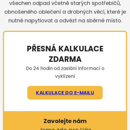
všechen odpad včetně starých spotřebičů,
obnošeného oblečení a drobných věcí, které je
nutné napytlovat a odvézt na sběrné místo.
PŘESNÁ KALKULACE
ZDARMA
Do 24 hodin od zaslání informací o
vyklízení
KALKULACE DO E-MAILU
Zavolejte nám