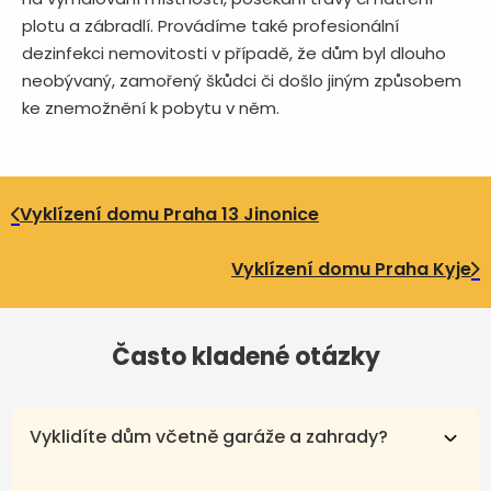
plotu a zábradlí. Provádíme také profesionální
dezinfekci nemovitosti v případě, že dům byl dlouho
neobývaný, zamořený škůdci či došlo jiným způsobem
ke znemožnění k pobytu v něm.
Vyklízení domu Praha 13 Jinonice
Vyklízení domu Praha Kyje
Často kladené otázky
Vyklidíte dům včetně garáže a zahrady?