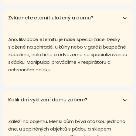
Zvládnete eternit uložený u domu?
Ano, likvidace eternitu je naše specializace. Desky
složené na zahradě, u kůlny nebo v garáži bezpečně
zabalíme, naložíme a odvezeme na specializovanou
skládku. Manipulaci provádíme v respirátoru a
ochranném obleku.
Kolik dní vyklizení domu zabere?
Záleží na objemu. Menší dům bývá otázkou jednoho
dne, u zaplněných objektů s půdou a sklepem