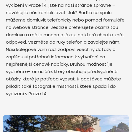
vyklízení v Praze 14, jste na naší stránce správně –
neváhejte nás kontaktovat. Jak? Buďto se spolu
můžeme domluvit telefonicky nebo pomoci formuláře
na webové stránce. Jestliže preferujete okamžitou
domluvu a máte mnoho otázek, na které chcete znát
odpověď, vezměte do ruky telefon a zavolejte nám.
Naši kolegové vám rádi zodpoví všechny dotazy a
zapíšou si potřebné informace k vytvoření co
nejpřesnější cenové nabídky. Druhou možností je
vyplnění e-formuláře, který obsahuje předvyplněné
otázky, které je potřeba vypsat. K poptávce můžete
přiložit také fotografie místností, které spadají do
vyklízení v Praze 14.