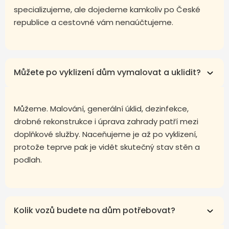
specializujeme, ale dojedeme kamkoliv po České
republice a cestovné vám nenaúčtujeme.
Můžete po vyklizení dům vymalovat a uklidit?
Můžeme. Malování, generální úklid, dezinfekce,
drobné rekonstrukce i úprava zahrady patří mezi
doplňkové služby. Naceňujeme je až po vyklizení,
protože teprve pak je vidět skutečný stav stěn a
podlah.
Kolik vozů budete na dům potřebovat?