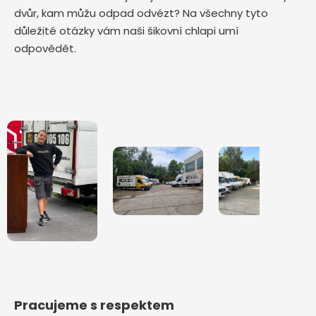
dvůr, kam můžu odpad odvézt? Na všechny tyto
důležité otázky vám naši šikovní chlapi umí
odpovědět.
Pracujeme s respektem