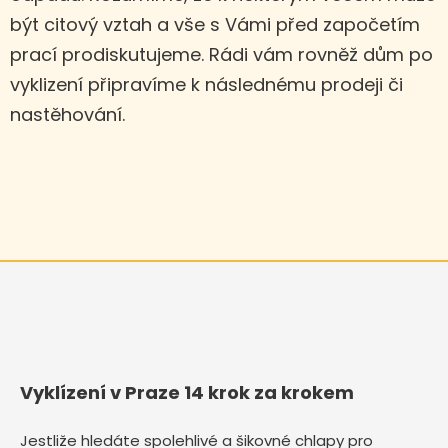
být citový vztah a vše s Vámi před započetím
prací prodiskutujeme. Rádi vám rovněž dům po
vyklizení připravíme k následnému prodeji či
nastěhování.
Vyklízení v Praze 14 krok za krokem
Jestliže hledáte spolehlivé a šikovné chlapy pro