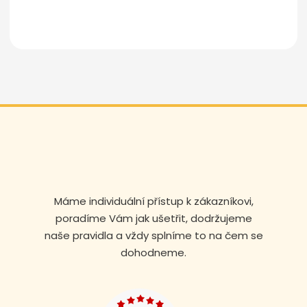
Odeslat zprávu
Máme individuální přístup k zákazníkovi,
poradíme Vám jak ušetřit, dodržujeme
naše pravidla a vždy splníme to na čem se
dohodneme.