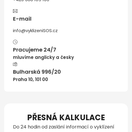
E-mail
info@vyklizeniSOS.cz
Pracujeme 24/7
mluvíme anglicky a česky
Bulharská 996/20
Praha 10, 101 00
PŘESNÁ KALKULACE
Do 24 hodin od zaslání informací o vyklízení