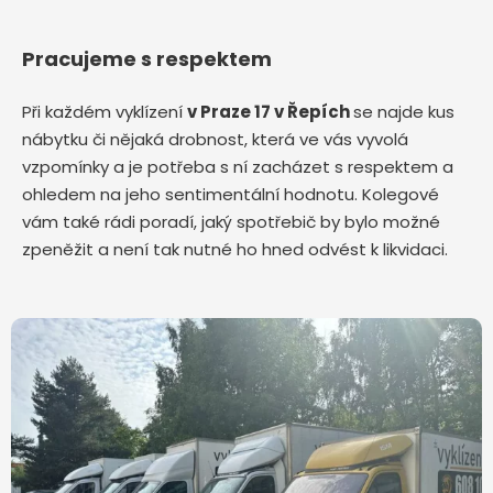
Pracujeme s respektem
Při každém vyklízení
v Praze 17 v Řepích
se najde kus
nábytku či nějaká drobnost, která ve vás vyvolá
vzpomínky a je potřeba s ní zacházet s respektem a
ohledem na jeho sentimentální hodnotu. Kolegové
vám také rádi poradí, jaký spotřebič by bylo možné
zpeněžit a není tak nutné ho hned odvést k likvidaci.