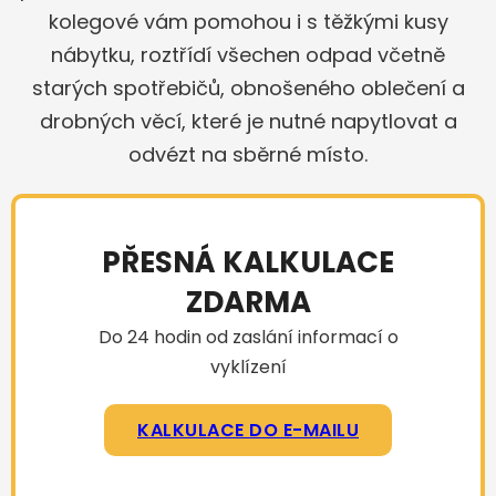
kolegové vám pomohou i s těžkými kusy
nábytku, roztřídí všechen odpad včetně
starých spotřebičů, obnošeného oblečení a
drobných věcí, které je nutné napytlovat a
odvézt na sběrné místo.
PŘESNÁ KALKULACE
ZDARMA
Do 24 hodin od zaslání informací o
vyklízení
KALKULACE DO E-MAILU