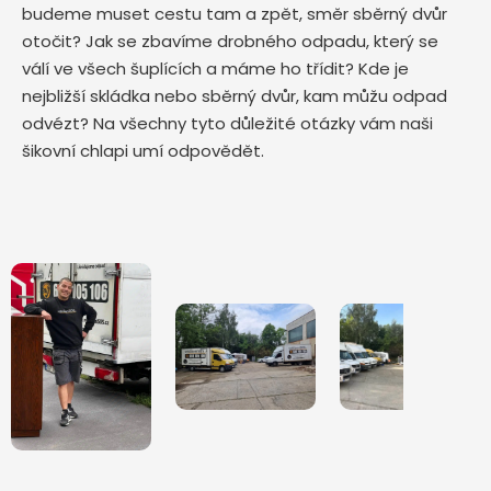
budeme muset cestu tam a zpět, směr sběrný dvůr
otočit? Jak se zbavíme drobného odpadu, který se
válí ve všech šuplících a máme ho třídit? Kde je
nejbližší skládka nebo sběrný dvůr, kam můžu odpad
odvézt? Na všechny tyto důležité otázky vám naši
šikovní chlapi umí odpovědět.