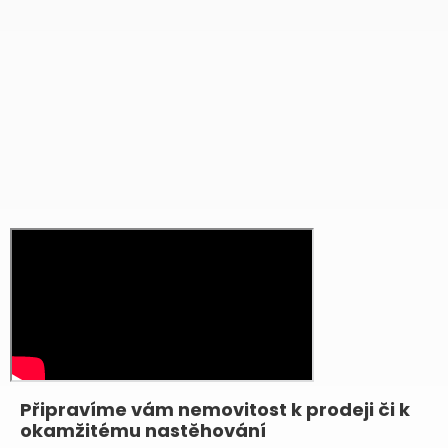
Připravíme vám nemovitost k prodeji či k
okamžitému nastěhování