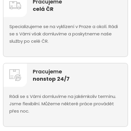
Pracujeme
celá ČR
Specializujeme se na vyklízení v Praze a okolí. Rádi
se s Vámi však domluvíme a poskytneme naše
služby po celé ČR.
Pracujeme
nonstop 24/7
Rádi se s Vámi domluvíme na jakémkoliv termínu.
Jsme flexibilní. Můžeme některé práce provádět
přes noc.