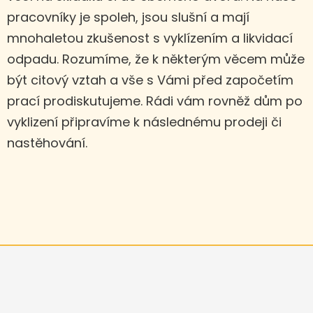
pracovníky je spoleh, jsou slušní a mají
mnohaletou zkušenost s vyklízením a likvidací
odpadu. Rozumíme, že k některým věcem může
být citový vztah a vše s Vámi před započetím
prací prodiskutujeme. Rádi vám rovněž dům po
vyklizení připravíme k následnému prodeji či
nastěhování.