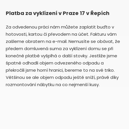
Platba za vyklízení v Praze 17 v Řepích
Za odvedenou práci nám můžete zaplatit buďto v
hotovosti, kartou či převodem na účet. Fakturu vám
zašleme obratem na e-mail. Nemusíte se obávat, že
předem domluvená suma za vyklízení domu se při
konečné platbě vyšplhá o další stovky. Jestliže jsme
špatně odhadli objem odvezeného odpadu a
překročili jsme horní hranici, bereme to na své triko.
Většinou se ale objem odpadu ještě sníží, právě díky
rozmontování nábytku na co nejmenší kusy.