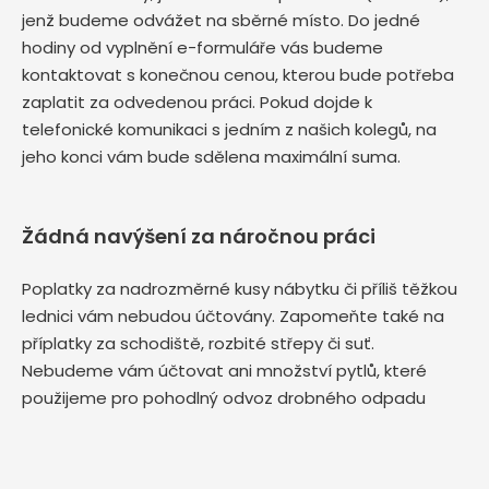
jenž budeme odvážet na sběrné místo. Do jedné
hodiny od vyplnění e-formuláře vás budeme
kontaktovat s konečnou cenou, kterou bude potřeba
zaplatit za odvedenou práci. Pokud dojde k
telefonické komunikaci s jedním z našich kolegů, na
jeho konci vám bude sdělena maximální suma.
Žádná navýšení za náročnou práci
Poplatky za nadrozměrné kusy nábytku či příliš těžkou
lednici vám nebudou účtovány. Zapomeňte také na
příplatky za schodiště, rozbité střepy či suť.
Nebudeme vám účtovat ani množství pytlů, které
použijeme pro pohodlný odvoz drobného odpadu