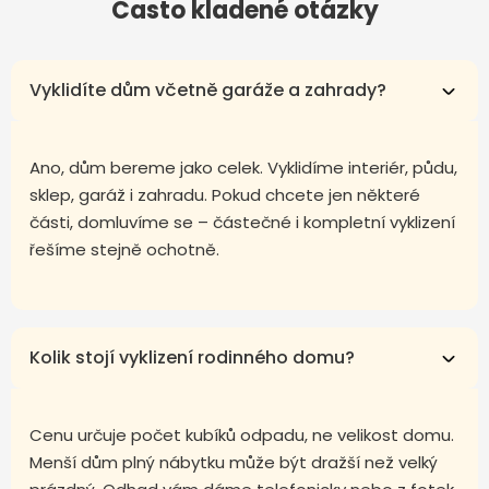
Často kladené otázky
Vyklidíte dům včetně garáže a zahrady?
Ano, dům bereme jako celek. Vyklidíme interiér, půdu,
sklep, garáž i zahradu. Pokud chcete jen některé
části, domluvíme se – částečné i kompletní vyklizení
řešíme stejně ochotně.
Kolik stojí vyklizení rodinného domu?
Cenu určuje počet kubíků odpadu, ne velikost domu.
Menší dům plný nábytku může být dražší než velký