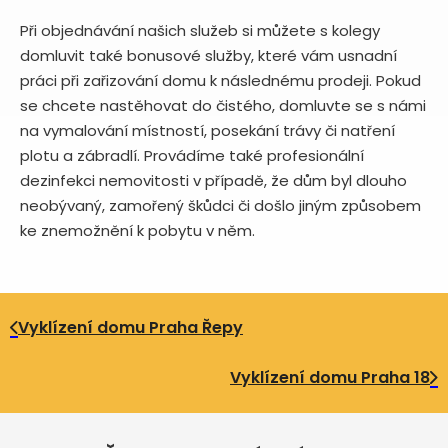
Při objednávání našich služeb si můžete s kolegy
domluvit také bonusové služby, které vám usnadní
práci při zařizování domu k následnému prodeji. Pokud
se chcete nastěhovat do čistého, domluvte se s námi
na vymalování místností, posekání trávy či natření
plotu a zábradlí. Provádíme také profesionální
dezinfekci nemovitosti v případě, že dům byl dlouho
neobývaný, zamořený škůdci či došlo jiným způsobem
ke znemožnění k pobytu v něm.
Vyklízení domu Praha Řepy
Vyklízení domu Praha 18