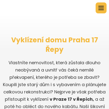
Vyklízení domu Praha 17
Řepy
Vlastníte nemovitost, která zůstala dlouho
neobývaná a uvnitř vás čeká nemilé
překvapení, kterého je potřeba se zbavit?
Koupili jste starý dům i s vybavením a plánujete
celkovou rekonstrukci? Nejprve je však potřeba
přistoupit k vyklízení
v Praze 17 v Řepích,
a až
poté ho obléct do nového kabátu. Naši šikovní