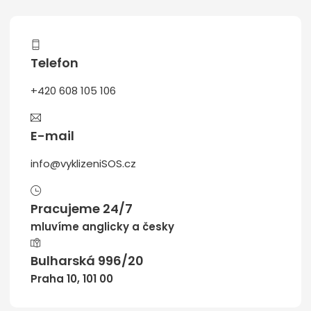
Telefon
+420 608 105 106
E-mail
info@vyklizeniSOS.cz
Pracujeme 24/7
mluvíme anglicky a česky
Bulharská 996/20
Praha 10, 101 00