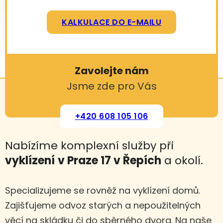
KALKULACE DO E-MAILU
Zavolejte nám
Jsme zde pro Vás
+420 608 105 106
Nabízíme komplexní služby při
vyklízení
v Praze 17 v Řepích
a okolí.
Specializujeme se rovněž na vyklízení domů.
Zajišťujeme odvoz starých a nepoužitelných
věcí na skládku či do sběrného dvora. Na naše