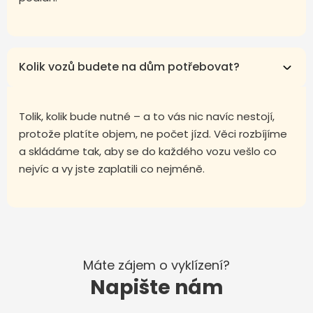
Kolik vozů budete na dům potřebovat?
Tolik, kolik bude nutné – a to vás nic navíc nestojí,
protože platíte objem, ne počet jízd. Věci rozbíjíme
a skládáme tak, aby se do každého vozu vešlo co
nejvíc a vy jste zaplatili co nejméně.
Máte zájem o vyklízení?
Napište nám