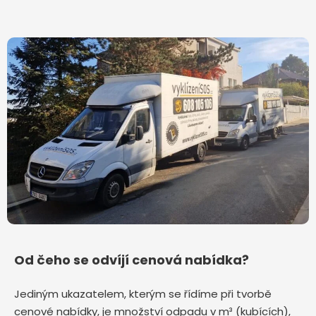
Od čeho se odvíjí cenová nabídka?
Jediným ukazatelem, kterým se řídíme při tvorbě
cenové nabídky, je množství odpadu v m³ (kubících),