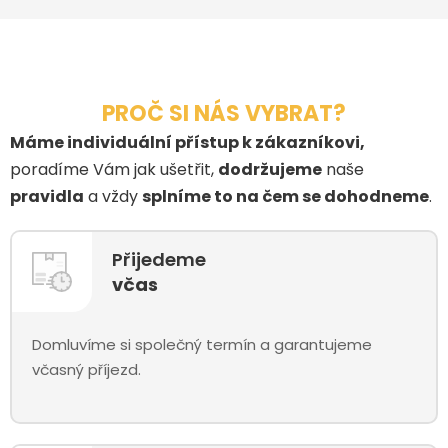
PROČ SI NÁS VYBRAT?
Máme individuální přístup k zákazníkovi,
poradíme Vám jak ušetřit,
dodržujeme
naše
pravidla
a vždy
splníme to na čem se dohodneme
.
Přijedeme
včas
Domluvíme si společný termín a garantujeme
včasný příjezd.