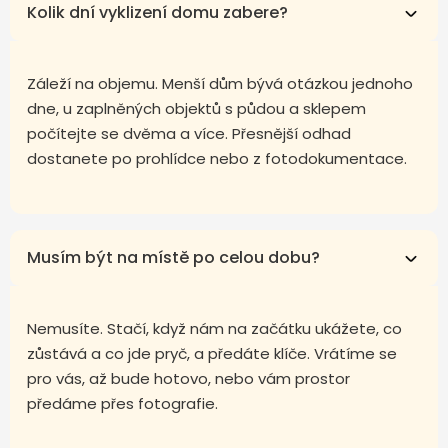
Kolik dní vyklizení domu zabere?
Záleží na objemu. Menší dům bývá otázkou jednoho
dne, u zaplněných objektů s půdou a sklepem
počítejte se dvěma a více. Přesnější odhad
dostanete po prohlídce nebo z fotodokumentace.
Musím být na místě po celou dobu?
Nemusíte. Stačí, když nám na začátku ukážete, co
zůstává a co jde pryč, a předáte klíče. Vrátíme se
pro vás, až bude hotovo, nebo vám prostor
předáme přes fotografie.