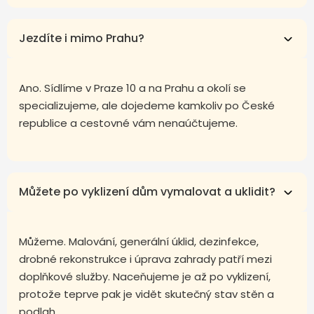
Jezdíte i mimo Prahu?
Ano. Sídlíme v Praze 10 a na Prahu a okolí se
specializujeme, ale dojedeme kamkoliv po České
republice a cestovné vám nenaúčtujeme.
Můžete po vyklizení dům vymalovat a uklidit?
Můžeme. Malování, generální úklid, dezinfekce,
drobné rekonstrukce i úprava zahrady patří mezi
doplňkové služby. Naceňujeme je až po vyklizení,
protože teprve pak je vidět skutečný stav stěn a
podlah.