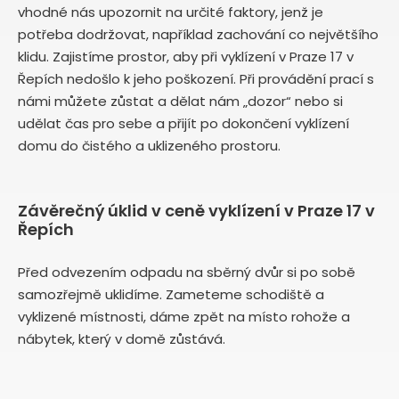
vhodné nás upozornit na určité faktory, jenž je
potřeba dodržovat, například zachování co největšího
klidu. Zajistíme prostor, aby při vyklízení v Praze 17 v
Řepích nedošlo k jeho poškození. Při provádění prací s
námi můžete zůstat a dělat nám „dozor“ nebo si
udělat čas pro sebe a přijít po dokončení vyklízení
domu do čistého a uklizeného prostoru.
Závěrečný úklid v ceně vyklízení v Praze 17 v
Řepích
Před odvezením odpadu na sběrný dvůr si po sobě
samozřejmě uklidíme. Zameteme schodiště a
vyklizené místnosti, dáme zpět na místo rohože a
nábytek, který v domě zůstává.