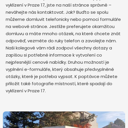
vyklízení v Praze 17, jste na naší stránce správně –
neváhejte nás kontaktovat. Jak? Buďto se spolu
můžeme domluvit telefonicky nebo pomoci formuláře
na webové stránce. Jestliže preferujete okamžitou
domluvu a máte mnoho otázek, na které chcete znát
odpověď, vezměte do ruky telefon a zavolejte nám.
Naši kolegové vám rádi zodpoví všechny dotazy a
zapíšou si potřebné informace k vytvoření co
nejpřesnější cenové nabídky. Druhou možností je
vyplnění e-formuláře, který obsahuje předvyplněné
otázky, které je potřeba vypsat. K poptávce můžete
přiložit také fotografie místností, které spadají do
vyklízení v Praze 17.