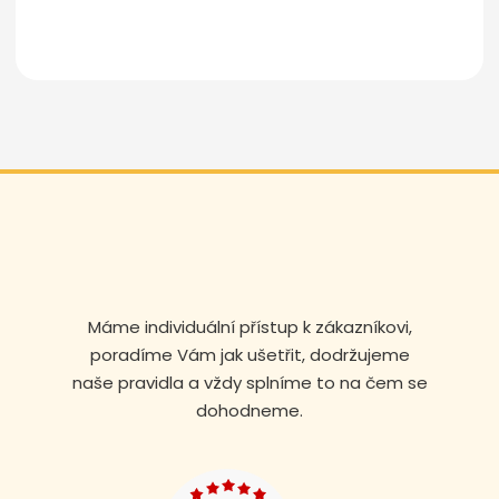
Odeslat zprávu
Máme individuální přístup k zákazníkovi,
poradíme Vám jak ušetřit, dodržujeme
naše pravidla a vždy splníme to na čem se
dohodneme.