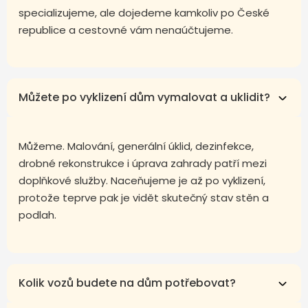
specializujeme, ale dojedeme kamkoliv po České
republice a cestovné vám nenaúčtujeme.
Můžete po vyklizení dům vymalovat a uklidit?
Můžeme. Malování, generální úklid, dezinfekce,
drobné rekonstrukce i úprava zahrady patří mezi
doplňkové služby. Naceňujeme je až po vyklizení,
protože teprve pak je vidět skutečný stav stěn a
podlah.
Kolik vozů budete na dům potřebovat?