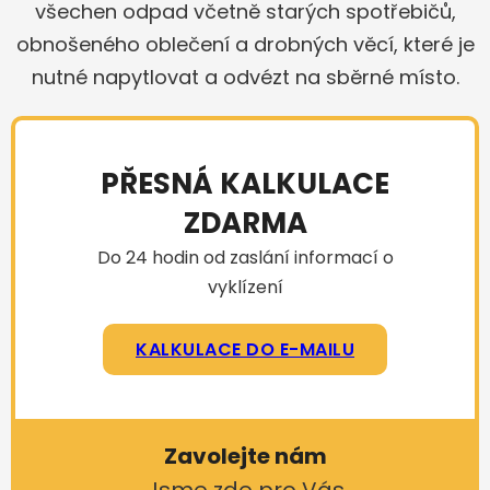
všechen odpad včetně starých spotřebičů,
obnošeného oblečení a drobných věcí, které je
nutné napytlovat a odvézt na sběrné místo.
PŘESNÁ KALKULACE
ZDARMA
Do 24 hodin od zaslání informací o
vyklízení
KALKULACE DO E-MAILU
Zavolejte nám