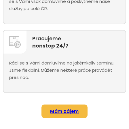
se s Vámi však domluvíme a poskytneme naše
služby po celé ČR.
Pracujeme
nonstop 24/7
Rádi se s Vámi domluvíme na jakémkoliv termínu.
Jsme flexibilní. Můžeme některé práce provádět
přes noc.
Mám zájem