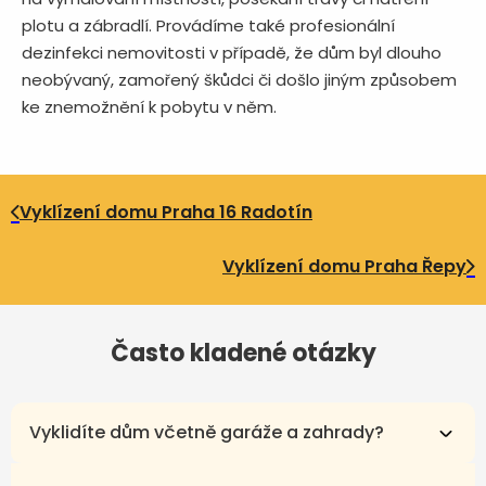
plotu a zábradlí. Provádíme také profesionální
dezinfekci nemovitosti v případě, že dům byl dlouho
neobývaný, zamořený škůdci či došlo jiným způsobem
ke znemožnění k pobytu v něm.
Vyklízení domu Praha 16 Radotín
Vyklízení domu Praha Řepy
Často kladené otázky
Vyklidíte dům včetně garáže a zahrady?