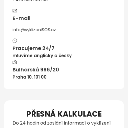
E-mail
info@vyklizeniSOS.cz
Pracujeme 24/7
mluvíme anglicky a česky
Bulharská 996/20
Praha 10, 101 00
PŘESNÁ KALKULACE
Do 24 hodin od zaslání informací o vyklízení