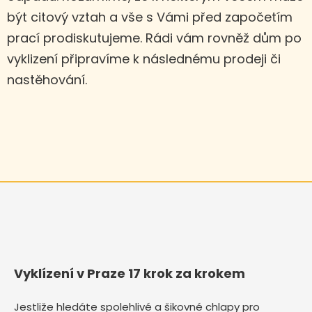
být citový vztah a vše s Vámi před započetím
prací prodiskutujeme. Rádi vám rovněž dům po
vyklizení připravíme k následnému prodeji či
nastěhování.
Vyklízení v Praze 17 krok za krokem
Jestliže hledáte spolehlivé a šikovné chlapy pro