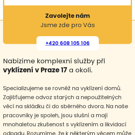
Zavolejte nám
Jsme zde pro Vás
+420 608 105 106
Nabízíme komplexní služby při
vyklízení
v Praze 17
a okolí.
Specializujeme se rovněž na vyklízení domů.
Zajišťujeme odvoz starých a nepoužitelných
věcí na skládku či do sběrného dvora. Na naše
pracovníky je spoleh, jsou slušní a mají
mnohaletou zkušenost s vyklízením a likvidací
odpadu. Rozumíme, že k některým věcem může