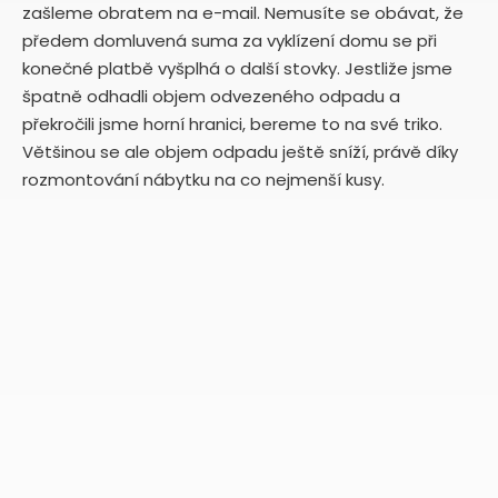
zašleme obratem na e-mail. Nemusíte se obávat, že
předem domluvená suma za vyklízení domu se při
konečné platbě vyšplhá o další stovky. Jestliže jsme
špatně odhadli objem odvezeného odpadu a
překročili jsme horní hranici, bereme to na své triko.
Většinou se ale objem odpadu ještě sníží, právě díky
rozmontování nábytku na co nejmenší kusy.