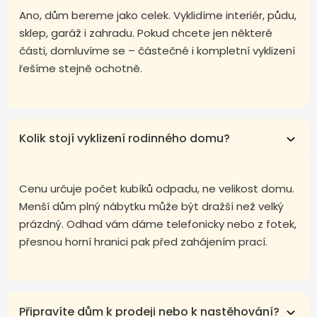
Ano, dům bereme jako celek. Vyklidíme interiér, půdu,
sklep, garáž i zahradu. Pokud chcete jen některé
části, domluvíme se – částečné i kompletní vyklizení
řešíme stejně ochotně.
Kolik stojí vyklizení rodinného domu?
Cenu určuje počet kubíků odpadu, ne velikost domu.
Menší dům plný nábytku může být dražší než velký
prázdný. Odhad vám dáme telefonicky nebo z fotek,
přesnou horní hranici pak před zahájením prací.
Připravíte dům k prodeji nebo k nastěhování?