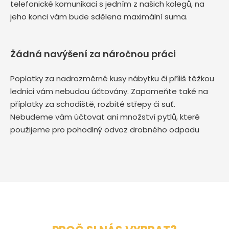
telefonické komunikaci s jedním z našich kolegů, na
jeho konci vám bude sdělena maximální suma.
Žádná navýšení za náročnou práci
Poplatky za nadrozměrné kusy nábytku či příliš těžkou
lednici vám nebudou účtovány. Zapomeňte také na
příplatky za schodiště, rozbité střepy či suť.
Nebudeme vám účtovat ani množství pytlů, které
použijeme pro pohodlný odvoz drobného odpadu