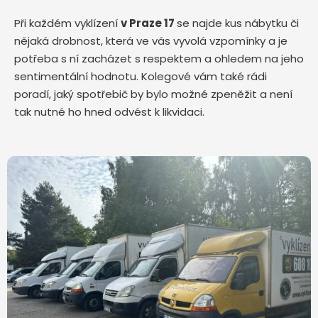
Při každém vyklízení
v Praze 17
se najde kus nábytku či
nějaká drobnost, která ve vás vyvolá vzpomínky a je
potřeba s ní zacházet s respektem a ohledem na jeho
sentimentální hodnotu. Kolegové vám také rádi
poradí, jaký spotřebič by bylo možné zpeněžit a není
tak nutné ho hned odvést k likvidaci.