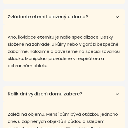
Zvládnete eternit uložený u domu?
Ano, likvidace eternitu je naše specializace. Desky
složené na zahradě, u kůlny nebo v garáži bezpečně
zabalíme, naložíme a odvezeme na specializovanou
skládku. Manipulaci provádíme v respirátoru a
ochranném obleku.
Kolik dní vyklizení domu zabere?
Záleží na objemu. Menší dům bývá otázkou jednoho
dne, u zaplněných objektů s půdou a sklepem