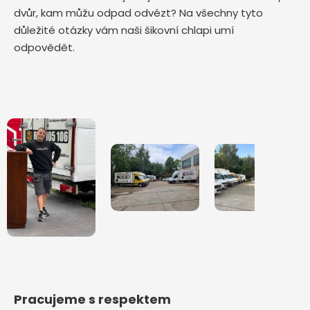
dvůr, kam můžu odpad odvézt? Na všechny tyto
důležité otázky vám naši šikovní chlapi umí
odpovědět.
Pracujeme s respektem