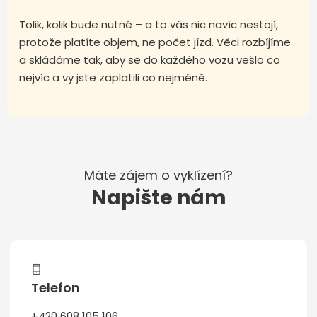
Tolik, kolik bude nutné – a to vás nic navíc nestojí,
protože platíte objem, ne počet jízd. Věci rozbíjíme
a skládáme tak, aby se do každého vozu vešlo co
nejvíc a vy jste zaplatili co nejméně.
Máte zájem o vyklízení?
Napište nám
Telefon
+420 608 105 106