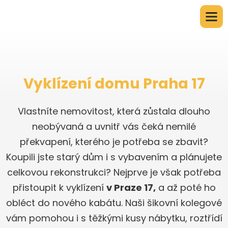
Vyklízení domu Praha 17
Vlastníte nemovitost, která zůstala dlouho
neobývaná a uvnitř vás čeká nemilé
překvapení, kterého je potřeba se zbavit?
Koupili jste starý dům i s vybavením a plánujete
celkovou rekonstrukci? Nejprve je však potřeba
přistoupit k vyklízení
v Praze 17,
a až poté ho
obléct do nového kabátu. Naši šikovní kolegové
vám pomohou i s těžkými kusy nábytku, roztřídí