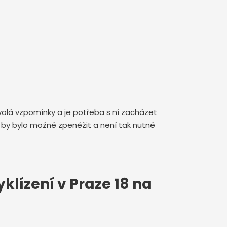
yvolá vzpomínky a je potřeba s ní zacházet
 by bylo možné zpeněžit a není tak nutné
klízení v Praze 18 na