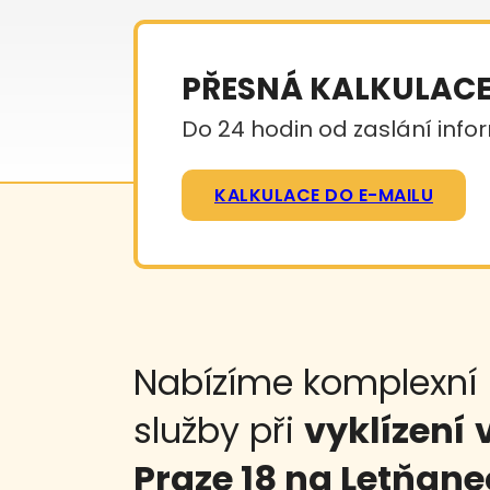
PŘESNÁ KALKULAC
Do 24 hodin od zaslání infor
KALKULACE DO E-MAILU
Nabízíme komplexní
služby při
vyklízení
Praze 18 na Letňan