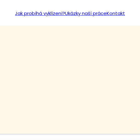
Jak probíhá vyklízení?
Ukázky naší práce
Kontakt