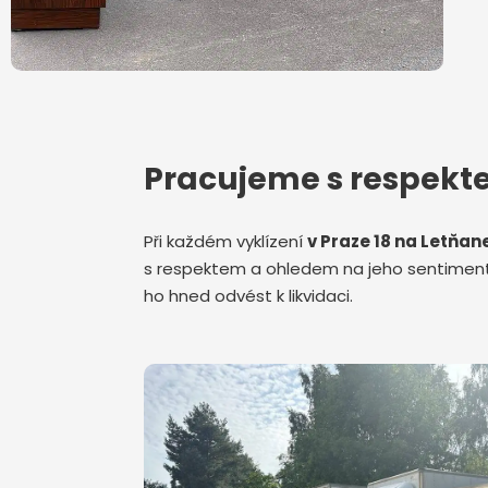
Pracujeme s respek
Při každém vyklízení
v Praze 18 na Letňa
s respektem a ohledem na jeho sentimentá
ho hned odvést k likvidaci.