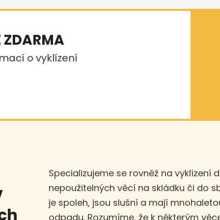
E ZDARMA
mací o vyklízení
Specializujeme se rovněž na vyklízení 
nepoužitelných věcí na skládku či do 
v
je spoleh, jsou slušní a mají mnohaleto
ech
odpadu. Rozumíme, že k některým věce