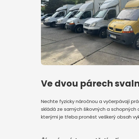
Ve dvou párech svaln
Nechte fyzicky náročnou a vyčerpávají prá
skládá ze samých šikovných a schopných ch
kterými je třeba pronést veškerý obsah v