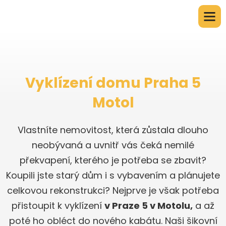
Vyklízení domu Praha 5
Motol
Vlastníte nemovitost, která zůstala dlouho
neobývaná a uvnitř vás čeká nemilé
překvapení, kterého je potřeba se zbavit?
Koupili jste starý dům i s vybavením a plánujete
celkovou rekonstrukci? Nejprve je však potřeba
přistoupit k vyklízení
v Praze 5 v Motolu,
a až
poté ho obléct do nového kabátu. Naši šikovní