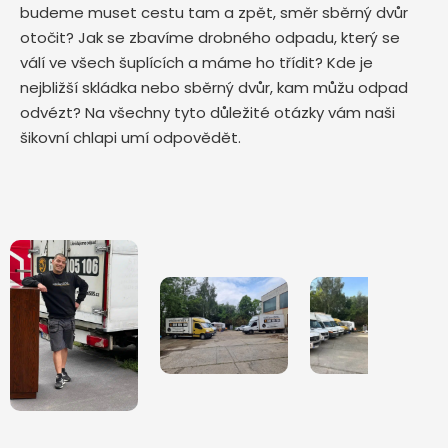
budeme muset cestu tam a zpět, směr sběrný dvůr
otočit? Jak se zbavíme drobného odpadu, který se
válí ve všech šuplících a máme ho třídit? Kde je
nejbližší skládka nebo sběrný dvůr, kam můžu odpad
odvézt? Na všechny tyto důležité otázky vám naši
šikovní chlapi umí odpovědět.