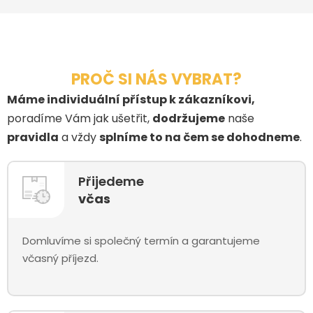
PROČ SI NÁS VYBRAT?
Máme individuální přístup k zákazníkovi,
poradíme Vám jak ušetřit,
dodržujeme
naše
pravidla
a vždy
splníme to na čem se dohodneme
.
Přijedeme
včas
Domluvíme si společný termín a garantujeme
včasný příjezd.