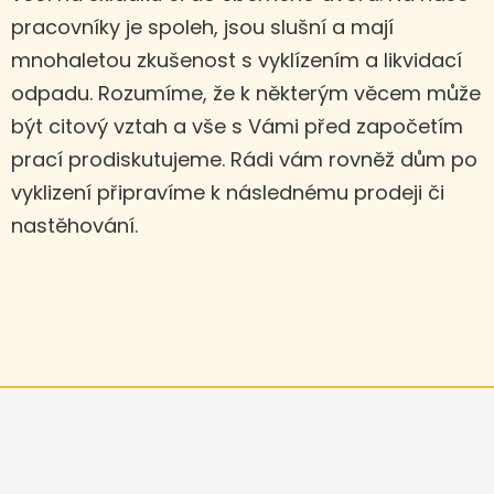
pracovníky je spoleh, jsou slušní a mají
mnohaletou zkušenost s vyklízením a likvidací
odpadu. Rozumíme, že k některým věcem může
být citový vztah a vše s Vámi před započetím
prací prodiskutujeme. Rádi vám rovněž dům po
vyklizení připravíme k následnému prodeji či
nastěhování.