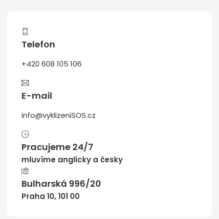
Telefon
+420 608 105 106
E-mail
info@vyklizeniSOS.cz
Pracujeme 24/7
mluvíme anglicky a česky
Bulharská 996/20
Praha 10, 101 00