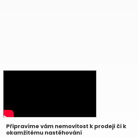
Připravíme vám nemovitost k prodeji či k
okamžitému nastěhování