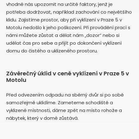
vhodné nás upozornit na určité faktory, jenž je
potřeba dodržovat, například zachování co největšího
klidu. Zajistíme prostor, aby při vyklízení v Praze 5 v
Motolu nedošlo k jeho poškození. Při provádění prací s
námi můžete zůstat a dělat nám „dozor“ nebo si
udělat čas pro sebe a přijít po dokončení vyklízení
domu do čistého a uklizeného prostoru.
Závěrečný úklid v ceně vyklízení v Praze 5 v
Motolu
Před odvezením odpadu na sběrný dvůr si po sobě
samozřejmě uklidíme. Zameteme schodiště a
vyklizené místnosti, dáme zpět na místo rohože a
nábytek, který v domě zůstává.