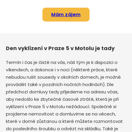
Mám zájem
Den vyklízení v Praze 5 v Motolu je tady
Termín i čas je čistě na vás, náš tým je k dispozici o
víkendech, a dokonce i v noci (některé práce, které
nebudou rušit sousedy v okolních domech, je možné
provádět také v pozdních nočních hodinách). Dle
předchozí domluvy tedy přijedeme na adresu včas,
aby nedošlo ke zbytečné časové ztrátě, která je při
vyklízení v Praze 5 v Motolu nežádoucí. Společně si
projdeme nemovitost a domluvíme se na věcech,
které v domě zůstanou a které můžete rozmontovat
do posledního šroubku a odvézt na skládku. Také je