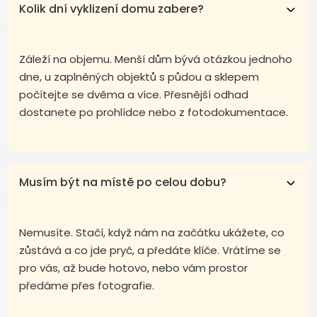
Kolik dní vyklizení domu zabere?
Záleží na objemu. Menší dům bývá otázkou jednoho
dne, u zaplněných objektů s půdou a sklepem
počítejte se dvěma a více. Přesnější odhad
dostanete po prohlídce nebo z fotodokumentace.
Musím být na místě po celou dobu?
Nemusíte. Stačí, když nám na začátku ukážete, co
zůstává a co jde pryč, a předáte klíče. Vrátíme se
pro vás, až bude hotovo, nebo vám prostor
předáme přes fotografie.