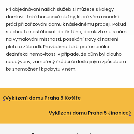
Při objednávání našich služeb si můžete s kolegy
domluvit také bonusové služby, které vám usnadní
práci při zařizování domu k následnému prodeji. Pokud
se chcete nastěhovat do čistého, domluvte se s námi
na vymalování místností, posekání trávy či natření
plotu a zábradlí. Provádíme také profesionální
dezinfekci nemovitosti v případě, že dům byl dlouho
neobývaný, zamořený škůdci či došlo jiným způsobem
ke znemožnění k pobytu v něm.
Vyklízení domu Praha 5 Košíře
Vyklízení domu Praha 5 Jinonice