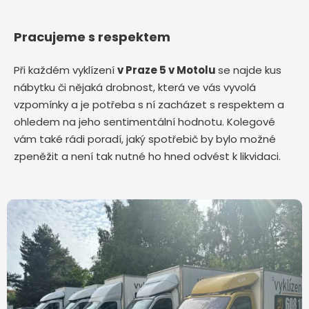
Pracujeme s respektem
Při každém vyklízení
v Praze 5 v Motolu
se najde kus
nábytku či nějaká drobnost, která ve vás vyvolá
vzpomínky a je potřeba s ní zacházet s respektem a
ohledem na jeho sentimentální hodnotu. Kolegové
vám také rádi poradí, jaký spotřebič by bylo možné
zpeněžit a není tak nutné ho hned odvést k likvidaci.