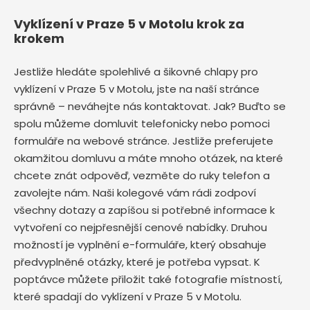
Vyklízení v Praze 5 v Motolu krok za
krokem
Jestliže hledáte spolehlivé a šikovné chlapy pro
vyklízení v Praze 5 v Motolu, jste na naší stránce
správně – neváhejte nás kontaktovat. Jak? Buďto se
spolu můžeme domluvit telefonicky nebo pomoci
formuláře na webové stránce. Jestliže preferujete
okamžitou domluvu a máte mnoho otázek, na které
chcete znát odpověď, vezměte do ruky telefon a
zavolejte nám. Naši kolegové vám rádi zodpoví
všechny dotazy a zapíšou si potřebné informace k
vytvoření co nejpřesnější cenové nabídky. Druhou
možností je vyplnění e-formuláře, který obsahuje
předvyplněné otázky, které je potřeba vypsat. K
poptávce můžete přiložit také fotografie místností,
které spadají do vyklízení v Praze 5 v Motolu.