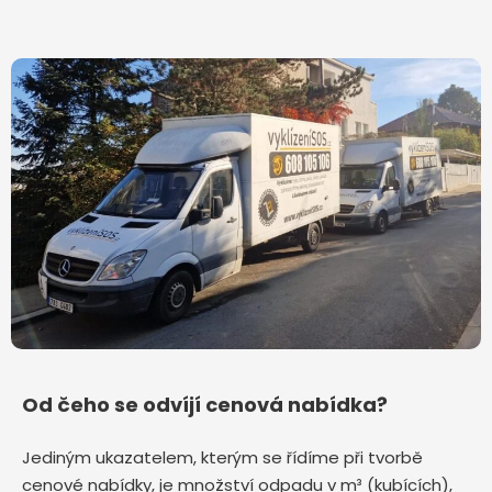
Od čeho se odvíjí cenová nabídka?
Jediným ukazatelem, kterým se řídíme při tvorbě
cenové nabídky, je množství odpadu v m³ (kubících),