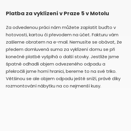
Platba za vyklízení v Praze 5 v Motolu
Za odvedenou práci nám můžete zaplatit buďto v
hotovosti, kartou či převodem na účet. Fakturu vám
zašleme obratem na e-mail. Nemusíte se obávat, že
předem domluvená suma za vyklízení domu se při
konečné platbě vyšplhá o další stovky. Jestliže jsme
špatně odhadli objem odvezeného odpadu a
překročili jsme horní hranici, bereme to na své triko.
Většinou se ale objem odpadu ještě sníží, právě díky
rozmontování nábytku na co nejmenší kusy.