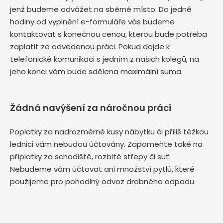
jenž budeme odvážet na sběrné místo. Do jedné
hodiny od vyplnění e-formuláře vás budeme
kontaktovat s konečnou cenou, kterou bude potřeba
zaplatit za odvedenou práci. Pokud dojde k
telefonické komunikaci s jedním z našich kolegů, na
jeho konci vám bude sdělena maximální suma.
Žádná navýšení za náročnou práci
Poplatky za nadrozměrné kusy nábytku či příliš těžkou
lednici vám nebudou účtovány. Zapomeňte také na
příplatky za schodiště, rozbité střepy či suť.
Nebudeme vám účtovat ani množství pytlů, které
použijeme pro pohodlný odvoz drobného odpadu