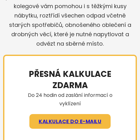
kolegové vám pomohou i s těžkými kusy
nábytku, roztřídí všechen odpad včetně
starých spotřebičů, obnošeného oblečení a
drobných věcí, které je nutné napytlovat a
odvézt na sběrné místo.
PŘESNÁ KALKULACE
ZDARMA
Do 24 hodin od zaslání informací o
vyklízení
KALKULACE DO E-MAILU