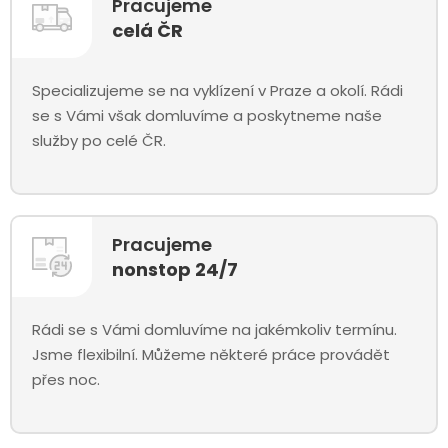
Pracujeme
celá ČR
Specializujeme se na vyklízení v Praze a okolí. Rádi
se s Vámi však domluvíme a poskytneme naše
služby po celé ČR.
Pracujeme
nonstop 24/7
Rádi se s Vámi domluvíme na jakémkoliv termínu.
Jsme flexibilní. Můžeme některé práce provádět
přes noc.