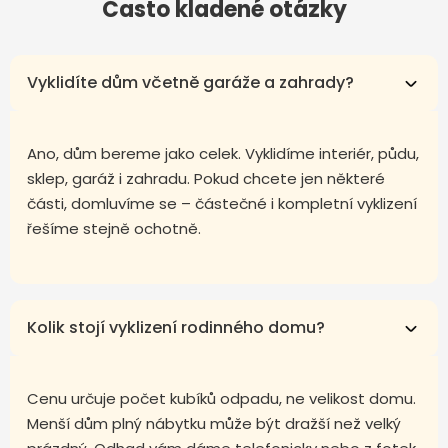
Často kladené otázky
Vyklidíte dům včetně garáže a zahrady?
Ano, dům bereme jako celek. Vyklidíme interiér, půdu,
sklep, garáž i zahradu. Pokud chcete jen některé
části, domluvíme se – částečné i kompletní vyklizení
řešíme stejně ochotně.
Kolik stojí vyklizení rodinného domu?
Cenu určuje počet kubíků odpadu, ne velikost domu.
Menší dům plný nábytku může být dražší než velký