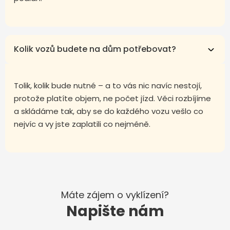
Kolik vozů budete na dům potřebovat?
Tolik, kolik bude nutné – a to vás nic navíc nestojí,
protože platíte objem, ne počet jízd. Věci rozbíjíme
a skládáme tak, aby se do každého vozu vešlo co
nejvíc a vy jste zaplatili co nejméně.
Máte zájem o vyklízení?
Napište nám