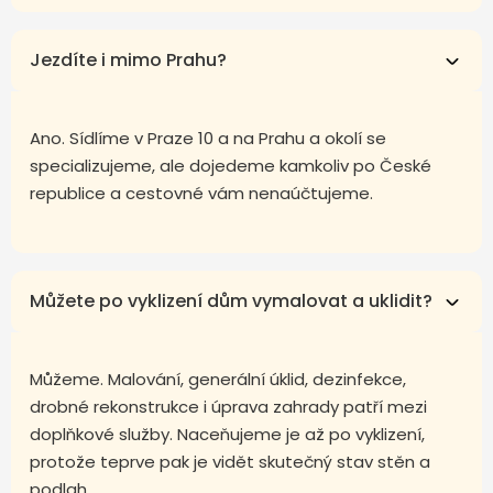
Jezdíte i mimo Prahu?
Ano. Sídlíme v Praze 10 a na Prahu a okolí se
specializujeme, ale dojedeme kamkoliv po České
republice a cestovné vám nenaúčtujeme.
Můžete po vyklizení dům vymalovat a uklidit?
Můžeme. Malování, generální úklid, dezinfekce,
drobné rekonstrukce i úprava zahrady patří mezi
doplňkové služby. Naceňujeme je až po vyklizení,
protože teprve pak je vidět skutečný stav stěn a
podlah.