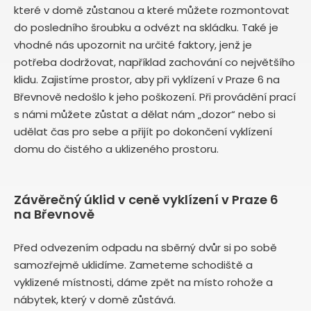
které v domě zůstanou a které můžete rozmontovat
do posledního šroubku a odvézt na skládku. Také je
vhodné nás upozornit na určité faktory, jenž je
potřeba dodržovat, například zachování co největšího
klidu. Zajistíme prostor, aby při vyklízení v Praze 6 na
Břevnově nedošlo k jeho poškození. Při provádění prací
s námi můžete zůstat a dělat nám „dozor“ nebo si
udělat čas pro sebe a přijít po dokončení vyklízení
domu do čistého a uklizeného prostoru.
Závěrečný úklid v ceně vyklízení v Praze 6
na Břevnově
Před odvezením odpadu na sběrný dvůr si po sobě
samozřejmě uklidíme. Zameteme schodiště a
vyklizené místnosti, dáme zpět na místo rohože a
nábytek, který v domě zůstává.