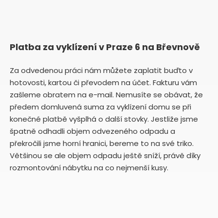
Platba za vyklízení v Praze 6 na Břevnově
Za odvedenou práci nám můžete zaplatit buďto v
hotovosti, kartou či převodem na účet. Fakturu vám
zašleme obratem na e-mail. Nemusíte se obávat, že
předem domluvená suma za vyklízení domu se při
konečné platbě vyšplhá o další stovky. Jestliže jsme
špatně odhadli objem odvezeného odpadu a
překročili jsme horní hranici, bereme to na své triko.
Většinou se ale objem odpadu ještě sníží, právě díky
rozmontování nábytku na co nejmenší kusy.