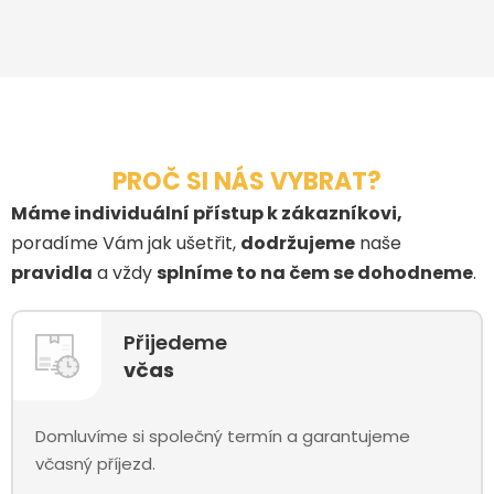
PROČ SI NÁS VYBRAT?
Máme individuální přístup k zákazníkovi,
poradíme Vám jak ušetřit,
dodržujeme
naše
pravidla
a vždy
splníme to na čem se dohodneme
.
Přijedeme
včas
Domluvíme si společný termín a garantujeme
včasný příjezd.