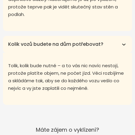
protože teprve pak je vidět skutečný stav stěn a
podlah.
Kolik vozů budete na dům potřebovat?
Tolik, kolik bude nutné – a to vás nic navíc nestojí,
protože platíte objem, ne počet jízd. Věci rozbíjíme
a skládáme tak, aby se do každého vozu vešlo co
nejvíc a vy jste zaplatili co nejméně.
Máte zájem o vyklízení?