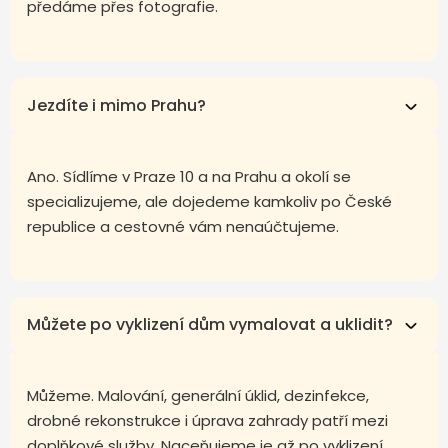
předáme přes fotografie.
Jezdíte i mimo Prahu?
Ano. Sídlíme v Praze 10 a na Prahu a okolí se
specializujeme, ale dojedeme kamkoliv po České
republice a cestovné vám nenaúčtujeme.
Můžete po vyklizení dům vymalovat a uklidit?
Můžeme. Malování, generální úklid, dezinfekce,
drobné rekonstrukce i úprava zahrady patří mezi
doplňkové služby. Naceňujeme je až po vyklizení,