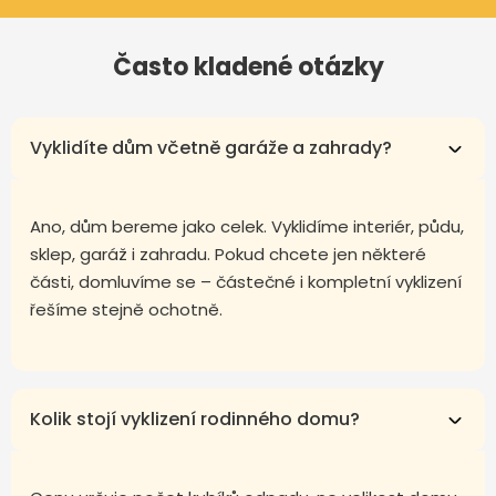
Často kladené otázky
Vyklidíte dům včetně garáže a zahrady?
Ano, dům bereme jako celek. Vyklidíme interiér, půdu,
sklep, garáž i zahradu. Pokud chcete jen některé
části, domluvíme se – částečné i kompletní vyklizení
řešíme stejně ochotně.
Kolik stojí vyklizení rodinného domu?