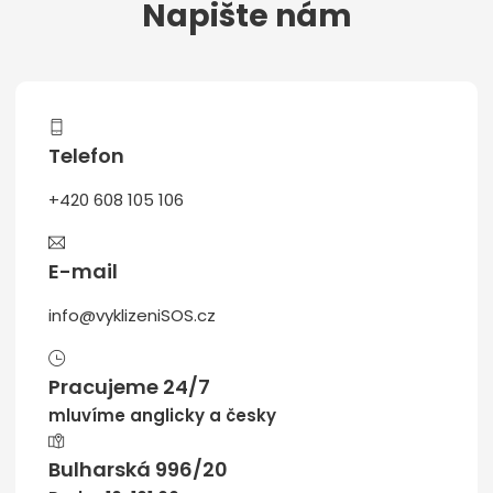
Napište nám
Telefon
+420 608 105 106
E-mail
info@vyklizeniSOS.cz
Pracujeme 24/7
mluvíme anglicky a česky
Bulharská 996/20