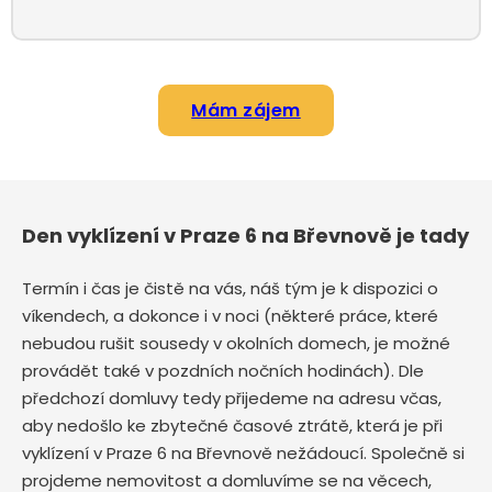
Mám zájem
Den vyklízení v Praze 6 na Břevnově je tady
Termín i čas je čistě na vás, náš tým je k dispozici o
víkendech, a dokonce i v noci (některé práce, které
nebudou rušit sousedy v okolních domech, je možné
provádět také v pozdních nočních hodinách). Dle
předchozí domluvy tedy přijedeme na adresu včas,
aby nedošlo ke zbytečné časové ztrátě, která je při
vyklízení v Praze 6 na Břevnově nežádoucí. Společně si
projdeme nemovitost a domluvíme se na věcech,