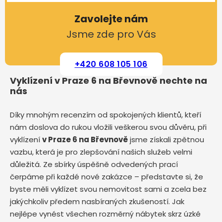
Zavolejte nám
Jsme zde pro Vás
+420 608 105 106
Vyklízení v Praze 6 na Břevnově nechte na
nás
Díky mnohým recenzím od spokojených klientů, kteří
nám doslova do rukou vložili veškerou svou důvěru, při
vyklízení
v Praze 6 na Břevnově
jsme získali zpětnou
vazbu, která je pro zlepšování našich služeb velmi
důležitá. Ze sbírky úspěšně odvedených prací
čerpáme při každé nové zakázce – představte si, že
byste měli vyklízet svou nemovitost sami a zcela bez
jakýchkoliv předem nasbíraných zkušeností. Jak
nejlépe vynést všechen rozměrný nábytek skrz úzké