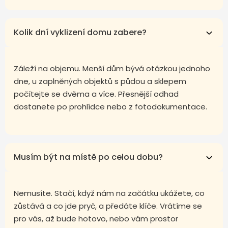
Kolik dní vyklizení domu zabere?
Záleží na objemu. Menší dům bývá otázkou jednoho
dne, u zaplněných objektů s půdou a sklepem
počítejte se dvěma a více. Přesnější odhad
dostanete po prohlídce nebo z fotodokumentace.
Musím být na místě po celou dobu?
Nemusíte. Stačí, když nám na začátku ukážete, co
zůstává a co jde pryč, a předáte klíče. Vrátíme se
pro vás, až bude hotovo, nebo vám prostor