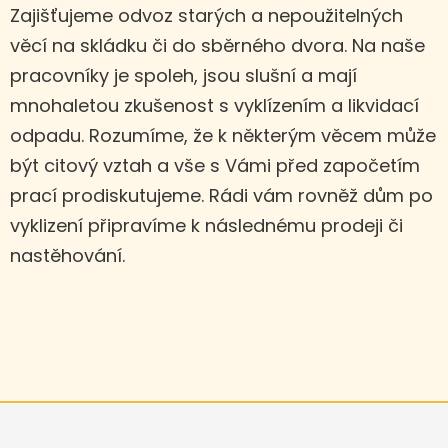
Zajišťujeme odvoz starých a nepoužitelných
věcí na skládku či do sběrného dvora. Na naše
pracovníky je spoleh, jsou slušní a mají
mnohaletou zkušenost s vyklízením a likvidací
odpadu. Rozumíme, že k některým věcem může
být citový vztah a vše s Vámi před započetím
prací prodiskutujeme. Rádi vám rovněž dům po
vyklizení připravíme k následnému prodeji či
nastěhování.