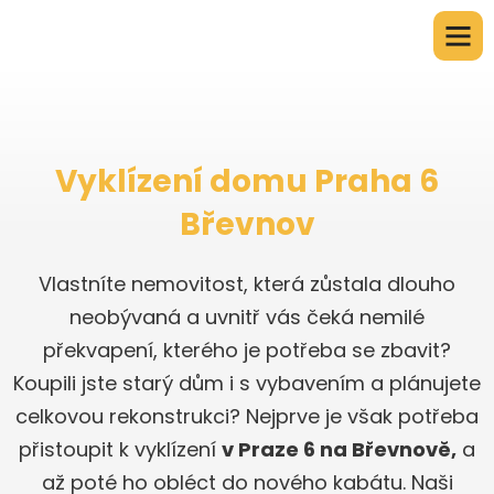
Vyklízení domu Praha 6
Břevnov
Vlastníte nemovitost, která zůstala dlouho
neobývaná a uvnitř vás čeká nemilé
překvapení, kterého je potřeba se zbavit?
Koupili jste starý dům i s vybavením a plánujete
celkovou rekonstrukci? Nejprve je však potřeba
přistoupit k vyklízení
v Praze 6 na Břevnově,
a
až poté ho obléct do nového kabátu. Naši