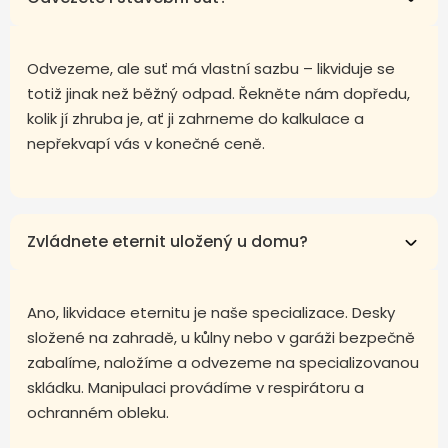
Odvezeme, ale suť má vlastní sazbu – likviduje se
totiž jinak než běžný odpad. Řekněte nám dopředu,
kolik jí zhruba je, ať ji zahrneme do kalkulace a
nepřekvapí vás v konečné ceně.
Zvládnete eternit uložený u domu?
Ano, likvidace eternitu je naše specializace. Desky
složené na zahradě, u kůlny nebo v garáži bezpečně
zabalíme, naložíme a odvezeme na specializovanou
skládku. Manipulaci provádíme v respirátoru a
ochranném obleku.