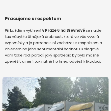
Pracujeme s respektem
Při každém vyklízení
v Praze 6 na Břevnově
se najde
kus nábytku či nějaká drobnost, která ve vás vyvolá
vzpomínky a je potřeba s ní zacházet s respektem a
ohledem na jeho sentimentální hodnotu. Kolegové
vám také rádi poradí, jaký spotřebič by bylo možné
zpeněžit a není tak nutné ho hned odvést k likvidaci.