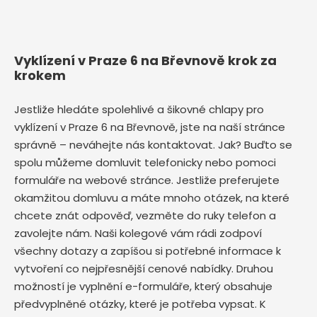
Vyklízení v Praze 6 na Břevnově krok za
krokem
Jestliže hledáte spolehlivé a šikovné chlapy pro
vyklízení v Praze 6 na Břevnově, jste na naší stránce
správně – neváhejte nás kontaktovat. Jak? Buďto se
spolu můžeme domluvit telefonicky nebo pomoci
formuláře na webové stránce. Jestliže preferujete
okamžitou domluvu a máte mnoho otázek, na které
chcete znát odpověď, vezměte do ruky telefon a
zavolejte nám. Naši kolegové vám rádi zodpoví
všechny dotazy a zapíšou si potřebné informace k
vytvoření co nejpřesnější cenové nabídky. Druhou
možností je vyplnění e-formuláře, který obsahuje
předvyplněné otázky, které je potřeba vypsat. K