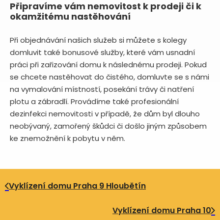
Připravíme vám nemovitost k prodeji či k
okamžitému nastěhování
Při objednávání našich služeb si můžete s kolegy
domluvit také bonusové služby, které vám usnadní
práci při zařizování domu k následnému prodeji. Pokud
se chcete nastěhovat do čistého, domluvte se s námi
na vymalování místností, posekání trávy či natření
plotu a zábradlí. Provádíme také profesionální
dezinfekci nemovitosti v případě, že dům byl dlouho
neobývaný, zamořený škůdci či došlo jiným způsobem
ke znemožnění k pobytu v něm.
Vyklízení domu Praha 9 Hloubětín
Vyklízení domu Praha 10