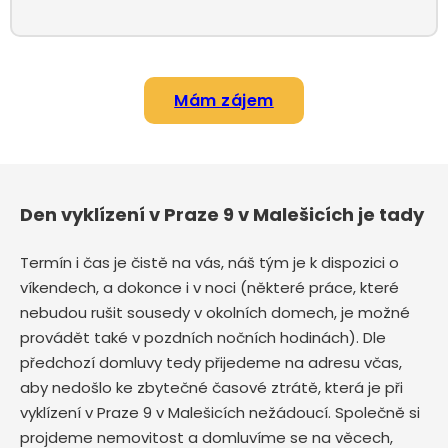
Mám zájem
Den vyklízení v Praze 9 v Malešicích je tady
Termín i čas je čistě na vás, náš tým je k dispozici o
víkendech, a dokonce i v noci (některé práce, které
nebudou rušit sousedy v okolních domech, je možné
provádět také v pozdních nočních hodinách). Dle
předchozí domluvy tedy přijedeme na adresu včas,
aby nedošlo ke zbytečné časové ztrátě, která je při
vyklízení v Praze 9 v Malešicích nežádoucí. Společně si
projdeme nemovitost a domluvíme se na věcech,