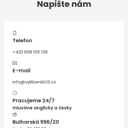
Napište nám
Telefon
+420 608 105 106
E-mail
info@vyklizeniSOS.cz
Pracujeme 24/7
mluvíme anglicky a česky
Bulharská 996/20