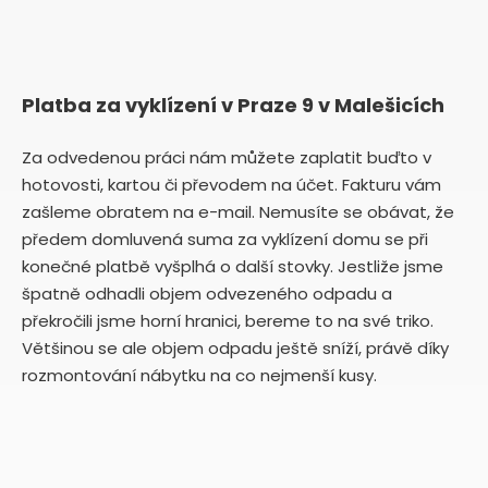
Platba za vyklízení v Praze 9 v Malešicích
Za odvedenou práci nám můžete zaplatit buďto v
hotovosti, kartou či převodem na účet. Fakturu vám
zašleme obratem na e-mail. Nemusíte se obávat, že
předem domluvená suma za vyklízení domu se při
konečné platbě vyšplhá o další stovky. Jestliže jsme
špatně odhadli objem odvezeného odpadu a
překročili jsme horní hranici, bereme to na své triko.
Většinou se ale objem odpadu ještě sníží, právě díky
rozmontování nábytku na co nejmenší kusy.