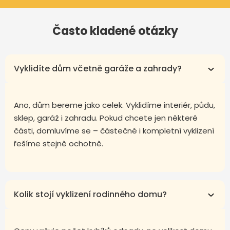
Často kladené otázky
Vyklidíte dům včetně garáže a zahrady?
Ano, dům bereme jako celek. Vyklidíme interiér, půdu,
sklep, garáž i zahradu. Pokud chcete jen některé
části, domluvíme se – částečné i kompletní vyklizení
řešíme stejně ochotně.
Kolik stojí vyklizení rodinného domu?