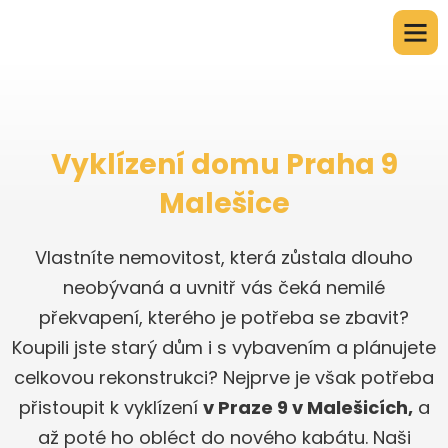
Vyklízení domu Praha 9
Malešice
Vlastníte nemovitost, která zůstala dlouho
neobývaná a uvnitř vás čeká nemilé
překvapení, kterého je potřeba se zbavit?
Koupili jste starý dům i s vybavením a plánujete
celkovou rekonstrukci? Nejprve je však potřeba
přistoupit k vyklízení
v Praze 9 v Malešicích,
a
až poté ho obléct do nového kabátu. Naši