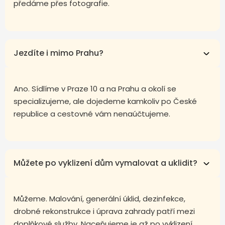
předáme přes fotografie.
Jezdíte i mimo Prahu?
Ano. Sídlíme v Praze 10 a na Prahu a okolí se
specializujeme, ale dojedeme kamkoliv po České
republice a cestovné vám nenaúčtujeme.
Můžete po vyklizení dům vymalovat a uklidit?
Můžeme. Malování, generální úklid, dezinfekce,
drobné rekonstrukce i úprava zahrady patří mezi
doplňkové služby. Naceňujeme je až po vyklizení,