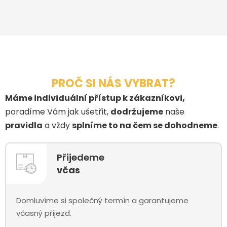
PROČ SI NÁS VYBRAT?
Máme individuální přístup k zákazníkovi,
poradíme Vám jak ušetřit,
dodržujeme
naše
pravidla
a vždy
splníme to na čem se dohodneme
.
Přijedeme
včas
Domluvíme si společný termín a garantujeme
včasný příjezd.