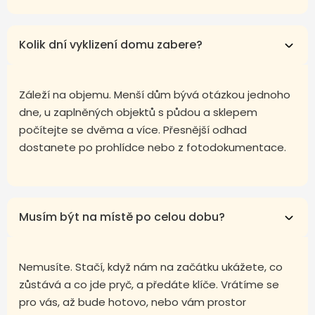
Kolik dní vyklizení domu zabere?
Záleží na objemu. Menší dům bývá otázkou jednoho
dne, u zaplněných objektů s půdou a sklepem
počítejte se dvěma a více. Přesnější odhad
dostanete po prohlídce nebo z fotodokumentace.
Musím být na místě po celou dobu?
Nemusíte. Stačí, když nám na začátku ukážete, co
zůstává a co jde pryč, a předáte klíče. Vrátíme se
pro vás, až bude hotovo, nebo vám prostor