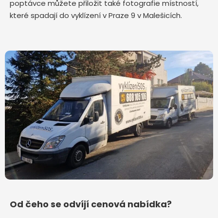
poptávce můžete přiložit také fotografie místností,
které spadají do vyklízení v Praze 9 v Malešicích.
Od čeho se odvíjí cenová nabídka?