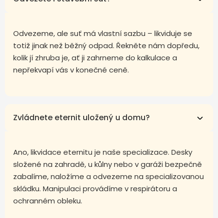
Odvezeme, ale suť má vlastní sazbu – likviduje se
totiž jinak než běžný odpad. Řekněte nám dopředu,
kolik jí zhruba je, ať ji zahrneme do kalkulace a
nepřekvapí vás v konečné ceně.
Zvládnete eternit uložený u domu?
Ano, likvidace eternitu je naše specializace. Desky
složené na zahradě, u kůlny nebo v garáži bezpečně
zabalíme, naložíme a odvezeme na specializovanou
skládku. Manipulaci provádíme v respirátoru a
ochranném obleku.