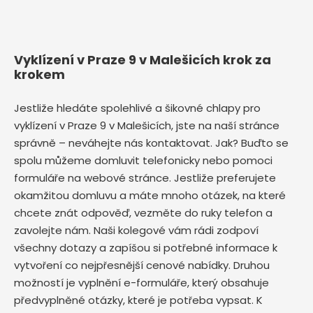
Vyklízení v Praze 9 v Malešicích krok za
krokem
Jestliže hledáte spolehlivé a šikovné chlapy pro
vyklízení v Praze 9 v Malešicích, jste na naší stránce
správně – neváhejte nás kontaktovat. Jak? Buďto se
spolu můžeme domluvit telefonicky nebo pomoci
formuláře na webové stránce. Jestliže preferujete
okamžitou domluvu a máte mnoho otázek, na které
chcete znát odpověď, vezměte do ruky telefon a
zavolejte nám. Naši kolegové vám rádi zodpoví
všechny dotazy a zapíšou si potřebné informace k
vytvoření co nejpřesnější cenové nabídky. Druhou
možností je vyplnění e-formuláře, který obsahuje
předvyplněné otázky, které je potřeba vypsat. K