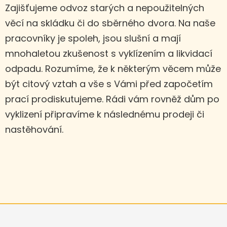
Zajišťujeme odvoz starých a nepoužitelných
věcí na skládku či do sběrného dvora. Na naše
pracovníky je spoleh, jsou slušní a mají
mnohaletou zkušenost s vyklízením a likvidací
odpadu. Rozumíme, že k některým věcem může
být citový vztah a vše s Vámi před započetím
prací prodiskutujeme. Rádi vám rovněž dům po
vyklizení připravíme k následnému prodeji či
nastěhování.