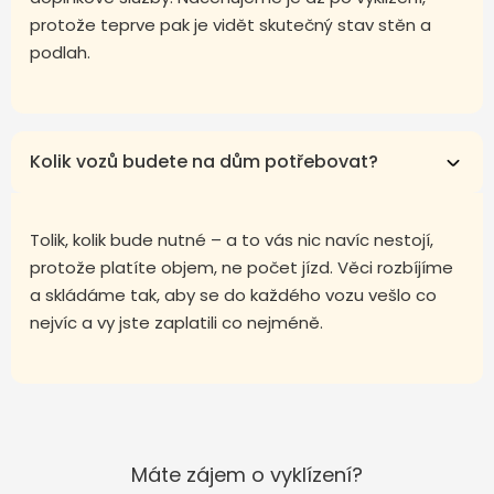
protože teprve pak je vidět skutečný stav stěn a
podlah.
Kolik vozů budete na dům potřebovat?
Tolik, kolik bude nutné – a to vás nic navíc nestojí,
protože platíte objem, ne počet jízd. Věci rozbíjíme
a skládáme tak, aby se do každého vozu vešlo co
nejvíc a vy jste zaplatili co nejméně.
Máte zájem o vyklízení?