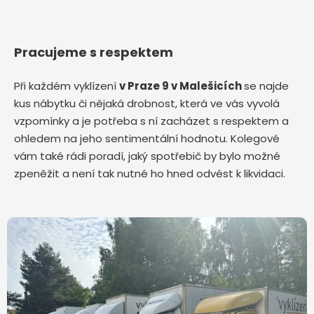
Pracujeme s respektem
Při každém vyklízení
v Praze 9 v Malešicích
se najde
kus nábytku či nějaká drobnost, která ve vás vyvolá
vzpomínky a je potřeba s ní zacházet s respektem a
ohledem na jeho sentimentální hodnotu. Kolegové
vám také rádi poradí, jaký spotřebič by bylo možné
zpeněžit a není tak nutné ho hned odvést k likvidaci.