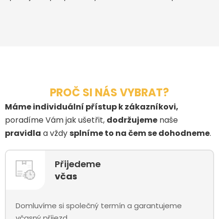
PROČ SI NÁS VYBRAT?
Máme individuální přístup k zákazníkovi,
poradíme Vám jak ušetřit,
dodržujeme
naše
pravidla
a vždy
splníme to na čem se dohodneme
.
Přijedeme
včas
Domluvíme si společný termín a garantujeme
včasný příjezd.