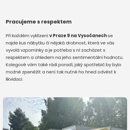
Pracujeme s respektem
Při každém vyklízení
v Praze 9 na Vysočanech
se
najde kus nábytku či nějaká drobnost, která ve vás
vyvolá vzpomínky a je potřeba s ní zacházet s
respektem a ohledem na jeho sentimentální hodnotu.
Kolegové vám také rádi poradí, jaký spotřebič by bylo
možné zpeněžit a není tak nutné ho hned odvést k
likvidaci.