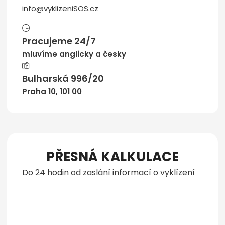
info@vyklizeniSOS.cz
Pracujeme 24/7
mluvíme anglicky a česky
Bulharská 996/20
Praha 10, 101 00
PŘESNÁ KALKULACE
Do 24 hodin od zaslání informací o vyklízení