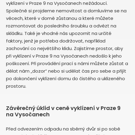
vyklízení v Praze 9 na Vysočanech nežádoucí.
Společně si projdeme nemovitost a domluvíme se na
věcech, které v domě zůstanou a které můžete
rozmontovat do posledního šroubku a odvézt na
skládku. Také je vhodné nás upozornit na určité
faktory, jenž je potřeba dodržovat, například
zachování co největšího klidu. Zajistíme prostor, aby
při vyklízení v Praze 9 na Vysočanech nedošlo k jeho
poškození. Při provádění prací s námi můžete zůstat a
dělat nám „dozor“ nebo si udělat čas pro sebe a přijít
po dokončení vyklízení domu do čistého a uklizeného
prostoru.
Závěrečný úklid v ceně vyklízení v Praze 9
na Vysočanech
Před odvezením odpadu na sběrný dvůr si po sobě