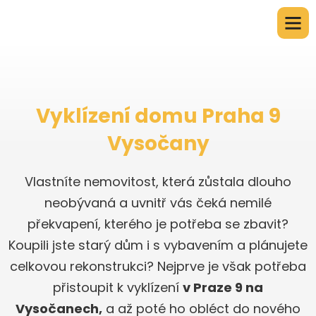
Vyklízení domu Praha 9
Vysočany
Vlastníte nemovitost, která zůstala dlouho
neobývaná a uvnitř vás čeká nemilé
překvapení, kterého je potřeba se zbavit?
Koupili jste starý dům i s vybavením a plánujete
celkovou rekonstrukci? Nejprve je však potřeba
přistoupit k vyklízení
v Praze 9 na
Vysočanech,
a až poté ho obléct do nového