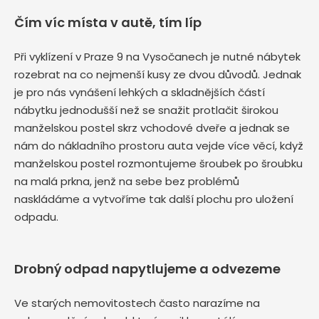
Čím víc místa v autě, tím líp
Při vyklízení v Praze 9 na Vysočanech je nutné nábytek
rozebrat na co nejmenší kusy ze dvou důvodů. Jednak
je pro nás vynášení lehkých a skladnějších částí
nábytku jednodušší než se snažit protlačit širokou
manželskou postel skrz vchodové dveře a jednak se
nám do nákladního prostoru auta vejde více věcí, když
manželskou postel rozmontujeme šroubek po šroubku
na malá prkna, jenž na sebe bez problémů
naskládáme a vytvoříme tak další plochu pro uložení
odpadu.
Drobný odpad napytlujeme a odvezeme
Ve starých nemovitostech často narazíme na