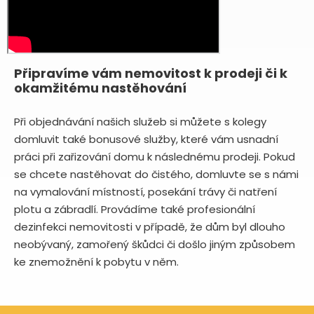
Připravíme vám nemovitost k prodeji či k
okamžitému nastěhování
Při objednávání našich služeb si můžete s kolegy
domluvit také bonusové služby, které vám usnadní
práci při zařizování domu k následnému prodeji. Pokud
se chcete nastěhovat do čistého, domluvte se s námi
na vymalování místností, posekání trávy či natření
plotu a zábradlí. Provádíme také profesionální
dezinfekci nemovitosti v případě, že dům byl dlouho
neobývaný, zamořený škůdci či došlo jiným způsobem
ke znemožnění k pobytu v něm.