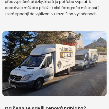
předvyplněné otázky, které je potřeba vypsat. K
poptávce můžete přiložit také fotografie místností,
které spadají do vyklízení v Praze 9 na Vysočanech.
Od čeho se odvíjí cenová nabídka?