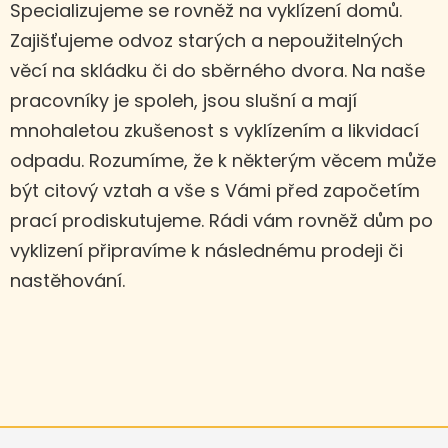
Specializujeme se rovněž na vyklízení domů.
Zajišťujeme odvoz starých a nepoužitelných
věcí na skládku či do sběrného dvora. Na naše
pracovníky je spoleh, jsou slušní a mají
mnohaletou zkušenost s vyklízením a likvidací
odpadu. Rozumíme, že k některým věcem může
být citový vztah a vše s Vámi před započetím
prací prodiskutujeme. Rádi vám rovněž dům po
vyklizení připravíme k následnému prodeji či
nastěhování.