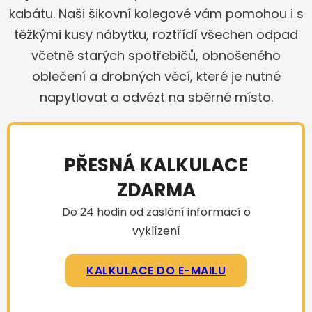
kabátu. Naši šikovní kolegové vám pomohou i s
těžkými kusy nábytku, roztřídí všechen odpad
včetně starých spotřebičů, obnošeného
oblečení a drobných věcí, které je nutné
napytlovat a odvézt na sběrné místo.
PŘESNÁ KALKULACE
ZDARMA
Do 24 hodin od zaslání informací o
vyklízení
KALKULACE DO E-MAILU