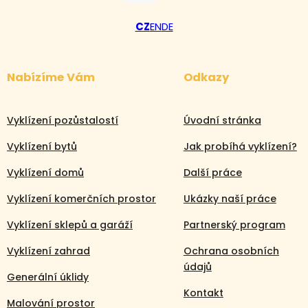
CZ
EN
DE
Nabízíme Vám
Odkazy
Vyklízení pozůstalostí
Úvodní stránka
Vyklízení bytů
Jak probíhá vyklízení?
Vyklízení domů
Další práce
Vyklízení komerčních prostor
Ukázky naší práce
Vyklízení sklepů a garáží
Partnerský program
Vyklízení zahrad
Ochrana osobních
údajů
Generální úklidy
Kontakt
Malování prostor