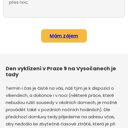
přes noc.
Mám zájem
Den vyklízení v Praze 9 na Vysočanech je
tady
Termín i čas je čistě na vás, náš tým je k dispozici o
víkendech, a dokonce i v noci (některé práce, které
nebudou rušit sousedy v okolních domech, je možné
provádět také v pozdních nočních hodinách). Dle
předchozí domluvy tedy přijedeme na adresu včas,
aby nedošlo ke zbytečné časové ztrátě, která je při