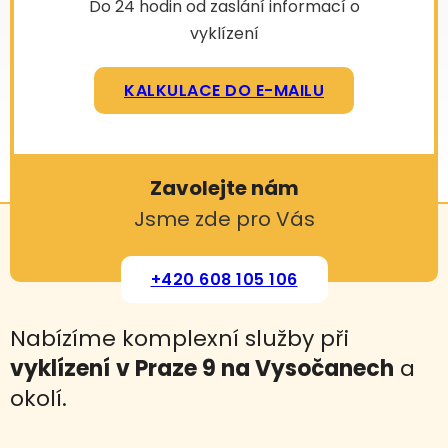
Do 24 hodin od zaslání informací o
vyklízení
KALKULACE DO E-MAILU
Zavolejte nám
Jsme zde pro Vás
+420 608 105 106
Nabízíme komplexní služby při
vyklízení
v Praze 9 na Vysočanech
a
okolí.