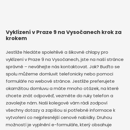
Vyklízení v Praze 9 na Vysočanech krok za
krokem
Jestliže hledáte spolehlivé a šikovné chlapy pro
vyklízení v Praze 9 na Vysočanech, jste na naší stránce
správně – neváhejte nás kontaktovat. Jak? Buďto se
spolu můžeme domluvit telefonicky nebo pomoci
formuláře na webové stránce. Jestliže preferujete
okamžitou domluvu a máte mnoho otázek, na které
chcete znát odpověď, vezměte do ruky telefon a
zavolejte nám. Naši kolegové vám rádi zodpoví
všechny dotazy a zapíšou si potřebné informace k
vytvoření co nejpřesnější cenové nabídky. Druhou
možností je vyplnění e-formuláře, který obsahuje