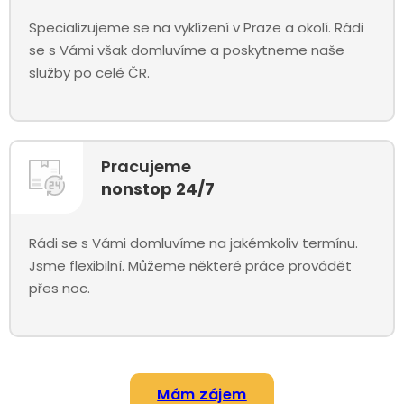
Specializujeme se na vyklízení v Praze a okolí. Rádi
se s Vámi však domluvíme a poskytneme naše
služby po celé ČR.
Pracujeme
nonstop 24/7
Rádi se s Vámi domluvíme na jakémkoliv termínu.
Jsme flexibilní. Můžeme některé práce provádět
přes noc.
Mám zájem