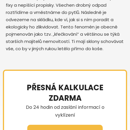
fixy a nepíšící propisky. Všechen drobný odpad
roztřídíme a vměstnáme do pytlů. Následně je
odvezeme na skládku, kde ví, jak si s ním poradit a
ekologicky ho zlikvidovat. Tento fenomén je obecně
pojmenován jako tzv. „křečkování“ a většinou se týká
starších majitelů nemovitostí. Ti mají sklony schovávat
vše, co by v jiných rukou letělo přímo do koše.
PŘESNÁ KALKULACE
ZDARMA
Do 24 hodin od zaslání informací o
vyklízení