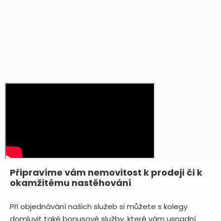
Připravíme vám nemovitost k prodeji či k
okamžitému nastěhování
Při objednávání našich služeb si můžete s kolegy
domluvit také bonusové služby, které vám usnadní