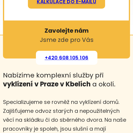
KALKULACE DO E-MAILU
Zavolejte nám
Jsme zde pro Vás
+420 608 105 106
Nabízíme komplexní služby při
vyklízení
v Praze v Kbelích
a okolí.
Specializujeme se rovněž na vyklízení domů.
Zajišťujeme odvoz starých a nepoužitelných
věcí na skládku či do sběrného dvora. Na naše
pracovníky je spoleh, jsou slušní a mají