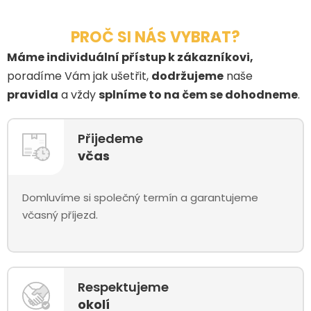
PROČ SI NÁS VYBRAT?
Máme individuální přístup k zákazníkovi,
poradíme Vám jak ušetřit,
dodržujeme
naše
pravidla
a vždy
splníme to na čem se dohodneme
.
Přijedeme
včas
Domluvíme si společný termín a garantujeme
včasný příjezd.
Respektujeme
okolí