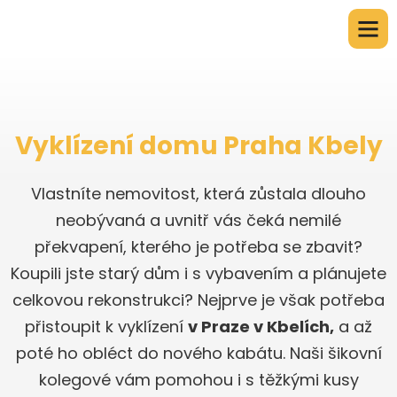
Vyklízení domu Praha Kbely
Vlastníte nemovitost, která zůstala dlouho
neobývaná a uvnitř vás čeká nemilé
překvapení, kterého je potřeba se zbavit?
Koupili jste starý dům i s vybavením a plánujete
celkovou rekonstrukci? Nejprve je však potřeba
přistoupit k vyklízení
v Praze v Kbelích,
a až
poté ho obléct do nového kabátu. Naši šikovní
kolegové vám pomohou i s těžkými kusy