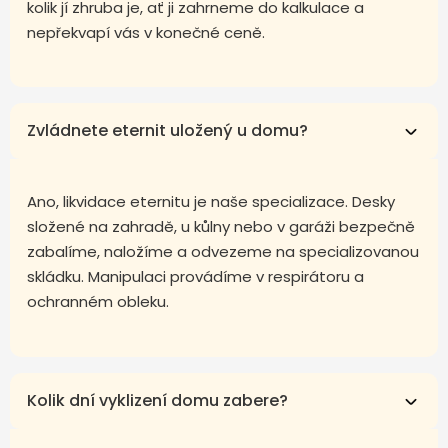
kolik jí zhruba je, ať ji zahrneme do kalkulace a
nepřekvapí vás v konečné ceně.
Zvládnete eternit uložený u domu?
Ano, likvidace eternitu je naše specializace. Desky
složené na zahradě, u kůlny nebo v garáži bezpečně
zabalíme, naložíme a odvezeme na specializovanou
skládku. Manipulaci provádíme v respirátoru a
ochranném obleku.
Kolik dní vyklizení domu zabere?