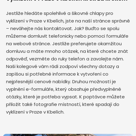
Jestliže hledáte spolehlivé a šikovné chlapy pro
vyklízení v Praze v Kbelích, jste na naší stránce správně
– neváhejte nás kontaktovat. Jak? Buďto se spolu
můžeme domluvit telefonicky nebo pomoci formuláře
na webové stránce. Jestliže preferujete okamžitou
domluvu a máte mnoho otázek, na které chcete znát
odpověď, vezměte do ruky telefon a zavolejte nám.
Naši kolegové vám rádi zodpoví všechny dotazy a
zapíšou si potřebné informace k vytvoření co
nejpřesnější cenové nabídky. Druhou možností je
vyplnění e-formuláře, který obsahuje předvyplněné
otázky, které je potřeba vypsat. K poptávce můžete
přiložit také fotografie místností, které spadají do
vyklízení v Praze v Kbelích.