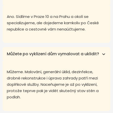
Ano. Sídlíme v Praze 10 a na Prahu a okolí se
specializujeme, ale dojedeme kamkoliv po České
republice a cestovné vám nenaúčtujeme.
Můžete po vyklizení dům vymalovat a uklidit?
Můžeme. Malování, generální úklid, dezinfekce,
drobné rekonstrukce i úprava zahrady patří mezi
doplňkové služby. Naceňujeme je až po vyklizení,
protože teprve pak je vidět skutečný stav stěn a
podlah.