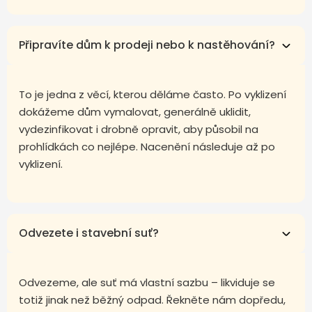
Připravíte dům k prodeji nebo k nastěhování?
To je jedna z věcí, kterou děláme často. Po vyklizení
dokážeme dům vymalovat, generálně uklidit,
vydezinfikovat i drobně opravit, aby působil na
prohlídkách co nejlépe. Nacenění následuje až po
vyklizení.
Odvezete i stavební suť?
Odvezeme, ale suť má vlastní sazbu – likviduje se
totiž jinak než běžný odpad. Řekněte nám dopředu,