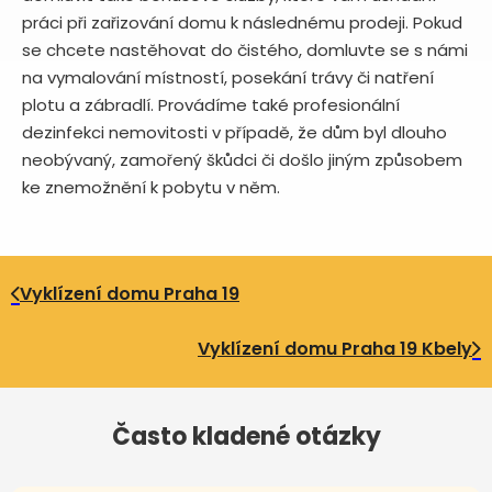
práci při zařizování domu k následnému prodeji. Pokud
se chcete nastěhovat do čistého, domluvte se s námi
na vymalování místností, posekání trávy či natření
plotu a zábradlí. Provádíme také profesionální
dezinfekci nemovitosti v případě, že dům byl dlouho
neobývaný, zamořený škůdci či došlo jiným způsobem
ke znemožnění k pobytu v něm.
Vyklízení domu Praha 19
Vyklízení domu Praha 19 Kbely
Často kladené otázky