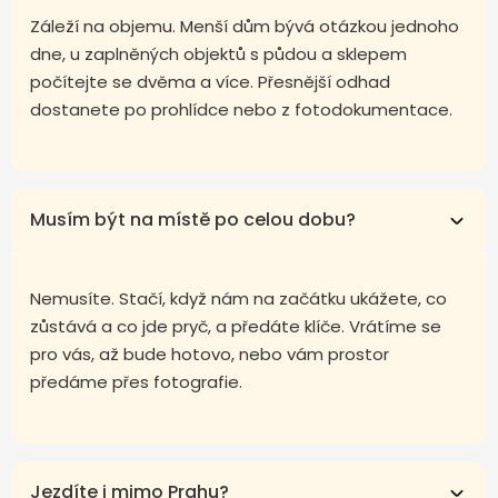
Záleží na objemu. Menší dům bývá otázkou jednoho
dne, u zaplněných objektů s půdou a sklepem
počítejte se dvěma a více. Přesnější odhad
dostanete po prohlídce nebo z fotodokumentace.
Musím být na místě po celou dobu?
Nemusíte. Stačí, když nám na začátku ukážete, co
zůstává a co jde pryč, a předáte klíče. Vrátíme se
pro vás, až bude hotovo, nebo vám prostor
předáme přes fotografie.
Jezdíte i mimo Prahu?