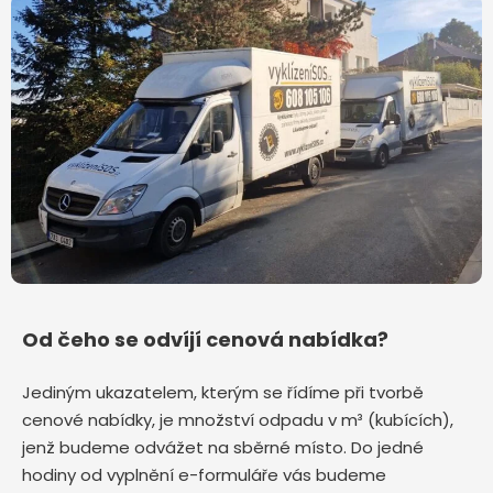
Od čeho se odvíjí cenová nabídka?
Jediným ukazatelem, kterým se řídíme při tvorbě
cenové nabídky, je množství odpadu v m³ (kubících),
jenž budeme odvážet na sběrné místo. Do jedné
hodiny od vyplnění e-formuláře vás budeme