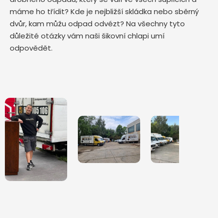
máme ho třídit? Kde je nejbližší skládka nebo sběrný
dvůr, kam můžu odpad odvézt? Na všechny tyto
důležité otázky vám naši šikovní chlapi umí
odpovědět.