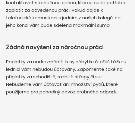
kontaktovat s konečnou cenou, kterou bude potřeba
zaplatit za odvedenou práci. Pokud dojde k
telefonické komunikaci s jedním z našich kolegů, na
jeho konci vám bude sdělena maximální suma.
Žádná navýšení za náročnou práci
Poplatky za nadrozměrné kusy nábytku či příliš těžkou
lednici vám nebudou účtovány. Zapomeňte také na
příplatky za schodiště, rozbité střepy či suť.
Nebudeme vám účtovat ani množství pytlů, které
použijeme pro pohodlný odvoz drobného odpadu