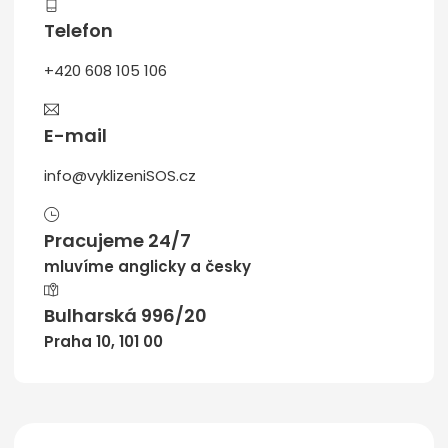
Telefon
+420 608 105 106
E-mail
info@vyklizeniSOS.cz
Pracujeme 24/7
mluvíme anglicky a česky
Bulharská 996/20
Praha 10, 101 00