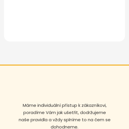
Odeslat zprávu
Máme individuální přístup k zákazníkovi,
poradíme Vám jak ušetřit, dodržujeme
naše pravidla a vždy splníme to na čem se
dohodneme.