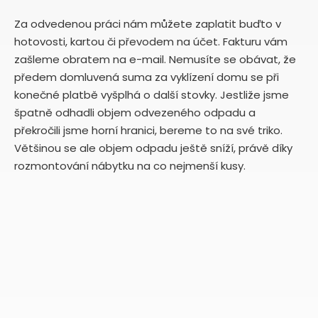
Za odvedenou práci nám můžete zaplatit buďto v
hotovosti, kartou či převodem na účet. Fakturu vám
zašleme obratem na e-mail. Nemusíte se obávat, že
předem domluvená suma za vyklízení domu se při
konečné platbě vyšplhá o další stovky. Jestliže jsme
špatně odhadli objem odvezeného odpadu a
překročili jsme horní hranici, bereme to na své triko.
Většinou se ale objem odpadu ještě sníží, právě díky
rozmontování nábytku na co nejmenší kusy.