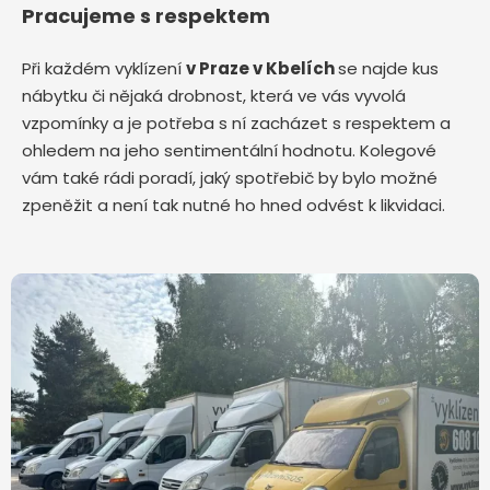
Pracujeme s respektem
Při každém vyklízení
v Praze v Kbelích
se najde kus
nábytku či nějaká drobnost, která ve vás vyvolá
vzpomínky a je potřeba s ní zacházet s respektem a
ohledem na jeho sentimentální hodnotu. Kolegové
vám také rádi poradí, jaký spotřebič by bylo možné
zpeněžit a není tak nutné ho hned odvést k likvidaci.