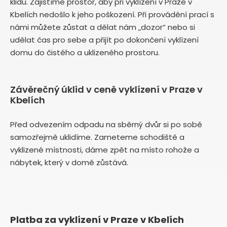
klidu. Zajistíme prostor, aby při vyklízení v Praze v
Kbelích nedošlo k jeho poškození. Při provádění prací s
námi můžete zůstat a dělat nám „dozor“ nebo si
udělat čas pro sebe a přijít po dokončení vyklízení
domu do čistého a uklizeného prostoru.
Závěrečný úklid v ceně vyklízení v Praze v
Kbelích
Před odvezením odpadu na sběrný dvůr si po sobě
samozřejmě uklidíme. Zameteme schodiště a
vyklizené místnosti, dáme zpět na místo rohože a
nábytek, který v domě zůstává.
Platba za vyklízení v Praze v Kbelích