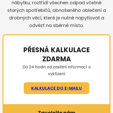
nábytku, roztřídí všechen odpad včetně
starých spotřebičů, obnošeného oblečení a
drobných věcí, které je nutné napytlovat a
odvézt na sběrné místo.
PŘESNÁ KALKULACE
ZDARMA
Do 24 hodin od zaslání informací o
vyklízení
KALKULACE DO E-MAILU
Zavolejte nám