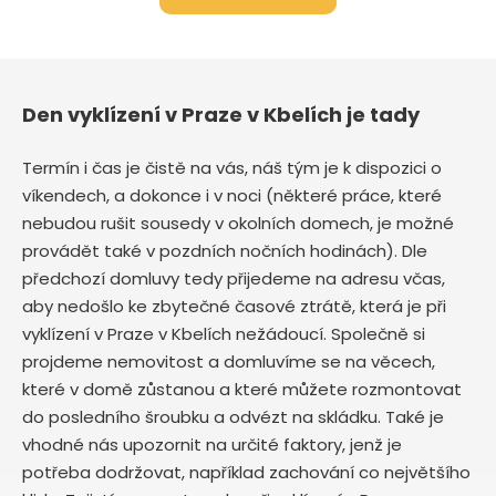
Den vyklízení v Praze v Kbelích je tady
Termín i čas je čistě na vás, náš tým je k dispozici o
víkendech, a dokonce i v noci (některé práce, které
nebudou rušit sousedy v okolních domech, je možné
provádět také v pozdních nočních hodinách). Dle
předchozí domluvy tedy přijedeme na adresu včas,
aby nedošlo ke zbytečné časové ztrátě, která je při
vyklízení v Praze v Kbelích nežádoucí. Společně si
projdeme nemovitost a domluvíme se na věcech,
které v domě zůstanou a které můžete rozmontovat
do posledního šroubku a odvézt na skládku. Také je
vhodné nás upozornit na určité faktory, jenž je
potřeba dodržovat, například zachování co největšího