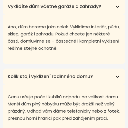
Vyklidíte dům včetně garáže a zahrady?
Ano, dům bereme jako celek. Vyklidíme interiér, půdu,
sklep, garáž i zahradu. Pokud chcete jen některé
části, domluvíme se – částečné i kompletní vyklizení
řešíme stejně ochotně.
Kolik stojí vyklizení rodinného domu?
Cenu určuje počet kubíků odpadu, ne velikost domu.
Menší dům plný nábytku může být dražší než velký
prázdný. Odhad vám dáme telefonicky nebo z fotek,
přesnou horní hranici pak před zahájením prací.