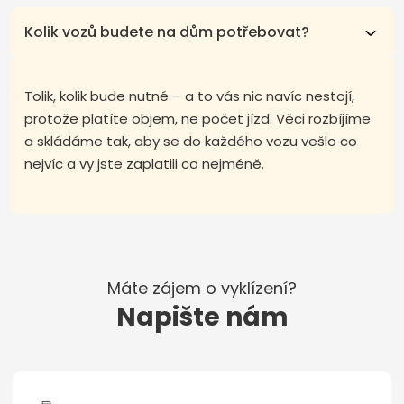
Kolik vozů budete na dům potřebovat?
Tolik, kolik bude nutné – a to vás nic navíc nestojí,
protože platíte objem, ne počet jízd. Věci rozbíjíme
a skládáme tak, aby se do každého vozu vešlo co
nejvíc a vy jste zaplatili co nejméně.
Máte zájem o vyklízení?
Napište nám