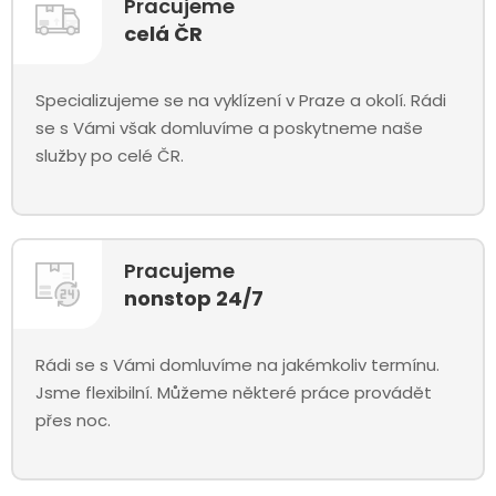
Pracujeme
celá ČR
Specializujeme se na vyklízení v Praze a okolí. Rádi
se s Vámi však domluvíme a poskytneme naše
služby po celé ČR.
Pracujeme
nonstop 24/7
Rádi se s Vámi domluvíme na jakémkoliv termínu.
Jsme flexibilní. Můžeme některé práce provádět
přes noc.