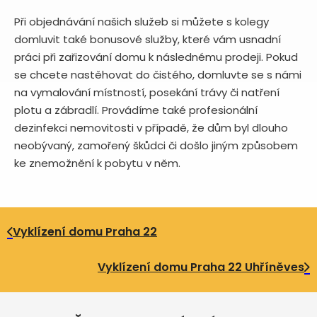
Při objednávání našich služeb si můžete s kolegy
domluvit také bonusové služby, které vám usnadní
práci při zařizování domu k následnému prodeji. Pokud
se chcete nastěhovat do čistého, domluvte se s námi
na vymalování místností, posekání trávy či natření
plotu a zábradlí. Provádíme také profesionální
dezinfekci nemovitosti v případě, že dům byl dlouho
neobývaný, zamořený škůdci či došlo jiným způsobem
ke znemožnění k pobytu v něm.
Vyklízení domu Praha 22
Vyklízení domu Praha 22 Uhříněves