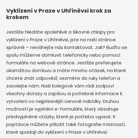
Vyklízení v Praze v Uhříněvsi krok za
krokem
Jestliže hledáte spolehlivé a šikovné chlapy pro
vyklízení v Praze v Uhříněvsi, jste na naší stránce
správně – neváhejte nás kontaktovat. Jak? Buďto se
spolu můžeme domluvit telefonicky nebo pomoci
formuláře na webové stránce. Jestliže preferujete
okamžitou domluvu a máte mnoho otázek, na které
chcete znát odpověď, vezměte do ruky telefon a
zavolejte nám. Naši kolegové vám rádi zodpoví
všechny dotazy a zapíšou si potřebné informace k
vytvoření co nejpřesnější cenové nabídky. Druhou
možností je vyplnění e-formuláře, který obsahuje
předvyplněné otázky, které je potřeba vypsat. K
poptávce můžete přiložit také fotografie místností,
které spadají do vyklízení v Praze v Uhříněvsi.