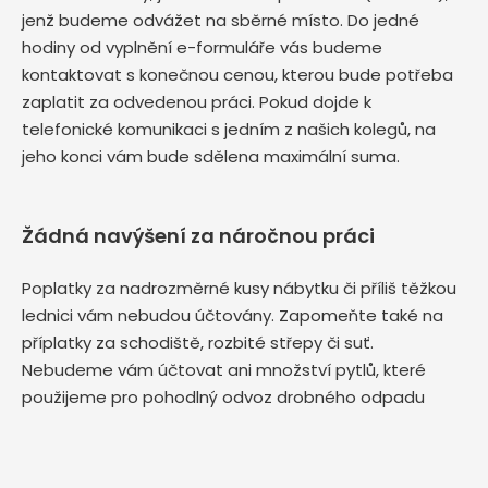
jenž budeme odvážet na sběrné místo. Do jedné
hodiny od vyplnění e-formuláře vás budeme
kontaktovat s konečnou cenou, kterou bude potřeba
zaplatit za odvedenou práci. Pokud dojde k
telefonické komunikaci s jedním z našich kolegů, na
jeho konci vám bude sdělena maximální suma.
Žádná navýšení za náročnou práci
Poplatky za nadrozměrné kusy nábytku či příliš těžkou
lednici vám nebudou účtovány. Zapomeňte také na
příplatky za schodiště, rozbité střepy či suť.
Nebudeme vám účtovat ani množství pytlů, které
použijeme pro pohodlný odvoz drobného odpadu