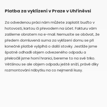
Platba za vyklízení v Praze v Uhříněvsi
Za odvedenou práci nám můžete zaplatit buďto v
hotovosti, kartou či převodem na účet. Fakturu vám
zašleme obratem na e-mail. Nemusíte se obávat, že
předem domluvená suma za vyklízení domu se při
konečné platbě vyšplhá o další stovky. Jestliže jsme
špatně odhadli objem odvezeného odpadu a
překročili jsme horní hranici, bereme to na své triko.
Většinou se ale objem odpadu ještě sníží, právě díky
rozmontování nábytku na co nejmenší kusy.