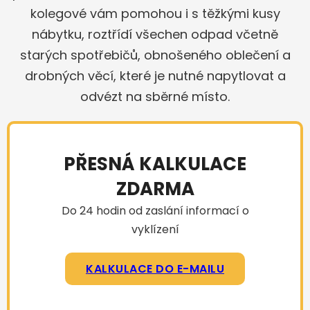
kolegové vám pomohou i s těžkými kusy
nábytku, roztřídí všechen odpad včetně
starých spotřebičů, obnošeného oblečení a
drobných věcí, které je nutné napytlovat a
odvézt na sběrné místo.
PŘESNÁ KALKULACE
ZDARMA
Do 24 hodin od zaslání informací o
vyklízení
KALKULACE DO E-MAILU