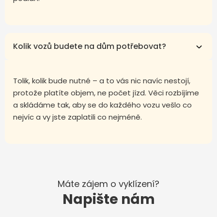
Kolik vozů budete na dům potřebovat?
Tolik, kolik bude nutné – a to vás nic navíc nestojí,
protože platíte objem, ne počet jízd. Věci rozbíjíme
a skládáme tak, aby se do každého vozu vešlo co
nejvíc a vy jste zaplatili co nejméně.
Máte zájem o vyklízení?
Napište nám