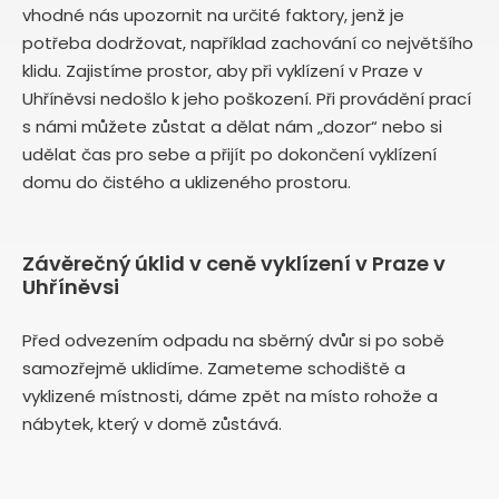
vhodné nás upozornit na určité faktory, jenž je
potřeba dodržovat, například zachování co největšího
klidu. Zajistíme prostor, aby při vyklízení v Praze v
Uhříněvsi nedošlo k jeho poškození. Při provádění prací
s námi můžete zůstat a dělat nám „dozor“ nebo si
udělat čas pro sebe a přijít po dokončení vyklízení
domu do čistého a uklizeného prostoru.
Závěrečný úklid v ceně vyklízení v Praze v
Uhříněvsi
Před odvezením odpadu na sběrný dvůr si po sobě
samozřejmě uklidíme. Zameteme schodiště a
vyklizené místnosti, dáme zpět na místo rohože a
nábytek, který v domě zůstává.