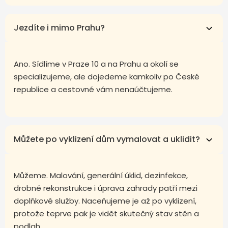
Jezdíte i mimo Prahu?
Ano. Sídlíme v Praze 10 a na Prahu a okolí se
specializujeme, ale dojedeme kamkoliv po České
republice a cestovné vám nenaúčtujeme.
Můžete po vyklizení dům vymalovat a uklidit?
Můžeme. Malování, generální úklid, dezinfekce,
drobné rekonstrukce i úprava zahrady patří mezi
doplňkové služby. Naceňujeme je až po vyklizení,
protože teprve pak je vidět skutečný stav stěn a
podlah.