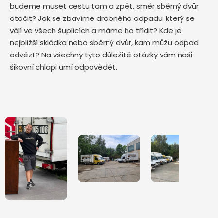
budeme muset cestu tam a zpět, směr sběrný dvůr
otočit? Jak se zbavíme drobného odpadu, který se
válí ve všech šuplících a máme ho třídit? Kde je
nejbližší skládka nebo sběrný dvůr, kam můžu odpad
odvézt? Na všechny tyto důležité otázky vám naši
šikovní chlapi umí odpovědět.