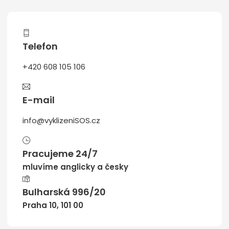
Telefon
+420 608 105 106
E-mail
info@vyklizeniSOS.cz
Pracujeme 24/7
mluvíme anglicky a česky
Bulharská 996/20
Praha 10, 101 00