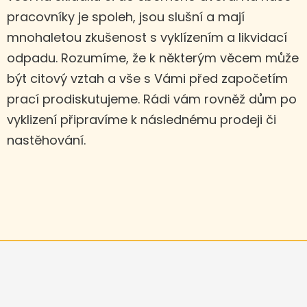
pracovníky je spoleh, jsou slušní a mají
mnohaletou zkušenost s vyklízením a likvidací
odpadu. Rozumíme, že k některým věcem může
být citový vztah a vše s Vámi před započetím
prací prodiskutujeme. Rádi vám rovněž dům po
vyklizení připravíme k následnému prodeji či
nastěhování.