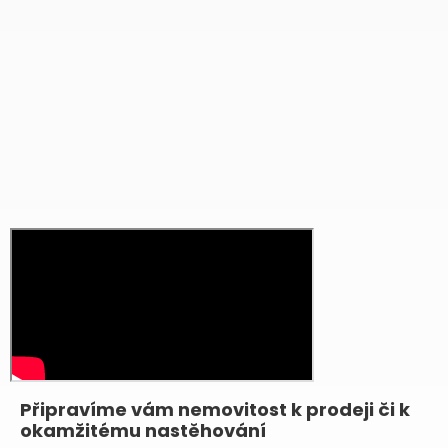
Připravíme vám nemovitost k prodeji či k
okamžitému nastěhování