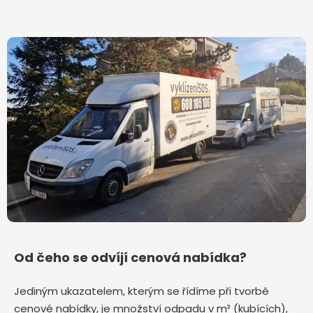
Od čeho se odvíjí cenová nabídka?
Jediným ukazatelem, kterým se řídíme při tvorbě
cenové nabídky, je množství odpadu v m³ (kubících),