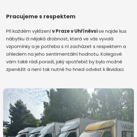
Pracujeme s respektem
Při každém vyklízení
v Praze v Uhříněvsi
se najde kus
nábytku či nějaká drobnost, která ve vás vyvolá
vzpomínky a je potřeba s ní zacházet s respektem a
ohledem na jeho sentimentální hodnotu. Kolegové
vám také rádi poradí, jaký spotřebič by bylo možné
zpeněžit a není tak nutné ho hned odvést k likvidaci.