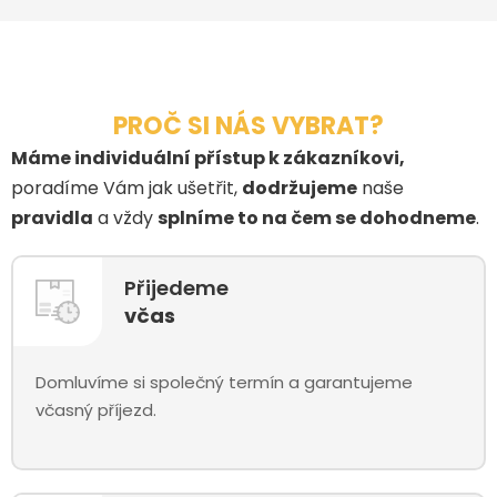
PROČ SI NÁS VYBRAT?
Máme individuální přístup k zákazníkovi,
poradíme Vám jak ušetřit,
dodržujeme
naše
pravidla
a vždy
splníme to na čem se dohodneme
.
Přijedeme
včas
Domluvíme si společný termín a garantujeme
včasný příjezd.