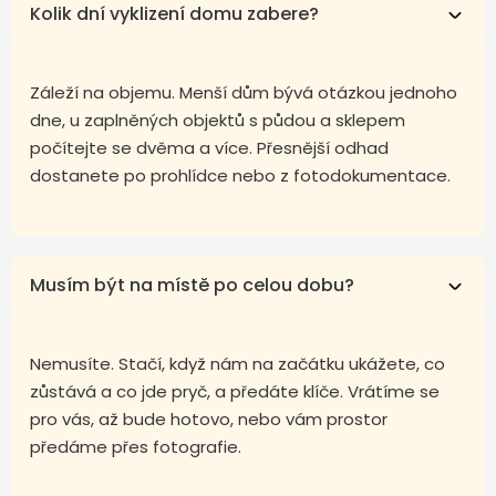
Kolik dní vyklizení domu zabere?
Záleží na objemu. Menší dům bývá otázkou jednoho
dne, u zaplněných objektů s půdou a sklepem
počítejte se dvěma a více. Přesnější odhad
dostanete po prohlídce nebo z fotodokumentace.
Musím být na místě po celou dobu?
Nemusíte. Stačí, když nám na začátku ukážete, co
zůstává a co jde pryč, a předáte klíče. Vrátíme se
pro vás, až bude hotovo, nebo vám prostor
předáme přes fotografie.