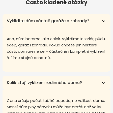
Často kladené otázky
Vyklidíte dům včetně garáže a zahrady?
Ano, dům bereme jako celek. Vyklidíme interiér, půdu,
sklep, garáž i zahradu. Pokud chcete jen některé
části, domluvíme se – částečné i kompletní vyklizení
řešíme stejně ochotně.
Kolik stojí vyklizení rodinného domu?
Cenu určuje počet kubíků odpadu, ne velikost domu.
Menší dům plný nábytku může být dražší než velký