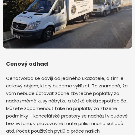
Cenový odhad
Cenotvorba se odvíjí od jediného ukazatele, a tím je
celkový objem, který budeme vyklízet. To znamená, že
vám nebude účtovat žádné zbytečné poplatky za
nadrozměrné kusy nábytku a těžké elektrospotřebiče.
Můžete zapomenout také na příplatky za ztížené
podmínky – kancelářské prostory se nachází v budově
bez výtahu, v provozovně máte příliš mnoho schodů
atd. Počet použitých pytlů a práce našich