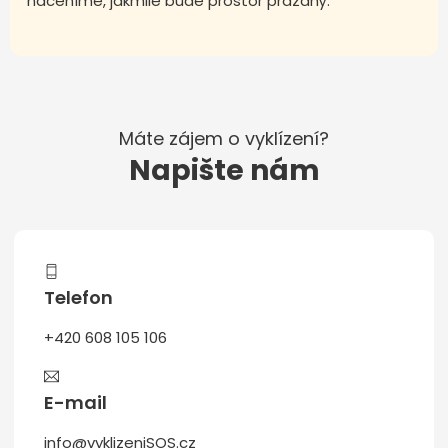
naceníme, jakmile bude prostor prázdný.
Máte zájem o vyklízení?
Napište nám
Telefon
+420 608 105 106
E-mail
info@vyklizeniSOS.cz