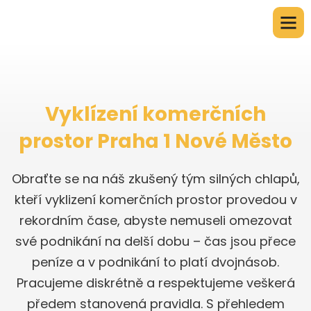
Vyklízení komerčních
prostor Praha 1 Nové Město
Obraťte se na náš zkušený tým silných chlapů,
kteří vyklizení komerčních prostor provedou v
rekordním čase, abyste nemuseli omezovat
své podnikání na delší dobu – čas jsou přece
peníze a v podnikání to platí dvojnásob.
Pracujeme diskrétně a respektujeme veškerá
předem stanovená pravidla. S přehledem