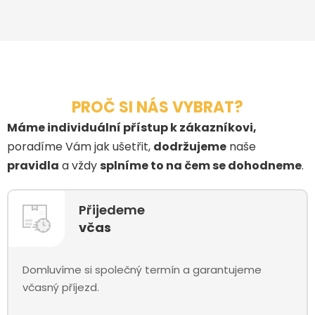
PROČ SI NÁS VYBRAT?
Máme individuální přístup k zákazníkovi,
poradíme Vám jak ušetřit,
dodržujeme
naše
pravidla
a vždy
splníme to na čem se dohodneme
.
Přijedeme
včas
Domluvíme si společný termín a garantujeme
včasný příjezd.