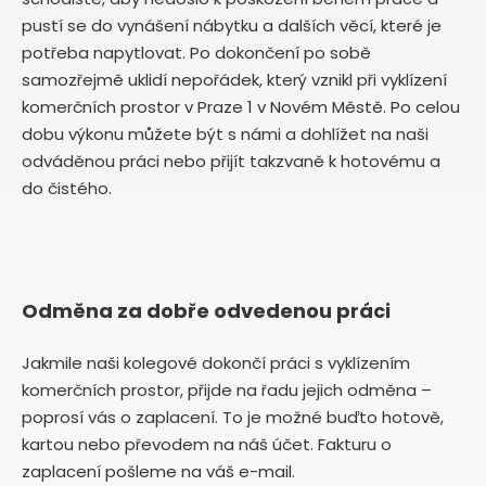
pustí se do vynášení nábytku a dalších věcí, které je
potřeba napytlovat. Po dokončení po sobě
samozřejmě uklidí nepořádek, který vznikl při vyklízení
komerčních prostor v Praze 1 v Novém Městě. Po celou
dobu výkonu můžete být s námi a dohlížet na naši
odváděnou práci nebo přijít takzvaně k hotovému a
do čistého.
Odměna za dobře odvedenou práci
Jakmile naši kolegové dokončí práci s vyklízením
komerčních prostor, přijde na řadu jejich odměna –
poprosí vás o zaplacení. To je možné buďto hotově,
kartou nebo převodem na náš účet. Fakturu o
zaplacení pošleme na váš e-mail.