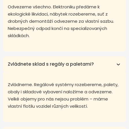
Odvezeme všechno. Elektroniku předáme k
ekologické likvidaci, nábytek rozebereme, suť z
drobných demontáží odvezeme za vlastní sazbu.
Nebezpečný odpad končí na specializovaných
skládkách.
Zvládnete sklad s regály a paletami?
Zvládneme. Regálové systémy rozebereme, palety,
obaly i skladové vybavení naložíme a odvezeme.
Velké objemy pro nás nejsou problém – máme
vlastní flotilu vozidel různých velikostí.