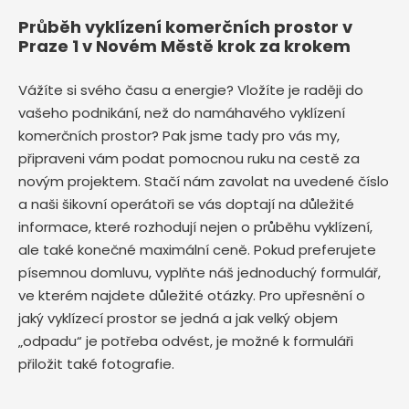
Průběh vyklízení komerčních prostor v
Praze 1 v Novém Městě krok za krokem
Vážíte si svého času a energie? Vložíte je raději do
vašeho podnikání, než do namáhavého vyklízení
komerčních prostor? Pak jsme tady pro vás my,
připraveni vám podat pomocnou ruku na cestě za
novým projektem. Stačí nám zavolat na uvedené číslo
a naši šikovní operátoři se vás doptají na důležité
informace, které rozhodují nejen o průběhu vyklízení,
ale také konečné maximální ceně. Pokud preferujete
písemnou domluvu, vyplňte náš jednoduchý formulář,
ve kterém najdete důležité otázky. Pro upřesnění o
jaký vyklízecí prostor se jedná a jak velký objem
„odpadu“ je potřeba odvést, je možné k formuláři
přiložit také fotografie.