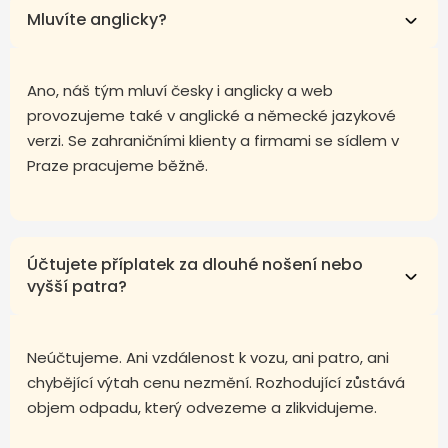
Mluvíte anglicky?
Ano, náš tým mluví česky i anglicky a web
provozujeme také v anglické a německé jazykové
verzi. Se zahraničními klienty a firmami se sídlem v
Praze pracujeme běžně.
Účtujete příplatek za dlouhé nošení nebo
vyšší patra?
Neúčtujeme. Ani vzdálenost k vozu, ani patro, ani
chybějící výtah cenu nezmění. Rozhodující zůstává
objem odpadu, který odvezeme a zlikvidujeme.