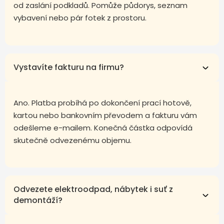
od zaslání podkladů. Pomůže půdorys, seznam
vybavení nebo pár fotek z prostoru.
Vystavíte fakturu na firmu?
Ano. Platba probíhá po dokončení prací hotově,
kartou nebo bankovním převodem a fakturu vám
odešleme e-mailem. Konečná částka odpovídá
skutečně odvezenému objemu.
Odvezete elektroodpad, nábytek i suť z
demontáží?