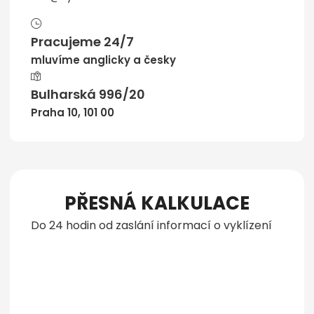
Pracujeme 24/7
mluvíme anglicky a česky
Bulharská 996/20
Praha 10, 101 00
PŘESNÁ KALKULACE
Do 24 hodin od zaslání informací o vyklízení