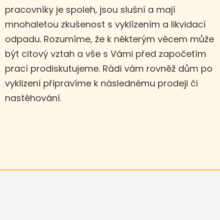
pracovníky je spoleh, jsou slušní a mají
mnohaletou zkušenost s vyklízením a likvidací
odpadu. Rozumíme, že k některým věcem může
být citový vztah a vše s Vámi před započetím
prací prodiskutujeme. Rádi vám rovněž dům po
vyklizení připravíme k následnému prodeji či
nastěhování.