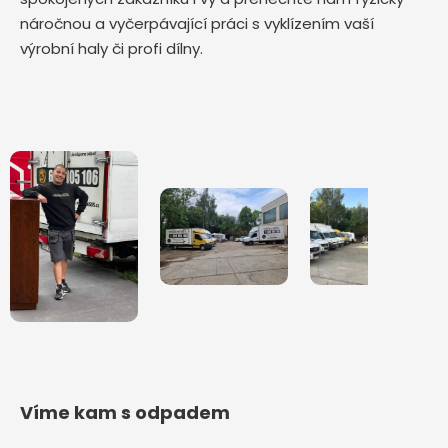
náročnou a vyčerpávající práci s vyklízením vaší
výrobní haly či profi dílny.
Víme kam s odpadem