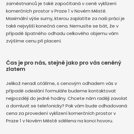
zaměstnanců je také započítaná v ceně vyklízení
komerčních prostor v Praze 1 v Novém Městě.
Maximální výše sumy, kterou zaplatíte za naši práci je
také nejvyšší konečná cena. Nemusíte se bát, že v
případě špatného odhadu celkového objemu vám
zvýšíme cenu při placení.
Čas je pro nás, stejně jako pro vás ceněný
zlatem
Jelikož neradi otálíme, s cenovým odhadem vás v
případě odeslání formuláře budeme kontaktovat
nejpozději do jedné hodiny. Chcete nám raději zavolat
a domluvit se telefonicky? Pak vám bude odhadovaná
cena za provedení vyklízení komerčních prostor v
Praze 1 v Novém Městě sdělena na konci hovoru.