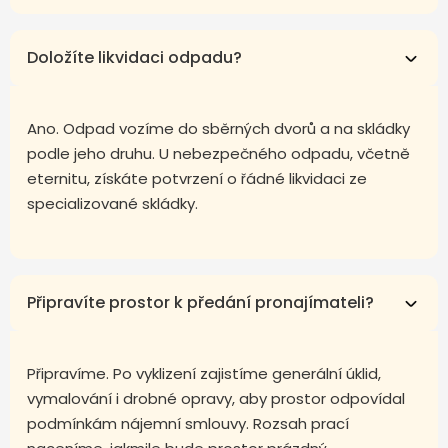
Doložíte likvidaci odpadu?
Ano. Odpad vozíme do sběrných dvorů a na skládky
podle jeho druhu. U nebezpečného odpadu, včetně
eternitu, získáte potvrzení o řádné likvidaci ze
specializované skládky.
Připravíte prostor k předání pronajímateli?
Připravíme. Po vyklizení zajistíme generální úklid,
vymalování i drobné opravy, aby prostor odpovídal
podmínkám nájemní smlouvy. Rozsah prací