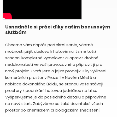
Usnadněte si práci díky našim bonusovým
službám
Chceme vám dopřát perfektní servis, včetně
možnosti přijít doslova k hotovému. Jsme totiž
schopni kompletně vymalovat či opravit drobné
nedokonalosti ve vaší provozovně a připravit ji pro
nový projekt. Uvažujete o jejím prodeji? Díky vyklízení
komerčních prostor v Praze 1 v Novém Městě a
nabídce dokonalého úklidu, se stanou vaše stávají
prostory k podnikání hotovou jedničkou na trhu.
Vyšperkujeme je do posledního detailu a připravíme
na nový start. Zabýváme se také dezinfekcí všech
prostor po chemickém či biologickém znečištění.