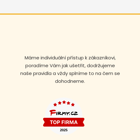
Máme individuální přístup k zákazníkovi,
poradíme Vám jak ušetřit, dodržujeme
naše pravidla a vždy splníme to na čem se
dohodneme.
Volejte nonstop
+420 608 105 106