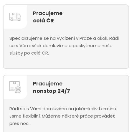
Pracujeme
celá ČR
Specializujeme se na vyklízení v Praze a okolí. Rádi
se s Vámi však domluvíme a poskytneme naše
služby po celé ČR.
Pracujeme
nonstop 24/7
Rádi se s Vámi domluvíme na jakémkoliv termínu.
Jsme flexibilní. Můžeme některé práce provádět
přes noc.