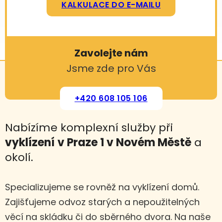
KALKULACE DO E-MAILU
Zavolejte nám
Jsme zde pro Vás
+420 608 105 106
Nabízíme komplexní služby při
vyklízení
v Praze 1 v Novém Městě
a
okolí.
Specializujeme se rovněž na vyklízení domů.
Zajišťujeme odvoz starých a nepoužitelných
věcí na skládku či do sběrného dvora. Na naše