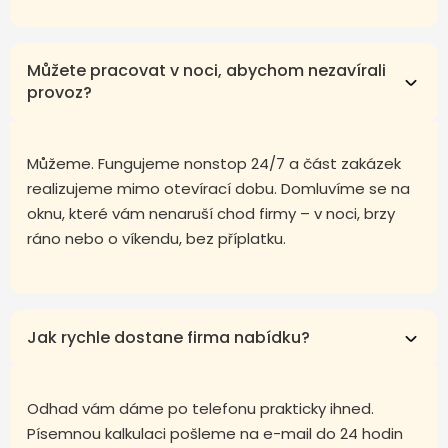
Můžete pracovat v noci, abychom nezavírali
provoz?
Můžeme. Fungujeme nonstop 24/7 a část zakázek
realizujeme mimo otevírací dobu. Domluvíme se na
oknu, které vám nenaruší chod firmy – v noci, brzy
ráno nebo o víkendu, bez příplatku.
Jak rychle dostane firma nabídku?
Odhad vám dáme po telefonu prakticky ihned.
Písemnou kalkulaci pošleme na e-mail do 24 hodin