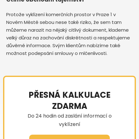
Protože vyklízení komerčních prostor v Praze 1 v
Novém Městě sebou nese také riziko, že sem tam
můžeme narazit na nějaký citlivý dokument, klademe
velký důraz na zachování diskrétnosti a respektujeme
důvěrné informace. Svým klientům nabízíme také
možnost podepsání smlouvy o mlčenlivosti.
PŘESNÁ KALKULACE
ZDARMA
Do 24 hodin od zaslání informací o
vyklízení