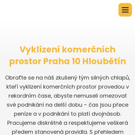
Vyklízení komerčních
prostor Praha 10 Hloubětín
Obraťte se na náš zkušený tým silných chlapů,
kteří vyklizení komerčních prostor provedou v
rekordním čase, abyste nemuseli omezovat
své podnikání na delší dobu – čas jsou přece
peníze a v podnikání to platí dvojnásob.
Pracujeme diskrétně a respektujeme veškerá
předem stanovená pravidla. S přehledem