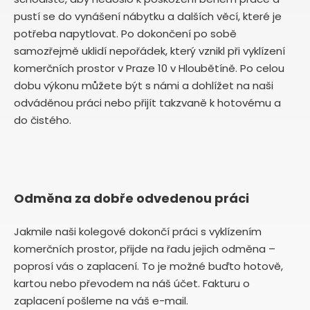
pustí se do vynášení nábytku a dalších věcí, které je
potřeba napytlovat. Po dokončení po sobě
samozřejmě uklidí nepořádek, který vznikl při vyklízení
komerčních prostor v Praze 10 v Hloubětíně. Po celou
dobu výkonu můžete být s námi a dohlížet na naši
odváděnou práci nebo přijít takzvaně k hotovému a
do čistého.
Odměna za dobře odvedenou práci
Jakmile naši kolegové dokončí práci s vyklízením
komerčních prostor, přijde na řadu jejich odměna –
poprosí vás o zaplacení. To je možné buďto hotově,
kartou nebo převodem na náš účet. Fakturu o
zaplacení pošleme na váš e-mail.