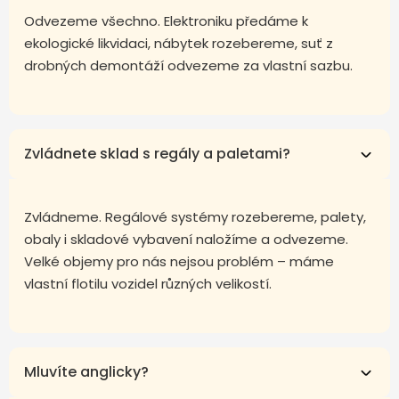
Odvezeme všechno. Elektroniku předáme k
ekologické likvidaci, nábytek rozebereme, suť z
drobných demontáží odvezeme za vlastní sazbu.
Zvládnete sklad s regály a paletami?
Zvládneme. Regálové systémy rozebereme, palety,
obaly i skladové vybavení naložíme a odvezeme.
Velké objemy pro nás nejsou problém – máme
vlastní flotilu vozidel různých velikostí.
Mluvíte anglicky?