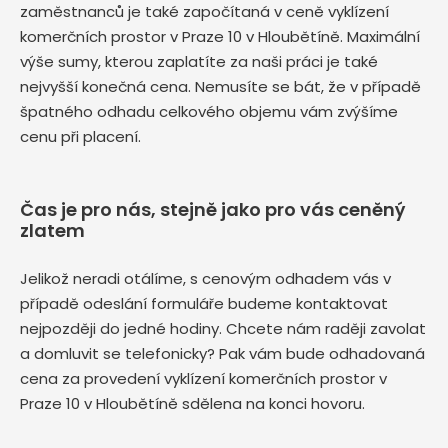
zaměstnanců je také započítaná v ceně vyklízení
komerčních prostor v Praze 10 v Hloubětíně. Maximální
výše sumy, kterou zaplatíte za naši práci je také
nejvyšší konečná cena. Nemusíte se bát, že v případě
špatného odhadu celkového objemu vám zvýšíme
cenu při placení.
Čas je pro nás, stejně jako pro vás ceněný
zlatem
Jelikož neradi otálíme, s cenovým odhadem vás v
případě odeslání formuláře budeme kontaktovat
nejpozději do jedné hodiny. Chcete nám raději zavolat
a domluvit se telefonicky? Pak vám bude odhadovaná
cena za provedení vyklízení komerčních prostor v
Praze 10 v Hloubětíně sdělena na konci hovoru.