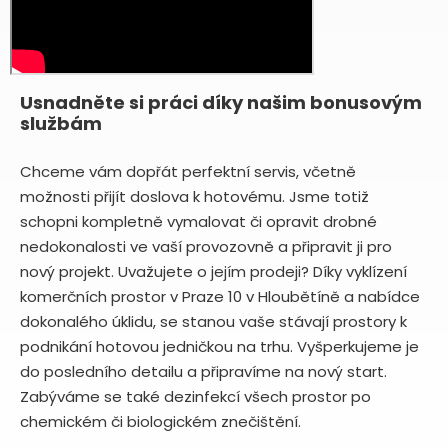
Usnadněte si práci díky našim bonusovým
službám
Chceme vám dopřát perfektní servis, včetně
možnosti přijít doslova k hotovému. Jsme totiž
schopni kompletně vymalovat či opravit drobné
nedokonalosti ve vaší provozovně a připravit ji pro
nový projekt. Uvažujete o jejím prodeji? Díky vyklízení
komerčních prostor v Praze 10 v Hloubětíně a nabídce
dokonalého úklidu, se stanou vaše stávají prostory k
podnikání hotovou jedničkou na trhu. Vyšperkujeme je
do posledního detailu a připravíme na nový start.
Zabýváme se také dezinfekcí všech prostor po
chemickém či biologickém znečištění.