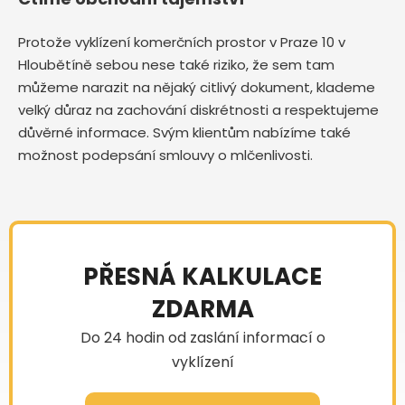
Protože vyklízení komerčních prostor v Praze 10 v
Hloubětíně sebou nese také riziko, že sem tam
můžeme narazit na nějaký citlivý dokument, klademe
velký důraz na zachování diskrétnosti a respektujeme
důvěrné informace. Svým klientům nabízíme také
možnost podepsání smlouvy o mlčenlivosti.
PŘESNÁ KALKULACE
ZDARMA
Do 24 hodin od zaslání informací o
vyklízení