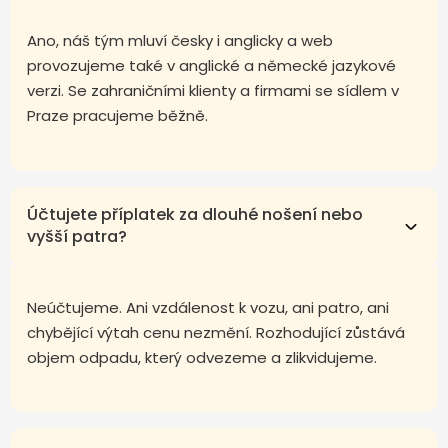
Ano, náš tým mluví česky i anglicky a web
provozujeme také v anglické a německé jazykové
verzi. Se zahraničními klienty a firmami se sídlem v
Praze pracujeme běžně.
Účtujete příplatek za dlouhé nošení nebo
vyšší patra?
Neúčtujeme. Ani vzdálenost k vozu, ani patro, ani
chybějící výtah cenu nezmění. Rozhodující zůstává
objem odpadu, který odvezeme a zlikvidujeme.