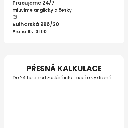
Pracujeme 24/7
mluvíme anglicky a česky
Bulharská 996/20
Praha 10, 101 00
PŘESNÁ KALKULACE
Do 24 hodin od zaslání informací o vyklízení