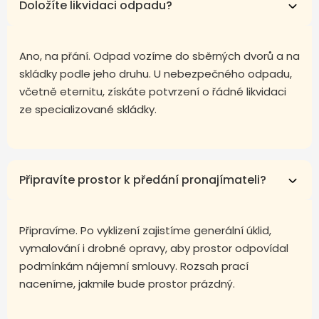
Doložíte likvidaci odpadu?
Ano, na přání. Odpad vozíme do sběrných dvorů a na
skládky podle jeho druhu. U nebezpečného odpadu,
včetně eternitu, získáte potvrzení o řádné likvidaci
ze specializované skládky.
Připravíte prostor k předání pronajímateli?
Připravíme. Po vyklizení zajistíme generální úklid,
vymalování i drobné opravy, aby prostor odpovídal
podmínkám nájemní smlouvy. Rozsah prací
naceníme, jakmile bude prostor prázdný.