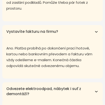
od zaslání podkladů. Pomůže třeba pár fotek z
prostoru.
Vystavíte fakturu na firmu?
Ano. Platba probíhá po dokončení prací hotově,
kartou nebo bankovním převodem a fakturu vám
vždy odešleme e-mailem. Konečná částka
odpovídá skutečně odvezenému objemu.
Odvezete elektroodpad, nábytek i suť z
demontáží?