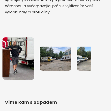
náročnou a vyčerpávající práci s vyklízením vaší
výrobní haly či profi dílny.
Víme kam s odpadem