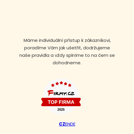
Máme individuální přístup k zákazníkovi,
poradíme Vám jak ušetřit, dodržujeme
naše pravidla a vždy splníme to na čem se
dohodneme.
Volejte nonstop
+420 608 105 106
CZ
EN
DE