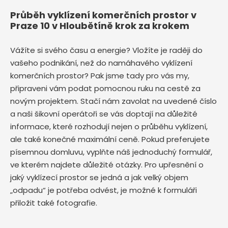
Průběh vyklízení komerčních prostor v
Praze 10 v Hloubětíně krok za krokem
Vážíte si svého času a energie? Vložíte je raději do
vašeho podnikání, než do namáhavého vyklízení
komerčních prostor? Pak jsme tady pro vás my,
připraveni vám podat pomocnou ruku na cestě za
novým projektem. Stačí nám zavolat na uvedené číslo
a naši šikovní operátoři se vás doptají na důležité
informace, které rozhodují nejen o průběhu vyklízení,
ale také konečné maximální ceně. Pokud preferujete
písemnou domluvu, vyplňte náš jednoduchý formulář,
ve kterém najdete důležité otázky. Pro upřesnění o
jaký vyklízecí prostor se jedná a jak velký objem
„odpadu“ je potřeba odvést, je možné k formuláři
přiložit také fotografie.