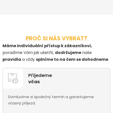
PROČ SI NÁS VYBRAT?
Máme individuální přístup k zákazníkovi,
poradíme Vám jak ušetřit,
dodržujeme
naše
pravidla
a vždy
splníme to na čem se dohodneme
.
Přijedeme
včas
Domluvíme si společný termín a garantujeme
včasný příjezd.