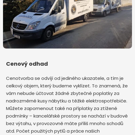
Cenový odhad
Cenotvorba se odvíjí od jediného ukazatele, a tím je
celkový objem, který budeme vyklízet. To znamená, že
vám nebude účtovat žádné zbytečné poplatky za
nadrozměrné kusy nábytku a těžké elektrospotřebiče.
Můžete zapomenout také na příplatky za ztížené
podmínky – kancelářské prostory se nachází v budově
bez výtahu, v provozovně máte příliš mnoho schodů
atd. Počet použitých pytlů a práce našich