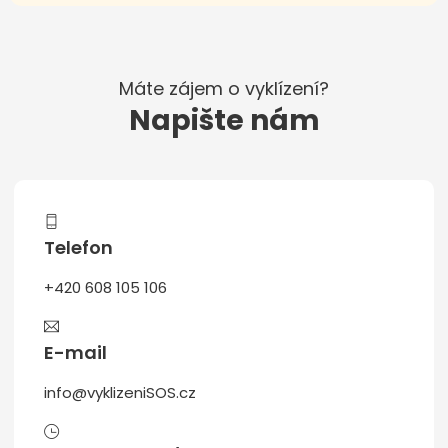
Máte zájem o vyklízení?
Napište nám
Telefon
+420 608 105 106
E-mail
info@vyklizeniSOS.cz