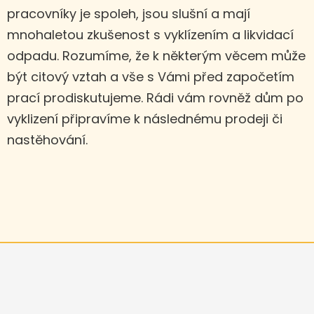
pracovníky je spoleh, jsou slušní a mají
mnohaletou zkušenost s vyklízením a likvidací
odpadu. Rozumíme, že k některým věcem může
být citový vztah a vše s Vámi před započetím
prací prodiskutujeme. Rádi vám rovněž dům po
vyklizení připravíme k následnému prodeji či
nastěhování.