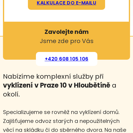
KALKULACE DO E-MAILU
Zavolejte nám
Jsme zde pro Vás
+420 608 105 106
Nabízíme komplexní služby při
vyklízení
v Praze 10 v Hloubětíně
a
okolí.
Specializujeme se rovněž na vyklízení domů.
Zajišťujeme odvoz starých a nepoužitelných
věcí na skládku či do sběrného dvora. Na naše