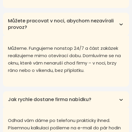
Můžete pracovat v noci, abychom nezavírali
provoz?
Můžeme. Fungujeme nonstop 24/7 a část zakázek
realizujeme mimo otevírací dobu. Domluvíme se na
oknu, které vám nenaruší chod firmy – v noci, brzy
ráno nebo o víkendu, bez příplatku.
Jak rychle dostane firma nabídku?
Odhad vám dáme po telefonu prakticky ihned.
Písemnou kalkulaci pošleme na e-mail do pár hodin