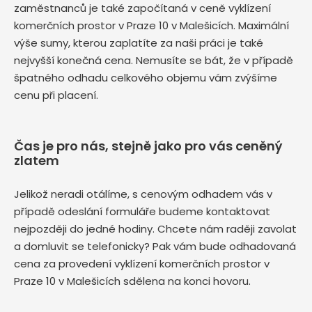
zaměstnanců je také započítaná v ceně vyklízení
komerčních prostor v Praze 10 v Malešicích. Maximální
výše sumy, kterou zaplatíte za naši práci je také
nejvyšší konečná cena. Nemusíte se bát, že v případě
špatného odhadu celkového objemu vám zvýšíme
cenu při placení.
Čas je pro nás, stejně jako pro vás ceněný
zlatem
Jelikož neradi otálíme, s cenovým odhadem vás v
případě odeslání formuláře budeme kontaktovat
nejpozději do jedné hodiny. Chcete nám raději zavolat
a domluvit se telefonicky? Pak vám bude odhadovaná
cena za provedení vyklízení komerčních prostor v
Praze 10 v Malešicích sdělena na konci hovoru.