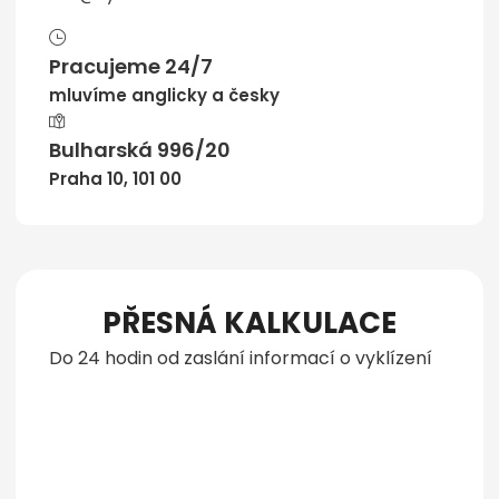
Pracujeme 24/7
mluvíme anglicky a česky
Bulharská 996/20
Praha 10, 101 00
PŘESNÁ KALKULACE
Do 24 hodin od zaslání informací o vyklízení