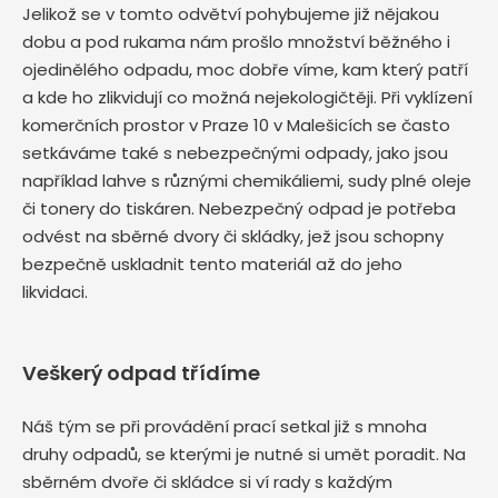
Jelikož se v tomto odvětví pohybujeme již nějakou
dobu a pod rukama nám prošlo množství běžného i
ojedinělého odpadu, moc dobře víme, kam který patří
a kde ho zlikvidují co možná nejekologičtěji. Při vyklízení
komerčních prostor v Praze 10 v Malešicích se často
setkáváme také s nebezpečnými odpady, jako jsou
například lahve s různými chemikáliemi, sudy plné oleje
či tonery do tiskáren. Nebezpečný odpad je potřeba
odvést na sběrné dvory či skládky, jež jsou schopny
bezpečně uskladnit tento materiál až do jeho
likvidaci.
Veškerý odpad třídíme
Náš tým se při provádění prací setkal již s mnoha
druhy odpadů, se kterými je nutné si umět poradit. Na
sběrném dvoře či skládce si ví rady s každým