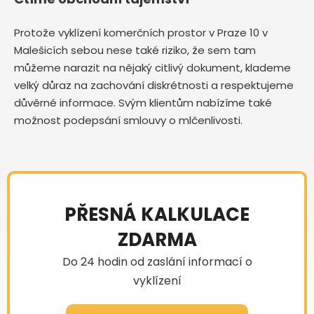
Protože vyklízení komerčních prostor v Praze 10 v
Malešicích sebou nese také riziko, že sem tam
můžeme narazit na nějaký citlivý dokument, klademe
velký důraz na zachování diskrétnosti a respektujeme
důvěrné informace. Svým klientům nabízíme také
možnost podepsání smlouvy o mlčenlivosti.
PŘESNÁ KALKULACE
ZDARMA
Do 24 hodin od zaslání informací o
vyklízení