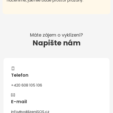
naceníme, jakmile bude prostor prázdný.
Máte zájem o vyklízení?
Napište nám
Telefon
+420 608 105 106
E-mail
info@vyklizeniSOS.cz