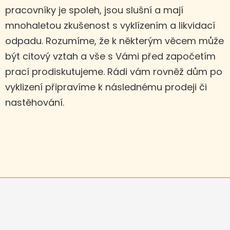
pracovníky je spoleh, jsou slušní a mají
mnohaletou zkušenost s vyklízením a likvidací
odpadu. Rozumíme, že k některým věcem může
být citový vztah a vše s Vámi před započetím
prací prodiskutujeme. Rádi vám rovněž dům po
vyklizení připravíme k následnému prodeji či
nastěhování.