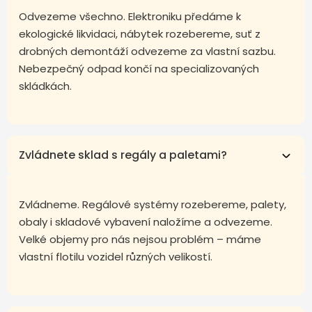
Odvezeme všechno. Elektroniku předáme k
ekologické likvidaci, nábytek rozebereme, suť z
drobných demontáží odvezeme za vlastní sazbu.
Nebezpečný odpad končí na specializovaných
skládkách.
Zvládnete sklad s regály a paletami?
Zvládneme. Regálové systémy rozebereme, palety,
obaly i skladové vybavení naložíme a odvezeme.
Velké objemy pro nás nejsou problém – máme
vlastní flotilu vozidel různých velikostí.