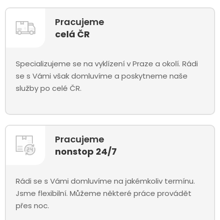
Pracujeme
celá ČR
Specializujeme se na vyklízení v Praze a okolí. Rádi
se s Vámi však domluvíme a poskytneme naše
služby po celé ČR.
Pracujeme
nonstop 24/7
Rádi se s Vámi domluvíme na jakémkoliv termínu.
Jsme flexibilní. Můžeme některé práce provádět
přes noc.