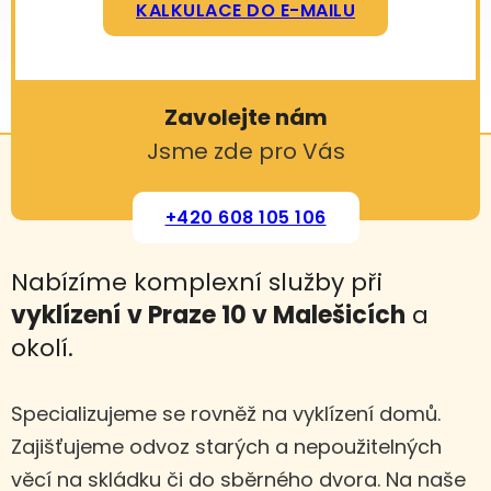
KALKULACE DO E-MAILU
Zavolejte nám
Jsme zde pro Vás
+420 608 105 106
Nabízíme komplexní služby při
vyklízení
v Praze 10 v Malešicích
a
okolí.
Specializujeme se rovněž na vyklízení domů.
Zajišťujeme odvoz starých a nepoužitelných
věcí na skládku či do sběrného dvora. Na naše