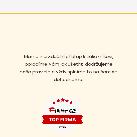
Máme individuální přístup k zákazníkovi,
poradíme Vám jak ušetřit, dodržujeme
naše pravidla a vždy splníme to na čem se
dohodneme.
Volejte nonstop
+420 608 105 106