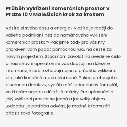
Průběh vyklízení komerčních prostor v
Praze 10 v Malešicích krok za krokem
Vážíte si svého času a energie? Vložíte je raději do
vašeho podnikání, než do namáhavého vyklízení
komerčních prostor? Pak jsme tady pro vás my,
připraveni vám podat pomocnou ruku na cestě za
novým projektem. Stačí nám zavolat na uvedené číslo
a naši šikovní operátoři se vás doptají na důležité
informace, které rozhodují nejen o průběhu vyklízení,
ale také konečné maximální ceně. Pokud preferujete
písemnou domluvu, vyplňte náš jednoduchý formulář,
ve kterém najdete důležité otázky. Pro upřesnění o
jaký vyklízecí prostor se jedná a jak velký objem
„odpadu“ je potřeba odvést, je možné k formuláři
přiložit také fotografie.