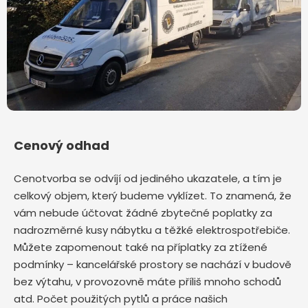
Cenový odhad
Cenotvorba se odvíjí od jediného ukazatele, a tím je
celkový objem, který budeme vyklízet. To znamená, že
vám nebude účtovat žádné zbytečné poplatky za
nadrozměrné kusy nábytku a těžké elektrospotřebiče.
Můžete zapomenout také na příplatky za ztížené
podmínky – kancelářské prostory se nachází v budově
bez výtahu, v provozovně máte příliš mnoho schodů
atd. Počet použitých pytlů a práce našich