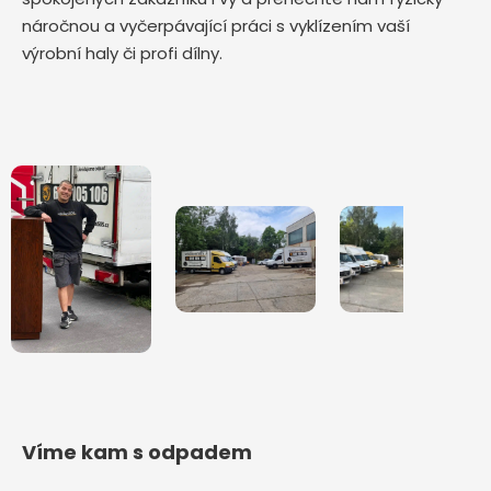
náročnou a vyčerpávající práci s vyklízením vaší
výrobní haly či profi dílny.
Víme kam s odpadem