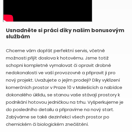
Usnadněte si práci díky našim bonusovým
službám
Chceme vám dopřát perfektní servis, včetně
možnosti přijít doslova k hotovému. Jsme totiž
schopni kompletně vymalovat či opravit drobné
nedokonalosti ve vaší provozovně a připravit ji pro
nový projekt. Uvažujete o jejím prodeji? Díky vyklízení
komerčních prostor v Praze 10 v Malešicích a nabídce
dokonalého úklidu, se stanou vaše stávají prostory k
podnikání hotovou jedničkou na trhu. Vyšperkujeme je
do posledního detailu a připravíme na nový start.
Zabýváme se také dezinfekcí všech prostor po
chemickém či biologickém znečištění.