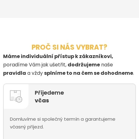
PROČ SI NÁS VYBRAT?
Máme individuální přístup k zákazníkovi,
poradíme Vám jak ušetřit,
dodržujeme
naše
pravidla
a vždy
splníme to na čem se dohodneme
.
Přijedeme
včas
Domluvíme si společný termín a garantujeme
včasný příjezd.