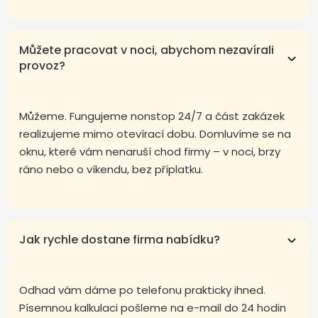
Můžete pracovat v noci, abychom nezavírali
provoz?
Můžeme. Fungujeme nonstop 24/7 a část zakázek
realizujeme mimo otevírací dobu. Domluvíme se na
oknu, které vám nenaruší chod firmy – v noci, brzy
ráno nebo o víkendu, bez příplatku.
Jak rychle dostane firma nabídku?
Odhad vám dáme po telefonu prakticky ihned.
Písemnou kalkulaci pošleme na e-mail do 24 hodin