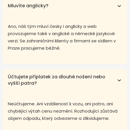
Mluvíte anglicky?
Ano, náš tým mluví česky i anglicky a web
provozujeme také v anglické a německé jazykové
verzi. Se zahraničními klienty a firmami se sídlem v
Praze pracujeme běžně.
Účtujete příplatek za dlouhé nošení nebo
vyšší patra?
Neúčtujeme. Ani vzdálenost k vozu, ani patro, ani
chybějící výtah cenu nezmění. Rozhodující zůstává
objem odpadu, který odvezeme a zlikvidujeme.