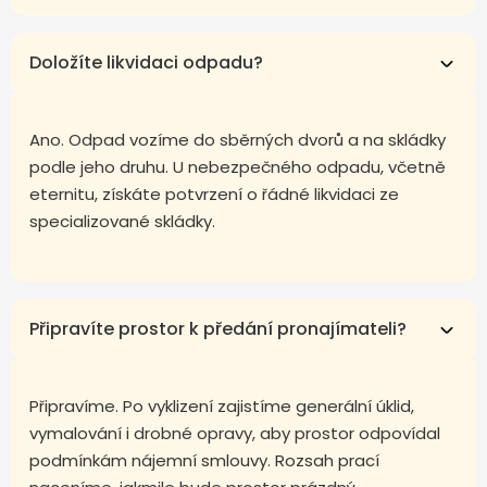
Doložíte likvidaci odpadu?
Ano. Odpad vozíme do sběrných dvorů a na skládky
podle jeho druhu. U nebezpečného odpadu, včetně
eternitu, získáte potvrzení o řádné likvidaci ze
specializované skládky.
Připravíte prostor k předání pronajímateli?
Připravíme. Po vyklizení zajistíme generální úklid,
vymalování i drobné opravy, aby prostor odpovídal
podmínkám nájemní smlouvy. Rozsah prací