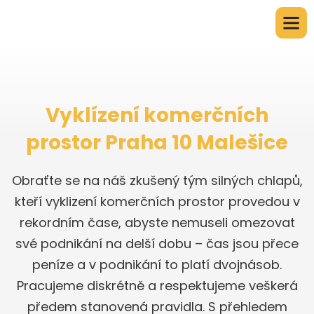
Vyklízení komerčních
prostor Praha 10 Malešice
Obraťte se na náš zkušený tým silných chlapů,
kteří vyklizení komerčních prostor provedou v
rekordním čase, abyste nemuseli omezovat
své podnikání na delší dobu – čas jsou přece
peníze a v podnikání to platí dvojnásob.
Pracujeme diskrétně a respektujeme veškerá
předem stanovená pravidla. S přehledem