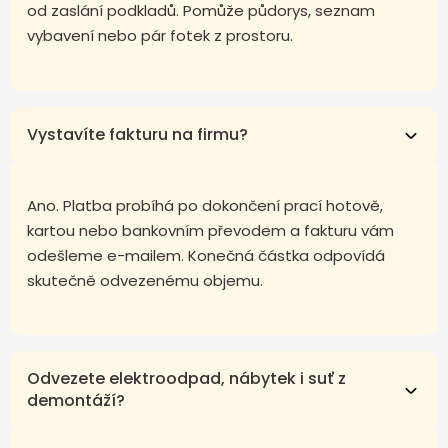
od zaslání podkladů. Pomůže půdorys, seznam
vybavení nebo pár fotek z prostoru.
Vystavíte fakturu na firmu?
Ano. Platba probíhá po dokončení prací hotově,
kartou nebo bankovním převodem a fakturu vám
odešleme e-mailem. Konečná částka odpovídá
skutečně odvezenému objemu.
Odvezete elektroodpad, nábytek i suť z
demontáží?