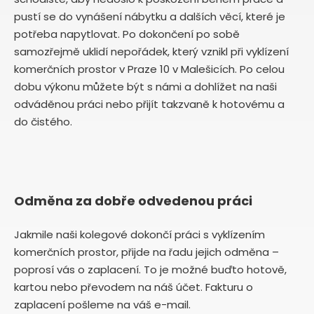
pustí se do vynášení nábytku a dalších věcí, které je
potřeba napytlovat. Po dokončení po sobě
samozřejmě uklidí nepořádek, který vznikl při vyklízení
komerčních prostor v Praze 10 v Malešicích. Po celou
dobu výkonu můžete být s námi a dohlížet na naši
odváděnou práci nebo přijít takzvaně k hotovému a
do čistého.
Odměna za dobře odvedenou práci
Jakmile naši kolegové dokončí práci s vyklízením
komerčních prostor, přijde na řadu jejich odměna –
poprosí vás o zaplacení. To je možné buďto hotově,
kartou nebo převodem na náš účet. Fakturu o
zaplacení pošleme na váš e-mail.