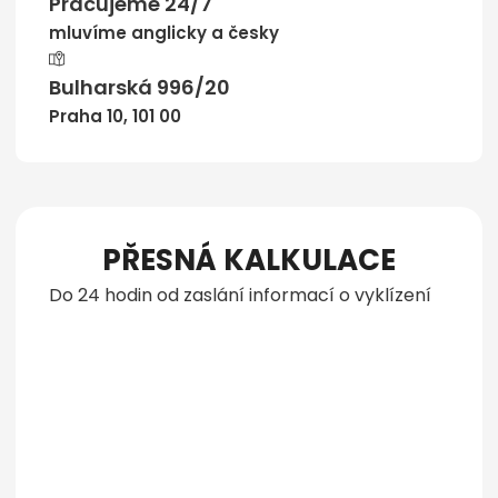
Pracujeme 24/7
mluvíme anglicky a česky
Bulharská 996/20
Praha 10, 101 00
PŘESNÁ KALKULACE
Do 24 hodin od zaslání informací o vyklízení