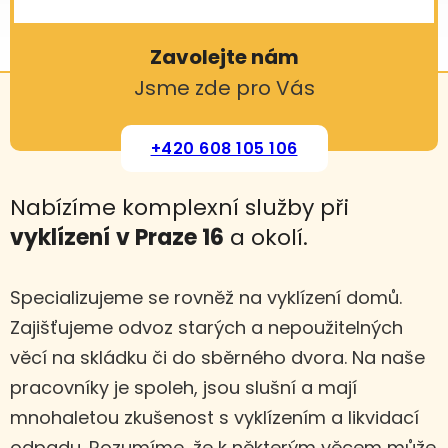
Zavolejte nám
Jsme zde pro Vás
+420 608 105 106
Nabízíme komplexní služby při
vyklízení
v Praze 16
a okolí.
Specializujeme se rovněž na vyklízení domů.
Zajišťujeme odvoz starých a nepoužitelných
věcí na skládku či do sběrného dvora. Na naše
pracovníky je spoleh, jsou slušní a mají
mnohaletou zkušenost s vyklízením a likvidací
odpadu. Rozumíme, že k některým věcem může