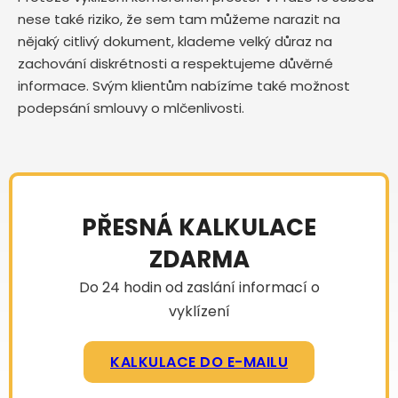
nese také riziko, že sem tam můžeme narazit na
nějaký citlivý dokument, klademe velký důraz na
zachování diskrétnosti a respektujeme důvěrné
informace. Svým klientům nabízíme také možnost
podepsání smlouvy o mlčenlivosti.
PŘESNÁ KALKULACE
ZDARMA
Do 24 hodin od zaslání informací o
vyklízení
KALKULACE DO E-MAILU