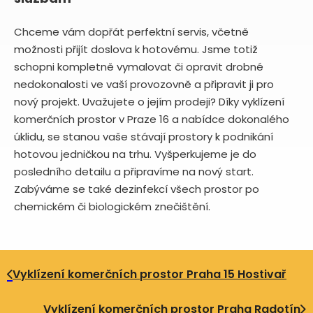
Chceme vám dopřát perfektní servis, včetně
možnosti přijít doslova k hotovému. Jsme totiž
schopni kompletně vymalovat či opravit drobné
nedokonalosti ve vaší provozovně a připravit ji pro
nový projekt. Uvažujete o jejím prodeji? Díky vyklízení
komerčních prostor v Praze 16 a nabídce dokonalého
úklidu, se stanou vaše stávají prostory k podnikání
hotovou jedničkou na trhu. Vyšperkujeme je do
posledního detailu a připravíme na nový start.
Zabýváme se také dezinfekcí všech prostor po
chemickém či biologickém znečištění.
Vyklízení komerčních prostor Praha 15 Hostivař
Vyklízení komerčních prostor Praha Radotín