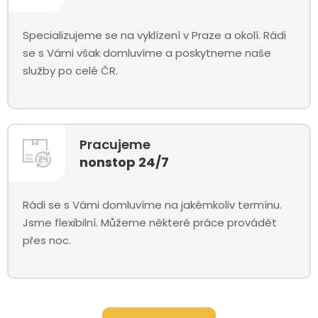
Specializujeme se na vyklízení v Praze a okolí. Rádi
se s Vámi však domluvíme a poskytneme naše
služby po celé ČR.
Pracujeme
nonstop 24/7
Rádi se s Vámi domluvíme na jakémkoliv termínu.
Jsme flexibilní. Můžeme některé práce provádět
přes noc.