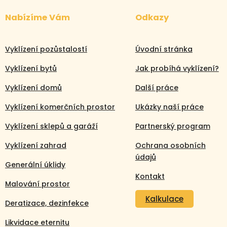
Nabízíme Vám
Odkazy
Vyklízení pozůstalostí
Úvodní stránka
Vyklízení bytů
Jak probíhá vyklízení?
Vyklízení domů
Další práce
Vyklízení komerčních prostor
Ukázky naší práce
Vyklízení sklepů a garáží
Partnerský program
Vyklízení zahrad
Ochrana osobních
údajů
Generální úklidy
Kontakt
Malování prostor
Kalkulace
Deratizace, dezinfekce
Likvidace eternitu