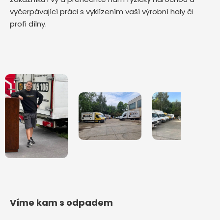
vyčerpávající práci s vyklízením vaší výrobní haly či
profi dílny.
Víme kam s odpadem