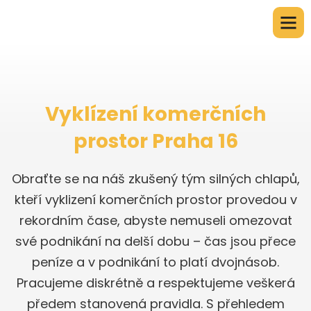
Vyklízení komerčních
prostor Praha 16
Obraťte se na náš zkušený tým silných chlapů,
kteří vyklizení komerčních prostor provedou v
rekordním čase, abyste nemuseli omezovat
své podnikání na delší dobu – čas jsou přece
peníze a v podnikání to platí dvojnásob.
Pracujeme diskrétně a respektujeme veškerá
předem stanovená pravidla. S přehledem