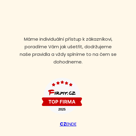
Máme individuální přístup k zákazníkovi,
poradíme Vám jak ušetřit, dodržujeme
naše pravidla a vždy splníme to na čem se
dohodneme.
CZ
EN
DE