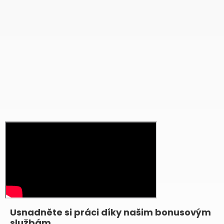
Usnadněte si práci díky našim bonusovým
službám