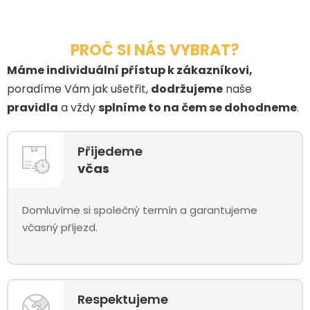
PROČ SI NÁS VYBRAT?
Máme individuální přístup k zákazníkovi,
poradíme Vám jak ušetřit,
dodržujeme
naše
pravidla
a vždy
splníme to na čem se dohodneme
.
Přijedeme
včas
Domluvíme si společný termín a garantujeme
včasný příjezd.
Respektujeme