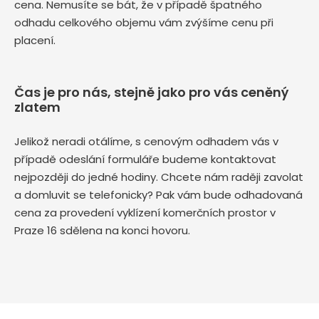
cena. Nemusíte se bát, že v případě špatného
odhadu celkového objemu vám zvýšíme cenu při
placení.
Čas je pro nás, stejně jako pro vás ceněný
zlatem
Jelikož neradi otálíme, s cenovým odhadem vás v
případě odeslání formuláře budeme kontaktovat
nejpozději do jedné hodiny. Chcete nám raději zavolat
a domluvit se telefonicky? Pak vám bude odhadovaná
cena za provedení vyklízení komerčních prostor v
Praze 16 sdělena na konci hovoru.