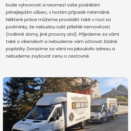
bude vyhovovat a neomezí vaše podnikání
přinejlepším vůbec, v horším případě minimálně.
Některé práce můžeme provádět také v noci za
podmínky, že nebudou rušit přilehlé nemovitosti
(rodinné domy, jiné provozy atd). Přijedeme za vámi
také o víkendech a nebudeme vám účtovat žádné
poplatky. Dorazíme za vámi na jakoukoliv adresu a
nebudeme zvyšovat cenu o cestovné.