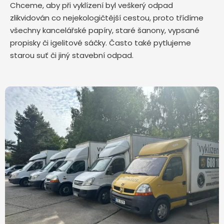
Chceme, aby při vyklízení byl veškerý odpad
zlikvidován co nejekologičtější cestou, proto třídíme
všechny kancelářské papíry, staré šanony, vypsané
propisky či igelitové sáčky. Často také pytlujeme
starou suť či jiný stavební odpad.