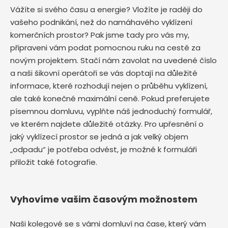
Vážíte si svého času a energie? Vložíte je raději do
vašeho podnikání, než do namáhavého vyklízení
komerčních prostor? Pak jsme tady pro vás my,
připraveni vám podat pomocnou ruku na cestě za
novým projektem. Stačí nám zavolat na uvedené číslo
a naši šikovní operátoři se vás doptají na důležité
informace, které rozhodují nejen o průběhu vyklízení,
ale také konečné maximální ceně. Pokud preferujete
písemnou domluvu, vyplňte náš jednoduchý formulář,
ve kterém najdete důležité otázky. Pro upřesnění o
jaký vyklízecí prostor se jedná a jak velký objem
„odpadu“ je potřeba odvést, je možné k formuláři
přiložit také fotografie.
Vyhovíme vašim časovým možnostem
Naši kolegové se s vámi domluví na čase, který vám