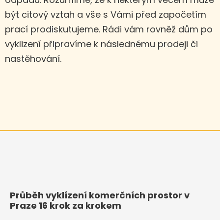
být citový vztah a vše s Vámi před započetím
prací prodiskutujeme. Rádi vám rovněž dům po
vyklizení připravíme k následnému prodeji či
nastěhování.
Průběh vyklízení komerčních prostor v
Praze 16 krok za krokem