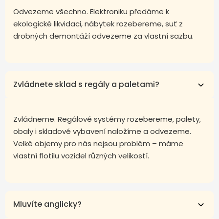
Odvezeme všechno. Elektroniku předáme k
ekologické likvidaci, nábytek rozebereme, suť z
drobných demontáží odvezeme za vlastní sazbu.
Zvládnete sklad s regály a paletami?
Zvládneme. Regálové systémy rozebereme, palety,
obaly i skladové vybavení naložíme a odvezeme.
Velké objemy pro nás nejsou problém – máme
vlastní flotilu vozidel různých velikostí.
Mluvíte anglicky?