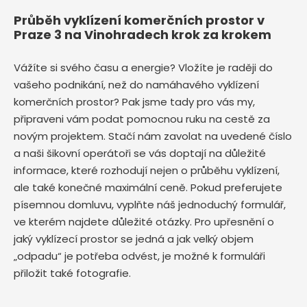
Průběh vyklízení komerčních prostor v
Praze 3 na Vinohradech krok za krokem
Vážíte si svého času a energie? Vložíte je raději do
vašeho podnikání, než do namáhavého vyklízení
komerčních prostor? Pak jsme tady pro vás my,
připraveni vám podat pomocnou ruku na cestě za
novým projektem. Stačí nám zavolat na uvedené číslo
a naši šikovní operátoři se vás doptají na důležité
informace, které rozhodují nejen o průběhu vyklízení,
ale také konečné maximální ceně. Pokud preferujete
písemnou domluvu, vyplňte náš jednoduchý formulář,
ve kterém najdete důležité otázky. Pro upřesnění o
jaký vyklízecí prostor se jedná a jak velký objem
„odpadu“ je potřeba odvést, je možné k formuláři
přiložit také fotografie.