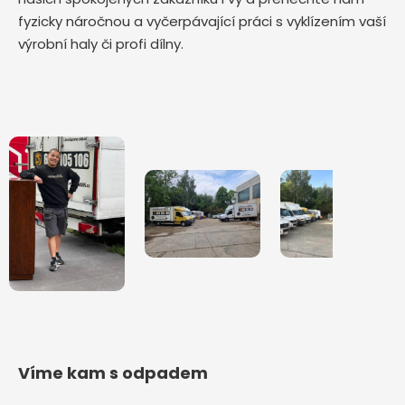
fyzicky náročnou a vyčerpávající práci s vyklízením vaší
výrobní haly či profi dílny.
Víme kam s odpadem