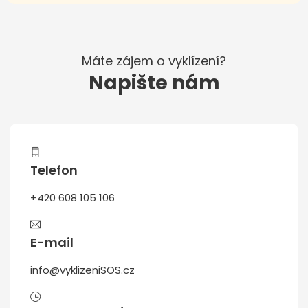
Máte zájem o vyklízení?
Napište nám
Telefon
+420 608 105 106
E-mail
info@vyklizeniSOS.cz