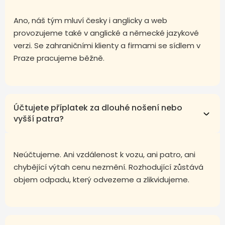
Ano, náš tým mluví česky i anglicky a web
provozujeme také v anglické a německé jazykové
verzi. Se zahraničními klienty a firmami se sídlem v
Praze pracujeme běžně.
Účtujete příplatek za dlouhé nošení nebo
vyšší patra?
Neúčtujeme. Ani vzdálenost k vozu, ani patro, ani
chybějící výtah cenu nezmění. Rozhodující zůstává
objem odpadu, který odvezeme a zlikvidujeme.