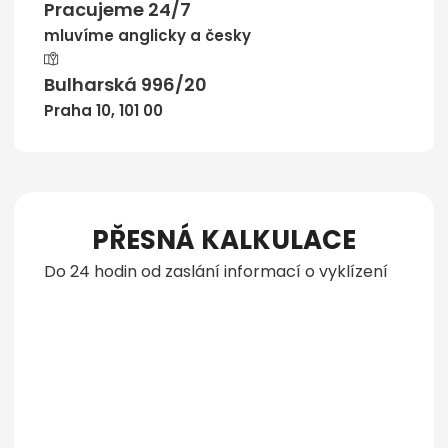
Pracujeme 24/7
mluvíme anglicky a česky
Bulharská 996/20
Praha 10, 101 00
PŘESNÁ KALKULACE
Do 24 hodin od zaslání informací o vyklízení