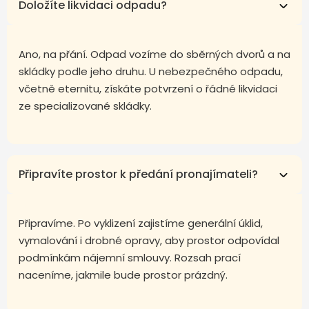
Doložíte likvidaci odpadu?
Ano, na přání. Odpad vozíme do sběrných dvorů a na
skládky podle jeho druhu. U nebezpečného odpadu,
včetně eternitu, získáte potvrzení o řádné likvidaci
ze specializované skládky.
Připravíte prostor k předání pronajímateli?
Připravíme. Po vyklizení zajistíme generální úklid,
vymalování i drobné opravy, aby prostor odpovídal
podmínkám nájemní smlouvy. Rozsah prací
naceníme, jakmile bude prostor prázdný.