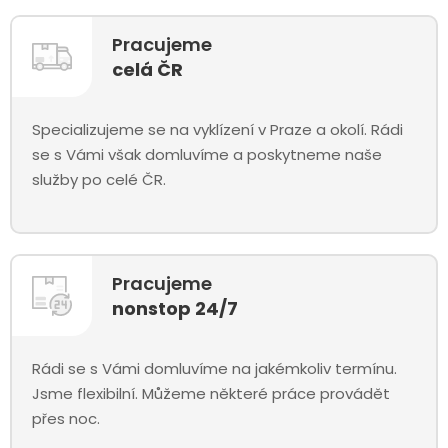
Pracujeme
celá ČR
Specializujeme se na vyklízení v Praze a okolí. Rádi
se s Vámi však domluvíme a poskytneme naše
služby po celé ČR.
Pracujeme
nonstop 24/7
Rádi se s Vámi domluvíme na jakémkoliv termínu.
Jsme flexibilní. Můžeme některé práce provádět
přes noc.