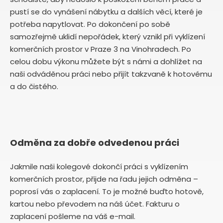
pustí se do vynášení nábytku a dalších věcí, které je
potřeba napytlovat. Po dokončení po sobě
samozřejmě uklidí nepořádek, který vznikl při vyklízení
komerčních prostor v Praze 3 na Vinohradech. Po
celou dobu výkonu můžete být s námi a dohlížet na
naši odváděnou práci nebo přijít takzvaně k hotovému
a do čistého.
Odměna za dobře odvedenou práci
Jakmile naši kolegové dokončí práci s vyklízením
komerčních prostor, přijde na řadu jejich odměna –
poprosí vás o zaplacení. To je možné buďto hotově,
kartou nebo převodem na náš účet. Fakturu o
zaplacení pošleme na váš e-mail.