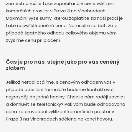
zaměstnanců je také započítaná v ceně vyklízení
komerčních prostor v Praze 3 na Vinohradech.
Maximální výše sumy, kterou zaplatíte za naši práci je
také nejvyšší konečná cena. Nemusíte se bát, že v
případě špatného odhadu celkového objemu vám
zvýšíme cenu při placení.
Čas je pro nás, stejně jako pro vás ceněný
zlatem
Jelikož neradi otálíme, s cenovým odhadem vás v
případě odeslání formuláře budeme kontaktovat
nejpozději do jedné hodiny. Chcete nám raději zavolat
a domluvit se telefonicky? Pak vám bude odhadovaná
cena za provedení vyklízení komerčních prostor v
Praze 3 na Vinohradech sdělena na konci hovoru.