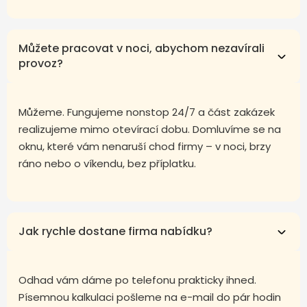
Můžete pracovat v noci, abychom nezavírali
provoz?
Můžeme. Fungujeme nonstop 24/7 a část zakázek
realizujeme mimo otevírací dobu. Domluvíme se na
oknu, které vám nenaruší chod firmy – v noci, brzy
ráno nebo o víkendu, bez příplatku.
Jak rychle dostane firma nabídku?
Odhad vám dáme po telefonu prakticky ihned.
Písemnou kalkulaci pošleme na e-mail do pár hodin