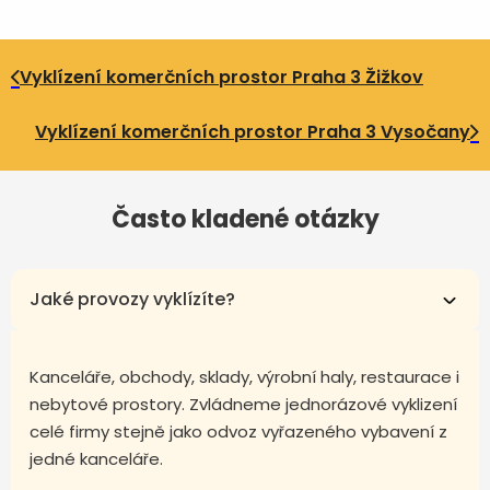
Vyklízení komerčních prostor Praha 3 Žižkov
Vyklízení komerčních prostor Praha 3 Vysočany
Často kladené otázky
Jaké provozy vyklízíte?
Kanceláře, obchody, sklady, výrobní haly, restaurace i
nebytové prostory. Zvládneme jednorázové vyklizení
celé firmy stejně jako odvoz vyřazeného vybavení z
jedné kanceláře.