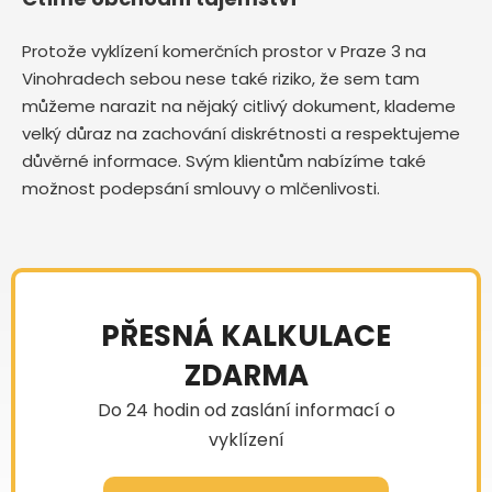
Protože vyklízení komerčních prostor v Praze 3 na
Vinohradech sebou nese také riziko, že sem tam
můžeme narazit na nějaký citlivý dokument, klademe
velký důraz na zachování diskrétnosti a respektujeme
důvěrné informace. Svým klientům nabízíme také
možnost podepsání smlouvy o mlčenlivosti.
PŘESNÁ KALKULACE
ZDARMA
Do 24 hodin od zaslání informací o
vyklízení