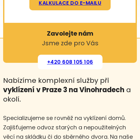
KALKULACE DO E-MAILU
Zavolejte nám
Jsme zde pro Vás
+420 608 105 106
Nabízíme komplexní služby při
vyklízení
v Praze 3 na Vinohradech
a
okolí.
Specializujeme se rovněž na vyklízení domů.
Zajišťujeme odvoz starých a nepoužitelných
věcí na skládku či do sběrného dvora. Na naše