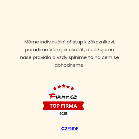
Máme individuální přístup k zákazníkovi,
poradíme Vám jak ušetřit, dodržujeme
naše pravidla a vždy splníme to na čem se
dohodneme.
Volejte nonstop
+420 608 105 106
CZ
EN
DE