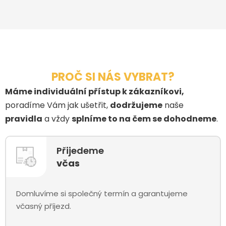
PROČ SI NÁS VYBRAT?
Máme individuální přístup k zákazníkovi,
poradíme Vám jak ušetřit,
dodržujeme
naše
pravidla
a vždy
splníme to na čem se dohodneme
.
Přijedeme
včas
Domluvíme si společný termín a garantujeme
včasný příjezd.