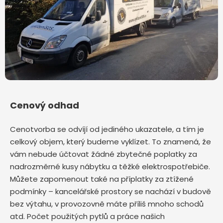
Cenový odhad
Cenotvorba se odvíjí od jediného ukazatele, a tím je
celkový objem, který budeme vyklízet. To znamená, že
vám nebude účtovat žádné zbytečné poplatky za
nadrozměrné kusy nábytku a těžké elektrospotřebiče.
Můžete zapomenout také na příplatky za ztížené
podmínky – kancelářské prostory se nachází v budově
bez výtahu, v provozovně máte příliš mnoho schodů
atd. Počet použitých pytlů a práce našich