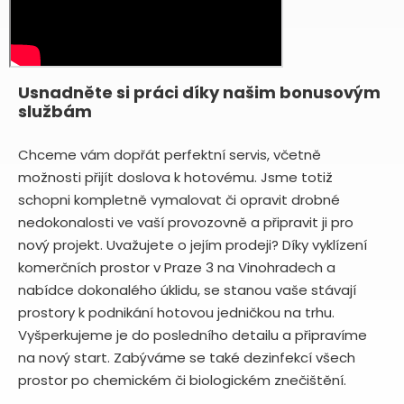
Usnadněte si práci díky našim bonusovým
službám
Chceme vám dopřát perfektní servis, včetně
možnosti přijít doslova k hotovému. Jsme totiž
schopni kompletně vymalovat či opravit drobné
nedokonalosti ve vaší provozovně a připravit ji pro
nový projekt. Uvažujete o jejím prodeji? Díky vyklízení
komerčních prostor v Praze 3 na Vinohradech a
nabídce dokonalého úklidu, se stanou vaše stávají
prostory k podnikání hotovou jedničkou na trhu.
Vyšperkujeme je do posledního detailu a připravíme
na nový start. Zabýváme se také dezinfekcí všech
prostor po chemickém či biologickém znečištění.