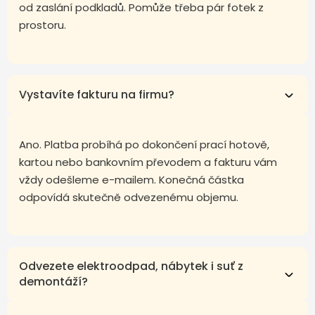
od zaslání podkladů. Pomůže třeba pár fotek z
prostoru.
Vystavíte fakturu na firmu?
Ano. Platba probíhá po dokončení prací hotově,
kartou nebo bankovním převodem a fakturu vám
vždy odešleme e-mailem. Konečná částka
odpovídá skutečně odvezenému objemu.
Odvezete elektroodpad, nábytek i suť z
demontáží?