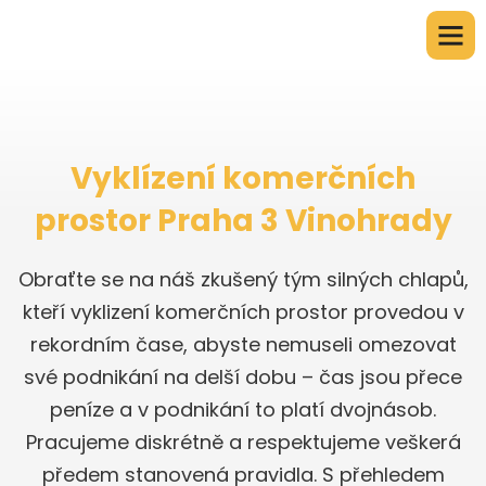
Vyklízení komerčních
prostor Praha 3 Vinohrady
Obraťte se na náš zkušený tým silných chlapů,
kteří vyklizení komerčních prostor provedou v
rekordním čase, abyste nemuseli omezovat
své podnikání na delší dobu – čas jsou přece
peníze a v podnikání to platí dvojnásob.
Pracujeme diskrétně a respektujeme veškerá
předem stanovená pravidla. S přehledem