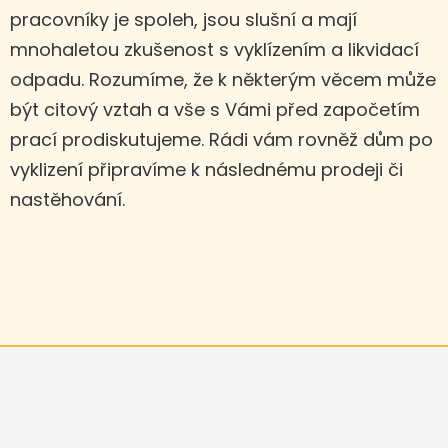
pracovníky je spoleh, jsou slušní a mají
mnohaletou zkušenost s vyklízením a likvidací
odpadu. Rozumíme, že k některým věcem může
být citový vztah a vše s Vámi před započetím
prací prodiskutujeme. Rádi vám rovněž dům po
vyklizení připravíme k následnému prodeji či
nastěhování.