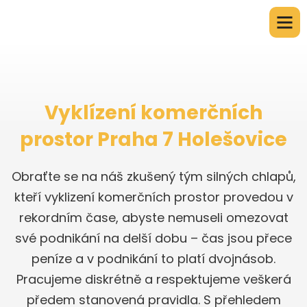
Vyklízení komerčních
prostor Praha 7 Holešovice
Obraťte se na náš zkušený tým silných chlapů,
kteří vyklizení komerčních prostor provedou v
rekordním čase, abyste nemuseli omezovat
své podnikání na delší dobu – čas jsou přece
peníze a v podnikání to platí dvojnásob.
Pracujeme diskrétně a respektujeme veškerá
předem stanovená pravidla. S přehledem