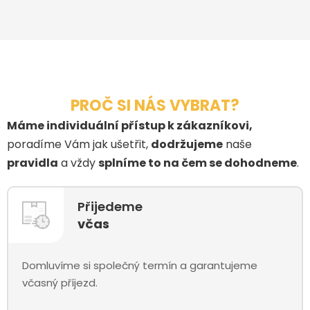
PROČ SI NÁS VYBRAT?
Máme individuální přístup k zákazníkovi,
poradíme Vám jak ušetřit,
dodržujeme
naše
pravidla
a vždy
splníme to na čem se dohodneme
.
Přijedeme
včas
Domluvíme si společný termín a garantujeme
včasný příjezd.