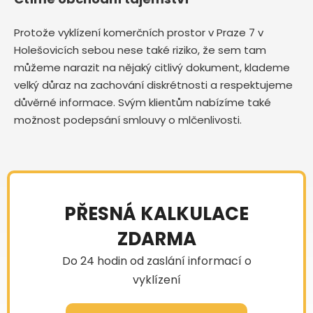
Protože vyklízení komerčních prostor v Praze 7 v
Holešovicích sebou nese také riziko, že sem tam
můžeme narazit na nějaký citlivý dokument, klademe
velký důraz na zachování diskrétnosti a respektujeme
důvěrné informace. Svým klientům nabízíme také
možnost podepsání smlouvy o mlčenlivosti.
PŘESNÁ KALKULACE
ZDARMA
Do 24 hodin od zaslání informací o
vyklízení