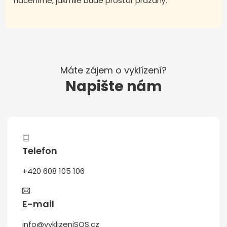
naceníme, jakmile bude prostor prázdný.
Máte zájem o vyklízení?
Napište nám
Telefon
+420 608 105 106
E-mail
info@vyklizeniSOS.cz