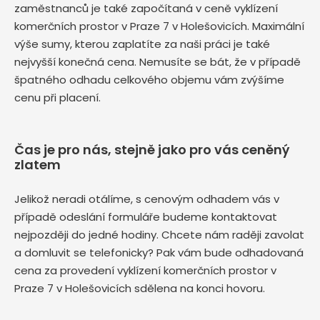
zaměstnanců je také započítaná v ceně vyklízení
komerčních prostor v Praze 7 v Holešovicích. Maximální
výše sumy, kterou zaplatíte za naši práci je také
nejvyšší konečná cena. Nemusíte se bát, že v případě
špatného odhadu celkového objemu vám zvýšíme
cenu při placení.
Čas je pro nás, stejně jako pro vás ceněný
zlatem
Jelikož neradi otálíme, s cenovým odhadem vás v
případě odeslání formuláře budeme kontaktovat
nejpozději do jedné hodiny. Chcete nám raději zavolat
a domluvit se telefonicky? Pak vám bude odhadovaná
cena za provedení vyklízení komerčních prostor v
Praze 7 v Holešovicích sdělena na konci hovoru.