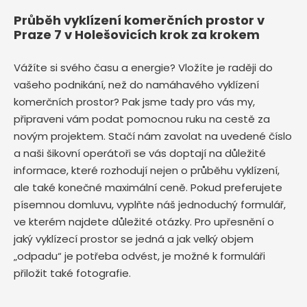
Průběh vyklízení komerčních prostor v
Praze 7 v Holešovicích krok za krokem
Vážíte si svého času a energie? Vložíte je raději do
vašeho podnikání, než do namáhavého vyklízení
komerčních prostor? Pak jsme tady pro vás my,
připraveni vám podat pomocnou ruku na cestě za
novým projektem. Stačí nám zavolat na uvedené číslo
a naši šikovní operátoři se vás doptají na důležité
informace, které rozhodují nejen o průběhu vyklízení,
ale také konečné maximální ceně. Pokud preferujete
písemnou domluvu, vyplňte náš jednoduchý formulář,
ve kterém najdete důležité otázky. Pro upřesnění o
jaký vyklízecí prostor se jedná a jak velký objem
„odpadu“ je potřeba odvést, je možné k formuláři
přiložit také fotografie.