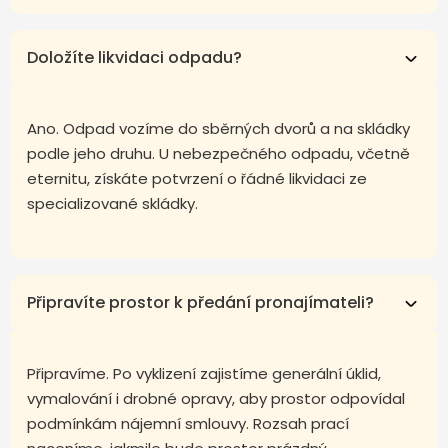
Doložíte likvidaci odpadu?
Ano. Odpad vozíme do sběrných dvorů a na skládky
podle jeho druhu. U nebezpečného odpadu, včetně
eternitu, získáte potvrzení o řádné likvidaci ze
specializované skládky.
Připravíte prostor k předání pronajímateli?
Připravíme. Po vyklizení zajistíme generální úklid,
vymalování i drobné opravy, aby prostor odpovídal
podmínkám nájemní smlouvy. Rozsah prací