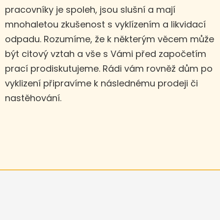
pracovníky je spoleh, jsou slušní a mají
mnohaletou zkušenost s vyklízením a likvidací
odpadu. Rozumíme, že k některým věcem může
být citový vztah a vše s Vámi před započetím
prací prodiskutujeme. Rádi vám rovněž dům po
vyklizení připravíme k následnému prodeji či
nastěhování.