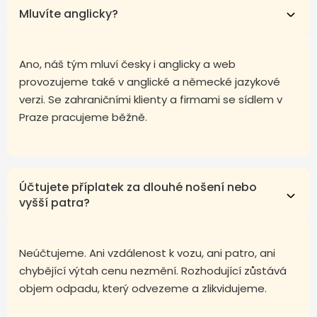
Mluvíte anglicky?
Ano, náš tým mluví česky i anglicky a web
provozujeme také v anglické a německé jazykové
verzi. Se zahraničními klienty a firmami se sídlem v
Praze pracujeme běžně.
Účtujete příplatek za dlouhé nošení nebo
vyšší patra?
Neúčtujeme. Ani vzdálenost k vozu, ani patro, ani
chybějící výtah cenu nezmění. Rozhodující zůstává
objem odpadu, který odvezeme a zlikvidujeme.