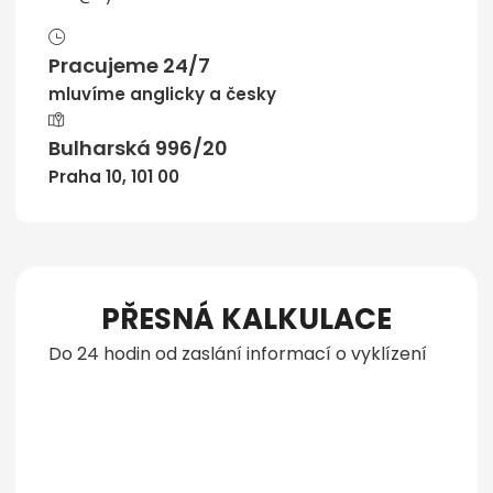
Pracujeme 24/7
mluvíme anglicky a česky
Bulharská 996/20
Praha 10, 101 00
PŘESNÁ KALKULACE
Do 24 hodin od zaslání informací o vyklízení