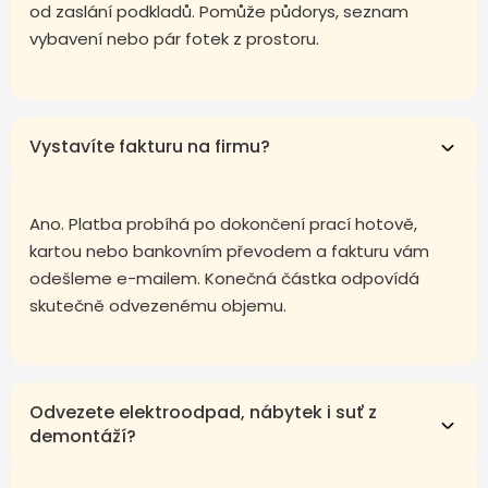
od zaslání podkladů. Pomůže půdorys, seznam
vybavení nebo pár fotek z prostoru.
Vystavíte fakturu na firmu?
Ano. Platba probíhá po dokončení prací hotově,
kartou nebo bankovním převodem a fakturu vám
odešleme e-mailem. Konečná částka odpovídá
skutečně odvezenému objemu.
Odvezete elektroodpad, nábytek i suť z
demontáží?