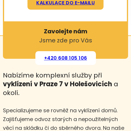
KALKULACE DO E-MAILU
Zavolejte nám
Jsme zde pro Vás
+420 608 105 106
Nabízíme komplexní služby při
vyklízení
v Praze 7 v Holešovicích
a
okolí.
Specializujeme se rovněž na vyklízení domů.
Zajišťujeme odvoz starých a nepoužitelných
věcí na skládku či do sběrného dvora. Na naše