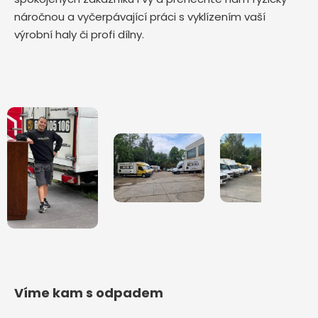
náročnou a vyčerpávající práci s vyklízením vaší
výrobní haly či profi dílny.
Víme kam s odpadem