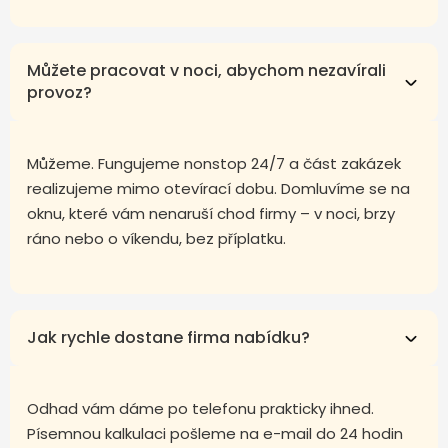
Můžete pracovat v noci, abychom nezavírali
provoz?
Můžeme. Fungujeme nonstop 24/7 a část zakázek
realizujeme mimo otevírací dobu. Domluvíme se na
oknu, které vám nenaruší chod firmy – v noci, brzy
ráno nebo o víkendu, bez příplatku.
Jak rychle dostane firma nabídku?
Odhad vám dáme po telefonu prakticky ihned.
Písemnou kalkulaci pošleme na e-mail do 24 hodin