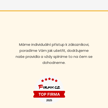
Máme individuální přístup k zákazníkovi,
poradíme Vám jak ušetřit, dodržujeme
naše pravidla a vždy splníme to na čem se
dohodneme.
Volejte nonstop
+420 608 105 106