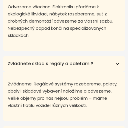
Odvezeme všechno. Elektroniku předáme k
ekologické likvidaci, nábytek rozebereme, suť z
drobných demontáží odvezeme za vlastní sazbu.
Nebezpečný odpad končí na specializovaných
skládkách.
Zvládnete sklad s regály a paletami?
Zvládneme. Regálové systémy rozebereme, palety,
obaly i skladové vybavení naložíme a odvezeme.
Velké objemy pro nás nejsou problém – máme
vlastní flotilu vozidel různých velikostí.