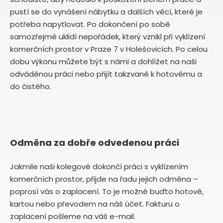
pustí se do vynášení nábytku a dalších věcí, které je
potřeba napytlovat. Po dokončení po sobě
samozřejmě uklidí nepořádek, který vznikl při vyklízení
komerčních prostor v Praze 7 v Holešovicích. Po celou
dobu výkonu můžete být s námi a dohlížet na naši
odváděnou práci nebo přijít takzvaně k hotovému a
do čistého.
Odměna za dobře odvedenou práci
Jakmile naši kolegové dokončí práci s vyklízením
komerčních prostor, přijde na řadu jejich odměna –
poprosí vás o zaplacení. To je možné buďto hotově,
kartou nebo převodem na náš účet. Fakturu o
zaplacení pošleme na váš e-mail.