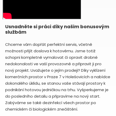
Usnadněte si práci díky našim bonusovým
službám
Chceme vám dopřát perfektní servis, včetně
možnosti přijít doslova k hotovému. Jsme totiž
schopni kompletně vymalovat či opravit drobné
nedokonalosti ve vaší provozovně a připravit ji pro
nový projekt. Uvažujete o jejím prodeji? Díky vyklízení
komerčních prostor v Praze 7 v Holešovicích a nabídce
dokonalého úklidu, se stanou vaše stávají prostory k
podnikání hotovou jedničkou na trhu. Vyšperkujeme je
do posledního detailu a připravíme na nový start.
Zabýváme se také dezinfekcí všech prostor po
chemickém či biologickém znečištění.