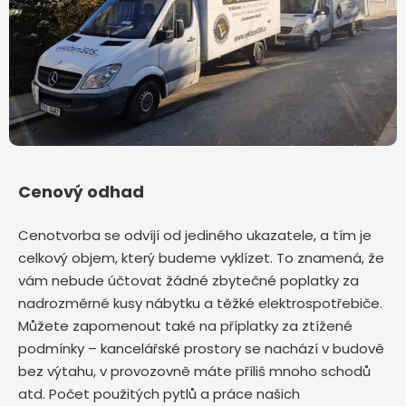
Cenový odhad
Cenotvorba se odvíjí od jediného ukazatele, a tím je
celkový objem, který budeme vyklízet. To znamená, že
vám nebude účtovat žádné zbytečné poplatky za
nadrozměrné kusy nábytku a těžké elektrospotřebiče.
Můžete zapomenout také na příplatky za ztížené
podmínky – kancelářské prostory se nachází v budově
bez výtahu, v provozovně máte příliš mnoho schodů
atd. Počet použitých pytlů a práce našich