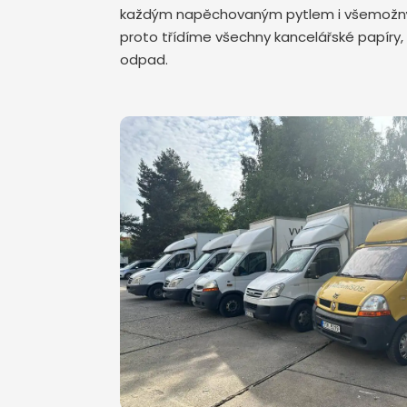
každým napěchovaným pytlem i všemožným 
proto třídíme všechny kancelářské papíry, 
odpad.