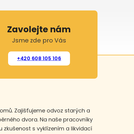
Zavolejte nám
Jsme zde pro Vás
+420 608 105 106
domů. Zajišťujeme odvoz starých a
sběrného dvora. Na naše pracovníky
u zkušenost s vyklízením a likvidací