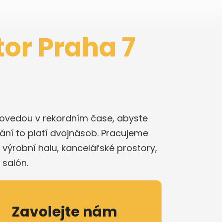
or Praha 7
provedou v rekordním čase, abyste
ání to platí dvojnásob. Pracujeme
výrobní halu, kancelářské prostory,
 salón.
Zavolejte nám