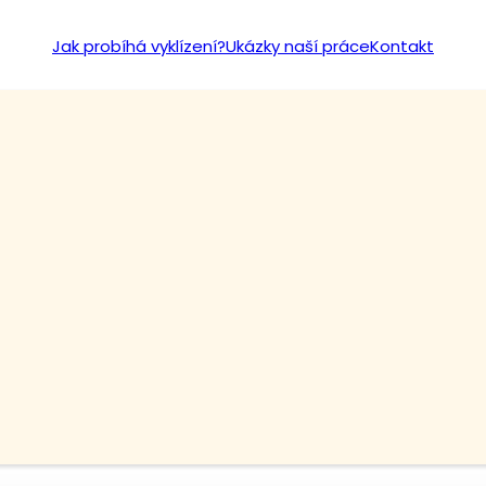
Jak probíhá vyklízení?
Ukázky naší práce
Kontakt