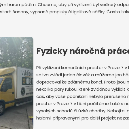
harampádím. Chceme, aby při vyklízení byl veškerý odpad z
staré šanony, vypsané propisky či igelitové sáčky. Často také
Odeslat zprávu
Fyzicky náročná prá
Při vyklízení komerčních prostor v Praze 7 v 
sotva zvládl jeden člověk a můžeme jen há
dopracoval ke zdárnému konci. Proto jsou n
několika páry rukou, které zvládnou vyklidit
čas, aby vaše podnikání nebylo přerušeno n
prostor v Praze 7 v Libni počítáme také s 
vysokých schodů či úzké chodby. Nebojte, a
halami, připravenými pro další projekt nezas