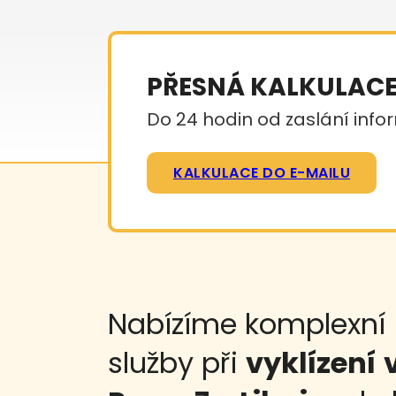
PŘESNÁ KALKULAC
Do 24 hodin od zaslání infor
KALKULACE DO E-MAILU
Nabízíme komplexní
služby při
vyklízení