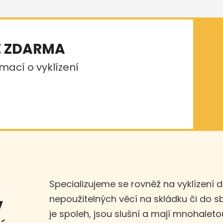
E ZDARMA
mací o vyklízení
Specializujeme se rovněž na vyklízení 
nepoužitelných věcí na skládku či do 
v
je spoleh, jsou slušní a mají mnohaleto