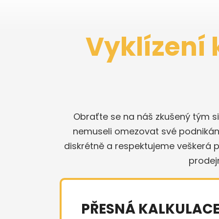
Vyklízení
Obraťte se na náš zkušený tým si
nemuseli omezovat své podnikání 
diskrétně a respektujeme veškerá p
prodej
PŘESNÁ KALKULAC