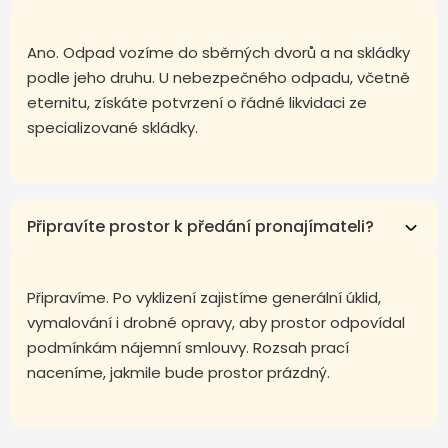
Ano. Odpad vozíme do sběrných dvorů a na skládky
podle jeho druhu. U nebezpečného odpadu, včetně
eternitu, získáte potvrzení o řádné likvidaci ze
specializované skládky.
Připravíte prostor k předání pronajímateli?
Připravíme. Po vyklizení zajistíme generální úklid,
vymalování i drobné opravy, aby prostor odpovídal
podmínkám nájemní smlouvy. Rozsah prací
naceníme, jakmile bude prostor prázdný.