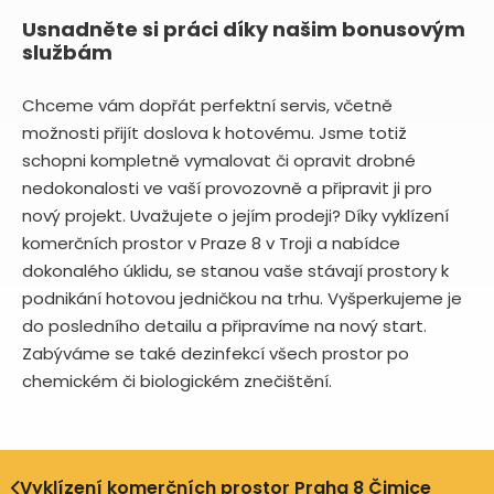
Usnadněte si práci díky našim bonusovým
službám
Chceme vám dopřát perfektní servis, včetně
možnosti přijít doslova k hotovému. Jsme totiž
schopni kompletně vymalovat či opravit drobné
nedokonalosti ve vaší provozovně a připravit ji pro
nový projekt. Uvažujete o jejím prodeji? Díky vyklízení
komerčních prostor v Praze 8 v Troji a nabídce
dokonalého úklidu, se stanou vaše stávají prostory k
podnikání hotovou jedničkou na trhu. Vyšperkujeme je
do posledního detailu a připravíme na nový start.
Zabýváme se také dezinfekcí všech prostor po
chemickém či biologickém znečištění.
Vyklízení komerčních prostor Praha 8 Čimice