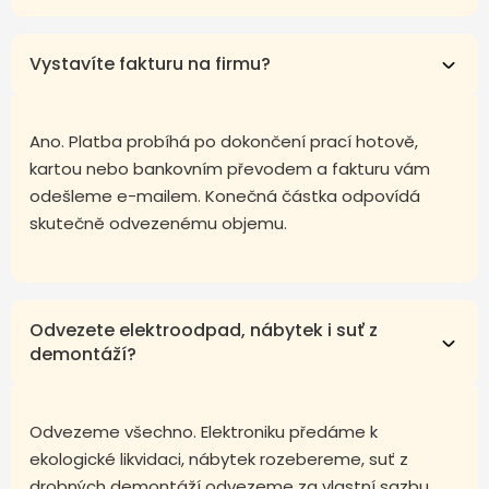
Vystavíte fakturu na firmu?
Ano. Platba probíhá po dokončení prací hotově,
kartou nebo bankovním převodem a fakturu vám
odešleme e-mailem. Konečná částka odpovídá
skutečně odvezenému objemu.
Odvezete elektroodpad, nábytek i suť z
demontáží?
Odvezeme všechno. Elektroniku předáme k
ekologické likvidaci, nábytek rozebereme, suť z
drobných demontáží odvezeme za vlastní sazbu.