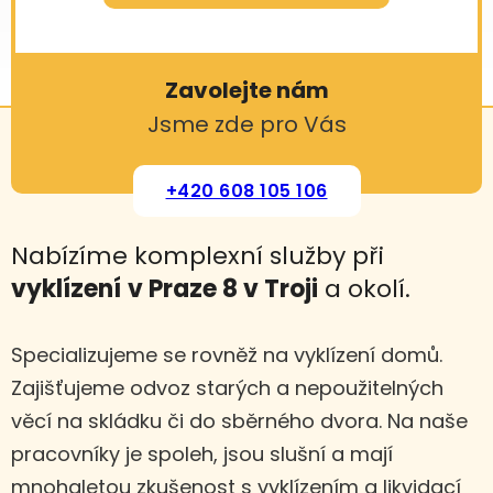
Zavolejte nám
Jsme zde pro Vás
+420 608 105 106
Nabízíme komplexní služby při
vyklízení
v Praze 8 v Troji
a okolí.
Specializujeme se rovněž na vyklízení domů.
Zajišťujeme odvoz starých a nepoužitelných
věcí na skládku či do sběrného dvora. Na naše
pracovníky je spoleh, jsou slušní a mají
mnohaletou zkušenost s vyklízením a likvidací