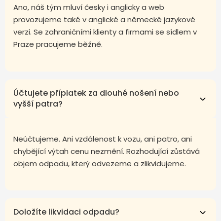
Ano, náš tým mluví česky i anglicky a web
provozujeme také v anglické a německé jazykové
verzi. Se zahraničními klienty a firmami se sídlem v
Praze pracujeme běžně.
Účtujete příplatek za dlouhé nošení nebo
vyšší patra?
Neúčtujeme. Ani vzdálenost k vozu, ani patro, ani
chybějící výtah cenu nezmění. Rozhodující zůstává
objem odpadu, který odvezeme a zlikvidujeme.
Doložíte likvidaci odpadu?