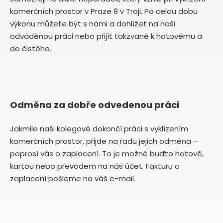
komerčních prostor v Praze 8 v Troji. Po celou dobu
výkonu můžete být s námi a dohlížet na naši
odváděnou práci nebo přijít takzvaně k hotovému a
do čistého.
Odměna za dobře odvedenou práci
Jakmile naši kolegové dokončí práci s vyklízením
komerčních prostor, přijde na řadu jejich odměna –
poprosí vás o zaplacení. To je možné buďto hotově,
kartou nebo převodem na náš účet. Fakturu o
zaplacení pošleme na váš e-mail.