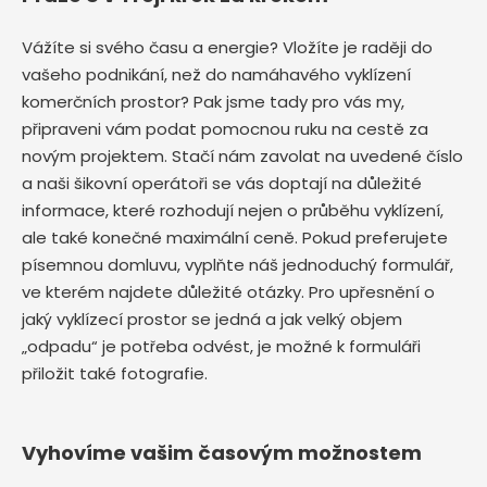
Vážíte si svého času a energie? Vložíte je raději do
vašeho podnikání, než do namáhavého vyklízení
komerčních prostor? Pak jsme tady pro vás my,
připraveni vám podat pomocnou ruku na cestě za
novým projektem. Stačí nám zavolat na uvedené číslo
a naši šikovní operátoři se vás doptají na důležité
informace, které rozhodují nejen o průběhu vyklízení,
ale také konečné maximální ceně. Pokud preferujete
písemnou domluvu, vyplňte náš jednoduchý formulář,
ve kterém najdete důležité otázky. Pro upřesnění o
jaký vyklízecí prostor se jedná a jak velký objem
„odpadu“ je potřeba odvést, je možné k formuláři
přiložit také fotografie.
Vyhovíme vašim časovým možnostem