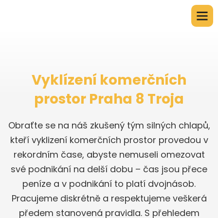
Vyklízení komerčních
prostor Praha 8 Troja
Obraťte se na náš zkušený tým silných chlapů,
kteří vyklizení komerčních prostor provedou v
rekordním čase, abyste nemuseli omezovat
své podnikání na delší dobu – čas jsou přece
peníze a v podnikání to platí dvojnásob.
Pracujeme diskrétně a respektujeme veškerá
předem stanovená pravidla. S přehledem