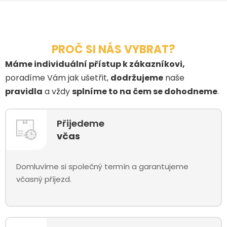
PROČ SI NÁS VYBRAT?
Máme individuální přístup k zákazníkovi,
poradíme Vám jak ušetřit,
dodržujeme
naše
pravidla
a vždy
splníme to na čem se dohodneme
.
Přijedeme
včas
Domluvíme si společný termín a garantujeme
včasný příjezd.