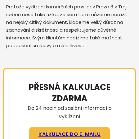
Protože vyklízení komerčních prostor v Praze 8 v Troji
sebou nese také riziko, že sem tam můžeme narazit
na nějaký citlivý dokument, klademe velký důraz na
zachování diskrétnosti a respektujeme důvěrné
informace. Svým klientům nabízíme také možnost
podepsání smlouvy o mlčenlivosti.
PŘESNÁ KALKULACE
ZDARMA
Do 24 hodin od zaslání informací o
vyklízení
KALKULACE DO E-MAILU