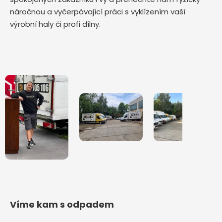
náročnou a vyčerpávající práci s vyklízením vaší
výrobní haly či profi dílny.
Víme kam s odpadem