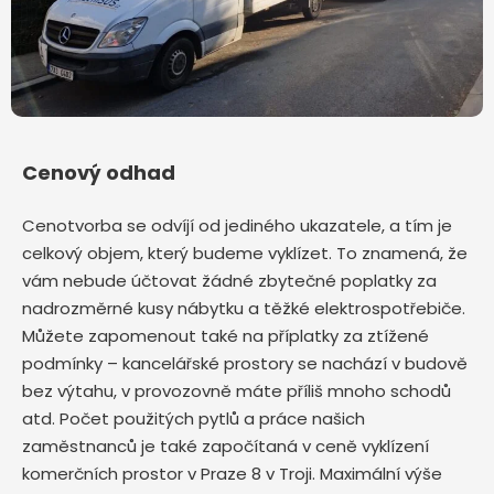
Cenový odhad
Cenotvorba se odvíjí od jediného ukazatele, a tím je
celkový objem, který budeme vyklízet. To znamená, že
vám nebude účtovat žádné zbytečné poplatky za
nadrozměrné kusy nábytku a těžké elektrospotřebiče.
Můžete zapomenout také na příplatky za ztížené
podmínky – kancelářské prostory se nachází v budově
bez výtahu, v provozovně máte příliš mnoho schodů
atd. Počet použitých pytlů a práce našich
zaměstnanců je také započítaná v ceně vyklízení
komerčních prostor v Praze 8 v Troji. Maximální výše