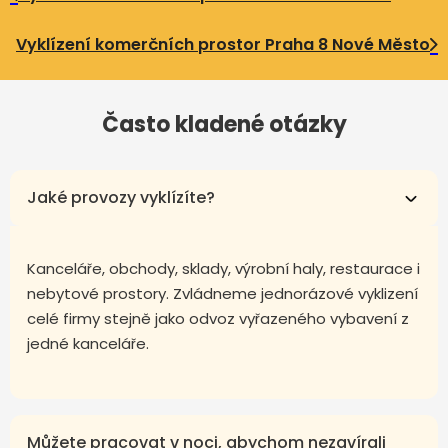
Vyklízení komerčních prostor Praha 8 Nové Město
Často kladené otázky
Jaké provozy vyklízíte?
Kanceláře, obchody, sklady, výrobní haly, restaurace i
nebytové prostory. Zvládneme jednorázové vyklizení
celé firmy stejně jako odvoz vyřazeného vybavení z
jedné kanceláře.
Můžete pracovat v noci, abychom nezavírali