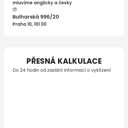
mluvíme anglicky a česky
Bulharská 996/20
Praha 10, 101 00
PŘESNÁ KALKULACE
Do 24 hodin od zaslání informací o vyklízení