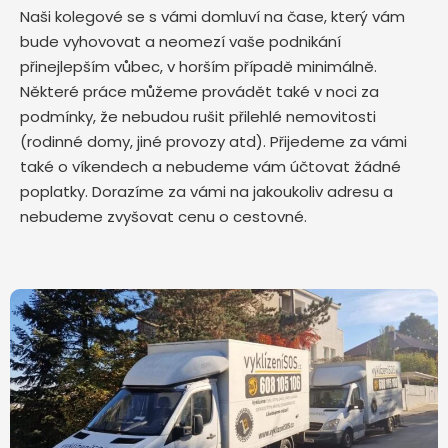
Naši kolegové se s vámi domluví na čase, který vám
bude vyhovovat a neomezí vaše podnikání
přinejlepším vůbec, v horším případě minimálně.
Některé práce můžeme provádět také v noci za
podmínky, že nebudou rušit přilehlé nemovitosti
(rodinné domy, jiné provozy atd). Přijedeme za vámi
také o víkendech a nebudeme vám účtovat žádné
poplatky. Dorazíme za vámi na jakoukoliv adresu a
nebudeme zvyšovat cenu o cestovné.