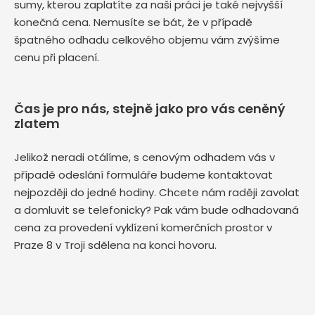
sumy, kterou zaplatíte za naši práci je také nejvyšší
konečná cena. Nemusíte se bát, že v případě
špatného odhadu celkového objemu vám zvýšíme
cenu při placení.
Čas je pro nás, stejně jako pro vás ceněný
zlatem
Jelikož neradi otálíme, s cenovým odhadem vás v
případě odeslání formuláře budeme kontaktovat
nejpozději do jedné hodiny. Chcete nám raději zavolat
a domluvit se telefonicky? Pak vám bude odhadovaná
cena za provedení vyklízení komerčních prostor v
Praze 8 v Troji sdělena na konci hovoru.