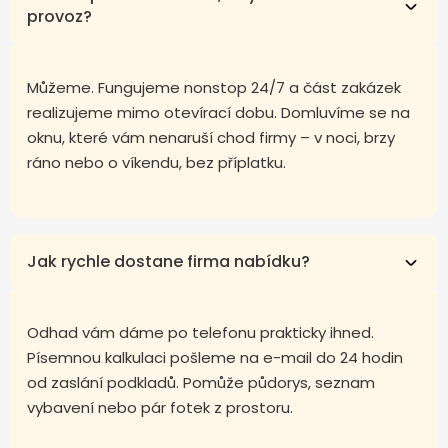
provoz?
Můžeme. Fungujeme nonstop 24/7 a část zakázek
realizujeme mimo otevírací dobu. Domluvíme se na
oknu, které vám nenaruší chod firmy – v noci, brzy
ráno nebo o víkendu, bez příplatku.
Jak rychle dostane firma nabídku?
Odhad vám dáme po telefonu prakticky ihned.
Písemnou kalkulaci pošleme na e-mail do 24 hodin
od zaslání podkladů. Pomůže půdorys, seznam
vybavení nebo pár fotek z prostoru.